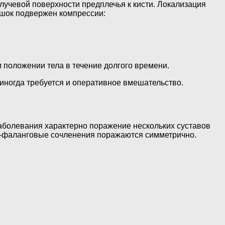
учевой поверхности предплечья к кисти. Локализация
решок подвержен компрессии:
 положении тела в течение долгого времени.
 иногда требуется и оперативное вмешательство.
заболевания характерно поражение нескольких суставов
но-фаланговые сочленения поражаются симметрично.