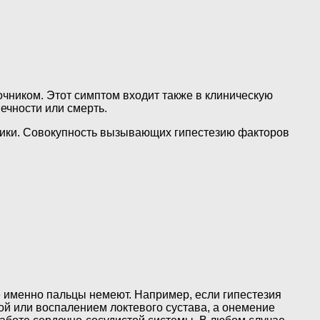
чником. Этот симптом входит также в клиническую
ечности или смерть.
стики. Совокупность вызывающих гипестезию факторов
е именно пальцы немеют. Например, если гипестезия
мой или воспалением локтевого сустава, а онемение