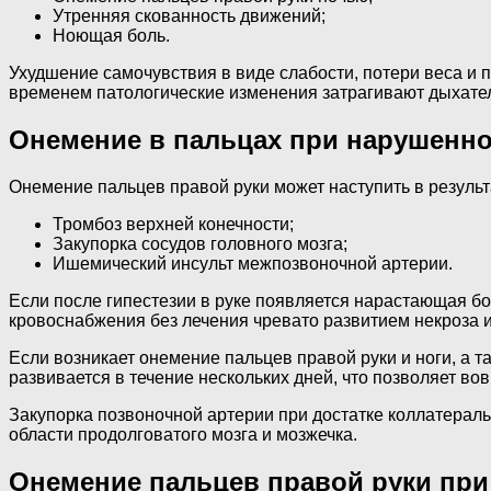
Утренняя скованность движений;
Ноющая боль.
Ухудшение самочувствия в виде слабости, потери веса и
временем патологические изменения затрагивают дыхател
Онемение в пальцах при нарушенн
Онемение пальцев правой руки может наступить в резуль
Тромбоз верхней конечности;
Закупорка сосудов головного мозга;
Ишемический инсульт межпозвоночной артерии.
Если после гипестезии в руке появляется нарастающая бо
кровоснабжения без лечения чревато развитием некроза и
Если возникает онемение пальцев правой руки и ноги, а т
развивается в течение нескольких дней, что позволяет во
Закупорка позвоночной артерии при достатке коллатерал
области продолговатого мозга и мозжечка.
Онемение пальцев правой руки при