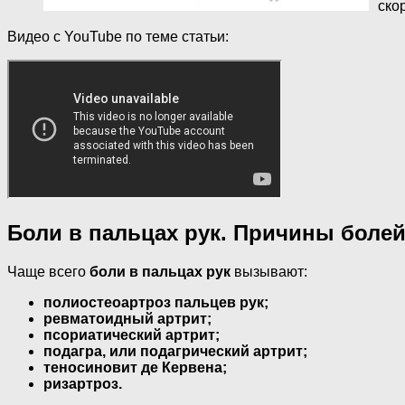
ско
Видео с YouTube по теме статьи:
Боли в пальцах рук. Причины болей
Чаще всего
боли в пальцах рук
вызывают:
полиостеоартроз пальцев рук;
ревматоидный артрит;
псориатический артрит;
подагра, или подагрический артрит;
теносиновит де Кервена;
ризартроз.