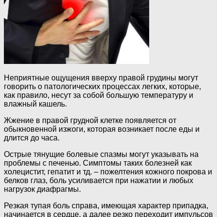
Неприятные ощущения вверху правой грудины могут
говорить о патологических процессах легких, которые,
как правило, несут за собой большую температуру и
влажный кашель.
Жжение в правой грудной клетке появляется от
обыкновенной изжоги, которая возникает после еды и
длится до часа.
Острые тянущие болевые спазмы могут указывать на
проблемы с печенью. Симптомы таких болезней как
холецистит, гепатит и тд. – пожелтения кожного покрова и
белков глаз, боль усиливается при нажатии и любых
нагрузок диафрагмы.
Резкая тупая боль справа, имеющая характер припадка,
начинается в сердце, а далее резко переходит импульсов