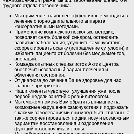
межпозвонковой грыже, мышц, заболеваний шейного и
грудного отдела позвоночника.
Мы применяет наиболее эффективные методики в
лечение опорно двигательного аппарата
консервативными методами.
Применение комплексно несколько методик,
позволяет снять болевой синдром, остановить
развитие заболевания, улучшить самочувствие,
скорректировать осанку (исправление сутулости) и
избавить пациента от болезни без медикаментов,
операций.
Команда опытных специалистов Актив Центра
обеспечит безопасный вариант лечения и
облегчения состояния.
От диагноза до лечения Ваше здоровье для нас
главные приоритеты.
Наши клиенты чувствуют улучшения уже после
первой недели занятий с реабилитологом.
Мы сможем помочь Вам обратить внимание на
возможные нарушения самочувствия и подсказать,
с какими заболеваниями они могут быть связаны, а
так же сориентироваться по диагнозу и возможным
вариантам восстановления и оздоровления
функций позвоночника и стопы.