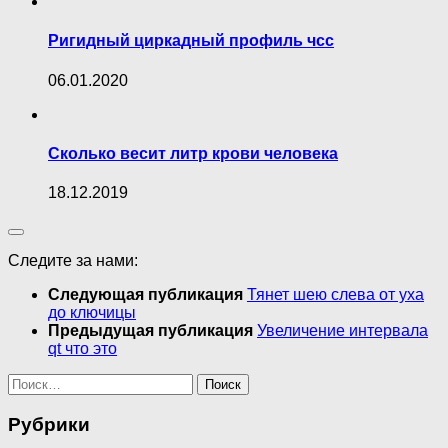
Ригидный циркадный профиль чсс
06.01.2020
Сколько весит литр крови человека
18.12.2019
Следите за нами:
Следующая публикация
Тянет шею слева от уха
до ключицы
Предыдущая публикация
Увеличение интервала
qt что это
Найти:
Рубрики