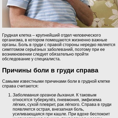
Грудная клетка – крупнейший отдел человеческого
организма, в котором помещаются жизненно важные
органы. Боль в груди с правой стороны нередко является
симптомом серьёзных заболеваний, поэтому при ее
возникновении следует обязательно пройти
обследование у специалиста.
Причины боли в груди справа
Самыми известными причинами боли в грудной клетке
справа считаются:
Заболевания органов дыхания
. К таковым
относятся туберкулёз, пневмония, эмфизема
лёгких, сухой плеврит, рак лёгкого. Справа в груди
появляется острая, внезапная боль,
усиливающаяся при кашле. При вдохе беспокоит