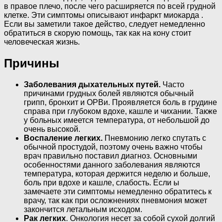
в правое плечо, после чего расширяется по всей грудной
клетке. Эти симптомы описывают инфаркт миокарда .
Если вы заметили такое действо, следует немедленно
обратиться в скорую помощь, так как на кону стоит
человеческая жизнь.
Причины
Заболевания дыхательных путей.
Часто
причинами грудных болей являются обычный
грипп, бронхит и ОРВи. Проявляется боль в грудине
справа при глубоком вдохе, кашле и чихании. Также
у больных имеется температура, от небольшой до
очень высокой.
Воспаление легких.
Пневмонию легко спутать с
обычной простудой, поэтому очень важно чтобы
врач правильно поставил диагноз. Основными
особенностями данного заболевания являются
температура, которая держится неделю и больше,
боль при вдохе и кашле, слабость. Если ы
замечаете эти симптомы немедленно обратитесь к
врачу, так как при осложнениях пневмония может
закончится летальным исходом.
Рак легких
. Онкология несет за собой сухой долгий