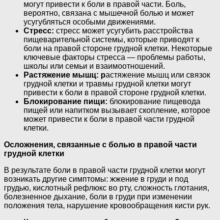
могут привести к боли в правой части. Боль,
вероятно, связана с мышечной болью и может
усугубляться особыми движениями.
Стресс:
стресс может усугубить расстройства
пищеварительной системы, которые приводят к
боли на правой стороне грудной клетки. Некоторые
ключевые факторы стресса — проблемы работы,
школы или семьи и взаимоотношений.
Растяжение мышц: р
астяжение мышц или связок
грудной клетки и травмы грудной клетки могут
привести к боли в правой стороне грудной клетки.
Блокирование пищи:
блокирование пищевода
пищей или напитком вызывает скопление, которое
может привести к боли в правой части грудной
клетки.
Осложнения, связанные с болью в правой части
грудной клетки
В результате боли в правой части грудной клетки могут
возникать другие симптомы: жжение в груди и под
грудью, кислотный рефлюкс во рту, сложность глотания,
болезненное дыхание, боли в груди при изменении
положения тела, нарушение кровообращения кисти рук.