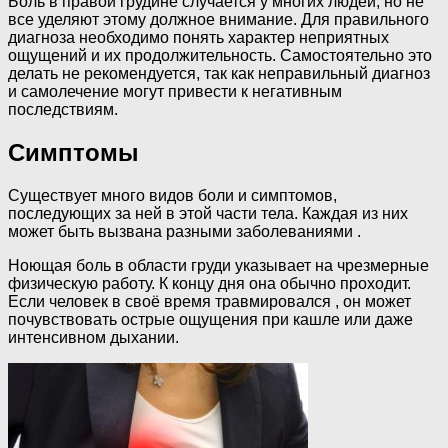
Боль в правой грудине случается у многих людей, но не
все уделяют этому должное внимание. Для правильного
диагноза необходимо понять характер неприятных
ощущений и их продолжительность. Самостоятельно это
делать не рекомендуется, так как неправильный диагноз
и самолечение могут привести к негативным
последствиям.
Симптомы
Существует много видов боли и симптомов,
последующих за ней в этой части тела. Каждая из них
может быть вызвана разными заболеваниями .
Ноющая боль в области груди указывает на чрезмерные
физическую работу. К концу дня она обычно проходит.
Если человек в своё время травмировался , он может
почувствовать острые ощущения при кашле или даже
интенсивном дыхании.