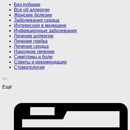
Без рубрики
Все об аллергии
Женские болезни
Заболевания сердца
Интересное в медицине
Инфекционные заболевания
Лечение аллергии
Лечение грибка
Лечение сердца
Народное лечение
Симптомы и боли
Советы и рекомендации
Стоматология
Ещё