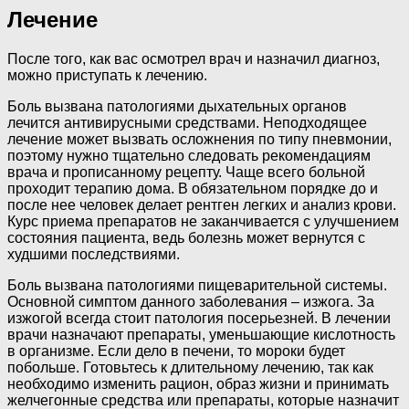
Лечение
После того, как вас осмотрел врач и назначил диагноз,
можно приступать к лечению.
Боль вызвана патологиями дыхательных органов
лечится антивирусными средствами. Неподходящее
лечение может вызвать осложнения по типу пневмонии,
поэтому нужно тщательно следовать рекомендациям
врача и прописанному рецепту. Чаще всего больной
проходит терапию дома. В обязательном порядке до и
после нее человек делает рентген легких и анализ крови.
Курс приема препаратов не заканчивается с улучшением
состояния пациента, ведь болезнь может вернутся с
худшими последствиями.
Боль вызвана патологиями пищеварительной системы.
Основной симптом данного заболевания – изжога. За
изжогой всегда стоит патология посерьезней. В лечении
врачи назначают препараты, уменьшающие кислотность
в организме. Если дело в печени, то мороки будет
побольше. Готовьтесь к длительному лечению, так как
необходимо изменить рацион, образ жизни и принимать
желчегонные средства или препараты, которые назначит