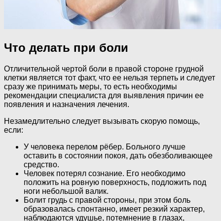
Что делать при боли
Отличительной чертой боли в правой стороне грудной
клетки является тот факт, что ее нельзя терпеть и следует
сразу же принимать меры, то есть необходимы
рекомендации специалиста для выявления причин ее
появления и назначения лечения.
Незамедлительно следует вызывать скорую помощь,
если:
У человека перелом рёбер. Больного лучше
оставить в состоянии покоя, дать обезболивающее
средство.
Человек потерял сознание. Его необходимо
положить на ровную поверхность, подложить под
ноги небольшой валик.
Болит грудь с правой стороны, при этом боль
образовалась спонтанно, имеет резкий характер,
наблюдаются удушье, потемнение в глазах,