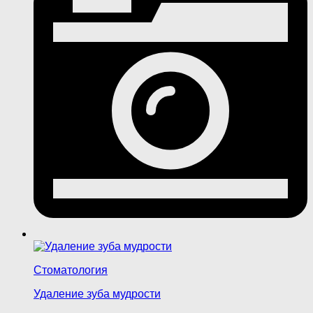
Стоматология
Удаление зуба мудрости