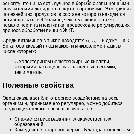
рецепту что ни на есть лучшее в борьбе с завышенными
показателями липидного спирта в организме. Это один из
полезнейших продуктов, в составе которого находится
ретинола, раза в 4 больше, чем в моркови, а также
немало пектина и клетчатки, превосходно регулирующих
процесс обработки пищи в ЖКТ.
Среди витаминов в тыкве находятся А, С, Е и даже Т и К.
Богат оранжевый плод макро- и микроэлементами, в
числе которых:
С холестерином борются жирные кислоты,
которыми насыщены как тыквенные семечки,
так и мякоть.
Полезные свойства
Овощ оказывает благотворное воздействие на весь
организм и, принимая его регулярно, можно добиться
следующих положительных результатов:
Снижается риск развития злокачественных
образований.
Замедляется старение дермы. Благодаря кислотам