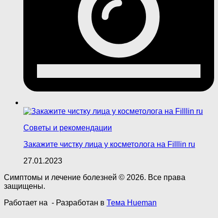
Советы и рекомендации
Закажите чистку лица у косметолога на Filllin ru
27.01.2023
Симптомы и лечение болезней © 2026. Все права
защищены.
Работает на
- Разработан в
Тема Hueman