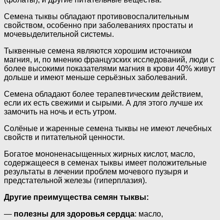
Семена тыквы обладают противовоспалительным
свойством, особенно при заболеваниях простаты и
мочевыделительной системы.
Тыквенные семена являются хорошим источником
магния, и, по мнению французских исследований, люди с
более высокими показателями магния в крови 40% живут
дольше и имеют меньше серьёзных заболеваний.
Семена обладают более терапевтическим действием,
если их есть свежими и сырыми. А для этого лучше их
замочить на ночь и есть утром.
Солёные и жаренные семена тыквы не имеют лечебных
свойств и питательной ценности.
Богатое мононенасыщенных жирных кислот, масло,
содержащееся в семенах тыквы имеет положительные
результаты в лечении проблем мочевого пузыря и
предстательной железы (гиперплазия).
Другие преимущества семян тыквы:
—
полезны для здоровья сердца
: масло,