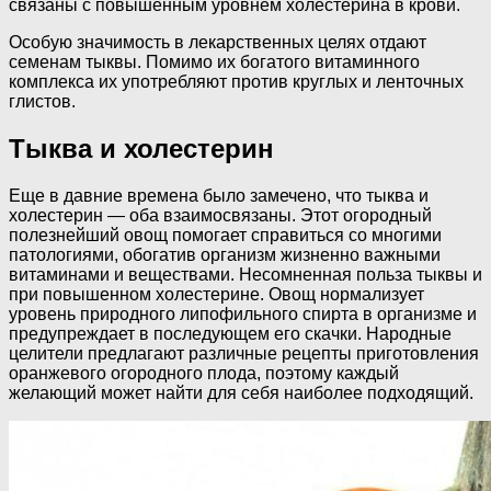
связаны с повышенным уровнем холестерина в крови.
Особую значимость в лекарственных целях отдают
семенам тыквы. Помимо их богатого витаминного
комплекса их употребляют против круглых и ленточных
глистов.
Тыква и холестерин
Еще в давние времена было замечено, что тыква и
холестерин — оба взаимосвязаны. Этот огородный
полезнейший овощ помогает справиться со многими
патологиями, обогатив организм жизненно важными
витаминами и веществами. Несомненная польза тыквы и
при повышенном холестерине. Овощ нормализует
уровень природного липофильного спирта в организме и
предупреждает в последующем его скачки. Народные
целители предлагают различные рецепты приготовления
оранжевого огородного плода, поэтому каждый
желающий может найти для себя наиболее подходящий.