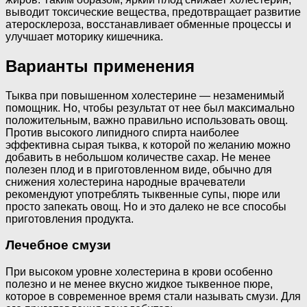
выводит токсические вещества, предотвращает развитие
атеросклероза, восстанавливает обменные процессы и
улучшает моторику кишечника.
Варианты применения
Тыква при повышенном холестерине — незаменимый
помощник. Но, чтобы результат от нее был максимально
положительным, важно правильно использовать овощ.
Против высокого липидного спирта наиболее
эффективна сырая тыква, к которой по желанию можно
добавить в небольшом количестве сахар. Не менее
полезен плод и в приготовленном виде, обычно для
снижения холестерина народные врачеватели
рекомендуют употреблять тыквенные супы, пюре или
просто запекать овощ. Но и это далеко не все способы
приготовления продукта.
Лечебное смузи
При высоком уровне холестерина в крови особенно
полезно и не менее вкусно жидкое тыквенное пюре,
которое в современное время стали называть смузи. Для