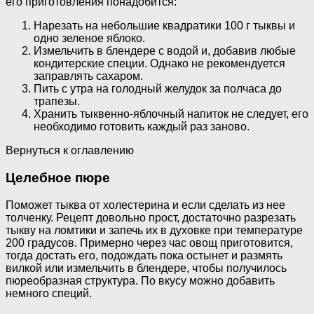
его приготовления понадобится:
Нарезать на небольшие квадратики 100 г тыквы и
одно зеленое яблоко.
Измельчить в блендере с водой и, добавив любые
кондитерские специи. Однако не рекомендуется
заправлять сахаром.
Пить с утра на голодный желудок за полчаса до
трапезы.
Хранить тыквенно-яблочный напиток не следует, его
необходимо готовить каждый раз заново.
Вернуться к оглавлению
Целебное пюре
Поможет тыква от холестерина и если сделать из нее
толченку. Рецепт довольно прост, достаточно разрезать
тыкву на ломтики и запечь их в духовке при температуре
200 градусов. Примерно через час овощ приготовится,
тогда достать его, подождать пока остынет и размять
вилкой или измельчить в блендере, чтобы получилось
пюреобразная структура. По вкусу можно добавить
немного специй.