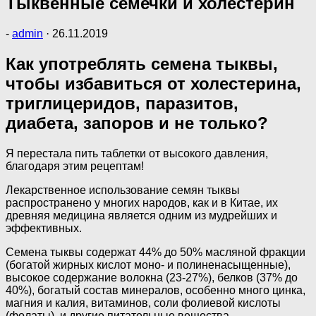
Тыквенные семечки и холестерин
-
admin
·
26.11.2019
Как употреблять семена тыквы,
чтобы избавиться от холестерина,
триглицеридов, паразитов,
диабета, запоров и не только?
Я перестала пить таблетки от высокого давления,
благодаря этим рецептам!
Лекарственное использование семян тыквы
распространено у многих народов, как и в Китае, их
древняя медицина является одним из мудрейших и
эффективных.
Семена тыквы содержат 44% до 50% масляной фракции
(богатой жирных кислот моно- и полиненасыщенные),
высокое содержание волокна (23-27%), белков (37% до
40%), богатый состав минералов, особенно много цинка,
магния и калия, витаминов, соли фолиевой кислоты
(фолаты), и другие питательные вещества.