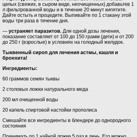
целых (свежих, в сыром виде, неочищенных) добавьтев 1
л фильтрованной воды и в течение 20 минут кипятите.
Дайте остыть и процедите. Выпивайте по 1 стакану этой
воды три раза в течение дня.
—
устраняет паразитов.
Для одной дозы лечения,
показание составляет от 100 до 150 грамм (дети) и от 200
до 250 г (взрослые) в условиях на голодный желудок.
Тыквенный сироп для лечения астмы, кашля и
бронхита!
Ингредиенты:
60 граммов семян тыквы
2 столовых ложки натурального меда
200 мл очищенной воды
20 капель спиртовой настойки прополиса
Смешайте все ингредиенты в блендере до однородного
состояния
Принимать по 1 чайной ложке 5 раз в день. Его можно