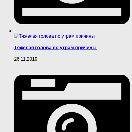
Тяжелая голова по утрам причины
26.11.2019