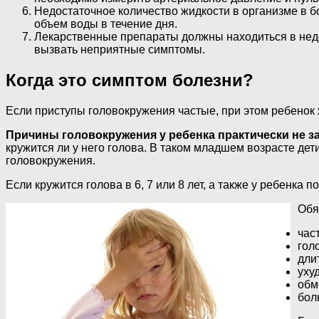
Недостаточное количество жидкости в организме в 
объем воды в течение дня.
Лекарственные препараты должны находиться в недос
вызвать неприятные симптомы.
Когда это симптом болезни?
Если приступы головокружения частые, при этом ребенок 
Причины головокружения у ребенка практически не за
кружится ли у него голова. В таком младшем возрасте дет
головокружения.
Если кружится голова в 6, 7 или 8 лет, а также у ребенка
Обя
час
гол
дли
уху
обм
бол