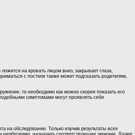
ложится на кровать лицом вниз, закрывает глаза,
одниматься с постели также может подсказать родителям,
ужение, то необходимо как можно скорее показать его
ак подобными симптомами могут проявлять себя
а на обследование. Только изучив результаты всех
ли необходимо, назначить соответствующее лечение. Далее