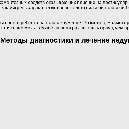
икаментозных средств оказывающих влияние на вестибуляр
как мигрень характеризуется не только сильной головной б
ы своего ребенка на головокружение. Возможно, малыш про
о сотрясение мозга. Лучше лишний раз посетить врача, чем
 Методы диагностики и лечение неду