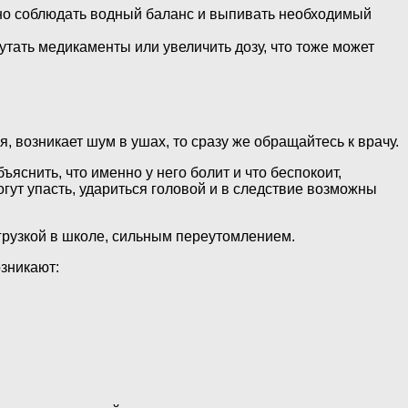
жно соблюдать водный баланс и выпивать необходимый
тать медикаменты или увеличить дозу, что тоже может
 возникает шум в ушах, то сразу же обращайтесь к врачу.
бъяснить, что именно у него болит и что беспокоит,
огут упасть, удариться головой и в следствие возможны
нагрузкой в школе, сильным переутомлением.
озникают: