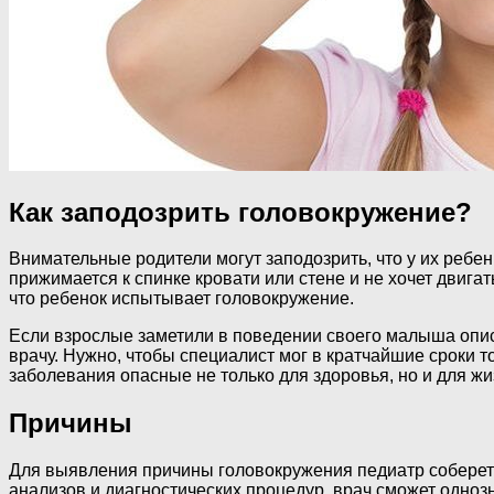
Как заподозрить головокружение?
Внимательные родители могут заподозрить, что у их ребен
прижимается к спинке кровати или стене и не хочет двига
что ребенок испытывает головокружение.
Если взрослые заметили в поведении своего малыша опис
врачу. Нужно, чтобы специалист мог в кратчайшие сроки т
заболевания опасные не только для здоровья, но и для жи
Причины
Для выявления причины головокружения педиатр соберет 
анализов и диагностических процедур, врач сможет однозн