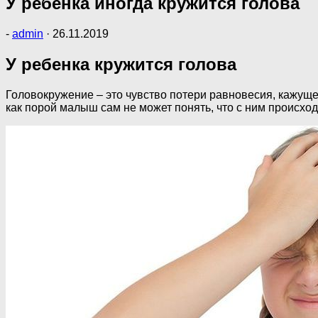
У ребенка иногда кружится голова
-
admin
·
26.11.2019
У ребенка кружится голова
Головокружение – это чувство потери равновесия, кажуще
как порой малыш сам не может понять, что с ним происходи