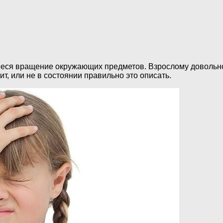
еся вращение окружающих предметов. Взрослому довольно т
т, или не в состоянии правильно это описать.