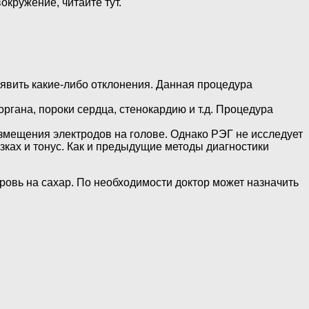
окружение, читайте тут.
ыявить какие-либо отклонения. Данная процедура
ргана, пороки сердца, стенокардию и т.д. Процедура
азмещения электродов на голове. Однако РЭГ не исследует
узках и тонус. Как и предыдущие методы диагностики
ровь на сахар. По необходимости доктор может назначить