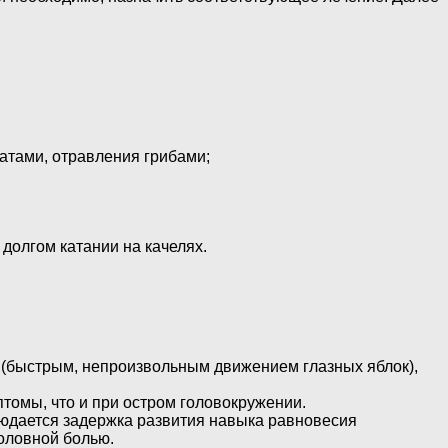
атами, отравления грибами;
 долгом катании на качелях.
м (быстрым, непроизвольным движением глазных яблок),
томы, что и при остром головокружении.
блюдается задержка развития навыка равновесия
головной болью.