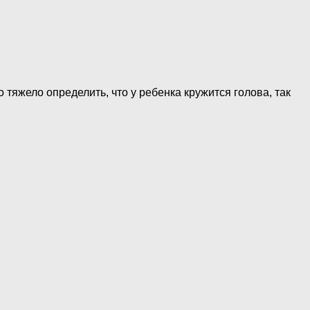
яжело определить, что у ребенка кружится голова, так