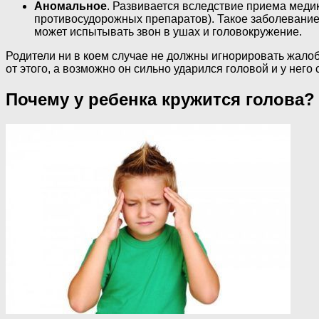
Аномальное
. Развивается вследствие приема мед
противосудорожных препаратов). Такое заболевание 
может испытывать звон в ушах и головокружение.
Родители ни в коем случае не должны игнорировать жалоб
от этого, а возможно он сильно ударился головой и у нег
Почему у ребенка кружится голова?