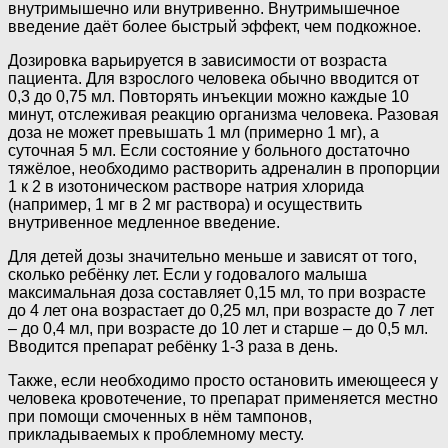
внутримышечно или внутривенно. Внутримышечное
введение даёт более быстрый эффект, чем подкожное.
Дозировка варьируется в зависимости от возраста
пациента. Для взрослого человека обычно вводится от
0,3 до 0,75 мл. Повторять инъекции можно каждые 10
минут, отслеживая реакцию организма человека. Разовая
доза не может превышать 1 мл (примерно 1 мг), а
суточная 5 мл. Если состояние у больного достаточно
тяжёлое, необходимо растворить адреналин в пропорции
1 к 2 в изотоническом растворе натрия хлорида
(например, 1 мг в 2 мг раствора) и осуществить
внутривенное медленное введение.
Для детей дозы значительно меньше и зависят от того,
сколько ребёнку лет. Если у годовалого малыша
максимальная доза составляет 0,15 мл, то при возрасте
до 4 лет она возрастает до 0,25 мл, при возрасте до 7 лет
– до 0,4 мл, при возрасте до 10 лет и старше – до 0,5 мл.
Вводится препарат ребёнку 1-3 раза в день.
Также, если необходимо просто остановить имеющееся у
человека кровотечение, то препарат применяется местно
при помощи смоченных в нём тампонов,
прикладываемых к проблемному месту.