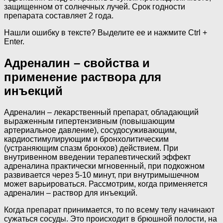
защищенном от солнечных лучей. Срок годности
препарата составляет 2 года.
Нашли ошибку в тексте? Выделите ее и нажмите Ctrl +
Enter.
Адреналин – свойства и
применение раствора для
инъекций
Адреналин – лекарственный препарат, обладающий
выраженным гипертензивным (повышающим
артериальное давление), сосудосуживающим,
кардиостимулирующим и бронхолитическим
(устраняющим спазм бронхов) действием. При
внутривенном введении терапевтический эффект
адреналина практически мгновенный, при подкожном
развивается через 5-10 минут, при внутримышечном
может варьироваться. Рассмотрим, когда применяется
адреналин – раствор для инъекций.
Когда препарат принимается, то по всему телу начинают
сужаться сосуды. Это происходит в брюшной полости, на