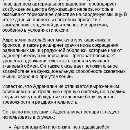
повышением артериального давления, провоцирует
возбуждение центра блуждающих нервов, которые
оказывают тормозящее действие на сердечную мышцу. В
итоге данные процессы способны привести к
замедлению сердечной деятельности и аритмии,
особенно в условиях гипоксии.
Адреналин расслабляет мускулатуру кишечника и
бронхов, а также расширяет зрачки из-за сокращения
радиальных мышц радужной оболочки, которые имеют
адренергическую иннервацию. Препарат повышает
уровень содержания глюкозы в крови и улучшает
тканевый обмен. Он также оказывает положительное
воздействие на функциональную способность скелетных
мышц, особенно при утомлении.
Известно, что Адреналин не отличается выраженным
влиянием на центральную нервную систему, но в редких
случаях могут наблюдаться головные боли, чувство
тревожности и раздражительность.
Согласно инструкции к Адреналину, препарат следует
использовать в случаях:
Артериальной гипотензии, не поддающейся