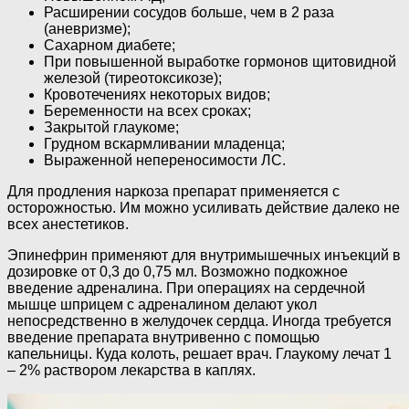
Расширении сосудов больше, чем в 2 раза
(аневризме);
Сахарном диабете;
При повышенной выработке гормонов щитовидной
железой (тиреотоксикозе);
Кровотечениях некоторых видов;
Беременности на всех сроках;
Закрытой глаукоме;
Грудном вскармливании младенца;
Выраженной непереносимости ЛС.
Для продления наркоза препарат применяется с
осторожностью. Им можно усиливать действие далеко не
всех анестетиков.
Эпинефрин применяют для внутримышечных инъекций в
дозировке от 0,3 до 0,75 мл. Возможно подкожное
введение адреналина. При операциях на сердечной
мышце шприцем с адреналином делают укол
непосредственно в желудочек сердца. Иногда требуется
введение препарата внутривенно с помощью
капельницы. Куда колоть, решает врач. Глаукому лечат 1
– 2% раствором лекарства в каплях.