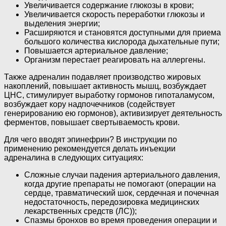
Увеличивается содержание глюкозы в крови;
Увеличивается скорость переработки глюкозы и
выделения энергии;
Расширяются и становятся доступными для приема
большого количества кислорода дыхательные пути;
Повышается артериальное давление;
Организм перестает реагировать на аллергены.
Также адреналин подавляет производство жировых
накоплений, повышает активность мышц, возбуждает
ЦНС, стимулирует выработку гормонов гипоталамусом,
возбуждает кору надпочечников (содействует
генерированию ею гормонов), активизирует деятельность
ферментов, повышает свертываемость крови.
Для чего вводят эпинефрин? В инструкции по
применению рекомендуется делать инъекции
адреналина в следующих ситуациях:
Сложные случаи падения артериального давления,
когда другие препараты не помогают (операции на
сердце, травматический шок, сердечная и почечная
недостаточность, передозировка медицинских
лекарственных средств (ЛС));
Спазмы бронхов во время проведения операции и