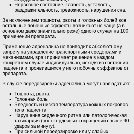
Нервозное состояние, слабость, усталость,
раздражительность, тревожность, нарушения сна.
За исключением тошноты, рвоты и головных болей все
остальные побочные эффекты возникают не чаще (а в
основном даже значительно реже) одного случая на 100
применений препарата.
Применение адреналина не приводит к абсолютному
запрету на управление транспортными средствами и
механизмами, врач принимает решение в каждом
конкретном случае индивидуально, исходя из состояния
пациента и проявившихся у него побочных эффектов от
препарата.
В случае передозировки адреналина могут наблюдаться:
Тошнота, рвота.
Головная боль.
Бледность и низкая температура кожных покровов
тела пациента.
Нарушения сердечного ритма или патологическая
тахикардия (рост сердечных сокращений свыше 90
ударов за минуту).
При сильной передозировке или у слабых