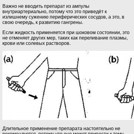
Важно не вводить препарат из ампулы
внутриартериально, потому что это приведёт к
излишнему сужению периферических сосудов, а это, в
свою очередь, к развитию гангрены.
Если жидкость применяется при шоковом состоянии, это
не отменяет других мер, таких как переливание плазмы,
крови или солевых растворов.
Длительное применение препарата настоятельно не
рекомендуется, потому что оно может привести к тому,