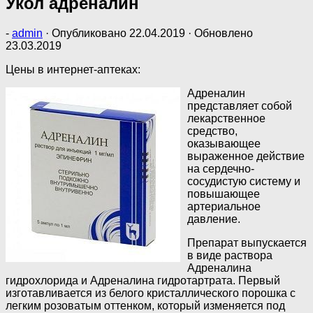
Укол адреналин
-
admin
· Опубликовано
22.04.2019
· Обновлено
23.03.2019
Цены в интернет-аптеках:
Адреналин
представляет собой
лекарственное
средство,
оказывающее
выраженное действие
на сердечно-
сосудистую систему и
повышающее
артериальное
давление.
Препарат выпускается
в виде раствора
Адреналина
гидрохлорида и Адреналина гидротартрата. Первый
изготавливается из белого кристаллического порошка с
легким розоватым оттенком, который изменяется под