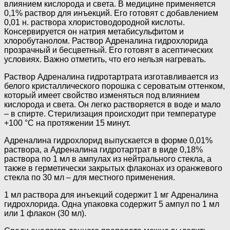
влиянием кислорода и света. В медицине применяется
0,1% раствор для инъекций. Его готовят с добавлением
0,01 н. раствора хлористоводородной кислоты.
Консервируется он натрия метабисульфитом и
хлоробутанолом. Раствор Адреналина гидрохлорида
прозрачный и бесцветный. Его готовят в асептических
условиях. Важно отметить, что его нельзя нагревать.
Раствор Адреналина гидротартрата изготавливается из
белого кристаллического порошка с сероватым оттенком,
который имеет свойство изменяться под влиянием
кислорода и света. Он легко растворяется в воде и мало
– в спирте. Стерилизация происходит при температуре
+100 °С на протяжении 15 минут.
Адреналина гидрохлорид выпускается в форме 0,01%
раствора, а Адреналина гидротартрат в виде 0,18%
раствора по 1 мл в ампулах из нейтрального стекла, а
также в герметически закрытых флаконах из оранжевого
стекла по 30 мл – для местного применения.
1 мл раствора для инъекций содержит 1 мг Адреналина
гидрохлорида. Одна упаковка содержит 5 ампул по 1 мл
или 1 флакон (30 мл).