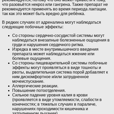
что разовьётся некроз или гангрена. Также препарат не
рекомендуется применять во время периода лактации.
так как это может быть вредно для ребёнка.
В редких случаях от адреналина могут наблюдаться
следующие побочные эффекты:
Со стороны сердечно-сосудистой системы могут
наблюдаться внезапные болезненные ощущения в
груди и нарушения сердечного ритма.
Изредка в месте внутримышечного введения
препарата может наблюдаться жжение или
болевые ощущения.
Со стороны пищеварительной системы побочные
эффекты могут проявляться в виде тошноты и
рвоты, выделительная система порой добавляет к
ним дискомфортное и/или затрудненное
мочеиспускание.
Аллергические реакции.
Повышение потоотделения.
Сильное падение уровня калия в крови
(проявляется в виде утомляемости, слабости в
конечностях; в тяжелых случаях в параличе,
нарушениях проходимости кишечника и
затрудненном дыхании).