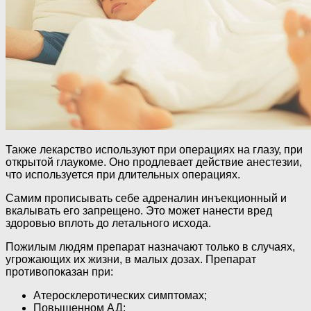
Также лекарство используют при операциях на глазу, при
открытой глаукоме. Оно продлевает действие анестезии,
что используется при длительных операциях.
Самим прописывать себе адреналин инъекционный и
вкалывать его запрещено. Это может нанести вред
здоровью вплоть до летального исхода.
Пожилым людям препарат назначают только в случаях,
угрожающих их жизни, в малых дозах. Препарат
противопоказан при:
Атеросклеротических симптомах;
Повышенном АД;