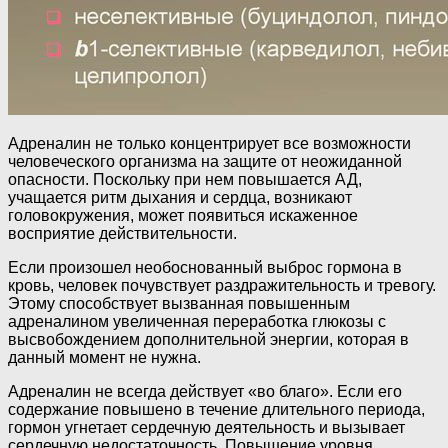
Адреналин не только концентрирует все возможности
человеческого организма на защите от неожиданной
опасности. Поскольку при нем повышается АД,
учащается ритм дыхания и сердца, возникают
головокружения, может появиться искаженное
восприятие действительности.
Если произошел необоснованный выброс гормона в
кровь, человек почувствует раздражительность и тревогу.
Этому способствует вызванная повышенным
адреналином увеличенная переработка глюкозы с
высвобождением дополнительной энергии, которая в
данный момент не нужна.
Адреналин не всегда действует «во благо». Если его
содержание повышено в течение длительного периода,
гормон угнетает сердечную деятельность и вызывает
сердечную недостаточность. Повышение уровня