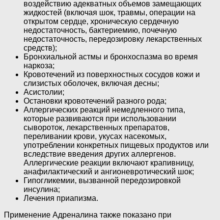
воздействию адекватных объемов замещающих
жидкостей (включая шок, травмы, операции на
открытом сердце, хроническую сердечную
недостаточность, бактериемию, почечную
недостаточность, передозировку лекарственных
средств);
Бронхиальной астмы и бронхоспазма во время
наркоза;
Кровотечений из поверхностных сосудов кожи и
слизистых оболочек, включая десны;
Асистолии;
Остановки кровотечений разного рода;
Аллергических реакций немедленного типа,
которые развиваются при использовании
сывороток, лекарственных препаратов,
переливании крови, укусах насекомых,
употреблении конкретных пищевых продуктов или
вследствие введения других аллергенов.
Аллергические реакции включают крапивницу,
анафилактический и ангионевротический шок;
Гипогликемии, вызванной передозировкой
инсулина;
Лечения приапизма.
Применение Адреналина также показано при