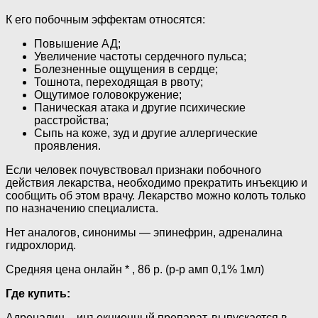
К его побочным эффектам относятся:
Повышение АД;
Увеличение частоты сердечного пульса;
Болезненные ощущения в сердце;
Тошнота, переходящая в рвоту;
Ощутимое головокружение;
Паническая атака и другие психические
расстройства;
Сыпь на коже, зуд и другие аллергические
проявления.
Если человек почувствовал признаки побочного
действия лекарства, необходимо прекратить инъекцию и
сообщить об этом врачу. Лекарство можно колоть только
по назначению специалиста.
Нет аналогов, синонимы — эпинефрин, адреналина
гидрохлорид.
Средняя цена онлайн * , 86 р. (р-р амп 0,1% 1мл)
Где купить:
Адреналин – инъекционный препарат, выпускается в