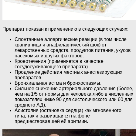
Препарат показан к применению в следующих случаях:
Спонтанные аллергические реакции (в том числе
крапивница и анафилактический шок) от
лекарственных средств, продуктов питания, укусов
насекомых и других факторов.
Кровотечения (применяется в качестве
сосудосуживающего препарата).
Продление действия местных анестезирующих
препаратов.
Бронхиальная астма и бронхоспазмы.
Сильное снижение артериального давления (более,
чем на 1/5 от нормы для человека либо в численных
показателях ниже 90 для систолического или 60 для
среднего АД).
Асистолия (остановка сердца) как мгновенного
типа, так и развившаяся на фоне
предшествовавшей ей аритмии.