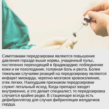
Симптомами передозировки являются повышение
давления гораздо выше нормы, учащенный пульс,
постепенно переходящий в брадикардию; побледнение
кожи и ее похолодание, головная боль и рвота. Более
тяжелыми случаями реакций на передозировку являются
инфаркт миокарда, черепно-мозговое кровоизлияние,
отек легких. Наихудшим признаком передозировки
служит летальный исход. Когда препарат вводят
внутривенно, и это делает специалист, то передозировка
случается крайне редко. В стационаре всегда есть
дефибриллятор для случая фибрилляции желудочков
сердца.