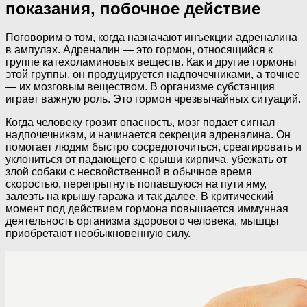
показания, побочное действие
Поговорим о том, когда назначают инъекции адреналина
в ампулах. Адреналин — это гормон, относящийся к
группе катехоламиновых веществ. Как и другие гормоны
этой группы, он продуцируется надпочечниками, а точнее
— их мозговым веществом. В организме субстанция
играет важную роль. Это гормон чрезвычайных ситуаций.
Когда человеку грозит опасность, мозг подает сигнал
надпочечникам, и начинается секреция адреналина. Он
помогает людям быстро сосредоточиться, среагировать и
уклониться от падающего с крыши кирпича, убежать от
злой собаки с несвойственной в обычное время
скоростью, перепрыгнуть попавшуюся на пути яму,
залезть на крышу гаража и так далее. В критический
момент под действием гормона повышается иммунная
деятельность организма здорового человека, мышцы
приобретают необыкновенную силу.