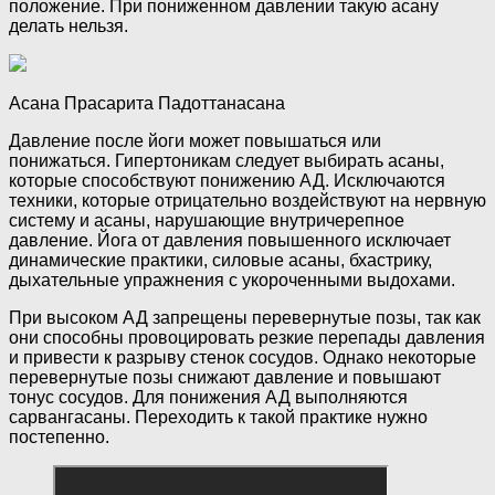
положение. При пониженном давлении такую асану
делать нельзя.
Асана Прасарита Падоттанасана
Давление после йоги может повышаться или
понижаться. Гипертоникам следует выбирать асаны,
которые способствуют понижению АД. Исключаются
техники, которые отрицательно воздействуют на нервную
систему и асаны, нарушающие внутричерепное
давление. Йога от давления повышенного исключает
динамические практики, силовые асаны, бхастрику,
дыхательные упражнения с укороченными выдохами.
При высоком АД запрещены перевернутые позы, так как
они способны провоцировать резкие перепады давления
и привести к разрыву стенок сосудов. Однако некоторые
перевернутые позы снижают давление и повышают
тонус сосудов. Для понижения АД выполняются
сарвангасаны. Переходить к такой практике нужно
постепенно.