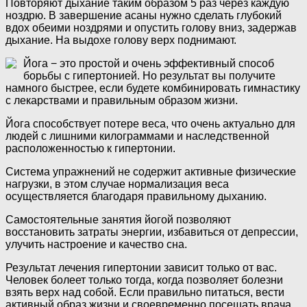
Повторяют дыхание таким образом 5 раз через каждую
ноздрю. В завершение асаны нужно сделать глубокий
вдох обеими ноздрями и опустить голову вниз, задержав
дыхание. На выдохе голову верх поднимают.
Йога − это простой и очень эффективный способ
борьбы с гипертонией. Но результат вы получите
намного быстрее, если будете комбинировать гимнастику
с лекарствами и правильным образом жизни.
Йога способствует потере веса, что очень актуально для
людей с лишними килограммами и наследственной
расположенностью к гипертонии.
Система упражнений не содержит активные физические
нагрузки, в этом случае нормализация веса
осуществляется благодаря правильному дыханию.
Самостоятельные занятия йогой позволяют
восстановить затраты энергии, избавиться от депрессии,
улучить настроение и качество сна.
Результат лечения гипертонии зависит только от вас.
Человек болеет только тогда, когда позволяет болезни
взять верх над собой. Если правильно питаться, вести
активный образ жизни и своевременно посещать врача