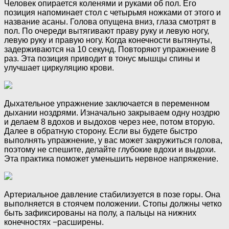
Человек опирается коленями и руками об пол. Его
позиция напоминает стол с четырьмя ножками от этого и
название асаны. Голова опущена вниз, глаза смотрят в
пол. По очереди вытягивают праву руку и левую ногу,
левую руку и правую ногу. Когда конечности вытянуты,
задерживаются на 10 секунд. Повторяют упражнение 8
раз. Эта позиция приводит в тонус мышцы спины и
улучшает циркуляцию крови.
Дыхательное упражнение заключается в переменном
дыхании ноздрями. Изначально закрываем одну ноздрю
и делаем 8 вдохов и выдохов через нее, потом вторую.
Далее в обратную сторону. Если вы будете быстро
выполнять упражнение, у вас может закружиться голова,
поэтому не спешите, делайте глубокие вдохи и выдохи.
Эта практика поможет уменьшить нервное напряжение.
Артериальное давление стабилизуется в позе горы. Она
выполняется в стоячем положении. Стопы должны четко
быть зафиксированы на полу, а пальцы на нижних
конечностях −расширены.