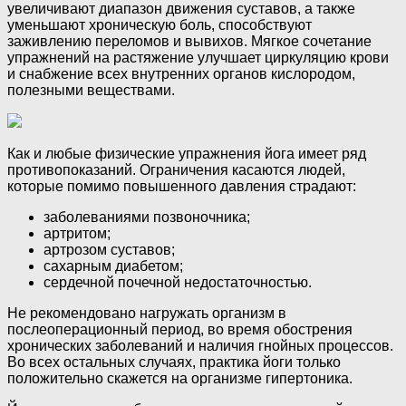
увеличивают диапазон движения суставов, а также
уменьшают хроническую боль, способствуют
заживлению переломов и вывихов. Мягкое сочетание
упражнений на растяжение улучшает циркуляцию крови
и снабжение всех внутренних органов кислородом,
полезными веществами.
Как и любые физические упражнения йога имеет ряд
противопоказаний. Ограничения касаются людей,
которые помимо повышенного давления страдают:
заболеваниями позвоночника;
артритом;
артрозом суставов;
сахарным диабетом;
сердечной почечной недостаточностью.
Не рекомендовано нагружать организм в
послеоперационный период, во время обострения
хронических заболеваний и наличия гнойных процессов.
Во всех остальных случаях, практика йоги только
положительно скажется на организме гипертоника.