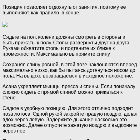
Позиция позволяет отдохнуть от занятия, поэтому ее
выполняют, как правило, в конце.
Сядьте на пол, колени должны смотреть в стороны и
быть прижаты к полу. Стопы развернуты друг на друга.
Руками обхватите стопы и подтяните их ближе к
промежности. Максимально выпрямите спину.
Сохраняя спину ровной, в этой позе наклоняются вперед
максимально низко, как бы пытаясь дотянуться носом до
пола. На выдохе возвращаемся в исходное положение.
Асана укрепляет мышцы пресса и спины. Если поначалу
сложно сидеть с прямой спиной можно прижаться к
стене.
Сядьте в удобную позицию. Для этого отлично подходит
поза лотоса. Одной рукой закройте правую ноздрю, делая
вдох через левую. Задержите дыхание насколько это
возможно. Далее отпустите зажатую ноздрю и выдохните
через нее.