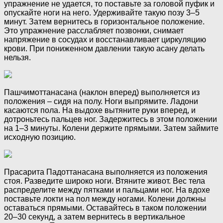
упражнение не удается, то поставьте за головой пуфик и
опускайте ноги на него. Удерживайте такую позу 3–5
минут. Затем вернитесь в горизонтальное положение.
Это упражнение расслабляет позвонки, снимает
напряжение в сосудах и восстанавливает циркуляцию
крови. При пониженном давлении такую асану делать
нельзя.
Пашчимоттанасана (наклон вперед) выполняется из
положения – сидя на полу. Ноги выпрямите. Ладони
касаются пола. На выдохе вытяните руки вперед, и
дотроньтесь пальцев ног. Задержитесь в этом положении
на 1–3 минуты. Колени держите прямыми. Затем займите
исходную позицию.
Прасарита Падоттанасана выполняется из положения
стоя. Разведите широко ноги. Втяните живот. Вес тела
распределите между пятками и пальцами ног. На вдохе
поставьте локти на пол между ногами. Колени должны
оставаться прямыми. Оставайтесь в таком положении
20–30 секунд, а затем вернитесь в вертикальное