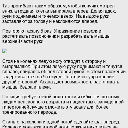
Таз прогибают таким образом, чтобы копчик смотрел
вниз, а грудная клетка выпирала вперед. Делая вдох,
руки поднимаем и тянемся вверх. На выдохе руки
заставляют за голову и наклоняются вперед.
Повторяют асану 5 раз. Упражнение позволяет
растягивать позвоночник и разрабатывать мышцы
верхней части руки.
Стоя на коленях левую ногу отводят в сторону и
выпрямляют. При этом левую руку поднимают и тянутся
вправо, опираясь об пол второй рукой. В этом положении
задерживаются на 5 секунд. Повторяют упражнение
другой стороной. Асана дает возможность растягивать
мышцы бедра и плечи.
Позиция требует некой подготовки и гибкости, поэтому
людям пенсионного возраста и пациентам с запущенной
гипертонией лучше отложить эту асану для более
тренированного периода.
Станьте на колени и одной ногой сделайте шаг вперед.
Колено и лодыжка второй ноги должны находиться на