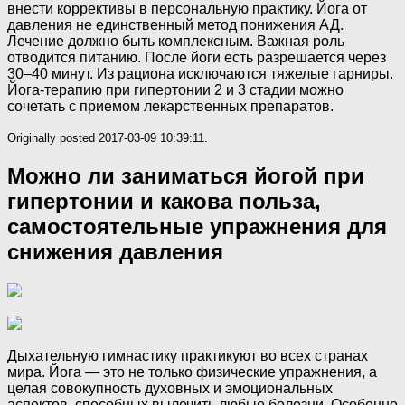
внести коррективы в персональную практику. Йога от
давления не единственный метод понижения АД.
Лечение должно быть комплексным. Важная роль
отводится питанию. После йоги есть разрешается через
30–40 минут. Из рациона исключаются тяжелые гарниры.
Йога-терапию при гипертонии 2 и 3 стадии можно
сочетать с приемом лекарственных препаратов.
Originally posted 2017-03-09 10:39:11.
Можно ли заниматься йогой при
гипертонии и какова польза,
самостоятельные упражнения для
снижения давления
Дыхательную гимнастику практикуют во всех странах
мира. Йога — это не только физические упражнения, а
целая совокупность духовных и эмоциональных
аспектов, способных вылечить любые болезни. Особенно