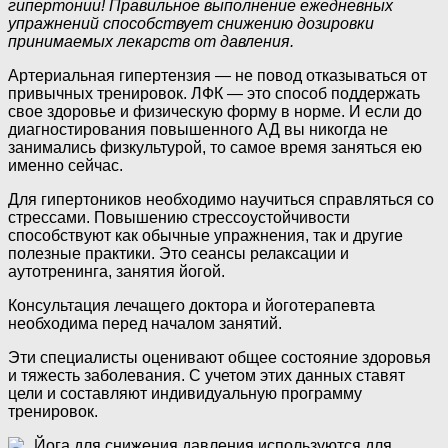
гипертонии! Правильное выполнение ежедневных
упражнений способствует снижению дозировки
принимаемых лекарств от давления.
Артериальная гипертензия — не повод отказываться от
привычных тренировок. ЛФК — это способ поддержать
свое здоровье и физическую форму в норме. И если до
диагностирования повышенного АД вы никогда не
занимались физкультурой, то самое время заняться ею
именно сейчас.
Для гипертоников необходимо научиться справляться со
стрессами. Повышению стрессоустойчивости
способствуют как обычные упражнения, так и другие
полезные практики. Это сеансы релаксации и
аутотренинга, занятия йогой.
Консультация лечащего доктора и йоготерапевта
необходима перед началом занятий.
Эти специалисты оценивают общее состояние здоровья
и тяжесть заболевания. С учетом этих данных ставят
цели и составляют индивидуальную программу
тренировок.
Йога для снижения давления используются для