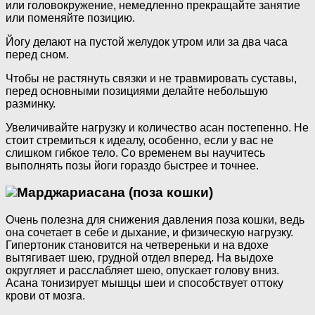
или головокружение, немедленно прекращайте занятие
или поменяйте позицию.
Йогу делают на пустой желудок утром или за два часа
перед сном.
Чтобы не растянуть связки и не травмировать суставы,
перед основными позициями делайте небольшую
разминку.
Увеличивайте нагрузку и количество асан постепенно. Не
стоит стремиться к идеалу, особенно, если у вас не
слишком гибкое тело. Со временем вы научитесь
выполнять позы йоги гораздо быстрее и точнее.
Марджариасана (поза кошки)
Очень полезна для снижения давления поза кошки, ведь
она сочетает в себе и дыхание, и физическую нагрузку.
Гипертоник становится на четвереньки и на вдохе
вытягивает шею, грудной отдел вперед. На выдохе
округляет и расслабляет шею, опускает голову вниз.
Асана тонизирует мышцы шеи и способствует оттоку
крови от мозга.