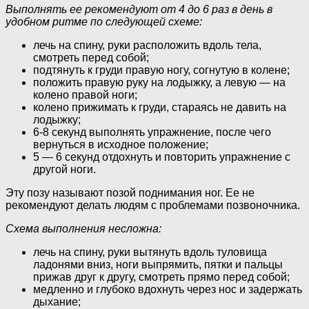
Выполнять ее рекомендуют от 4 до 6 раз в день в
удобном ритме по следующей схеме:
лечь на спину, руки расположить вдоль тела,
смотреть перед собой;
подтянуть к груди правую ногу, согнутую в колене;
положить правую руку на лодыжку, а левую — на
колено правой ноги;
колено прижимать к груди, стараясь не давить на
лодыжку;
6-8 секунд выполнять упражнение, после чего
вернуться в исходное положение;
5 — 6 секунд отдохнуть и повторить упражнение с
другой ноги.
Эту позу называют позой поднимания ног. Ее не
рекомендуют делать людям с проблемами позвоночника.
Схема выполнения несложна:
лечь на спину, руки вытянуть вдоль туловища
ладонями вниз, ноги выпрямить, пятки и пальцы
прижав друг к другу, смотреть прямо перед собой;
медленно и глубоко вдохнуть через нос и задержать
дыхание;