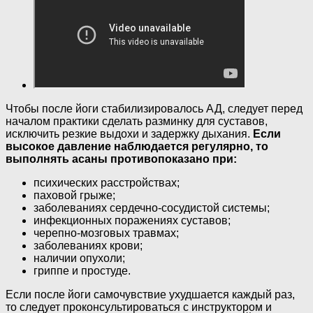
Чтобы после йоги стабилизировалось АД, следует перед
началом практики сделать разминку для суставов,
исключить резкие выдохи и задержку дыхания.
Если
высокое давление наблюдается регулярно, то
выполнять асаны противопоказано при:
психических расстройствах;
паховой грыже;
заболеваниях сердечно-сосудистой системы;
инфекционных поражениях суставов;
черепно-мозговых травмах;
заболеваниях крови;
наличии опухоли;
гриппе и простуде.
Если после йоги самочувствие ухудшается каждый раз,
то следует проконсультироваться с инструктором и