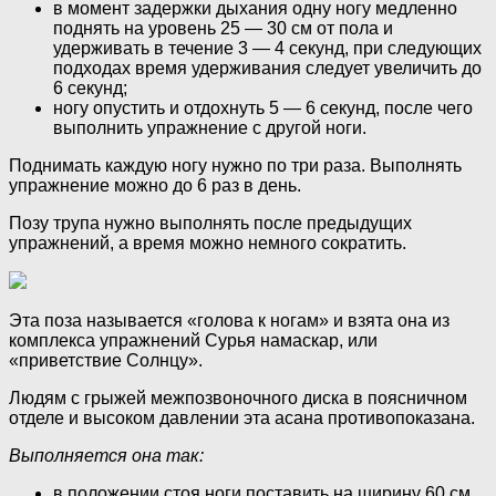
в момент задержки дыхания одну ногу медленно
поднять на уровень 25 — 30 см от пола и
удерживать в течение 3 — 4 секунд, при следующих
подходах время удерживания следует увеличить до
6 секунд;
ногу опустить и отдохнуть 5 — 6 секунд, после чего
выполнить упражнение с другой ноги.
Поднимать каждую ногу нужно по три раза. Выполнять
упражнение можно до 6 раз в день.
Позу трупа нужно выполнять после предыдущих
упражнений, а время можно немного сократить.
Эта поза называется «голова к ногам» и взята она из
комплекса упражнений Сурья намаскар, или
«приветствие Солнцу».
Людям с грыжей межпозвоночного диска в поясничном
отделе и высоком давлении эта асана противопоказана.
Выполняется она так:
в положении стоя ноги поставить на ширину 60 см