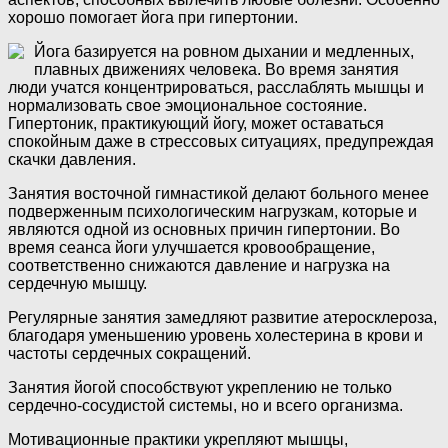
хорошо помогает йога при гипертонии.
Йога базируется на ровном дыхании и медленных,
плавных движениях человека. Во время занятия
люди учатся концентрироваться, расслаблять мышцы и
нормализовать свое эмоциональное состояние.
Гипертоник, практикующий йогу, может оставаться
спокойным даже в стрессовых ситуациях, предупреждая
скачки давления.
Занятия восточной гимнастикой делают больного менее
подверженным психологическим нагрузкам, которые и
являются одной из основных причин гипертонии. Во
время сеанса йоги улучшается кровообращение,
соответственно снижаются давление и нагрузка на
сердечную мышцу.
Регулярные занятия замедляют развитие атеросклероза,
благодаря уменьшению уровень холестерина в крови и
частоты сердечных сокращений.
Занятия йогой способствуют укреплению не только
сердечно-сосудистой системы, но и всего организма.
Мотивационные практики укрепляют мышцы,