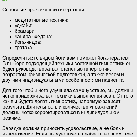
Основные практики при гипертонии:
медитативные техники;
уджайи;
брамари;
чандра-бхедана;
йога-нидра;
тратака.
Определиться с видом йоги вам поможет йога-терапевт.
В выборе подходящей техники восточной гимнастики он
будет руководствоваться степенью гипертонии,
возрастом, физической подготовкой, а также весом и
другими индивидуальными особенностями пациента.
Для того чтобы йога улучшила самочувствие, вы должны
четко придерживаться техники выполнения асан. От того
как вы будете делать гимнастику, напрямую зависит
результат. Длительность и количество упражнений
должны четко корректироваться в индивидуальном
режиме.
Зарядка должна приносить удовольствие, а не боль и
изнеможение. Если вы чувствуете слабость во всем теле