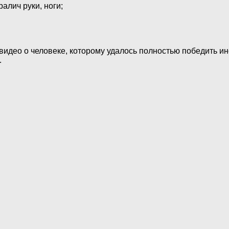
алич руки, ноги;
видео о человеке, которому удалось полностью победить инс
.