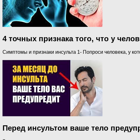
4 точных признака того, что у чело
Симптомы и признаки инсульта 1- Попроси человека, у ко
Перед инсультом ваше тело предупр