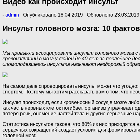
Видео как происходит инсульт
-
admin
· Опубликовано
18.04.2019
· Обновлено
23.03.2019
Инсульт головного мозга: 10 факто
Мы привыкли ассоциировать инсульт головного мозга с
кровоизлияний в мозг у людей до 40 лет за последнее 
«помолодевшего» инсульта называют нездоровый образ 
На самом деле спровоцировать инсульт может что угодно:
спортом. Поэтому мы хотим рассказать вам о том, что нео
Инсульт происходит, если кровеносный сосуд в мозге либо
как часть нервных клеток погибает, организм утрачивает 
потеря речи, онемение частей тела и другие серьезные н
Статистика инсультов такова, что 80% из них приходятся
сердечных сокращений создает условия для формирования 
головной мозг.