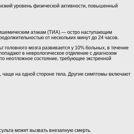
 низкий уровень физической активности, повышенный
 ишемическим атакам (ТИА) — остро наступающим
должительностью от нескольких минут до 24 часов.
т головного мозга развивается у 10% больных, в течение
 попадают в неврологическое отделение с диагнозом
это неотложное состояние, требующее экстренной
, чаще на одной стороне тела. Другие симптомы включают
нсульта может вызвать внезапную смерть.