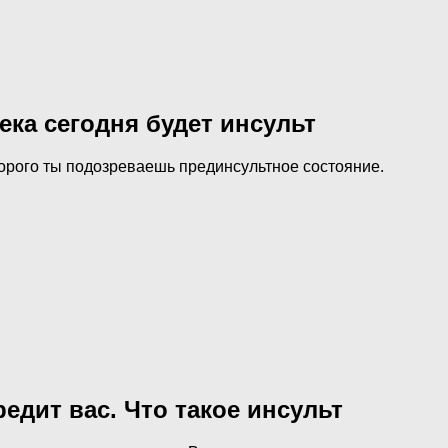
века сегодня будет инсульт
торого ты подозреваешь прединсультное состояние.
едит вас. Что такое инсульт