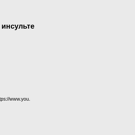
 инсульте
s://www.you.