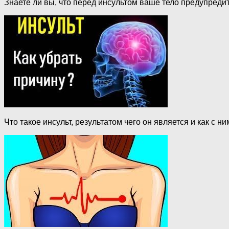
Знаете ли вы, что перед инсультом ваше тело предупреди
Что такое инсульт, результатом чего он является и как с 