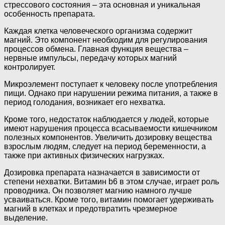
стрессового состояния – эта основная и уникальная
особенность препарата.
Каждая клетка человеческого организма содержит
магний. Это компонент необходим для регулирования
процессов обмена. Главная функция вещества –
нервные импульсы, передачу которых магний
контролирует.
Микроэлемент поступает к человеку после употребления
пищи. Однако при нарушении режима питания, а также в
период голодания, возникает его нехватка.
Кроме того, недостаток наблюдается у людей, которые
имеют нарушения процесса всасываемости кишечником
полезных компонентов. Увеличить дозировку вещества
взрослым людям, следует на период беременности, а
также при активных физических нагрузках.
Дозировка препарата назначается в зависимости от
степени нехватки. Витамин b6 в этом случае, играет роль
проводника. Он позволяет магнию намного лучше
усваиваться. Кроме того, витамин помогает удерживать
магний в клетках и предотвратить чрезмерное
выделение.