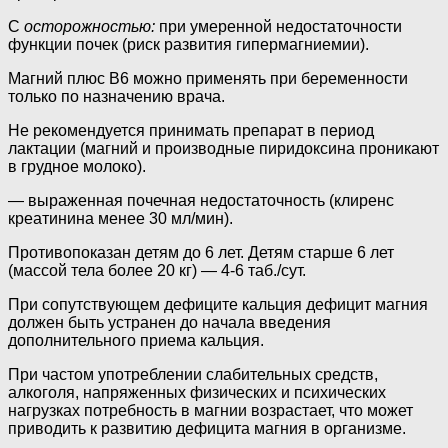
С
осторожностью:
при умеренной недостаточности
функции почек (риск развития гипермагниемии).
Магний плюс В6 можно применять при беременности
только по назначению врача.
Не рекомендуется принимать препарат в период
лактации (магний и производные пиридоксина проникают
в грудное молоко).
— выраженная почечная недостаточность (клиренс
креатинина менее 30 мл/мин).
Противопоказан детям до 6 лет. Детям старше 6 лет
(массой тела более 20 кг) — 4-6 таб./сут.
При сопутствующем дефиците кальция дефицит магния
должен быть устранен до начала введения
дополнительного приема кальция.
При частом употреблении слабительных средств,
алкоголя, напряженных физических и психических
нагрузках потребность в магнии возрастает, что может
приводить к развитию дефицита магния в организме.