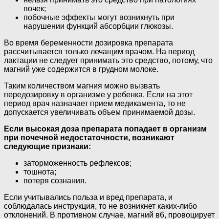
почек;
побочные эффекты могут возникнуть при
нарушении функций абсорбции глюкозы.
Во время беременности дозировка препарата
рассчитывается только лечащим врачом. На период
лактации не следует принимать это средство, потому, что
магний уже содержится в грудном молоке.
Таким количеством магния можно вызвать
передозировку в организме у ребенка. Если на этот
период врач назначает прием медикамента, то не
допускается увеличивать объем принимаемой дозы.
Если высокая доза препарата попадает в организм
при почечной недостаточности, возникают
следующие признаки:
заторможенность рефлексов;
тошнота;
потеря сознания.
Если учитывались польза и вред препарата, и
соблюдалась инструкция, то не возникнет каких-либо
отклонений. В противном случае, магний в6, провоцирует