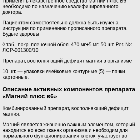
Применять лекарственное средство Магний плюс В6
необходимо по назначению квалифицированного
доктора.
Пациентом самостоятельно должна быть изучена
инструкция по применению прописанного препарата.
Будьте здоровы!
◊ таб., покр. пленочной обол. 470 мг+5 мг: 50 шт. Рег. №:
ЛСР-001300/10
Препарат, восполняющий дефицит магния в организме
10 шт. — упаковки ячейковые контурные (5) — пачки
картонные.
Описание активных компонентов препарата
«
Магний плюс в6
»
Комбинированный препарат, восполняющий дефицит
магния.
Магний является жизненно важным элементом, который
находится во всех тканях организма и необходим для
нормального функционирования клеток, участвует во