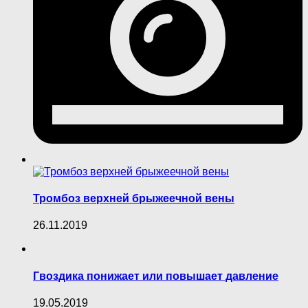
Тромбоз верхней брыжеечной вены
26.11.2019
Гвоздика понижает или повышает давление
19.05.2019