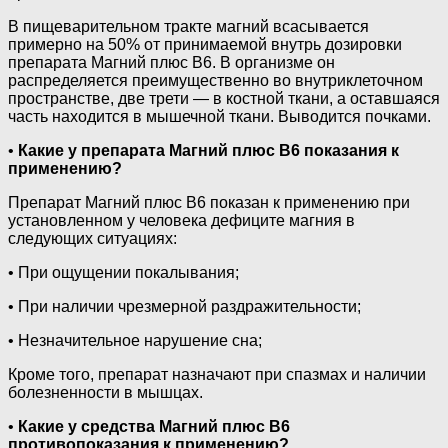
В пищеварительном тракте магний всасывается
примерно на 50% от принимаемой внутрь дозировки
препарата Магний плюс В6. В организме он
распределяется преимущественно во внутриклеточном
пространстве, две трети — в костной ткани, а оставшаяся
часть находится в мышечной ткани. Выводится почками.
•
Какие у препарата Магний плюс В6 показания к
применению?
Препарат Магний плюс В6 показан к применению при
установленном у человека дефиците магния в
следующих ситуациях:
• При ощущении покалывания;
• При наличии чрезмерной раздражительности;
• Незначительное нарушение сна;
Кроме того, препарат назначают при спазмах и наличии
болезненности в мышцах.
•
Какие у средства Магний плюс В6
противопоказания к применению?