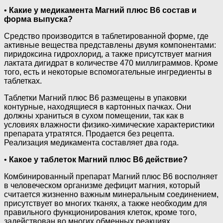
•
Какие у медикамента Магний плюс В6 состав и
форма выпуска?
Средство производится в таблетированной форме, где
активные вещества представлены двумя компонентами:
пиридоксина гидрохлорид, а также присутствует магния
лактата дигидрат в количестве 470 миллиграммов. Кроме
того, есть и некоторые вспомогательные ингредиенты в
таблетках.
Таблетки Магний плюс В6 размещены в упаковки
контурные, находящиеся в картонных пачках. Они
должны храниться в сухом помещении, так как в
условиях влажности физико-химические характеристики
препарата утратятся. Продается без рецепта.
Реализация медикамента составляет два года.
•
Какое у таблеток Магний плюс В6 действие?
Комбинированный препарат Магний плюс В6 восполняет
в человеческом организме дефицит магния, который
считается жизненно важным минеральным соединением,
присутствует во многих тканях, а также необходим для
правильного функционирования клеток, кроме того,
задействован во многих обменных реакциях.