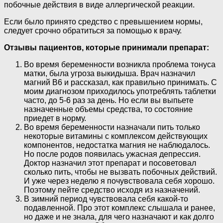
побочные действия в виде аллергической реакции.
Если было принято средство с превышением нормы,
следует срочно обратиться за помощью к врачу.
Отзывы пациентов, которые принимали препарат:
Во время беременности возникла проблема тонуса
матки, была угроза выкидыша. Врач назначил
магний В6 и рассказал, как правильно принимать. С
моим диагнозом приходилось употреблять таблетки
часто, до 5-6 раз за день. Но если вы выпьете
назначенные объемы средства, то состояние
приедет в норму.
Во время беременности назначали пить только
некоторые витамины с комплексом действующих
компонентов, недостатка магния не наблюдалось.
Но после родов появилась ужасная депрессия.
Доктор назначил этот препарат и посоветовал
сколько пить, чтобы не вызвать побочных действий.
И уже через неделю я почувствовала себя хорошо.
Поэтому пейте средство исходя из назначений.
В зимний период чувствовала себя какой-то
подавленной. Про этот комплекс слышала и ранее,
но даже и не знала, для чего назначают и как долго