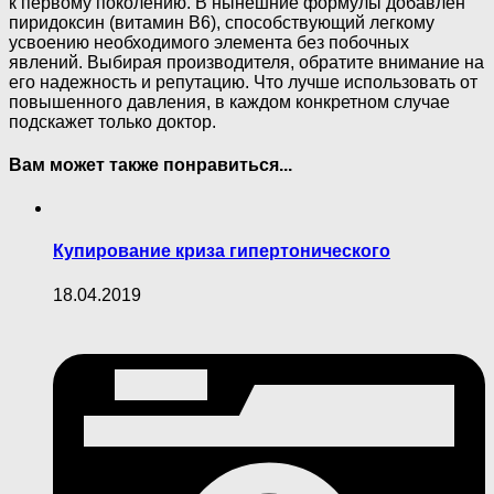
к первому поколению. В нынешние формулы добавлен
пиридоксин (витамин В6), способствующий легкому
усвоению необходимого элемента без побочных
явлений. Выбирая производителя, обратите внимание на
его надежность и репутацию. Что лучше использовать от
повышенного давления, в каждом конкретном случае
подскажет только доктор.
Вам может также понравиться...
Купирование криза гипертонического
18.04.2019