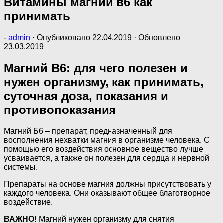
Витамины магний в6 как
принимать
-
admin
· Опубликовано
22.04.2019
· Обновлено
23.03.2019
Магний B6: для чего полезен и
нужен организму, как принимать,
суточная доза, показания и
противопоказания
Магний Б6 – препарат, предназначенный для
восполнения нехватки магния в организме человека. С
помощью его воздействия основное вещество лучше
усваивается, а также он полезен для сердца и нервной
системы.
Препараты на основе магния должны присутствовать у
каждого человека. Они оказывают общее благотворное
воздействие.
ВАЖНО!
Магний нужен организму для снятия