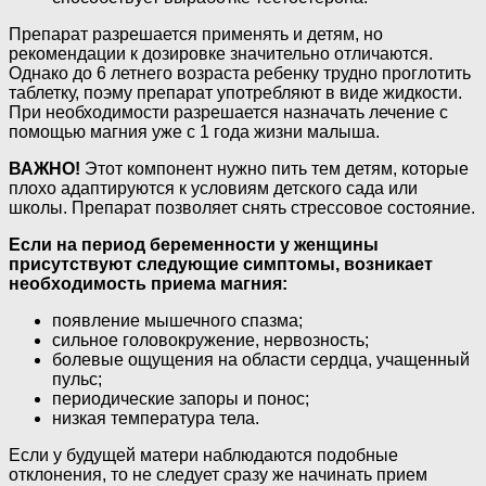
Препарат разрешается применять и детям, но
рекомендации к дозировке значительно отличаются.
Однако до 6 летнего возраста ребенку трудно проглотить
таблетку, поэму препарат употребляют в виде жидкости.
При необходимости разрешается назначать лечение с
помощью магния уже с 1 года жизни малыша.
ВАЖНО!
Этот компонент нужно пить тем детям, которые
плохо адаптируются к условиям детского сада или
школы. Препарат позволяет снять стрессовое состояние.
Если на период беременности у женщины
присутствуют следующие симптомы, возникает
необходимость приема магния:
появление мышечного спазма;
сильное головокружение, нервозность;
болевые ощущения на области сердца, учащенный
пульс;
периодические запоры и понос;
низкая температура тела.
Если у будущей матери наблюдаются подобные
отклонения, то не следует сразу же начинать прием