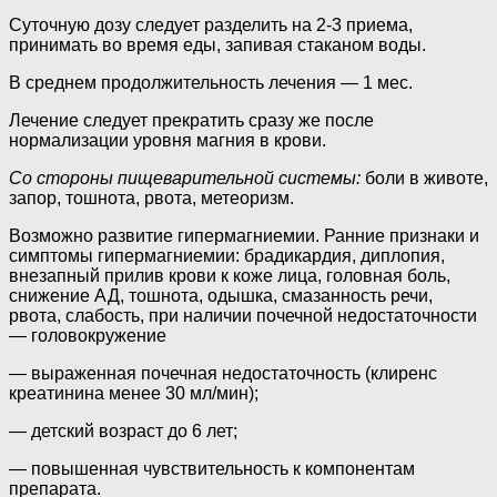
Суточную дозу следует разделить на 2-3 приема,
принимать во время еды, запивая стаканом воды.
В среднем продолжительность лечения — 1 мес.
Лечение следует прекратить сразу же после
нормализации уровня магния в крови.
Со стороны пищеварительной системы:
боли в животе,
запор, тошнота, рвота, метеоризм.
Возможно развитие гипермагниемии. Ранние признаки и
симптомы гипермагниемии: брадикардия, диплопия,
внезапный прилив крови к коже лица, головная боль,
снижение АД, тошнота, одышка, смазанность речи,
рвота, слабость, при наличии почечной недостаточности
— головокружение
— выраженная почечная недостаточность (клиренс
креатинина менее 30 мл/мин);
— детский возраст до 6 лет;
— повышенная чувствительность к компонентам
препарата.