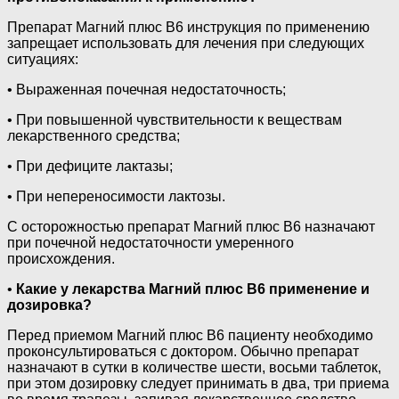
Препарат Магний плюс В6 инструкция по применению
запрещает использовать для лечения при следующих
ситуациях:
• Выраженная почечная недостаточность;
• При повышенной чувствительности к веществам
лекарственного средства;
• При дефиците лактазы;
• При непереносимости лактозы.
С осторожностью препарат Магний плюс В6 назначают
при почечной недостаточности умеренного
происхождения.
•
Какие у лекарства Магний плюс В6 применение и
дозировка?
Перед приемом Магний плюс В6 пациенту необходимо
проконсультироваться с доктором. Обычно препарат
назначают в сутки в количестве шести, восьми таблеток,
при этом дозировку следует принимать в два, три приема