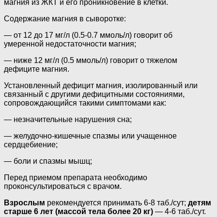
магния из ЖКТ и его проникновение в клетки.
Содержание магния в сыворотке:
— от 12 до 17 мг/л (0.5-0.7 ммоль/л) говорит об
умеренной недостаточности магния;
— ниже 12 мг/л (0.5 ммоль/л) говорит о тяжелом
дефиците магния.
Установленный дефицит магния, изолированный или
связанный с другими дефицитными состояниями,
сопровождающийся такими симптомами как:
— незначительные нарушения сна;
— желудочно-кишечные спазмы или учащенное
сердцебиение;
— боли и спазмы мышц;
Перед приемом препарата необходимо
проконсультироваться с врачом.
Взрослым
рекомендуется принимать 6-8 таб./сут;
детям
старше 6 лет (массой тела более 20 кг)
— 4-6 таб./сут.