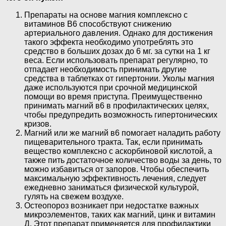
Препараты на основе магния комплексно с
витаминов В6 способствуют снижению
артериального давления. Однако для достижения
такого эффекта необходимо употреблять это
средство в больших дозах до 6 мг. за сутки на 1 кг
веса. Если использовать препарат регулярно, то
отпадает необходимость принимать другие
средства в таблетках от гипертонии. Уколы магния
даже используются при срочной медицинской
помощи во время приступа. Преимущественно
принимать магний в6 в профилактических целях,
чтобы предупредить возможность гипертонических
кризов.
Магний или же магний в6 помогает наладить работу
пищеварительного тракта. Так, если принимать
вещество комплексно с аскорбиновой кислотой, а
также пить достаточное количество воды за день, то
можно избавиться от запоров. Чтобы обеспечить
максимальную эффективность лечения, следует
ежедневно заниматься физической культурой,
гулять на свежем воздухе.
Остеопороз возникает при недостатке важных
микроэлементов, таких как магний, цинк и витамин
Д. Этот препарат применяется для профилактики