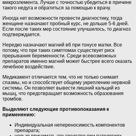
микроэлемента. Лучше с точностью убедиться в причине
такого недуга и обратиться за помощью к врачу.
Иногда нет возможности провести диагностику, тогда
женщине назначают пробный курс, не дольше 5-6 дней.
Если после таких мер состояние улучшилось, то диагноз
подтверждается.
Нередко назначают магний в6 при тонусе матки. Все
потому, что при таких симптомах существует риск
прерывания беременности. Среди всевозможных
препаратов именно магний может быстрее всего оказать
лечебное воздействие.
Медикамент отличается тем, что не только снимает
спазмы, но и способствует общему укреплению нервной
системы. Он позволяет вывести лишний кальций из
мышц, что предотвращает возможность образования
тромбов.
Выделяют следующие противопоказания к
применению:
Индивидуальная непереносимость компонентов
препарата;
нельзя принимать это средство при патологиях