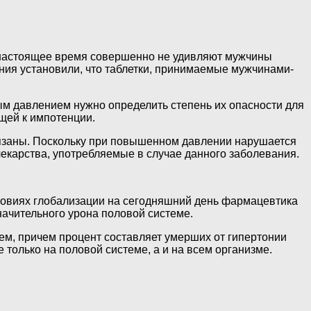
 настоящее время совершенно не удивляют мужчины
ния установили, что таблетки, принимаемые мужчинами-
ым давлением нужно определить степень их опасности для
щей к импотенции.
связаны. Поскольку при повышенном давлении нарушается
 лекарства, употребляемые в случае данного заболевания.
ловиях глобализации на сегодняшний день фармацевтика
ачительного урона половой системе.
ем, причем процент составляет умерших от гипертонии
 только на половой системе, а и на всем организме.