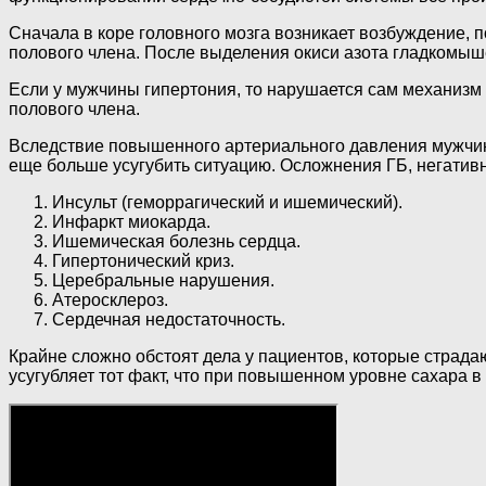
Сначала в коре головного мозга возникает возбуждение, 
полового члена. После выделения окиси азота гладкомыше
Если у мужчины гипертония, то нарушается сам механиз
полового члена.
Вследствие повышенного артериального давления мужчине
еще больше усугубить ситуацию. Осложнения ГБ, негатив
Инсульт (геморрагический и ишемический).
Инфаркт миокарда.
Ишемическая болезнь сердца.
Гипертонический криз.
Церебральные нарушения.
Атеросклероз.
Сердечная недостаточность.
Крайне сложно обстоят дела у пациентов, которые страда
усугубляет тот факт, что при повышенном уровне сахара в