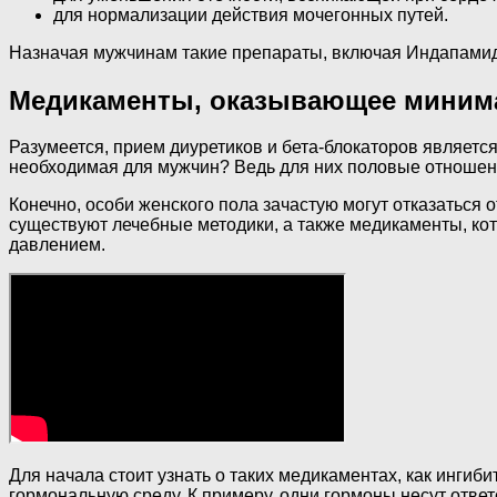
для нормализации действия мочегонных путей.
Назначая мужчинам такие препараты, включая Индапамид,
Медикаменты, оказывающее минима
Разумеется, прием диуретиков и бета-блокаторов являет
необходимая для мужчин? Ведь для них половые отношен
Конечно, особи женского пола зачастую могут отказаться 
существуют лечебные методики, а также медикаменты, к
давлением.
Для начала стоит узнать о таких медикаментах, как инг
гормональную среду. К примеру, одни гормоны несут отве