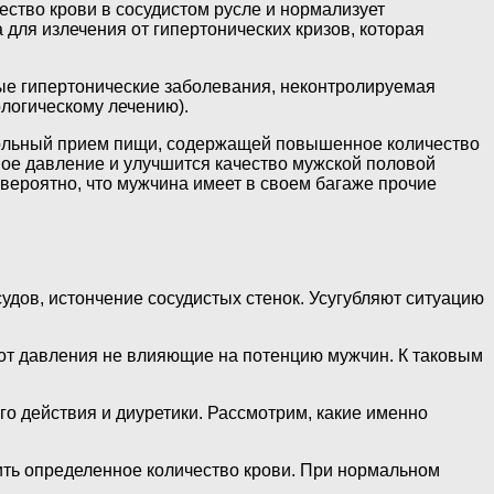
ество крови в сосудистом русле и нормализует
для излечения от гипертонических кризов, которая
ые гипертонические заболевания, неконтролируемая
логическому лечению).
нтрольный прием пищи, содержащей повышенное количество
ное давление и улучшится качество мужской половой
вероятно, что мужчина имеет в своем багаже прочие
дов, истончение сосудистых стенок. Усугубляют ситуацию
от давления не влияющие на потенцию мужчин. К таковым
о действия и диуретики. Рассмотрим, какие именно
ить определенное количество крови. При нормальном