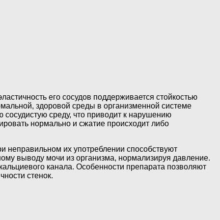
 эластичность его сосудов поддерживается стойкостью
рмальной, здоровой среды в организменной системе
 сосудистую среду, что приводит к нарушению
нировать нормально и сжатие происходит либо
 при неправильном их употреблении способствуют
ому выводу мочи из организма, нормализируя давление.
 кальциевого канала. Особенности препарата позволяют
чности стенок.