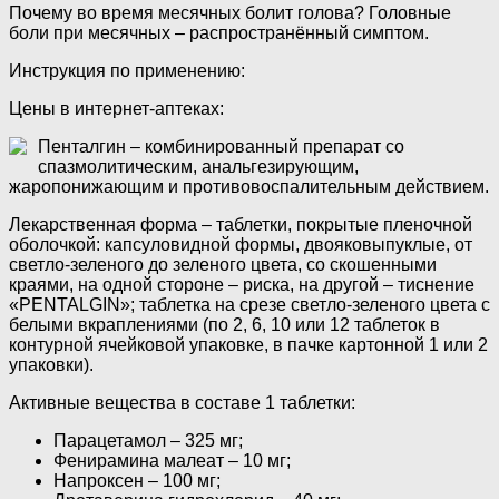
Почему во время месячных болит голова? Головные
боли при месячных – распространённый симптом.
Инструкция по применению:
Цены в интернет-аптеках:
Пенталгин – комбинированный препарат со
спазмолитическим, анальгезирующим,
жаропонижающим и противовоспалительным действием.
Лекарственная форма – таблетки, покрытые пленочной
оболочкой: капсуловидной формы, двояковыпуклые, от
светло-зеленого до зеленого цвета, со скошенными
краями, на одной стороне – риска, на другой – тиснение
«PENTALGIN»; таблетка на срезе светло-зеленого цвета с
белыми вкраплениями (по 2, 6, 10 или 12 таблеток в
контурной ячейковой упаковке, в пачке картонной 1 или 2
упаковки).
Активные вещества в составе 1 таблетки:
Парацетамол – 325 мг;
Фенирамина малеат – 10 мг;
Напроксен – 100 мг;