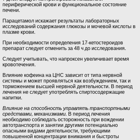
периферической крови и функциональное состояние
печени.
Парацетамол искажает результаты лабораторных
исследований содержания глюкозы и мочевой кислоты в
плазме крови.
При необходимости определения 17-кетостероидов
препарат следует отменить за 48 ч до исследования.
Следует учитывать, что напроксен увеличивает время
кровотечения.
Влияние кофеина на ЦНС зависит от типа нервной
системы и может проявляться как возбуждением, так и
торможением высшей нервной деятельности. В период
лечения не следует употреблять спиртосодержащие
напитки.
Влияние на способность управлять транспортными
средствами, механизмами.
В период лечения
необходимо соблюдать осторожность при вождении
автотранспорта и занятии другими потенциально
опасными видами деятельности, требующими
повышенной концентрации внимания и быстроты