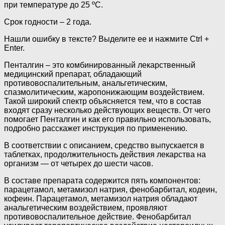
при температуре до 25 ºС.
Срок годности – 2 года.
Нашли ошибку в тексте? Выделите ее и нажмите Ctrl +
Enter.
Пенталгин – это комбинированный лекарственный
медицинский препарат, обладающий
противовоспалительным, анальгетическим,
спазмолитическим, жаропонижающим воздействием.
Такой широкий спектр объясняется тем, что в состав
входят сразу несколько действующих веществ. От чего
помогает Пенталгин и как его правильно использовать,
подробно расскажет инструкция по применению.
В соответствии с описанием, средство выпускается в
таблетках, продолжительность действия лекарства на
организм — от четырех до шести часов.
В составе препарата содержится пять компонентов:
парацетамол, метамизол натрия, фенобарбитал, кодеин,
кофеин. Парацетамол, метамизол натрия обладают
анальгетическим воздействием, проявляют
противовоспалительное действие. Фенобарбитал