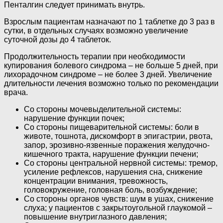
Пенталгин следует принимать внутрь.
Взрослым пациентам назначают по 1 таблетке до 3 раз в
сутки, в отдельных случаях возможно увеличение
суточной дозы до 4 таблеток.
Продолжительность терапии при необходимости
купирования болевого синдрома – не больше 5 дней, при
лихорадочном синдроме – не более 3 дней. Увеличение
длительности лечения возможно только по рекомендации
врача.
Со стороны мочевыделительной системы:
нарушение функции почек;
Со стороны пищеварительной системы: боли в
животе, тошнота, дискомфорт в эпигастрии, рвота,
запор, эрозивно-язвенные поражения желудочно-
кишечного тракта, нарушение функции печени;
Со стороны центральной нервной системы: тремор,
усиление рефлексов, нарушения сна, снижение
концентрации внимания, тревожность,
головокружение, головная боль, возбуждение;
Со стороны органов чувств: шум в ушах, снижение
слуха; у пациентов с закрытоугольной глаукомой –
повышение внутриглазного давления;