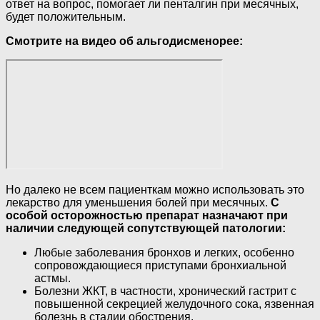
ответ на вопрос, помогает ли пенталгин при месячных,
будет положительным.
Смотрите на видео об альгодисменорее:
Но далеко не всем пациенткам можно использовать это
лекарство для уменьшения болей при месячных.
С
особой осторожностью препарат назначают при
наличии следующей сопутствующей патологии:
Любые заболевания бронхов и легких, особенно
сопровождающиеся приступами бронхиальной
астмы.
Болезни ЖКТ, в частности, хронический гастрит с
повышенной секрецией желудочного сока, язвенная
болезнь в стадии обострения.