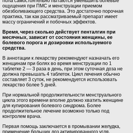
пола самостоятельно пытаются уменьшить болевые
ощущения при ПМС и менструации приемом
обезболивающего средства. Это достаточно порочная
практика, так как рассматриваемый препарат имеет
массу ограничений и побочных эффектов.
Время, через сколько действует пенталгин при
месячных, зависит от состояния женщины, ее
болевого порога и дозировки используемого
средства.
В аннотации к лекарству рекомендуют назначать его
женщинам при болях во время менструации по 1
таблетке 2 — 3 раза в день, при этом суточная доза не
должна превышать 4 таблеток. Цикл лечения обычно
составляет 3 суток, не рекомендуется использовать
лекарство более 5 дней.
При нормальной продолжительности менструального
цикла этого времени вполне должно хватить женщине
для купирования болевого синдрома. Более
продолжительное лечение возможно только под
контролем врача.
Первая помощь заключается в промывании желудка,
применение больших доз активированного угля,