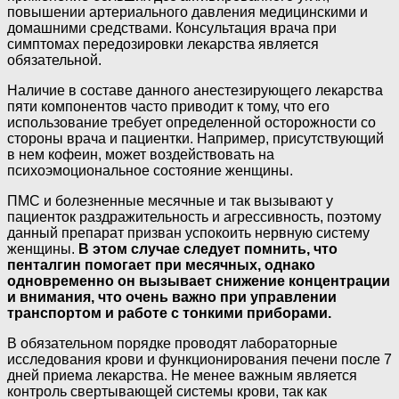
повышении артериального давления медицинскими и
домашними средствами. Консультация врача при
симптомах передозировки лекарства является
обязательной.
Наличие в составе данного анестезирующего лекарства
пяти компонентов часто приводит к тому, что его
использование требует определенной осторожности со
стороны врача и пациентки. Например, присутствующий
в нем кофеин, может воздействовать на
психоэмоциональное состояние женщины.
ПМС и болезненные месячные и так вызывают у
пациенток раздражительность и агрессивность, поэтому
данный препарат призван успокоить нервную систему
женщины.
В этом случае следует помнить, что
пенталгин помогает при месячных, однако
одновременно он вызывает снижение концентрации
и внимания, что очень важно при управлении
транспортом и работе с тонкими приборами.
В обязательном порядке проводят лабораторные
исследования крови и функционирования печени после 7
дней приема лекарства. Не менее важным является
контроль свертывающей системы крови, так как