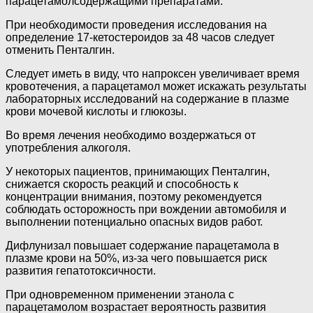
парацетамолсодержащими препаратами.
При необходимости проведения исследования на
определение 17-кетостероидов за 48 часов следует
отменить Пенталгин.
Следует иметь в виду, что напроксен увеличивает время
кровотечения, а парацетамол может искажать результаты
лабораторных исследований на содержание в плазме
крови мочевой кислоты и глюкозы.
Во время лечения необходимо воздержаться от
употребления алкоголя.
У некоторых пациентов, принимающих Пенталгин,
снижается скорость реакций и способность к
концентрации внимания, поэтому рекомендуется
соблюдать осторожность при вождении автомобиля и
выполнении потенциально опасных видов работ.
Дифлунизал повышает содержание парацетамола в
плазме крови на 50%, из-за чего повышается риск
развития гепатотоксичности.
При одновременном применении этанола с
парацетамолом возрастает вероятность развития