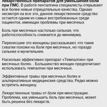
лекарственных препаратов для уменьшения боли
при ПМС.
В работе пенталгина специалисты открывают
все более новые отрицательные качества. Однако
несмотря на все это, данное лекарственное средство
остается одним из самых востребованных среди
пациенток, имеющих проблемы при месячных
Боль при месячных настолько сильная, что
работоспособность снижается до минимума.
Перенесшие это женщины рассказывают, что такие
схватки похожи на боли при месячных, но гораздо
сильнее и мучительнее.
Насколько эффективен препарат «Темпалгин» при
месячных болях. . Большинство женщин предпочитают
использовать темпалгин при месячных.
Эффективные травы при месячных болях и
альтернативные медицинские средства. Редко можно
встретить женщину.
Лекарственные травы от боли при менструации.
Проблема, как уменьшить боль при месячных, может
быть решена без лекарств.