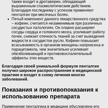
также входит и дротаверин, обладающий
выраженным спазмолитическим действием.
Благодаря последнему с успехом применяют
пенталгин при месячных болях.
Пятый компонент данного лекарственного средства
– кофеин, считается незаменимым при различных
сосудистых патологиях. Он плавно расширяет
сосуды сердца и головного мозга, усиливает работу
почек, снижает отечность тканей за счет выведения
жидкости в сосудистое русло. Кофеин повышает
всасываемость в организм женщины напроксена и
парацетамола, чем значительно усиливает
обезболивающий и противовоспалительный
эффекты этих веществ.
Благодаря своей уникальной формуле пенталгин
получил широкое распространение в медицинской
практике и входит в схему лечения многих
заболеваний.
Показания и противопоказания к
использованию препарата
Применение пенталгина в медицине обусловлено его