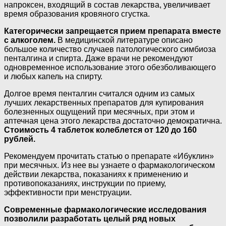
напроксен, входящий в состав лекарства, увеличивает
время образования кровяного сгустка.
Категорически запрещается прием препарата вместе
с алкоголем.
В медицинской литературе описано
большое количество случаев патологического симбиоза
пенталгина и спирта. Даже врачи не рекомендуют
одновременное использование этого обезболивающего
и любых капель на спирту.
Долгое время пенталгин считался одним из самых
лучших лекарственных препаратов для купирования
болезненных ощущений при месячных, при этом и
аптечная цена этого лекарства достаточно демократична.
Стоимость 4 таблеток колеблется от 120 до 160
рублей.
Рекомендуем прочитать статью о препарате «Ибуклин»
при месячных. Из нее вы узнаете о фармакологическом
действии лекарства, показаниях к применению и
противопоказаниях, инструкции по приему,
эффективности при менструации.
Современные фармакологические исследования
позволили разработать целый ряд новых