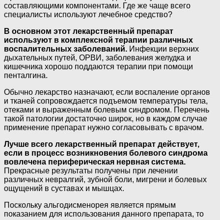
составляющими компонентами. Где же чаще всего
специалисты используют лечебное средство?
В основном этот лекарственный препарат
используют в комплексной терапии различных
воспалительных заболеваний.
Инфекции верхних
дыхательных путей, ОРВИ, заболевания желудка и
кишечника хорошо поддаются терапии при помощи
пенталгина.
Обычно лекарство назначают, если воспаление органов
и тканей сопровождается подъемом температуры тела,
отеками и выраженным болевым синдромом. Перечень
такой патологии достаточно широк, но в каждом случае
применение препарат нужно согласовывать с врачом.
Лучше всего лекарственный препарат действует,
если в процесс возникновения болевого синдрома
вовлечена периферическая нервная система.
Прекрасные результаты получены при лечении
различных невралгий, зубной боли, мигрени и болевых
ощущений в суставах и мышцах.
Поскольку альгодисменорея является прямым
показанием для использования данного препарата, то