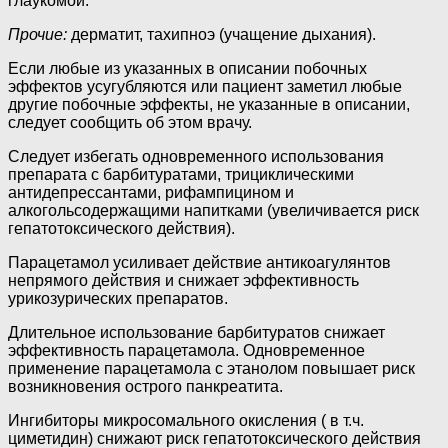
глаукомой.
Прочие:
дерматит, тахипноэ (учащение дыхания).
Если любые из указанных в описании побочных
эффектов усугубляются или пациент заметил любые
другие побочные эффекты, не указанные в описании,
следует сообщить об этом врачу.
Следует избегать одновременного использования
препарата с барбитуратами, трициклическими
антидепрессантами, рифампицином и
алкогольсодержащими напитками (увеличивается риск
гепатотоксического действия).
Парацетамол усиливает действие антикоагулянтов
непрямого действия и снижает эффективность
урикозурических препаратов.
Длительное использование барбитуратов снижает
эффективность парацетамола. Одновременное
применение парацетамола с этанолом повышает риск
возникновения острого панкреатита.
Ингибиторы микросомального окисления ( в т.ч.
циметидин) снижают риск гепатотоксического действия