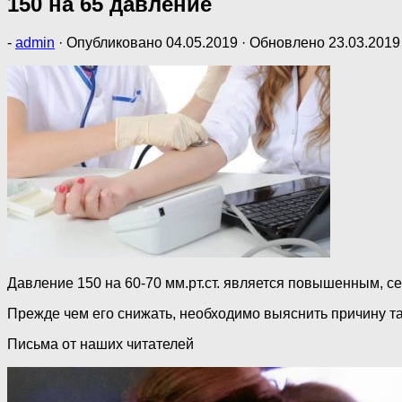
150 на 65 давление
-
admin
· Опубликовано
04.05.2019
· Обновлено
23.03.2019
Давление 150 на 60-70 мм.рт.ст. является повышенным, с
Прежде чем его снижать, необходимо выяснить причину та
Письма от наших читателей