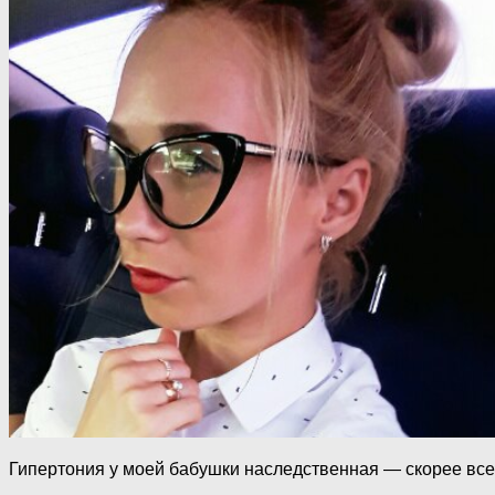
Гипертония у моей бабушки наследственная — скорее всег