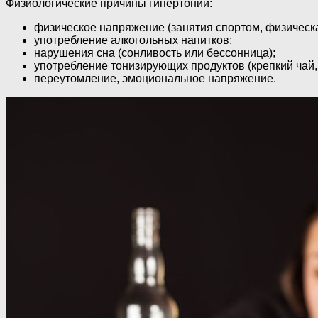
Физиологические причины гипертонии:
физическое напряжение (занятия спортом, физическа
употребление алкогольных напитков;
нарушения сна (сонливость или бессонница);
употребление тонизирующих продуктов (крепкий чай,
переутомление, эмоциональное напряжение.