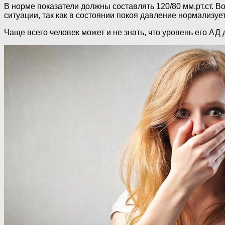
В норме показатели должны составлять 120/80 мм.рт.ст. В
ситуации, так как в состоянии покоя давление нормализует
Чаще всего человек может и не знать, что уровень его АД д