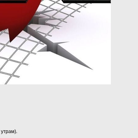
 утрам).