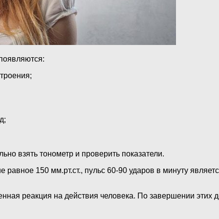
 появляются:
троения;
д;
ьно взять тонометр и проверить показатели.
равное 150 мм.рт.ст., пульс 60-90 ударов в минуту являет
енная реакция на действия человека. По завершении этих д