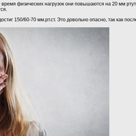
о время физических нагрузок они повышаются на 20 мм ртут
ся.
остиг 150/60-70 мм.рт.ст. Это довольно опасно, так как пос