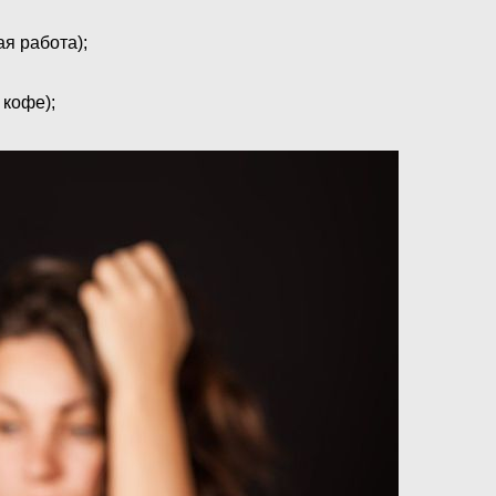
я работа);
 кофе);