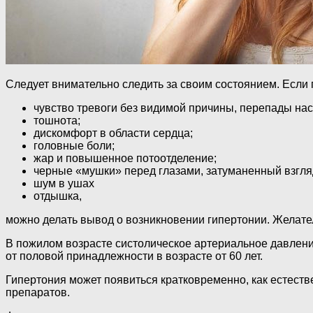
Следует внимательно следить за своим состоянием. Если
чувство тревоги без видимой причины, перепады нас
тошнота;
дискомфорт в области сердца;
головные боли;
жар и повышенное потоотделение;
черные «мушки» перед глазами, затуманенный взгля
шум в ушах
отдышка,
можно делать вывод о возникновении гипертонии. Желател
В пожилом возрасте систолическое артериальное давление 
от половой принадлежности в возрасте от 60 лет.
Гипертония может появиться кратковременно, как естеств
препаратов.