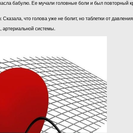
пасла бабулю. Ее мучали головные боли и был повторный к
 Сказала, что голова уже не болит, но таблетки от давлени
, артериальной системы.