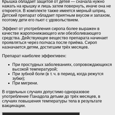
Крышка обладает защитой от детей — сначала нужно
нажать на крышку и лишь затем повернуть, иначе она не
откроется. В комплекте также имеется мерный шприц.
Детский препарат обладает приятным вкусом и запахом,
поэтому дети его пьют с удовольствием.
Эффект от употребления сиропа более выражен в
качестве жаропонижающего или обезболивающего
средства. Действующее вещество препарата начинает
проявляться через полчаса после приёма. Сироп
назначается детям, достигшим трёх месяцев.
Препарат наиболее эффективен:
При простудных заболеваниях, сопровождающихся
высокой температурой;
При зубной боли (в т. ч. в период, когда режутся
зубки);
При мигрени.
В отдельных случаях допустимо одноразовое
употребление Панадола детьми до трёх месяцев, в
случаях повышения температуры тела в результате
вакцинации.