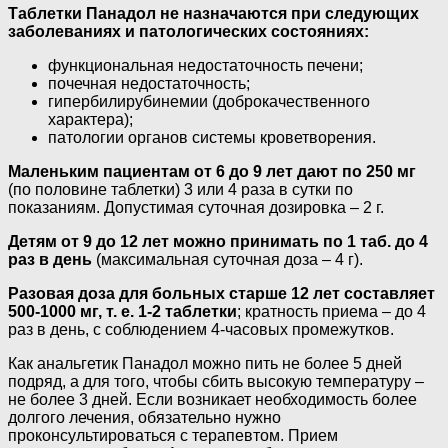
Таблетки Панадол не назначаются при следующих
заболеваниях и патологических состояниях:
функциональная недостаточность печени;
почечная недостаточность;
гипербилирубинемии (доброкачественного
характера);
патологии органов системы кроветворения.
Маленьким пациентам от 6 до 9 лет дают по 250 мг
(по половине таблетки) 3 или 4 раза в сутки по
показаниям. Допустимая суточная дозировка – 2 г.
Детям от 9 до 12 лет можно принимать по 1 таб. до 4
раз в день
(максимальная суточная доза – 4 г).
Разовая доза для больных старше 12 лет составляет
500-1000 мг, т. е. 1-2 таблетки
; кратность приема – до 4
раз в день, с соблюдением 4-часовых промежутков.
Как анальгетик Панадол можно пить не более 5 дней
подряд, а для того, чтобы сбить высокую температуру –
не более 3 дней. Если возникает необходимость более
долгого лечения, обязательно нужно
проконсультироваться с терапевтом. Прием