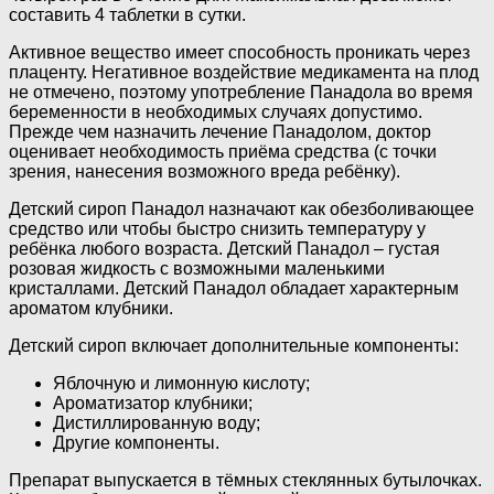
составить 4 таблетки в сутки.
Активное вещество имеет способность проникать через
плаценту. Негативное воздействие медикамента на плод
не отмечено, поэтому употребление Панадола во время
беременности в необходимых случаях допустимо.
Прежде чем назначить лечение Панадолом, доктор
оценивает необходимость приёма средства (с точки
зрения, нанесения возможного вреда ребёнку).
Детский сироп Панадол назначают как обезболивающее
средство или чтобы быстро снизить температуру у
ребёнка любого возраста. Детский Панадол – густая
розовая жидкость с возможными маленькими
кристаллами. Детский Панадол обладает характерным
ароматом клубники.
Детский сироп включает дополнительные компоненты:
Яблочную и лимонную кислоту;
Ароматизатор клубники;
Дистиллированную воду;
Другие компоненты.
Препарат выпускается в тёмных стеклянных бутылочках.