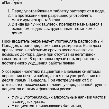
«Панадол»:
Перед употреблением таблетку растворяют в воде.
На протяжении дня разрешено употреблять
максимум четыре таблетки.
В виде шипучих таблеток, препарат назначается в
основном людям с затрудненным глотанием и
детям.
Производитель рекомендует употреблять растворимый
Панадол, строго придерживаясь дозировки. Если доза
превышена, необходимо срочно воспользоваться
помощью доктора, даже при отсутствии негативной
симптоматики. В противном случае есть вероятность
постепенного ухудшения работы печени.
У совершеннолетних пациентов начальные симптомы
поражения печени наблюдаются при употреблении от
десяти грамм Панадола. При употреблении от 5 г.
отмечаются токсические явления у определенной группы
пациентов с такими факторами риска:
У лиц, употребляющих алкогольные напитки часто и
в солидных дозах;
У пациентов, принимающих Фенитоин,