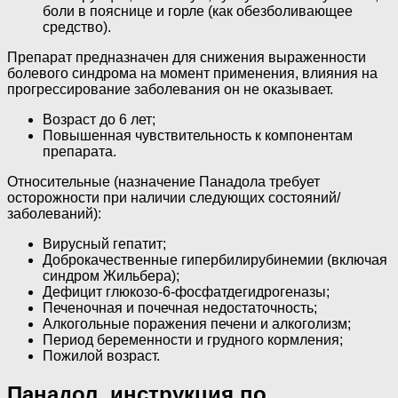
боли в пояснице и горле (как обезболивающее
средство).
Препарат предназначен для снижения выраженности
болевого синдрома на момент применения, влияния на
прогрессирование заболевания он не оказывает.
Возраст до 6 лет;
Повышенная чувствительность к компонентам
препарата.
Относительные (назначение Панадола требует
осторожности при наличии следующих состояний/
заболеваний):
Вирусный гепатит;
Доброкачественные гипербилирубинемии (включая
синдром Жильбера);
Дефицит глюкозо-6-фосфатдегидрогеназы;
Печеночная и почечная недостаточность;
Алкогольные поражения печени и алкоголизм;
Период беременности и грудного кормления;
Пожилой возраст.
Панадол, инструкция по