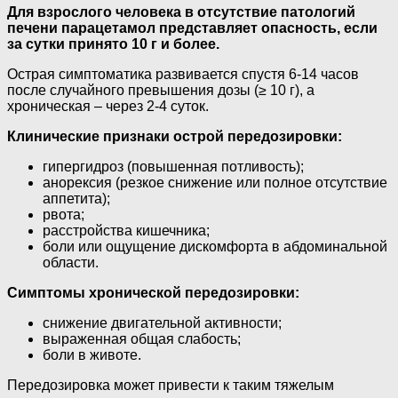
Для взрослого человека в отсутствие патологий
печени парацетамол представляет опасность, если
за сутки принято 10 г и более.
Острая симптоматика развивается спустя 6-14 часов
после случайного превышения дозы (≥ 10 г), а
хроническая – через 2-4 суток.
Клинические признаки острой передозировки:
гипергидроз (повышенная потливость);
анорексия (резкое снижение или полное отсутствие
аппетита);
рвота;
расстройства кишечника;
боли или ощущение дискомфорта в абдоминальной
области.
Симптомы хронической передозировки:
снижение двигательной активности;
выраженная общая слабость;
боли в животе.
Передозировка может привести к таким тяжелым