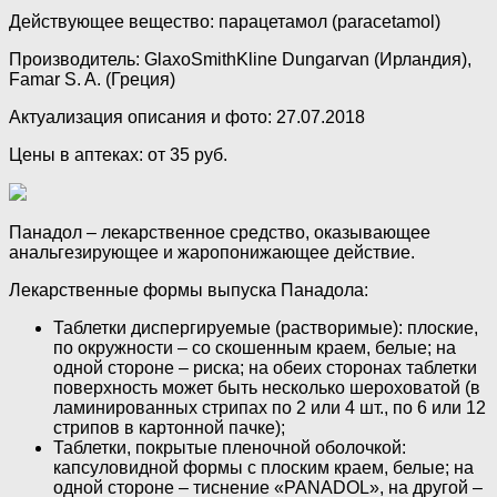
Действующее вещество: парацетамол (paracetamol)
Производитель: GlaxoSmithKline Dungarvan (Ирландия),
Famar S. A. (Греция)
Актуализация описания и фото: 27.07.2018
Цены в аптеках: от 35 руб.
Панадол – лекарственное средство, оказывающее
анальгезирующее и жаропонижающее действие.
Лекарственные формы выпуска Панадола:
Таблетки диспергируемые (растворимые): плоские,
по окружности – со скошенным краем, белые; на
одной стороне – риска; на обеих сторонах таблетки
поверхность может быть несколько шероховатой (в
ламинированных стрипах по 2 или 4 шт., по 6 или 12
стрипов в картонной пачке);
Таблетки, покрытые пленочной оболочкой:
капсуловидной формы с плоским краем, белые; на
одной стороне – тиснение «PANADOL», на другой –