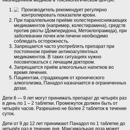
Производитель рекомендует регулярно
контролировать показатели крови.
При параллельном приёме холестериноснижающих
медикаментов (например, колестирамина), средств
против рвоты (Домперидона, Метоклопрамида), при
заболевании почек или печени необходимо
соблюдать осторожность.
Запрещается часто употреблять препарат при
постоянном приёме антикоагулянтных
медикаментов. В таких ситуациях нужно
посоветоваться с лечащим доктором.
Запрещается приём алкогольных напитков во
время лечения.
Пациентам, страдающим от хронического
алкоголизма, Панадол назначается в ограниченных
дозах.
Дети 6 — 9 лет могут принимать препарат до четырёх раз
в день по 1 – 2 таблетки. Промежуток должен быть от
четырёх часов. Разрешено не более 2 таблеток в течение
суток.
Дети от 9 до 12 лет принимают Панадол по 1 таблетке до
четырёх раз в течение дня. Максимальная доза может