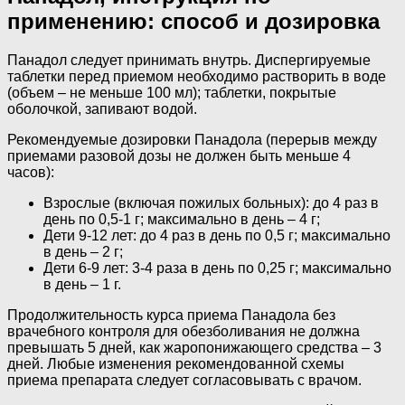
применению: способ и дозировка
Панадол следует принимать внутрь. Диспергируемые
таблетки перед приемом необходимо растворить в воде
(объем – не меньше 100 мл); таблетки, покрытые
оболочкой, запивают водой.
Рекомендуемые дозировки Панадола (перерыв между
приемами разовой дозы не должен быть меньше 4
часов):
Взрослые (включая пожилых больных): до 4 раз в
день по 0,5-1 г; максимально в день – 4 г;
Дети 9-12 лет: до 4 раз в день по 0,5 г; максимально
в день – 2 г;
Дети 6-9 лет: 3-4 раза в день по 0,25 г; максимально
в день – 1 г.
Продолжительность курса приема Панадола без
врачебного контроля для обезболивания не должна
превышать 5 дней, как жаропонижающего средства – 3
дней. Любые изменения рекомендованной схемы
приема препарата следует согласовывать с врачом.