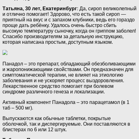
Татьяна, 30 лет, Екатеринбург
: Да, сироп великолепный
и отлично помогает! Здорово, что есть такой сироп —
приятный на вкус и с запахом клубники, ведь его гораздо
проще дать ребёнку. Удалось очень быстро сбить
высокую температуру сыночку, когда он гриппом заболел!
Спасибо производителям за детальную инструкцию,
которая написана простым, доступным языком.
Панадол – это препарат, обладающий обезболивающими
и жаропонижающими свойствами. Он предназначен для
симптоматической терапии, не влияет на этиологию
заболевания и не ускоряет процесс выздоровления.
Лекарственное средство помогает при болевом
синдроме различного генеза и локализации.
Активный компонент Панадола – это парацетамол (в 1
таб – 500 мг).
Выпускаются как обычные таблетки, покрытые
оболочкой, так и диспергируемые. Они поставляются в
блистерах по 6 или 12 штук.