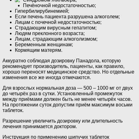
Печёночной недостаточностью;
Гипербилирубинемией;
Если печень пациента разрушена алкоголем;
Лицам с почечной недостаточностью;
Страдающим вирусным гепатитом;
Людям преклонного возраста;
Лицам, страдающим алкоголизмом;
Беременным женщинам;
Кормящим матерям.
Аккуратно соблюдая дозировку Панадола, которую
рекомендует производитель, пациенты, как правило,
хорошо переносят медицинское средство. Но отдельные
изменения все же иногда отмечаются.
Для взрослых нормальная доза — 500 – 1000 мг от двух
до четырёх раз в сутки. Установленный промежуток
между приёмами должен быть не менее четырёх часов.
На протяжении суток допустим приём максимум восьми
таблеток.
Разрешение увеличить дозировку или длительность
лечения принимается доктором.
Инструкция по применению шипучих таблеток