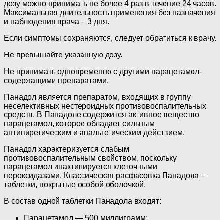
дозу можно принимать не более 4 раз в течение 24 часов.
Максимальная длительность применения без назначения
и наблюдения врача – 3 дня.
Если симптомы сохраняются, следует обратиться к врачу.
Не превышайте указанную дозу.
Не принимать одновременно с другими парацетамол-
содержащими препаратами.
Панадол является препаратом, входящих в группу
неселективных нестероидных противовоспалительных
средств. В Панадоле содержится активное вещество
парацетамол, которое обладает сильным
антипиретическим и анальгетическим действием.
Панадол характеризуется слабым
противовоспалительным свойством, поскольку
парацетамол инактивируется клеточными
пероксидазами. Классическая расфасовка Панадола –
таблетки, покрытые особой оболочкой.
В состав одной таблетки Панадола входят:
Парацетамол — 500 миллиграмм;