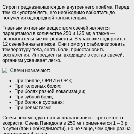
Сироп предназначается для внутреннего приёма. Перед
тем как употреблять, его необходимо взболтать до
получения однородной консистенции.
Главным активным веществом свечей является
парацетамол в количестве 250 и 125 мг, а также —
вспомогательные ингредиенты. В упаковке содержится
12 свечей-анальгетиков. Они помогут стабилизировать
температуру тела, снять боли, приостановить
воспаления. Ингредиенты, входящие в состав свечей,
организм усваивает легко.
Свечи назначают:
При гриппе, ОРВИ и ОРЗ;
При головных болях;
При болях разной локализации;
При зубной боли;
При болях в суставах;
При ревматизме.
Свечи рекомендуются к использованию с трехлетнего
возраста. Свеча Панадола в 250 мг применяется 1 – 3 р.
в сутки (при необходимости), но не чаще, чем один раз на
протяжении 4 часов.