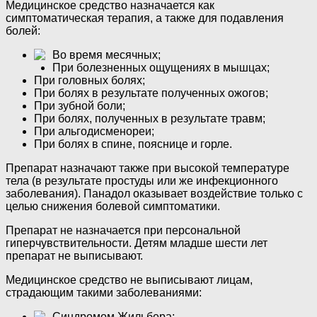
Медицинское средство назначается как
симптоматическая терапия, а также для подавления
болей:
Во время месячных;
При болезненных ощущениях в мышцах;
При головных болях;
При болях в результате полученных ожогов;
При зубной боли;
При болях, полученных в результате травм;
При альгодисменореи;
При болях в спине, пояснице и горле.
Препарат назначают также при высокой температуре
тела (в результате простуды или же инфекционного
заболевания). Панадол оказывает воздействие только с
целью снижения болевой симптоматики.
Препарат не назначается при персональной
гиперчувствительности. Детям младше шести лет
препарат не выписывают.
Медицинское средство не выписывают лицам,
страдающим такими заболеваниями:
Синдромом Жильбера;