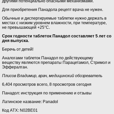
другими потенциально опасными механизмами.
Для приобретения Панадола рецепт врача не нужен.
Обычные и диспергируемые таблетки нужно держать в
местах с низким уровнем влажности, при температуре,
не превышающей +25°С.
Срок годности таблеток Панадол составляет 5 лет со
дня выпуска.
Беречь от детей!
Аналогами таблеток Панадол по действующему
веществу являются препараты Парацетамол, Стримол и
Эффералган.
Плисов Владимир, врач, медицинский обозреватель
6,404 просмотров всего, 8 просмотров сегодня
Панадол: инструкция по применению и отзывы
Латинское название: Panadol
Код ATX: N02BE01