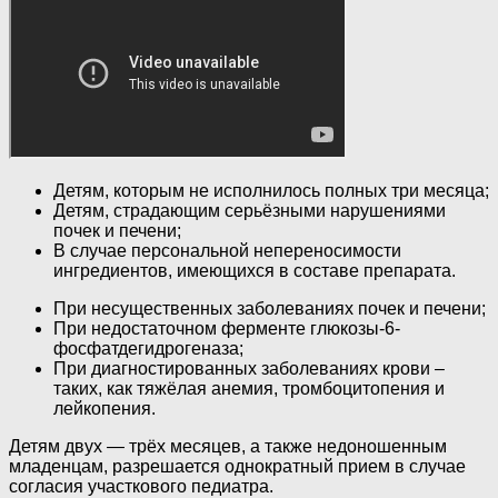
Детям, которым не исполнилось полных три месяца;
Детям, страдающим серьёзными нарушениями
почек и печени;
В случае персональной непереносимости
ингредиентов, имеющихся в составе препарата.
При несущественных заболеваниях почек и печени;
При недостаточном ферменте глюкозы-6-
фосфатдегидрогеназа;
При диагностированных заболеваниях крови –
таких, как тяжёлая анемия, тромбоцитопения и
лейкопения.
Детям двух — трёх месяцев, а также недоношенным
младенцам, разрешается однократный прием в случае
согласия участкового педиатра.