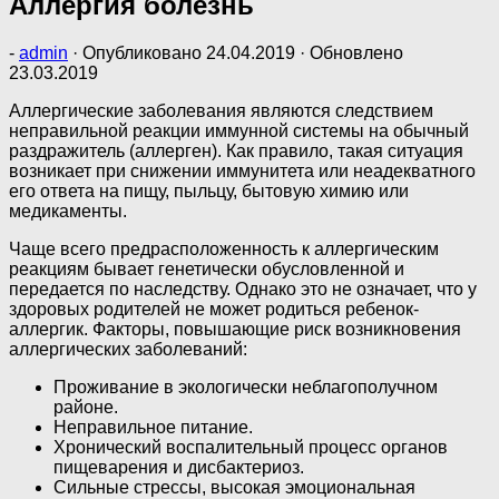
Аллергия болезнь
-
admin
· Опубликовано
24.04.2019
· Обновлено
23.03.2019
Аллергические заболевания являются следствием
неправильной реакции иммунной системы на обычный
раздражитель (аллерген). Как правило, такая ситуация
возникает при снижении иммунитета или неадекватного
его ответа на пищу, пыльцу, бытовую химию или
медикаменты.
Чаще всего предрасположенность к аллергическим
реакциям бывает генетически обусловленной и
передается по наследству. Однако это не означает, что у
здоровых родителей не может родиться ребенок-
аллергик. Факторы, повышающие риск возникновения
аллергических заболеваний:
Проживание в экологически неблагополучном
районе.
Неправильное питание.
Хронический воспалительный процесс органов
пищеварения и дисбактериоз.
Сильные стрессы, высокая эмоциональная