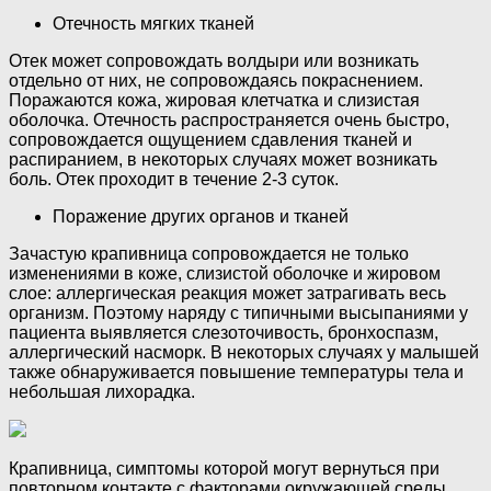
Отечность мягких тканей
Отек может сопровождать волдыри или возникать
отдельно от них, не сопровождаясь покраснением.
Поражаются кожа, жировая клетчатка и слизистая
оболочка. Отечность распространяется очень быстро,
сопровождается ощущением сдавления тканей и
распиранием, в некоторых случаях может возникать
боль. Отек проходит в течение 2-3 суток.
Поражение других органов и тканей
Зачастую крапивница сопровождается не только
изменениями в коже, слизистой оболочке и жировом
слое: аллергическая реакция может затрагивать весь
организм. Поэтому наряду с типичными высыпаниями у
пациента выявляется слезоточивость, бронхоспазм,
аллергический насморк. В некоторых случаях у малышей
также обнаруживается повышение температуры тела и
небольшая лихорадка.
Крапивница, симптомы которой могут вернуться при
повторном контакте с факторами окружающей среды,