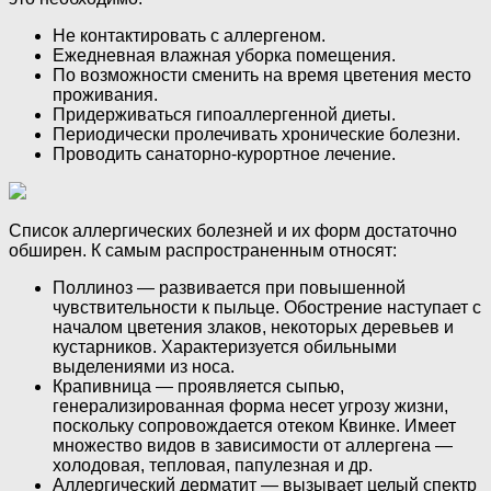
Не контактировать с аллергеном.
Ежедневная влажная уборка помещения.
По возможности сменить на время цветения место
проживания.
Придерживаться гипоаллергенной диеты.
Периодически пролечивать хронические болезни.
Проводить санаторно-курортное лечение.
Список аллергических болезней и их форм достаточно
обширен. К самым распространенным относят:
Поллиноз — развивается при повышенной
чувствительности к пыльце. Обострение наступает с
началом цветения злаков, некоторых деревьев и
кустарников. Характеризуется обильными
выделениями из носа.
Крапивница — проявляется сыпью,
генерализированная форма несет угрозу жизни,
поскольку сопровождается отеком Квинке. Имеет
множество видов в зависимости от аллергена —
холодовая, тепловая, папулезная и др.
Аллергический дерматит — вызывает целый спектр