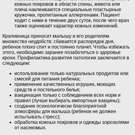
кожных покровов в области спины, живота или
плеча наклеиваются специальные пластырные
кружочки, пропитанные аллергенами. Пациент
ходит с ними в течение двух суток, после чего врач
также оценивает характер кожных изменений.
Крапивница приносит малышу и его родителям
множество неудобств: сбивается распорядок дня,
ребенок плохо спит и постоянно плачет. Чтобы избежать
этого, необходимо заранее позаботиться о здоровье
крохи. Профилактика развития патологии заключается в
следующем:
использование только натуральных продуктов или
смесей для питания ребенка;
применение качественных игрушек, моющих
средств и постельного белья;
вакцинация только с соблюдением всех норм и
правил (лучше выбирать импортные вакцины);
создание психологически благоприятной
атмосферы для малыша (ребенок не должен
испытывать стресс);
обработка кожных покровов и одежды аэрозолями
от насекомых.