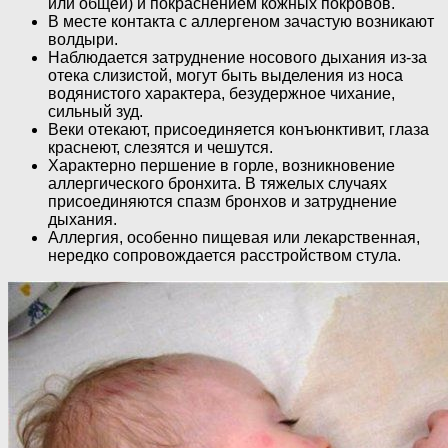
или общей) и покраснением кожных покровов.
В месте контакта с аллергеном зачастую возникают
волдыри.
Наблюдается затруднение носового дыхания из-за
отека слизистой, могут быть выделения из носа
водянистого характера, безудержное чихание,
сильный зуд.
Веки отекают, присоединяется конъюнктивит, глаза
краснеют, слезятся и чешутся.
Характерно першение в горле, возникновение
аллергического бронхита. В тяжелых случаях
присоединяются спазм бронхов и затруднение
дыхания.
Аллергия, особенно пищевая или лекарственная,
нередко сопровождается расстройством стула.