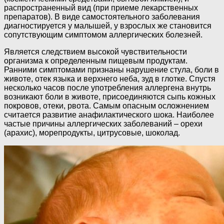
распространенный вид (при приеме лекарственных
препаратов). В виде самостоятельного заболевания
диагностируется у малышей, у взрослых же становится
сопутствующим симптомом аллергических болезней.
Является следствием высокой чувствительности
организма к определенным пищевым продуктам.
Ранними симптомами признаны нарушение стула, боли в
животе, отек языка и верхнего неба, зуд в глотке. Спустя
несколько часов после употребления аллергена внутрь
возникают боли в животе, присоединяются сыпь кожных
покровов, отеки, рвота. Самым опасным осложнением
считается развитие анафилактического шока. Наиболее
частые причины аллергических заболеваний – орехи
(арахис), морепродукты, цитрусовые, шоколад.