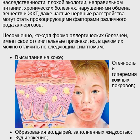
наследственности, плохой экологии, неправильном
питании, хронических болезнях, нарушениями обмена
веществ и ЖКТ, даже частые нервные расстройства
могут стать провоцирующими факторами различного
рода аллергозов.
Несомненно, каждая форма аллергических болезней,
имеет свои отличительные признаки, но, в целом их
можно отличить по следующим симптомам:
Высыпания на коже;
Отечность
и
гиперемия
кожных
покровов;
Образования волдырей, заполненных жидкостью;
Зуд и жжение;