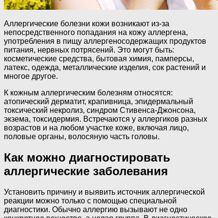
Аллергические болезни кожи возникают из-за
непосредственного попадания на кожу аллергена,
употребления в пищу аллергеносодержащих продуктов
питания, нервных потрясений. Это могут быть:
косметические средства, бытовая химия, памперсы,
латекс, одежда, металлические изделия, сок растений и
многое другое.
К кожным аллергическим болезням относятся:
атопический дерматит, крапивница, эпидермальный
токсический некролиз, синдром Стивенса-Джонсона,
экзема, токсидермия. Встречаются у аллергиков разных
возрастов и на любом участке коже, включая лицо,
половые органы, волосяную часть головы.
Как можно диагностировать
аллергические заболевания
Установить причину и выявить источник аллергической
реакции можно только с помощью специальной
диагностики. Обычно аллергию вызывают не одно