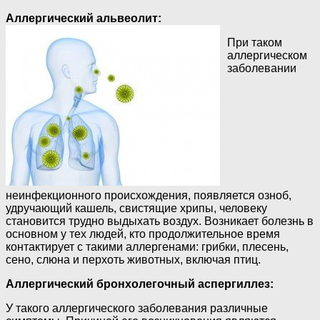
Аллергический альвеолит
:
При таком
аллергическом
заболевании
неинфекционного происхождения, появляется озноб,
удручающий кашель, свистящие хрипы, человеку
становится трудно выдыхать воздух. Возникает болезнь в
основном у тех людей, кто продолжительное время
контактирует с такими аллергенами: грибки, плесень,
сено, слюна и перхоть животных, включая птиц.
Аллергический бронхолегочный аспергиллез:
У такого аллергического заболевания различные