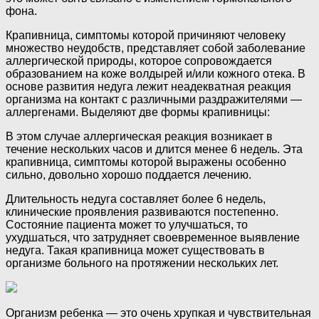
фона.
Крапивница, симптомы которой причиняют человеку
множество неудобств, представляет собой заболевание
аллергической природы, которое сопровождается
образованием на коже волдырей и/или кожного отека. В
основе развития недуга лежит неадекватная реакция
организма на контакт с различными раздражителями —
аллергенами. Выделяют две формы крапивницы:
В этом случае аллергическая реакция возникает в
течение нескольких часов и длится менее 6 недель. Эта
крапивница, симптомы которой выражены особенно
сильно, довольно хорошо поддается лечению.
Длительность недуга составляет более 6 недель,
клинические проявления развиваются постепенно.
Состояние пациента может то улучшаться, то
ухудшаться, что затрудняет своевременное выявление
недуга. Такая крапивница может существовать в
организме больного на протяжении нескольких лет.
Организм ребенка — это очень хрупкая и чувствительная