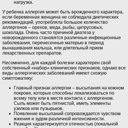
нагрузка.
У ребенка аллергия может быть врожденного характера,
если беременная женщина не соблюдала диетических
рекомендаций, употребляла большое количество
аллергенов – орехов, меда, рыбы, цитрусовых,
шоколада. Очень часто причиной диатеза у
новорожденного становятся различные инфекционные
заболевания, перенесенные матерью в период
вынашивания малыша, или длительный прием
лекарственных препаратов.
Несомненно, для каждой болезни характерен свой
собственный «набор» клинических признаков, однако все
виды аллергических заболеваний имеют схожую
симптоматику:
Главный признак аллергии – высыпания на кожном
покрове, которые способны локализоваться по
всему телу или в месте контакта с аллергеном.
Сыпь может быть пятнистой, иметь элементы
узелков или пузырьков.
Появление высыпаний сопровождается чувством
жжения и зудом различной интенсивности.
Реакция характеризуется отечностью (локальной