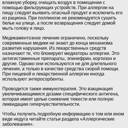
влажную уборку, очищать воздух в помещении с
помощью фильтрующих устройств. При аллергии на
пищу следует выявить опасный продукт и исключить его
из рациона. При поллинозе не рекомендуется сушить
белье на улице, а после возвращения следует домой
мыть голову и лицо.
Медикаментозное лечение ограничено, поскольку
современные медики не знают до конца механизма
развития нарушения. Из лекарственных средств
назначают те, что блокируют медиаторы аллергии. Это
антигистаминные препараты, эпинефрин, кортизон и
другие. Однако они используются не для длительного
лечения, а только в качестве средства скорой помощи.
При пищевой и лекарственной аллергии иногда
используют энтеросорбенты.
Проводится также иммунотерапия. Это вакцинация
увеличивающимися дозами специфического антигена,
которая имеет целью снижение тяжести или полную
ликвидацию гиперчувствительности.
Чтобы получить подробную информацию о том или ином
виде недуга читайте статьи раздела «Аллергические
заболевания».