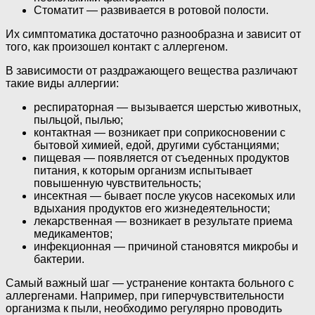
Стоматит — развивается в ротовой полости.
Их симптоматика достаточно разнообразна и зависит от
того, как произошел контакт с аллергеном.
В зависимости от раздражающего вещества различают
такие виды аллергии:
респираторная — вызывается шерстью животных,
пыльцой, пылью;
контактная — возникает при соприкосновении с
бытовой химией, едой, другими субстанциями;
пищевая — появляется от съеденных продуктов
питания, к которым организм испытывает
повышенную чувствительность;
инсектная — бывает после укусов насекомых или
вдыхания продуктов его жизнедеятельности;
лекарственная — возникает в результате приема
медикаментов;
инфекционная — причиной становятся микробы и
бактерии.
Самый важный шаг — устранение контакта больного с
аллергенами. Например, при гиперчувствительности
организма к пыли, необходимо регулярно проводить