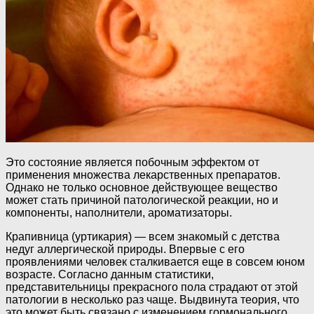
Это состояние является побочным эффектом от
применения множества лекарственных препаратов.
Однако не только основное действующее вещество
может стать причиной патологической реакции, но и
компоненты, наполнители, ароматизаторы.
Крапивница (уртикария) — всем знакомый с детства
недуг аллергической природы. Впервые с его
проявлениями человек сталкивается еще в совсем юном
возрасте. Согласно данным статистики,
представительницы прекрасного пола страдают от этой
патологии в несколько раз чаще. Выдвинута теория, что
это может быть связано с изменением гормонального