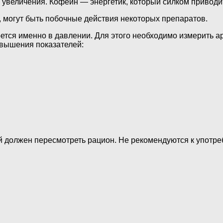
 увеличения. Кофеин — энергетик, который силком приводит 
 могут быть побочные действия некоторых препаратов.
роется именно в давлении. Для этого необходимо измерить
овышения показателей:
й должен пересмотреть рацион. Не рекомендуются к употре