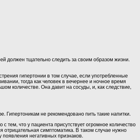
й должен тщательно следить за своим образом жизни.
.
стрения гипертонии в том случае, если употребленные
вании, тогда как человек в вечернее и ночное время
шом количестве. Она давит на сосуды, и, как следствие,
фе. Гипертоникам не рекомендовано пить такие напитки.
 с тем, что у пациента присутствует огромное количество
ся отрицательная симптоматика. В таком случае нужно
у появления негативных признаков.