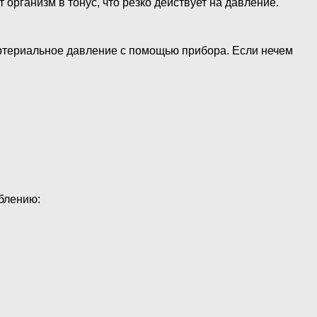
организм в тонус, что резко действует на давление.
 артериальное давление с помощью прибора. Если нечем
блению: