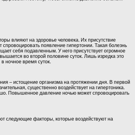
торы влияют на здоровье человека. Их присутствие
 спровоцировать появление гипертонии. Такая болезнь
щает себя подавленным. У него присутствует огромное
вышается во второй половине суток. Лишь изредка это
в ночное время суток.
яния – истощение организма на протяжении дня. В первой
ачительная, существенно воздействует на гипертоника.
орошо. Повышенное давление ночью может спровоцировать
ют следующие факторы, которые воздействуют на