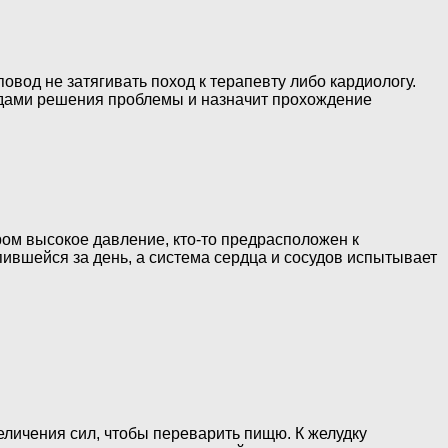
овод не затягивать поход к терапевту либо кардиологу.
одами решения проблемы и назначит прохождение
ром высокое давление, кто-то предрасположен к
пившейся за день, а система сердца и сосудов испытывает
еличения сил, чтобы переварить пищю. К желудку