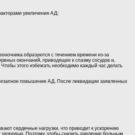
 факторами увеличения АД:
оночника образуются с течением времени из-за
рвных окончаний, приводящее к спазму сосудов и,
Чтобы этого избежать необходимо каждый час делать
внезапное повышение АД. После ликвидации заявленных
ают сердечные нагрузки, что приводит к ускорению
т здоровью. Поэтому, чтобы снизить давление больным