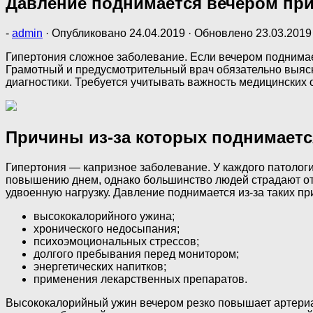
Давление поднимается вечером пр
-
admin
· Опубликовано
24.04.2019
· Обновлено
23.03.2019
Гипертония сложное заболевание. Если вечером поднимаетс
Грамотный и предусмотрительный врач обязательно выясн
диагностики. Требуется учитывать важность медицинских
Причины из-за которых поднимаетс
Гипертония — капризное заболевание. У каждого патолог
повышению днем, однако большинство людей страдают от с
удвоенную нагрузку. Давление поднимается из-за таких пр
высококалорийного ужина;
хронического недосыпания;
психоэмоциональных стрессов;
долгого пребывания перед монитором;
энергетических напитков;
применения лекарственных препаратов.
Высококалорийный ужин вечером резко повышает артериал