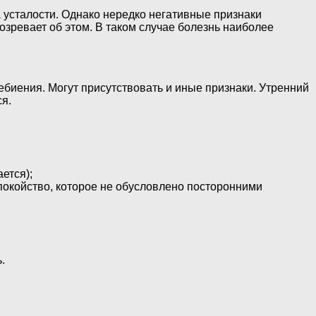
а усталости. Однако нередко негативные признаки
озревает об этом. В таком случае болезнь наиболее
ебиения. Могут присутствовать и иные признаки. Утренний
я.
ется);
покойство, которое не обусловлено посторонними
.