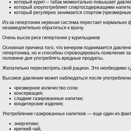
который курит – табак моментально повышает давле
который злоупотребляет спиртосодержащими напитк
который регулярно занимается спортом (чрезмерные
Из-за гипертонии нервная система перестает нормально 
незамедлительно обратиться к врачу.
Очень высок риск гипертонии у курильщиков
Основная причина того, что вечером поднимается давлени
гипертоника, но и способны спровоцировать появление за
половине дня употреблять вредные продукты.
Желательно пересмотреть свой рацион. Это необходимо сде
Высокое давление может наблюдаться после употреблен
чрезмерное количество соли;
консервация;
сладкие газированные напитки;
кондитерские изделия;
Употребление газированных напитков — еще один из факт
энергетики;
крепкий чай;