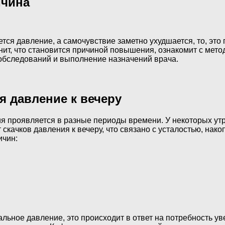
ичина
я давление, а самочувствие заметно ухудшается, то, это п
ит, что становится причиной повышения, ознакомит с мет
 обследований и выполнение назначений врача.
я давление к вечеру
ия проявляется в разные периоды времени. У некоторых ут
качков давления к вечеру, что связано с усталостью, нако
ичин:
ьное давление, это происходит в ответ на потребность ув