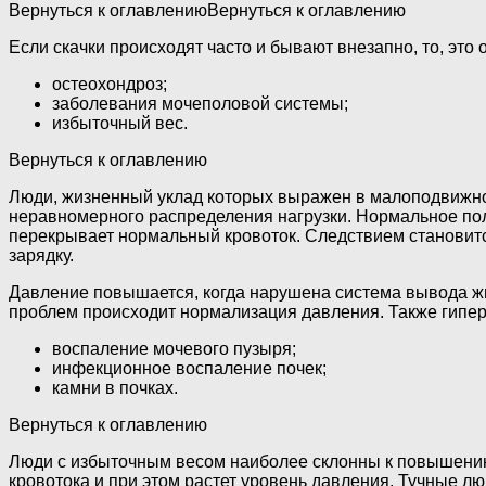
Вернуться к оглавлениюВернуться к оглавлению
Если скачки происходят часто и бывают внезапно, то, эт
остеохондроз;
заболевания мочеполовой системы;
избыточный вес.
Вернуться к оглавлению
Люди, жизненный уклад которых выражен в малоподвижнос
неравномерного распределения нагрузки. Нормальное пол
перекрывает нормальный кровоток. Следствием становитс
зарядку.
Давление повышается, когда нарушена система вывода ж
проблем происходит нормализация давления. Также гипе
воспаление мочевого пузыря;
инфекционное воспаление почек;
камни в почках.
Вернуться к оглавлению
Люди с избыточным весом наиболее склонны к повышению 
кровотока и при этом растет уровень давления. Тучные л