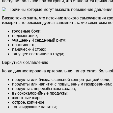
поступает большой приток крови, что становится причиной
Причины которые могут вызвать повышение давления,
Важно точно знать, что источник плохого самочувствия к
измерить, то рекомендуется запомнить такие симптомы п
головные боли;
недомогание;
учащенный сердечный ритм;
плаксивость;
панический страх;
тянущее состояние в груди;
Вернуться к оглавлению
Когда диагностирована артериальная гипертензия больно
продукты или блюда с сильной концентрацией соли;
продукты или напитки с повышенным газированием;
продукты с переизбытком сахара;
высококалорийные продукты;
животные жиры;
острое, копченое;
тонизирующие напитки;