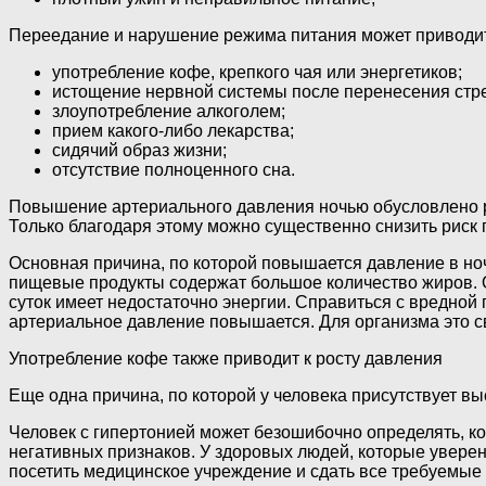
Переедание и нарушение режима питания может приводит
употребление кофе, крепкого чая или энергетиков;
истощение нервной системы после перенесения стр
злоупотребление алкоголем;
прием какого-либо лекарства;
сидячий образ жизни;
отсутствие полноценного сна.
Повышение артериального давления ночью обусловлено р
Только благодаря этому можно существенно снизить риск
Основная причина, по которой повышается давление в ноч
пищевые продукты содержат большое количество жиров. Ор
суток имеет недостаточно энергии. Справиться с вредной 
артериальное давление повышается. Для организма это с
Употребление кофе также приводит к росту давления
Еще одна причина, по которой у человека присутствует вы
Человек с гипертонией может безошибочно определять, ког
негативных признаков. У здоровых людей, которые уверен
посетить медицинское учреждение и сдать все требуемые 