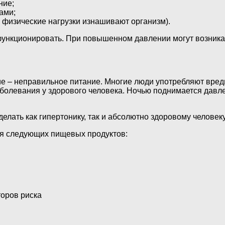
ние;
ами;
 физические нагрузки изнашивают организм).
функционировать. При повышенном давлении могут возника
е – неправильное питание. Многие люди употребляют вредн
болевания у здорового человека. Ночью поднимается давлен
лать как гипертонику, так и абсолютно здоровому человеку
ия следующих пищевых продуктов:
оров риска