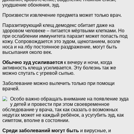
ухудшение обоняния, зуд.
Произвести извлечение предмета может только врач.
Паразитирующий клещ демодекс обитает даже на
здоровом человеке – питается мёртвыми клетками. Но
при ослаблении иммунитета паразит может попасть под
кожу. Сопровождается это зудом, щекотанием, возле
носа и на лбу постоянное раздражение, могут быть
высыпания около век.
Обычно зуд усиливается
к вечеру и ночи, когда
активность клеща усиливается. Эту болезнь так же
можно спутать с угревой сыпью.
Заболевание можно вылечить только при помощи
врачей.
Особо важно обращать внимание на появление зуда
у детей и провести при этом своевременное
обследование у врача, так как сказать о возможных
недугах может не каждый ребёнок, а усугубить зуд, как
симптом, вполне в состоянии.
Среди заболеваний могут быть
и вирусные, и