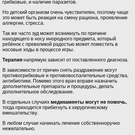
грибковые, и наличие паразитов.
Но детский организм очень чувствителен, поэтому чаще
это может быть реакция на смену рациона, проявление
аллергии, стресса.
Так же часто зуд может возникнуть по причине
находящего в носу инородного предмета, который
ребёнок с превеликой радостью может поместить в
носовые ходы в процессе игры.
Терапия
напрямую зависит от поставленного диагноза.
В зависимости от причин снять раздражение могут
противогрибковые и противовоспалительные средства,
антибиотики. Помимо этого врач вправе назначить
дополнительные препараты и процедуры, делать
дополнительное обследование.
В отдельных случаях
медикаменты могут не помочь,
тогда приходится прибегнуть к хирургическому
вмешательству.
В любом случае начинать лечение собственноручно
нежелательно.