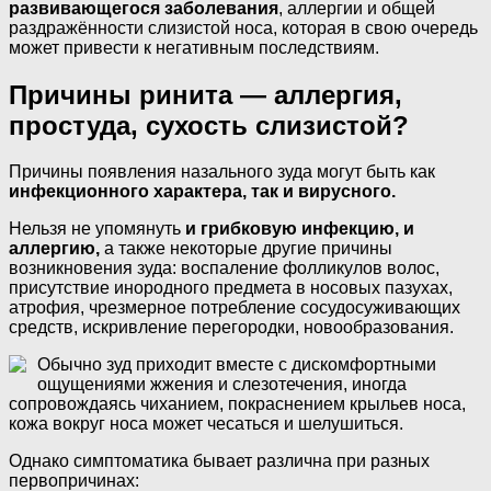
развивающегося заболевания
, аллергии и общей
раздражённости слизистой носа, которая в свою очередь
может привести к негативным последствиям.
Причины ринита — аллергия,
простуда, сухость слизистой?
Причины появления назального зуда могут быть как
инфекционного характера, так и вирусного.
Нельзя не упомянуть
и грибковую инфекцию, и
аллергию,
а также некоторые другие причины
возникновения зуда: воспаление фолликулов волос,
присутствие инородного предмета в носовых пазухах,
атрофия, чрезмерное потребление сосудосуживающих
средств, искривление перегородки, новообразования.
Обычно зуд приходит вместе с дискомфортными
ощущениями жжения и слезотечения, иногда
сопровождаясь чиханием, покраснением крыльев носа,
кожа вокруг носа может чесаться и шелушиться.
Однако симптоматика бывает различна при разных
первопричинах: