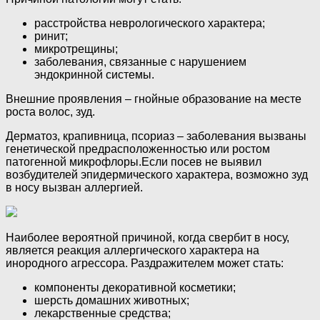
расстройства неврологического характера;
ринит;
микротрещины;
заболевания, связанные с нарушением
эндокринной системы.
Внешние проявления – гнойные образование на месте
роста волос, зуд.
Дерматоз, крапивница, псориаз – заболевания вызваны
генетической предрасположенностью или ростом
патогенной микрофлоры.Если посев не выявил
возбудителей эпидермического характера, возможно зуд
в носу вызван аллергией.
Наиболее вероятной причиной, когда свербит в носу,
является реакция аллергического характера на
инородного агрессора. Раздражителем может стать:
компоненты декоративной косметики;
шерсть домашних животных;
лекарственные средства;