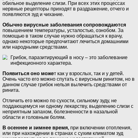
обильное выделение слизи. При всех этих процессах
нервные рецепторы приходят в раздражение, отчего и
появляются зуд и чихание.
Обычно вирусные заболевания сопровождаются
повышением температуры, усталостью, ознобом. За
помощью в таком случае нужно обращаться к врачу,
однако некоторые предпочитают лечиться домашними
или народными средствами.
Грибок, паразитирующий в носу – это заболевание
инфекционного характера.
Появиться оно може
т как у взрослых, так и у детей.
Очень часто его можно спутать с вирусным ринитом, но в
данном случае грибок нельзя вылечить средствами от
ринита.
Отличить его можно по сухости, сильному зуду, не
поддающемуся ни одному лекарству, выделению слизи с
неприятным запахом, болезненности в назальной
области и головным болям.
В осеннее и зимнее время,
при включении отопления,
или при нахождении в странах с сухим климатом зуд