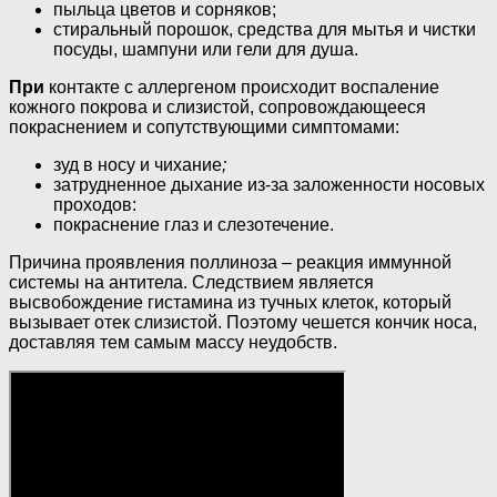
пыльца цветов и сорняков;
стиральный порошок, средства для мытья и чистки
посуды, шампуни или гели для душа.
При
контакте с аллергеном происходит воспаление
кожного покрова и слизистой, сопровождающееся
покраснением и сопутствующими симптомами:
зуд в носу и чихание
;
затрудненное дыхание из-за заложенности носовых
проходов:
покраснение глаз и слезотечение.
Причина проявления поллиноза – реакция иммунной
системы на антитела. Следствием является
высвобождение гистамина из тучных клеток, который
вызывает отек слизистой. Поэтому чешется кончик носа,
доставляя тем самым массу неудобств.