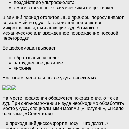
воздействие ультрафиолета;
ожоги, связанные с химическими веществами.
В зимний период отопительные приборы пересушивают
вдыхаемый воздух. На слизистой появляются
микротрещины, вызывающие зуд. Возможно,
механическое или врожденное повреждение носовой
перегородки.
Ее деформация вызовет:
образование корочек;
затрудненное дыхание;
чихание.
Нос может чесаться после укуса насекомых:
На месте поражения образуется покраснение, оттек и
зуд. При сильном жжении и зуде необходимо обработать
место укуса, специальными мазями («Незулин», «Псило-
бальзам», «Совентол»).
Не проходящий дискомфорт в носу – что делать?
Необходимо обратиться к врачу, для выявления