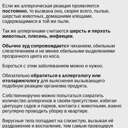
Если же аллергическая реакция проявляется
постоянно
, то вызвана она, скорее всего, пылью,
шерстью животных, домашними клещами,
содержащимися в той же пыли.
Так же аллергенами считаются
шерсть и перхоть
животных, плесень, инфекции.
Обычно зуд сопровождаетс
я чиханием, обильным
слезотечением и не менее обильными выделениями
прозрачного цвета из носа.
Бороться с этим заболеванием можно и нужно.
Обязательно
обратиться к аллергологу или
отоларингологу
для выяснения вызывающего
подобную реакцию организма продукта.
Собственноручно можно попытаться сократить
количество аллергенов в своём присутствии, избегая
цветущих садов и парков, контакта с животными, важно
регулярно проводить уборку в квартире.
Вирусные тела попадают на слизистую, вызывая её
раздражение и воспаление, тем самым провоцируя