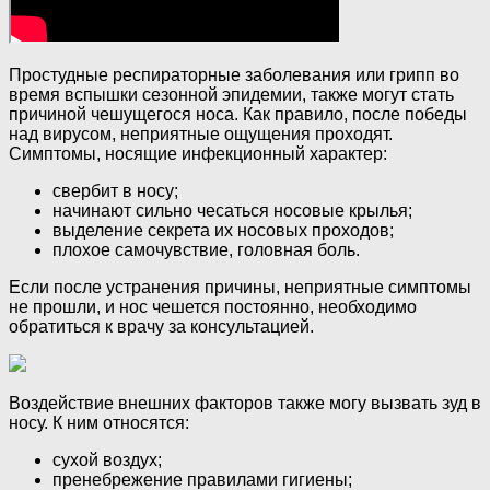
Простудные респираторные заболевания или грипп во
время вспышки сезонной эпидемии, также могут стать
причиной чешущегося носа. Как правило, после победы
над вирусом, неприятные ощущения проходят.
Симптомы, носящие инфекционный характер:
свербит в носу;
начинают сильно чесаться носовые крылья;
выделение секрета их носовых проходов;
плохое самочувствие, головная боль.
Если после устранения причины, неприятные симптомы
не прошли, и нос чешется постоянно, необходимо
обратиться к врачу за консультацией.
Воздействие внешних факторов также могу вызвать зуд в
носу. К ним относятся:
сухой воздух;
пренебрежение правилами гигиены;