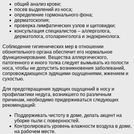
общий анализ крови;
посев выделений из носа;
определение гормонального фона;
дерматоскопия;
проверка лимфатических узлов и щитовидки;
консультация специалистов – аллерголога,
дерматолога, отоларинголога и эндокринолога.
Соблюдение гигиенических мер в отношении
обонятельного органа обеспечит его нормальное
функционирование. Вещества аллергического,
патогенного и иного толка следует вымывать из полости
носа, чтобы не допустить возникновения заболеваний,
сопровождающихся зудящими ощущениями, жжением и
сухостью.
Для предотвращения зудящих ощущений в носу и
профилактики недуга, возникшего по различным
причинам, необходимо придерживаться следующих
рекомендаций:
Поддерживать чистоту в доме, делать акцент на
уборке пыли с поверхностей.
Контролировать уровень влажности воздуха в доме,
на рабочем месте.