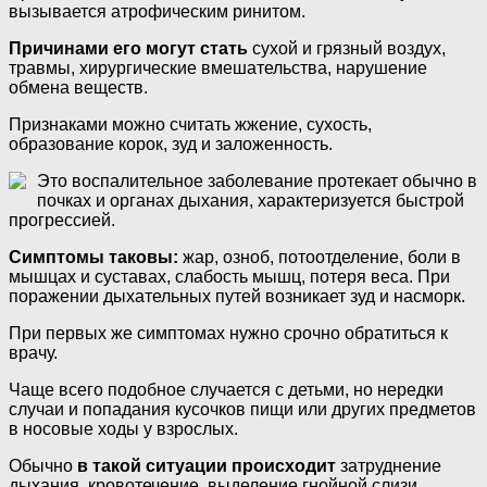
вызывается атрофическим ринитом.
Причинами его могут стать
сухой и грязный воздух,
травмы, хирургические вмешательства, нарушение
обмена веществ.
Признаками можно считать жжение, сухость,
образование корок, зуд и заложенность.
Это воспалительное заболевание протекает обычно в
почках и органах дыхания, характеризуется быстрой
прогрессией.
Симптомы таковы:
жар, озноб, потоотделение, боли в
мышцах и суставах, слабость мышц, потеря веса. При
поражении дыхательных путей возникает зуд и насморк.
При первых же симптомах нужно срочно обратиться к
врачу.
Чаще всего подобное случается с детьми, но нередки
случаи и попадания кусочков пищи или других предметов
в носовые ходы у взрослых.
Обычно
в такой ситуации происходит
затруднение
дыхания, кровотечение, выделение гнойной слизи,