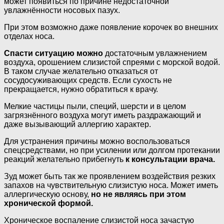
может появиться по причине недостаточной
увлажнённости носовых пазух.
При этом возможно даже появление корочек во внешних
отделах носа.
Спасти ситуацию можно
достаточным увлажнением
воздуха, орошением слизистой спреями с морской водой.
В таком случае желательно отказаться от
сосудосуживающих средств. Если сухость не
прекращается, нужно обратиться к врачу.
Мелкие частицы пыли, специй, шерсти и в целом
загрязнённого воздуха могут иметь раздражающий и
даже вызывающий аллергию характер.
Для устранения причины можно воспользоваться
спецсредствами, но при усилении или долгом протекании
реакций желательно прибегнуть
к консультации врача.
Зуд может быть так же проявлением воздействия резких
запахов на чувствительную слизистую носа. Может иметь
аллергическую основу,
но не являясь при этом
хронической формой.
Хроническое воспаление слизистой носа зачастую