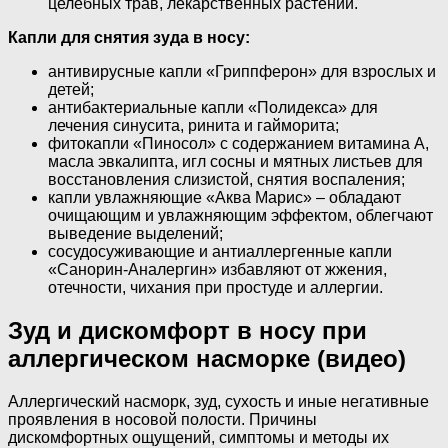
целебных трав, лекарственных растений.
Капли для снятия зуда в носу:
антивирусные капли «Гриппферон» для взрослых и
детей;
антибактериальные капли «Полидекса» для
лечения синусита, ринита и гайморита;
фитокапли «Пиносол» с содержанием витамина A,
масла эвкалипта, игл сосны и мятных листьев для
восстановления слизистой, снятия воспаления;
капли увлажняющие «Аква Марис» – обладают
очищающим и увлажняющим эффектом, облегчают
выведение выделений;
сосудосуживающие и антиаллергенные капли
«Санорин-Аналергин» избавляют от жжения,
отечности, чихания при простуде и аллергии.
Зуд и дискомфорт в носу при
аллергическом насморке (видео)
Аллергический насморк, зуд, сухость и иные негативные
проявления в носовой полости. Причины
дискомфортных ощущений, симптомы и методы их