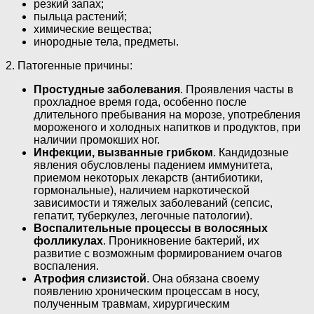
резкий запах;
пыльца растений;
химические вещества;
инородные тела, предметы.
2. Патогенные причины:
Простудные заболевания
. Проявления часты в
прохладное время года, особенно после
длительного пребывания на морозе, употребления
мороженого и холодных напитков и продуктов, при
наличии промокших ног.
Инфекции, вызванные грибком
. Кандидозные
явления обусловлены падением иммунитета,
приемом некоторых лекарств (антибиотики,
гормональные), наличием наркотической
зависимости и тяжелых заболеваний (сепсис,
гепатит, туберкулез, легочные патологии).
Воспалительные процессы в волосяных
фолликулах
. Проникновение бактерий, их
развитие с возможным формированием очагов
воспаления.
Атрофия слизистой
. Она обязана своему
появлению хроническим процессам в носу,
полученным травмам, хирургическим