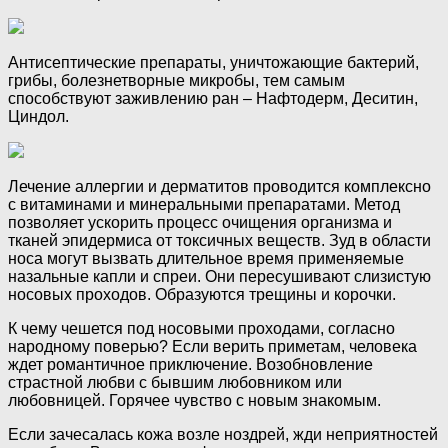
Антисептические препараты, уничтожающие бактерий,
грибы, болезнетворные микробы, тем самым
способствуют заживлению ран – Нафтодерм, Деситин,
Циндол.
Лечение аллергии и дерматитов проводится комплексно
с витаминами и минеральными препаратами. Метод
позволяет ускорить процесс очищения организма и
тканей эпидермиса от токсичных веществ. Зуд в области
носа могут вызвать длительное время применяемые
назальные капли и спреи. Они пересушивают слизистую
носовых проходов. Образуются трещины и корочки.
К чему чешется под носовыми проходами, согласно
народному поверью? Если верить приметам, человека
ждет романтичное приключение. Возобновление
страстной любви с бывшим любовником или
любовницей. Горячее чувство с новым знакомым.
Если зачесалась кожа возле ноздрей, жди неприятностей