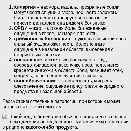
аллергия
– насморк, кашель, прозрачные сопли,
могут чесаться уши и глаза, нос часто заложен.
Сила проявления варьируется от близости
присутствия аллергена рядом с больным;
ОРВИ
– жар, головная боль, болезненные
ощущения в горле, насморк, слабость;
грибковое заболевание
– сухость слизистой носа,
сильный зуд, заложенность, болезненные
ощущения в назальной области, выделения с
неприятным запахом;
воспаление
волосяных фолликулов – зуд
сосредотачивается на кончике носа, появляется
краснота снаружи в области боли, возникает отёк,
мигрень, повышенная чувствительность;
новообразование
– заложенность, мигрень,
слезотечение, ощущение присутствия инородного
предмета в назальной области.
Рассмотрим отдельные патологии, при которых может
встречаться такой симптом:
Такой вид заболевания обычно проявляется сезонно,
при цветении определённого растения или появлении
в рационе
какого-либо продукта.