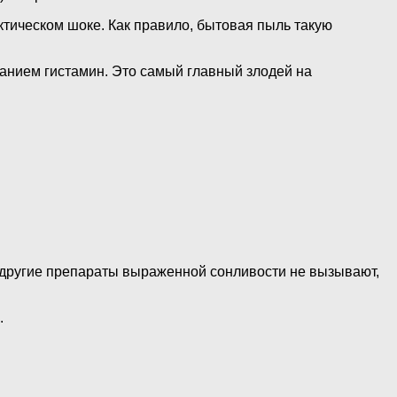
тическом шоке. Как правило, бытовая пыль такую
ванием гистамин. Это самый главный злодей на
е другие препараты выраженной сонливости не вызывают,
.