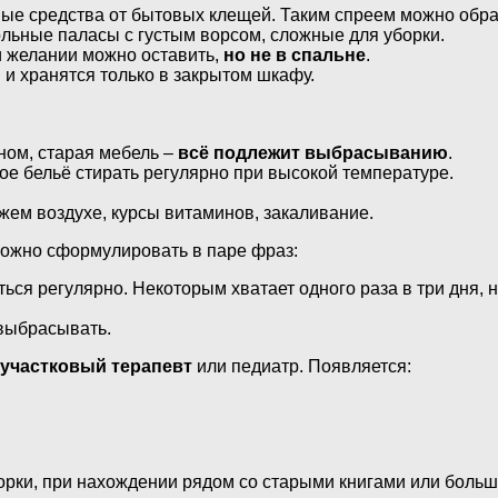
ые средства от бытовых клещей. Таким спреем можно обра
льные паласы с густым ворсом, сложные для уборки.
и желании можно оставить,
но не в спальне
.
й
и хранятся только в закрытом шкафу.
ном, старая мебель –
всё подлежит выбрасыванию
.
ное бельё стирать регулярно при высокой температуре.
ежем воздухе, курсы витаминов, закаливание.
можно сформулировать в паре фраз:
аться регулярно. Некоторым хватает одного раза в три дня,
 выбрасывать.
участковый терапевт
или педиатр. Появляется:
орки, при нахождении рядом со старыми книгами или боль