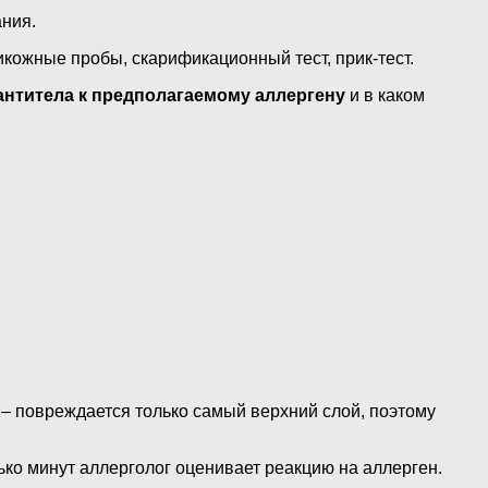
ания.
икожные пробы, скарификационный тест, прик-тест.
антитела к предполагаемому аллергену
и в каком
– повреждается только самый верхний слой, поэтому
ько минут аллерголог оценивает реакцию на аллерген.