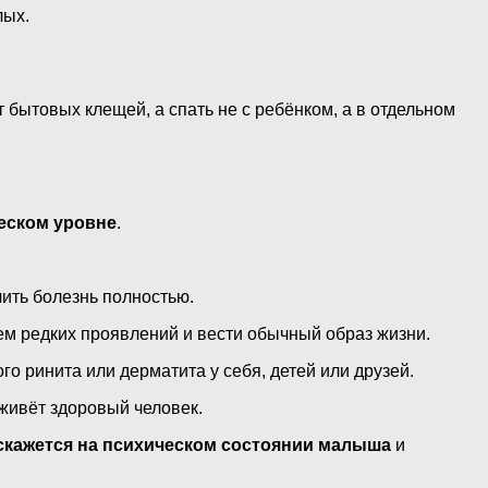
лых.
 бытовых клещей, а спать не с ребёнком, а в отдельном
ческом уровне
.
чить болезнь полностью.
ем редких проявлений и вести обычный образ жизни.
о ринита или дерматита у себя, детей или друзей.
 живёт здоровый человек.
скажется на психическом состоянии малыша
и