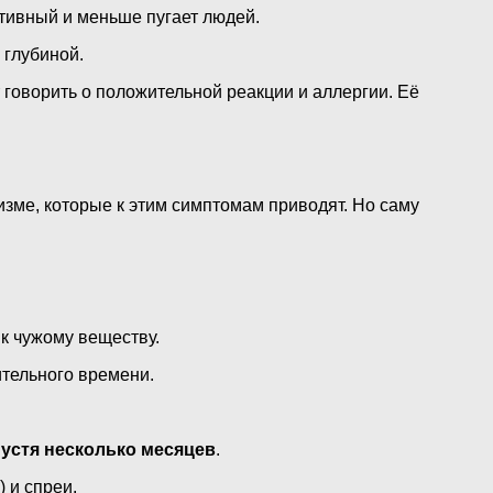
ативный и меньше пугает людей.
 глубиной.
 говорить о положительной реакции и аллергии. Её
ме, которые к этим симптомам приводят. Но саму
к чужому веществу.
ительного времени.
устя несколько месяцев
.
 и спреи.