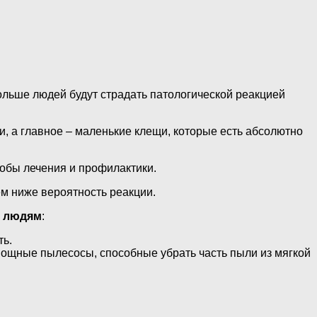
больше людей будут страдать патологической реакцией
и, а главное – маленькие клещи, которые есть абсолютно
обы лечения и профилактики.
ем ниже вероятность реакции.
м людям
:
ть.
мощные пылесосы, способные убрать часть пыли из мягкой