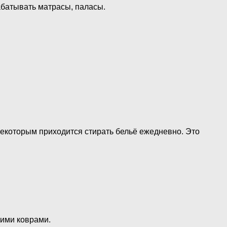
батывать матрасы, паласы.
 некоторым приходится стирать бельё ежедневно. Это
шими коврами.