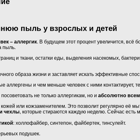
ние
шнюю пыль у взрослых и детей
век – аллергик
. В будущем этот процент увеличится, всё 
а пыль.
раниц и ткани, остатки еды, выделения насекомых, бактери
ного образа жизни и заставляет искать эффективные спос
е аллергены и чем меньше человек с ними контактирует, т
посоветовать не только аллергикам, но и
абсолютно все
кожей или кожзаменителем. Это позволит регулярно её мы
и чехлы
, которые стираются каждую неделю. Сейчас есть 
тикой
: холлофайбер, синтепон, файбертек, тинсулейт.
ерьевых подушек.