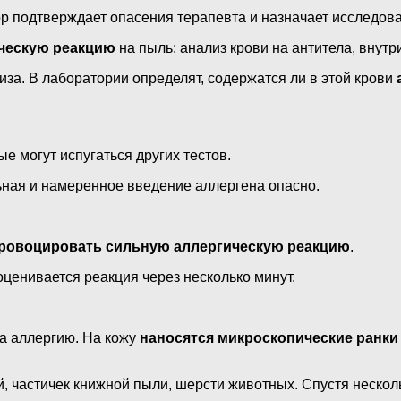
тор подтверждает опасения терапевта и назначает исследов
ическую реакцию
на пыль: анализ крови на антитела, внутр
за. В лаборатории определят, содержатся ли в этой крови
е могут испугаться других тестов.
льная и намеренное введение аллергена опасно.
ровоцировать сильную аллергическую реакцию
.
ценивается реакция через несколько минут.
а аллергию. На кожу
наносятся микроскопические ранки
, частичек книжной пыли, шерсти животных. Спустя нескол