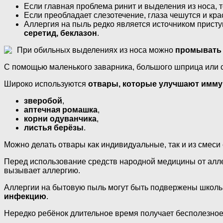
Если главная проблема ринит и выделения из носа, т
Если преобладает слезотечение, глаза чешутся и кра
Аллергия на пыль редко является источником присту
серетид, беклазон
.
При обильных выделениях из носа можно
промывать 
С помощью маленького заварника, большого шприца или 
Широко используются
отвары, которые улучшают имму
зверобой
,
аптечная ромашка
,
корни одуванчика
,
листья берёзы
.
Можно делать отвары как индивидуальные, так и из смеси 
Перед использование средств народной медицины от алле
вызывает аллергию.
Аллергии на бытовую пыль могут быть подвержены школь
инфекцию
.
Нередко ребёнок длительное время получает бесполезное