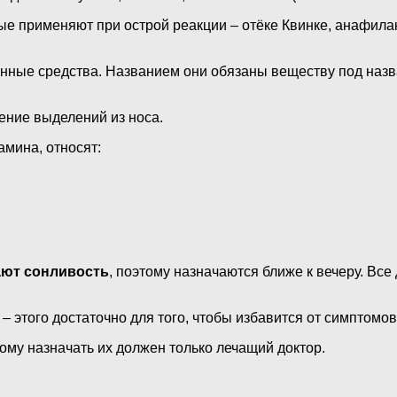
е применяют при острой реакции – отёке Квинке, анафилак
инные средства. Названием они обязаны веществу под наз
ление выделений из носа.
амина, относят:
ют сонливость
, поэтому назначаются ближе к вечеру. Вс
– этого достаточно для того, чтобы избавится от симптомов
тому назначать их должен только лечащий доктор.