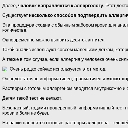
Далее,
человек направляется к аллергологу
. Этот док
Существует
несколько способов подтвердить аллерг
Эта процедура сходна с обычным забором крови для анали
количестве.
Одновременно можно выявить десяток антител.
Такой анализ используют совсем маленьким деткам, которы
А также в том случае, если аллергия у человека очень си
Очень редко сейчас используется этот метод.
Он недостаточно информативен, травматичен и
может сп
Растворы с готовым аллергеном вводятся внутрикожно и о
Детям такой тест не делают.
Безопасный, годами проверенный, информативный тест н
крови и боли не будет.
На ранки наносятся готовые растворы аллергена – клещей