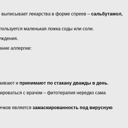
ор выписывает лекарства в форме спреев –
сальбутамол,
спользуется маленькая ложка соды или соли.
уждения.
ание аллергии:
таивают и
принимают по стакану дважды в день
.
ироваться с врачом – фитотерапия нередко сама
ичков является
замаскированность под вирусную