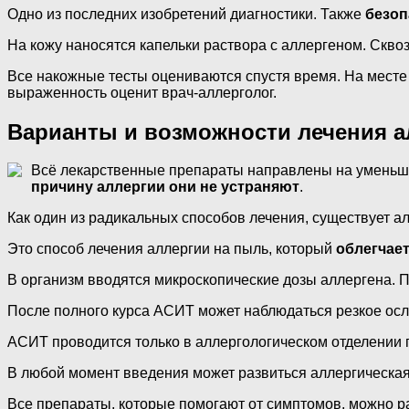
Одно из последних изобретений диагностики. Также
безоп
На кожу наносятся капельки раствора с аллергеном. Скво
Все накожные тесты оцениваются спустя время. На месте в
выраженность оценит врач-аллерголог.
Варианты и возможности лечения 
Всё лекарственные препараты направлены на уменьше
причину аллергии они не устраняют
.
Как один из радикальных способов лечения, существует 
Это способ лечения аллергии на пыль, который
облегчае
В организм вводятся микроскопические дозы аллергена. П
После полного курса АСИТ может наблюдаться резкое осл
АСИТ проводится только в аллергологическом отделении 
В любой момент введения может развиться аллергическая
Все препараты, которые помогают от симптомов, можно разд