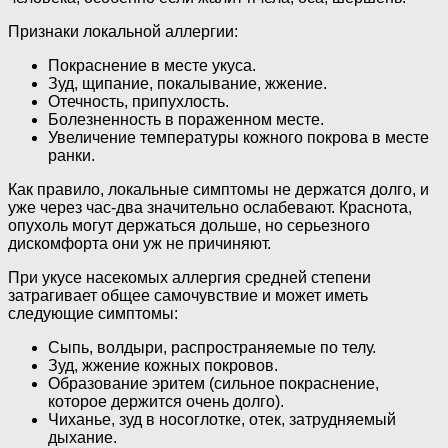
Признаки локальной аллергии:
Покраснение в месте укуса.
Зуд, щипание, покалывание, жжение.
Отечность, припухлость.
Болезненность в пораженном месте.
Увеличение температуры кожного покрова в месте
ранки.
Как правило, локальные симптомы не держатся долго, и
уже через час-два значительно ослабевают. Краснота,
опухоль могут держаться дольше, но серьезного
дискомфорта они уж не причиняют.
При укусе насекомых аллергия средней степени
затрагивает общее самочувствие и может иметь
следующие симптомы:
Сыпь, волдыри, распространяемые по телу.
Зуд, жжение кожных покровов.
Образование эритем (сильное покраснение,
которое держится очень долго).
Чиханье, зуд в носоглотке, отек, затрудняемый
дыхание.