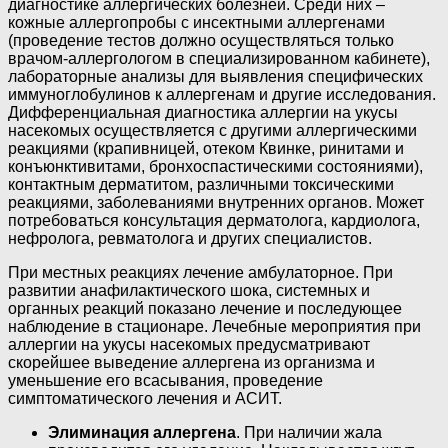
диагностике аллергических болезней. Среди них –
кожные аллергопробы с инсектными аллергенами
(проведение тестов должно осуществляться только
врачом-аллергологом в специализированном кабинете),
лабораторные анализы для выявления специфических
иммуноглобулинов к аллергенам и другие исследования.
Дифференциальная диагностика аллергии на укусы
насекомых осуществляется с другими аллергическими
реакциями (крапивницей, отеком Квинке, ринитами и
конъюнктивитами, бронхоспастическими состояниями),
контактным дерматитом, различными токсическими
реакциями, заболеваниями внутренних органов. Может
потребоваться консультация дерматолога, кардиолога,
нефролога, ревматолога и других специалистов.
При местных реакциях лечение амбулаторное. При
развитии анафилактического шока, системных и
органных реакций показано лечение и последующее
наблюдение в стационаре. Лечебные мероприятия при
аллергии на укусы насекомых предусматривают
скорейшее выведение аллергена из организма и
уменьшение его всасывания, проведение
симптоматического лечения и АСИТ.
Элиминация аллергена
. При наличии жала