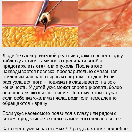
Люди без аллергической реакции должны выпить одну
таблетку антигистаминного препарата, чтобы
предотвратить отек или опухоль. После этого
накладывается повязка, предварительно смазанная
этиловым или нашатырным спиртом с водой. Если
распухла вся нога – повязка накладывается на всю
конечность. У детей укус может спровоцировать более
опасное для жизни состояние. Поэтому в том случае,
если ребенка ужалила пчела, родители немедленно
обращаются к врачу.
Если укус насекомого появился в глазу или рядом с
веком, проделывается тоже самое, что описано выше.
Как лечить укусы насекомых? В разделах ниже подробно