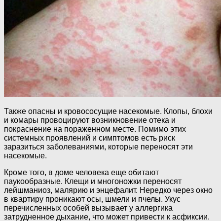
Также опасны и кровососущие насекомые. Клопы, блохи
и комары провоцируют возникновение отека и
покраснение на пораженном месте. Помимо этих
системных проявлений и симптомов есть риск
заразиться заболеваниями, которые переносят эти
насекомые.
Кроме того, в доме человека еще обитают
паукообразные. Клещи и многоножки переносят
лейшманиоз, малярию и энцефалит. Нередко через окно
в квартиру проникают осы, шмели и пчелы. Укус
перечисленных особей вызывает у аллергика
затрудненное дыхание, что может привести к асфиксии.