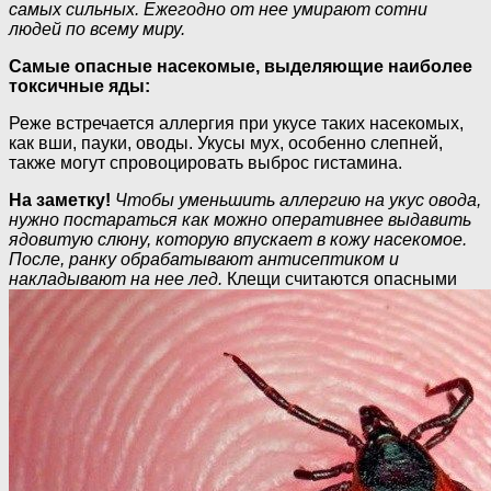
самых сильных. Ежегодно от нее умирают сотни
людей по всему миру.
Самые опасные насекомые, выделяющие наиболее
токсичные яды:
Реже встречается аллергия при укусе таких насекомых,
как вши, пауки, оводы. Укусы мух, особенно слепней,
также могут спровоцировать выброс гистамина.
На заметку!
Чтобы уменьшить аллергию на укус овода,
нужно постараться как можно оперативнее выдавить
ядовитую слюну, которую впускает в кожу насекомое.
После, ранку обрабатывают антисептиком и
накладывают на нее лед.
Клещи считаются опасными