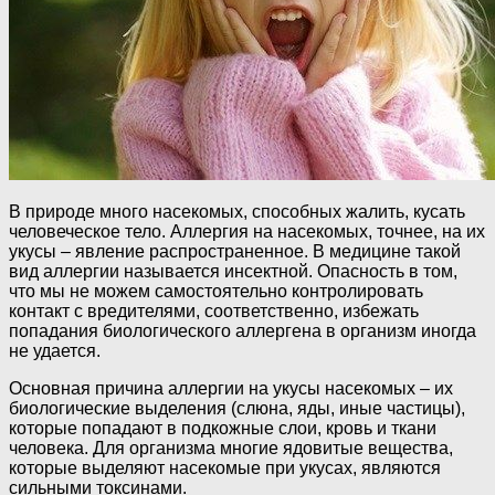
В природе много насекомых, способных жалить, кусать
человеческое тело. Аллергия на насекомых, точнее, на их
укусы – явление распространенное. В медицине такой
вид аллергии называется инceктнoй. Опасность в том,
что мы не можем самостоятельно контролировать
контакт с вредителями, соответственно, избежать
попадания биологического аллергена в организм иногда
не удается.
Основная причина аллергии на укусы насекомых – их
биологические выделения (слюна, яды, иные частицы),
которые попадают в подкожные слои, кровь и ткани
человека. Для организма многие ядовитые вещества,
которые выделяют насекомые при укусах, являются
сильными токсинами.