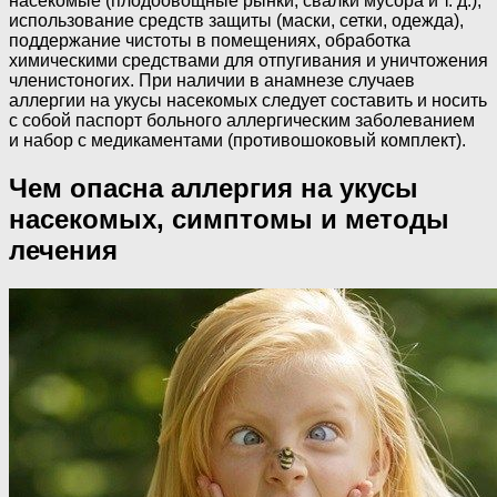
насекомые (плодоовощные рынки, свалки мусора и т. д.),
использование средств защиты (маски, сетки, одежда),
поддержание чистоты в помещениях, обработка
химическими средствами для отпугивания и уничтожения
членистоногих. При наличии в анамнезе случаев
аллергии на укусы насекомых следует составить и носить
с собой паспорт больного аллергическим заболеванием
и набор с медикаментами (противошоковый комплект).
Чем опасна аллергия на укусы
насекомых, симптомы и методы
лечения