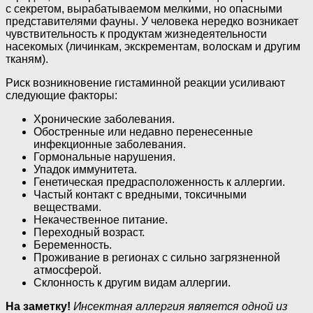
с секретом, вырабатываемом мелкими, но опасными
представителями фауны. У человека нередко возникает
чувствительность к продуктам жизнедеятельности
насекомых (личинкам, экскрементам, волоскам и другим
тканям).
Риск возникновение гистаминной реакции усиливают
следующие факторы:
Хронические заболевания.
Обостренные или недавно перенесенные
инфекционные заболевания.
Гормональные нарушения.
Упадок иммунитета.
Генетическая предрасположенность к аллергии.
Частый контакт с вредными, токсичными
веществами.
Некачественное питание.
Переходный возраст.
Беременность.
Проживание в регионах с сильно загрязненной
атмосферой.
Склонность к другим видам аллергии.
На заметку!
Инceктная аллергия является одной из