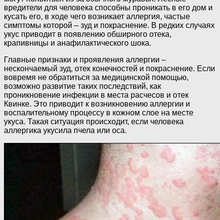
вредители для человека способны проникать в его дом и
кусать его, в ходе чего возникает аллергия, частые
симптомы которой – зуд и покраснение. В редких случаях
укус приводит в появлению обширного отека,
крапивницы и анафилактического шока.
Главные признаки и проявления аллергии –
нескончаемый зуд, отек конечностей и покраснение. Если
вовремя не обратиться за медицинской помощью,
возможно развитие таких последствий, как
проникновение инфекции в места расчесов и отек
Квинке. Это приводит к возникновению аллергии и
воспалительному процессу в кожном слое на месте
укуса. Такая ситуация происходит, если человека
аллергика укусила пчела или оса.