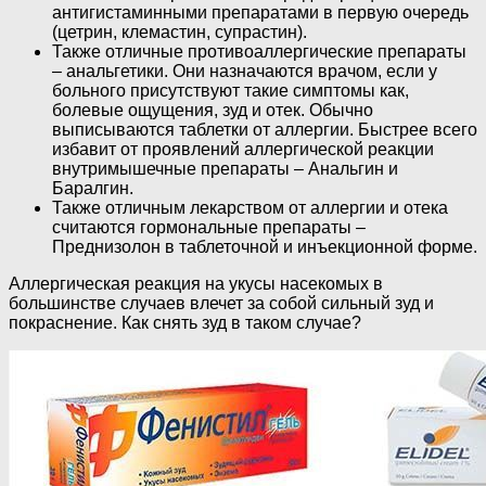
антигистаминными препаратами в первую очередь
(цетрин, клемастин, супрастин).
Также отличные противоаллергические препараты
– анальгетики. Они назначаются врачом, если у
больного присутствуют такие симптомы как,
болевые ощущения, зуд и отек. Обычно
выписываются таблетки от аллергии. Быстрее всего
избавит от проявлений аллергической реакции
внутримышечные препараты – Анальгин и
Баралгин.
Также отличным лекарством от аллергии и отека
считаются гормональные препараты –
Преднизолон в таблеточной и инъекционной форме.
Аллергическая реакция на укусы насекомых в
большинстве случаев влечет за собой сильный зуд и
покраснение. Как снять зуд в таком случае?