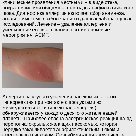
клинические проявления местными – в виде отека,
покраснения или общими – вплоть до анафилактического
шока. Диагностика аллергии включает сбор анамнеза,
анализ симптомов заболевания и данных лабораторных
исследований. Лечение – удаление аллергена и
уменьшение его всасывания, противошоковые
мероприятия, АСИТ.
Аллергия на укусы и ужаления насекомых, а также
гиперреакция при контакте с продуктами их
жизнедеятельности (инсектная аллергия)
обнаруживается у каждого десятого жителя нашей
планеты. Наиболее опасна аллергическая реакция на яд
перепончатокрылых жалящих насекомых, которая
нередко заканчивается анафилактическим шоком и
смертельным исходом. Сенсибилизация к яду пчел, ос,