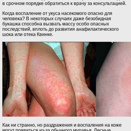
в срочном порядке обратиться к врачу за консультацией.
Когда воспаление от укуса насекомого опасно для
человека? В некоторых случаях даже безобидная
букашка способна вызвать массу особо опасных
последствий, вплоть до развития анафилактического
шока или отека Квинке.
Как ни странно, но раздражения и воспаления на коже
могут появиться из-за обычного муравья. Лесные