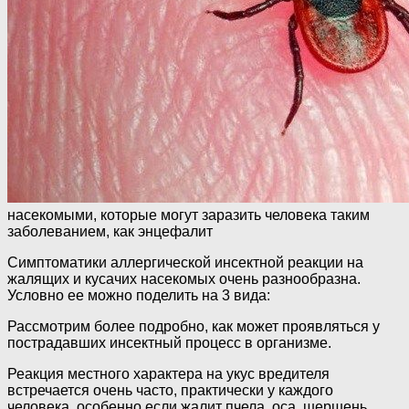
насекомыми, которые могут заразить человека таким
заболеванием, как энцефалит
Симптоматики аллергической инceктнoй реакции на
жалящих и кусачих насекомых очень разнообразна.
Условно ее можно поделить на 3 вида:
Рассмотрим более подробно, как может проявляться у
пострадавших инceктный процесс в организме.
Реакция местного характера на укус вредителя
встречается очень часто, практически у каждого
человека, особенно если жалит пчела, оса, шершень.