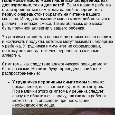
Пальмовое масло может являться аллергеном
,
как
для взрослых, так и для детей
. Если у вашего ребенка
стали проявляться симптомы данной аллергии, то в
первую очередь стоит обратить на питание вашего
малыша. Иногда пальмовое масло может добавляться в
различные детские смеси. Таким образом, оно может
быть причиной аллергии у вашего ребенка.
За детским питанием в целом стоит внимательно следить
и исключать продукты, которые могут вызывать аллергию
у ребенка. У грудничка иммунитет не сформирован,
поэтому они иногда тяжелее переносят различные
аллергии.
Симптомы как следствие аллергической реакции могут
быть разными. Но ниже будут приведены наиболее
распространенные:
У грудничка первичным симптомом
является
покраснение, высыпания и зуд кожного покрова.
При наличии этого симптома у ребенка следует
сразу же обратиться к врачу, так как ваш ребенок
может быть в опасности при неоказании
необходимой помощи.