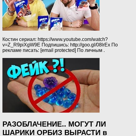
Костин сериал: https://www.youtube.com/watch?
v=Z_R9piXgW9E Подпишись: http://goo.gl/08lrEx По
рекламе писать: [email protected] По личным .
РАЗОБЛАЧЕНИЕ.. МОГУТ ЛИ
ШАРИКИ ОРБИЗ ВЫРАСТИ в