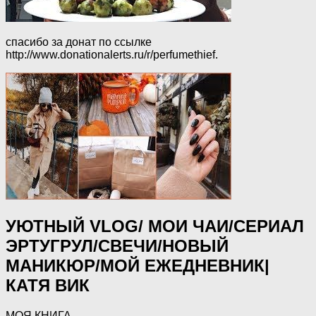
спасибо за донат по ссылке
http://www.donationalerts.ru/r/perfumethief.
УЮТНЫЙ VLOG/ МОИ ЧАИ/СЕРИАЛ
ЭРТУГРУЛ/СВЕЧИ/НОВЫЙ
МАНИКЮР/МОЙ ЕЖЕДНЕВНИК|
КАТЯ ВИК
МОЯ КНИГА-