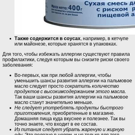
Также содержится в соусах
, например, в кетчупе
или майонезе, которые хранятся в упаковках.
Для того, чтобы избежать аллергии существуют правила
профилактики, следуя которым вы снизите риски своего
заболевания:
Во-первых, как при любой аллергии, чтобы
уменьшить шансы развития аллергии на пальмовое
масло следует просто
сократить количество
продуктов с высоким
содержанием этого масла.
Так ваши шансы развития аллергии на пальмовое
масло станут значительно меньше.
Не следует употреблять продукты быстрого
приготовления
, приобретенные в магазине.
Домашняя пища куда вкуснее и полезнее. Так вы
точно знаете, что входит в ее состав.
Из питания следует убрать жареную и жирную
еду
. Это полезно в целом, и не только для того,