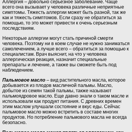
Аллергия – довольно серьезное заболевание. Чаще
всего она вызывает у человека различные неприятные
симптомы. Тяжесть аллергии может быть разной, так же
как и тяжесть симптомов. Если сразу не обратиться за
помощью, то это может привести к очень серьезным
последствиям.
Некоторые аллергии могут стать причиной смерти
человека. Поэтому ни в коем случае не нужно заниматься
самолечением, а лучше всего – обратиться за помощью к
специалистам. Врач выяснит, на что у человека
аллергическая реакция, назначит специальные
препараты и лечение, а также вы сможете быть под
наблюдением.
Пальмовое масло
– вид растительного масла, которое
добывается из плодов масличной пальмы. Масло,
добытое из семян такой пальмы, также называют
пальмоядровое масло. Еще давно знали о таком масле и
использовали как продукт питания. С древних времен
этим маслом улучшали состояние и вкус еды. Сейчас
пальмовое масло можно встретить в составе многих
продуктов. Но потребление пальмового масла не всегда
безопасно.