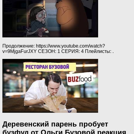
Продолжение: https://www.youtube.com/watch?
v=9MjgaFurJXY СЕЗОН: 1 СЕРИЯ: 4 Плейлисты: .
Деревенский парень пробует
бузфуд от Ольги Бузовой реакция