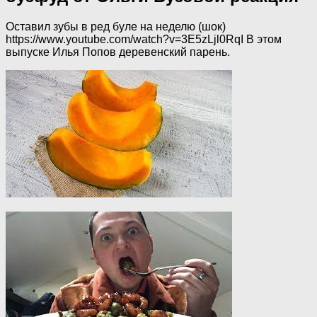
Оставил зубы в ред буле на неделю (шок)
https://www.youtube.com/watch?v=3E5zLjl0RqI В этом
выпуске Илья Попов деревенский парень.