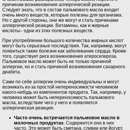
причинам возникновения аллергической реакции.
Следует знать, что в состав пальмового масла входит
очень много веществ, которые полезны для организма.
Но с другой стороны, они же могут и стать причинами
аллергической реакции. Витамины, как и жирные
кислоты– одни из этих полезных веществ.
При употреблении большого количества жирных кислот
могут быть серьезные последствия. Так, например, могут
появиться такие болезни как заболевание сердца. Кроме
того, существует риск возникновения атеросклероза.
Пальмовое масло может быть не только причиной
аллергии, но и стать причиной возникновения сахарного
диабета.
Сами по себе аллергии очень индивидуальны и могут
возникать из-за простой непереносимости человеком
какого-нибудь из компонентов продукта. Так, например, у
человека может быть непереносимость пальмового
масла, вследствие чего у него и появляется
аллергическая реакция.
Часто очень встречается пальмовое масло в
молочных продуктах
. Содержится оно в них
часто. Это может быть сметана, сливки или йогурт.