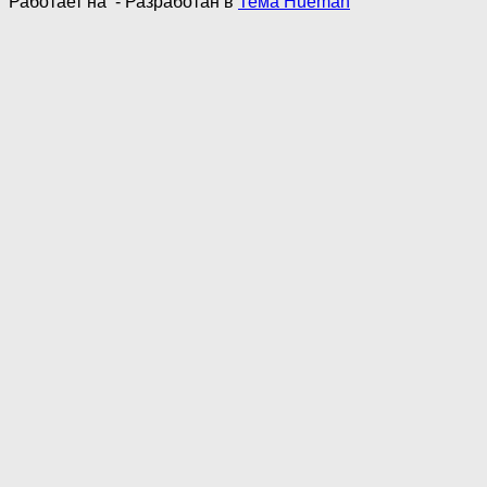
Работает на
- Разработан в
Тема Hueman