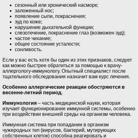
сезонный или хронический насморк;
заложенный нос;
появление сыпи, покраснения;
зуд по коже;
нарушение дыхательной функции;
слезотечение, покраснение глаз (возможен зуд);
частое чихание;
общее состояние усталости;
сонливость.
Если у вас есть хотя бы один из этих признаков, следует
как можно быстрее обратиться за помощью к врачу-
аллергологу-иммунологу. Опытный специалист после
тщательного обследования назначит вам курс лечения.
Особенно аллергические реакции обостряются в
весенне-летний период.
Иммунология
– часть медицинской науки, которая
изучает функционирование иммунной системы, особенно
при воздействии внешней среды на организм человека.
Иммунная система при попадании в организм
чужеродных тел (вирусов, бактерий, мутирующих
собственных клеток) способна реагировать и