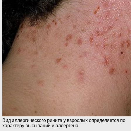
Вид аллергического ринита у взрослых определяется по
характеру высыпаний и аллергена.