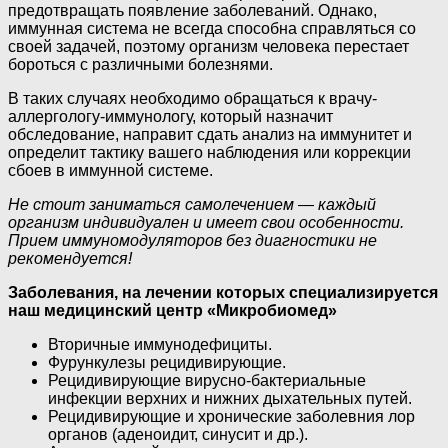
предотвращать появление заболеваний. Однако,
иммунная система не всегда способна справляться со
своей задачей, поэтому организм человека перестает
бороться с различными болезнями.
В таких случаях необходимо обращаться к врачу-
аллергологу-иммунологу, который назначит
обследование, направит сдать анализ на иммунитет и
определит тактику вашего наблюдения или коррекции
сбоев в иммунной системе.
Не стоит заниматься самолечением — каждый
организм индивидуален и имеет свои особенности.
Прием иммуномодуляторов без диагностики не
рекомендуется!
Заболевания, на лечении которых специализируется
наш медицинский центр «Микробиомед»
Вторичные иммунодефициты.
Фурункулезы рецидивирующие.
Рецидивирующие вирусно-бактериальные
инфекции верхних и нижних дыхательных путей.
Рецидивирующие и хронические заболевния лор
органов (аденоидит, синусит и др.).