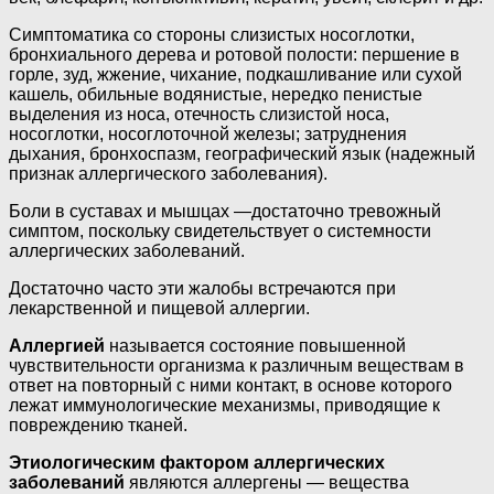
Симптоматика со стороны слизистых носоглотки,
бронхиального дерева и ротовой полости: першение в
горле, зуд, жжение, чихание, подкашливание или сухой
кашель, обильные водянистые, нередко пенистые
выделения из носа, отечность слизистой носа,
носоглотки, носоглоточной железы; затруднения
дыхания, бронхоспазм, географический язык (надежный
признак аллергического заболевания).
Боли в суставах и мышцах —достаточно тревожный
симптом, поскольку свидетельствует о системности
аллергических заболеваний.
Достаточно часто эти жалобы встречаются при
лекарственной и пищевой аллергии.
Аллергией
называется состояние повышенной
чувствительности организма к различным веществам в
ответ на повторный с ними контакт, в основе которого
лежат иммунологические механизмы, приводящие к
повреждению тканей.
Этиологическим фактором аллергических
заболеваний
являются аллергены — вещества