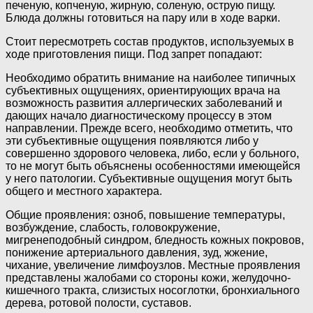
печеную, копченую, жирную, соленую, острую пищу.
Блюда должны готовиться на пару или в ходе варки.
Стоит пересмотреть состав продуктов, используемых в
ходе приготовления пищи. Под запрет попадают:
Необходимо обратить внимание на наиболее типичных
субъективных ощущениях, ориентирующих врача на
возможность развития аллергических заболеваний и
дающих начало диагностическому процессу в этом
направлении. Прежде всего, необходимо отметить, что
эти субъективные ощущения появляются либо у
совершенно здорового человека, либо, если у больного,
то не могут быть объяснены особенностями имеющейся
у него патологии. Субъективные ощущения могут быть
общего и местного характера.
Общие проявления: озноб, повышение температуры,
возбуждение, слабость, головокружение,
мигренеподобный синдром, бледность кожных покровов,
понижение артериального давления, зуд, жжение,
чихание, увеличение лимфоузлов. Местные проявления
представлены жалобами со стороны кожи, желудочно-
кишечного тракта, слизистых носоглотки, бронхиального
дерева, ротовой полости, суставов.