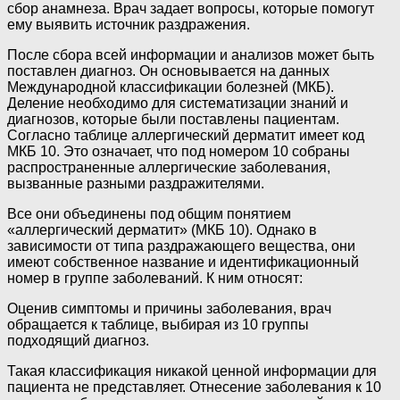
сбор анамнеза. Врач задает вопросы, которые помогут
ему выявить источник раздражения.
После сбора всей информации и анализов может быть
поставлен диагноз. Он основывается на данных
Международной классификации болезней (МКБ).
Деление необходимо для систематизации знаний и
диагнозов, которые были поставлены пациентам.
Согласно таблице аллергический дерматит имеет код
МКБ 10. Это означает, что под номером 10 собраны
распространенные аллергические заболевания,
вызванные разными раздражителями.
Все они объединены под общим понятием
«аллергический дерматит» (МКБ 10). Однако в
зависимости от типа раздражающего вещества, они
имеют собственное название и идентификационный
номер в группе заболеваний. К ним относят:
Оценив симптомы и причины заболевания, врач
обращается к таблице, выбирая из 10 группы
подходящий диагноз.
Такая классификация никакой ценной информации для
пациента не представляет. Отнесение заболевания к 10