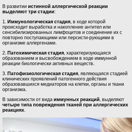
В развитии
истинной аллергической реакции
выделяют три стадии
:
1.
Иммунологическая стадия
, в ходе которой
происходит выработка и накопление антител или
сенсибилизированных лимфоцитов и соединение их с
повторно поступающими или персисти-рующими в
организме аллергенами.
2.
Патохимическая стадия
, характеризующаяся
образованием и высвобождением в ходе иммунной
реакции биологически активных веществ.
3.
Патофизиологическая стадия
, являющаяся стадией
клинических проявлений патогенного действия
образовавшихся медиаторов на клетки, органы и ткани
организма.
В зависимости от вида
иммунных реакций
, выделяют
четыре типа повреждения тканей при аллергических
реакциях
.