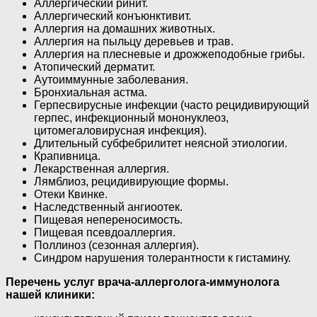
Аллергический ринит.
Аллергический конъюнктивит.
Аллергия на домашних животных.
Аллергия на пыльцу деревьев и трав.
Аллергия на плесневые и дрожжеподобные грибы.
Атопический дерматит.
Аутоиммунные заболевания.
Бронхиальная астма.
Герпесвирусные инфекции (часто рецидивирующий
герпес, инфекционный мононуклеоз,
цитомегаловирусная инфекция).
Длительный субфебрилитет неясной этиологии.
Крапивница.
Лекарственная аллергия.
Лямблиоз, рецидивирующие формы.
Отеки Квинке.
Наследственный ангиоотек.
Пищевая непереносимость.
Пищевая псевдоаллергия.
Поллиноз (сезонная аллергия).
Синдром нарушения толерантности к гистамину.
Перечень услуг врача-аллерголога-иммунолога
нашей клиники: