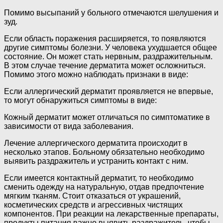
Помимо высыпаний у больного отмечаются шелушения и
зуд.
Если область поражения расширяется, то появляются
другие симптомы болезни. У человека ухудшается общее
состояние. Он может стать нервным, раздражительным.
В этом случае течение дерматита может осложниться.
Помимо этого можно наблюдать признаки в виде:
Если аллергический дерматит проявляется не впервые,
то могут обнаружиться симптомы в виде:
Кожный дерматит может отличаться по симптоматике в
зависимости от вида заболевания.
Лечение аллергического дерматита происходит в
несколько этапов. Больному обязательно необходимо
выявить раздражитель и устранить контакт с ним.
Если имеется контактный дерматит, то необходимо
сменить одежду на натуральную, отдав предпочтение
мягким тканям. Стоит отказаться от украшений,
косметических средств и агрессивных чистящих
компонентов. При реакции на лекарственные препараты,
продукты питания важно выявить раздражитель, чтобы