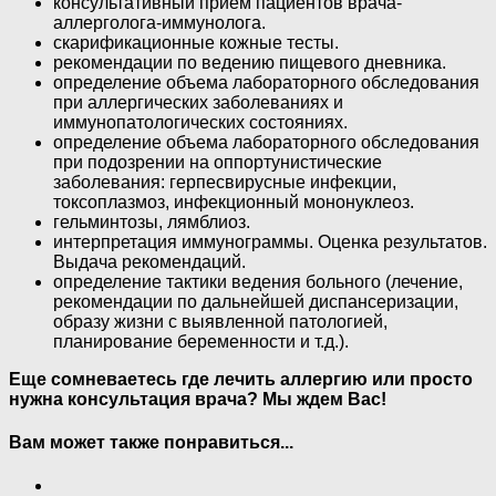
консультативный прием пациентов врача-
аллерголога-иммунолога.
скарификационные кожные тесты.
рекомендации по ведению пищевого дневника.
определение объема лабораторного обследования
при аллергических заболеваниях и
иммунопатологических состояниях.
определение объема лабораторного обследования
при подозрении на оппортунистические
заболевания: герпесвирусные инфекции,
токсоплазмоз, инфекционный мононуклеоз.
гельминтозы, лямблиоз.
интерпретация иммунограммы. Оценка результатов.
Выдача рекомендаций.
определение тактики ведения больного (лечение,
рекомендации по дальнейшей диспансеризации,
образу жизни с выявленной патологией,
планирование беременности и т.д.).
Еще сомневаетесь где лечить аллергию или просто
нужна консультация врача? Мы ждем Вас!
Вам может также понравиться...