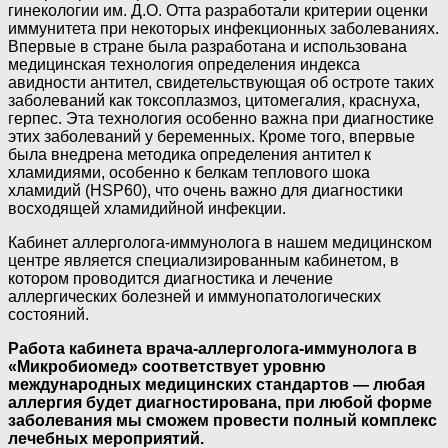
гинекологии им. Д.О. Отта разработали критерии оценки
иммунитета при некоторых инфекционных заболеваниях.
Впервые в стране была разработана и использована
медицинская технология определения индекса
авидности антител, свидетельствующая об остроте таких
заболеваний как токсоплазмоз, цитомегалия, краснуха,
герпес. Эта технология особенно важна при диагностике
этих заболеваний у беременных. Кроме того, впервые
была внедрена методика определения антител к
хламидиями, особенно к белкам теплового шока
хламидий (HSP60), что очень важно для диагностики
восходящей хламидийной инфекции.
Кабинет аллерголога-иммунолога в нашем медицинском
центре является специализированным кабинетом, в
котором проводится диагностика и лечение
аллергических болезней и иммунопатологических
состояний.
Работа кабинета врача-аллерголога-иммунолога в
«Микробиомед» соответствует уровню
международных медицинских стандартов — любая
аллергия будет диагностирована, при любой форме
заболевания мы сможем провести полный комплекс
лечебных мероприятий.