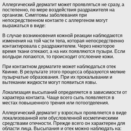
Аллергический дерматит может проявляться не сразу, а
постепенно, по мере воздействия раздражителя на
организм. Симптомы заболевания при
непосредственном контакте с аллергеном могут
выражаться в виде:
В случае возникновения кожной реакции наблюдаются
изменения на той части тела, которая непосредственно
контактировала с раздражителем. Через некоторое
время ткани отекают, а на них появляются пузыри. Если
волдыри лопаются, то происходит отслоение кожи.
При контактном дерматите может наблюдаться отек
Квинке. В результате этого процесса образуются мелкие
пузырчатые образования. При их прокалывании и
вытекании жидкости могут появиться язвы.
Локализация высыпаний определяется в зависимости от
характера контакта. Чаще всего сыпь появляется в
местах повышенного трения или потоотделения.
Аллергический дерматит у взрослых проявляется в виде
локализованной или обусловленной косметическими
средствами отечности. Прежде всего он характерен для
области лица. Высыпания и отек можно наблюдать на: