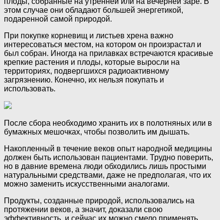
плоды, собранные на утренней или на вечерней заре. В
этом случае они обладают большей энергетикой,
подаренной самой природой.
При покупке корневищ и листьев хрена важно
интересоваться местом, на котором он произрастал и
был собран. Иногда на прилавках встречаются красивые
крепкие растения и плоды, которые выросли на
территориях, подвергшихся радиоактивному
загрязнению. Конечно, их нельзя покупать и
использовать.
После сбора необходимо хранить их в полотняных или в
бумажных мешочках, чтобы позволить им дышать.
Накопленный в течение веков опыт народной медицины
должен быть использован пациентами. Трудно поверить,
но в давние времена люди обходились лишь простыми
натуральными средствами, даже не предполагая, что их
можно заменить искусственными аналогами.
Продукты, созданные природой, использовались на
протяжении веков, а значит, доказали свою
эффективность, и сейчас их можно смело применять.