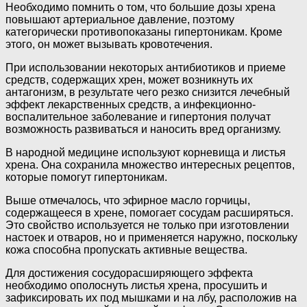
Необходимо помнить о том, что большие дозы хрена
повышают артериальное давление, поэтому
категорически противопоказаны гипертоникам. Кроме
этого, он может вызывать кровотечения.
При использовании некоторых антибиотиков и приеме
средств, содержащих хрен, может возникнуть их
антагонизм, в результате чего резко снизится лечебный
эффект лекарственных средств, а инфекционно-
воспалительное заболевание и гипертония получат
возможность развиваться и наносить вред организму.
В народной медицине используют корневища и листья
хрена. Она сохранила множество интересных рецептов,
которые помогут гипертоникам.
Выше отмечалось, что эфирное масло горчицы,
содержащееся в хрене, помогает сосудам расширяться.
Это свойство используется не только при изготовлении
настоек и отваров, но и применяется наружно, поскольку
кожа способна пропускать активные вещества.
Для достижения сосудорасширяющего эффекта
необходимо ополоснуть листья хрена, просушить и
зафиксировать их под мышками и на лбу, расположив на