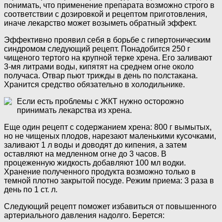
понимать, что применение препарата возможно строго в
соответствии с дозировкой и рецептом приготовления,
иначе лекарство может возыметь обратный эффект.
Эффективно проявил себя в борьбе с гипертоническим
синдромом следующий рецепт. Понадобится 250 г
чищеного тертого на крупной терке хрена. Его заливают
3-мя литрами воды, кипятят на среднем огне около
получаса. Отвар пьют трижды в день по полстакана.
Хранится средство обязательно в холодильнике.
Если есть проблемы с ЖКТ нужно осторожно
принимать лекарства из хрена.
Еще один рецепт с содержанием хрена: 800 г вымытых,
но не чищеных плодов, нарезают маленькими кусочками,
заливают 1 л воды и доводят до кипения, а затем
оставляют на медленном огне до 3 часов. В
процеженную жидкость добавляют 100 мл водки.
Хранение полученного продукта возможно только в
темной плотно закрытой посуде. Режим приема: 3 раза в
день по 1 ст. л.
Следующий рецепт поможет избавиться от повышенного
артериального давления надолго. Берется: