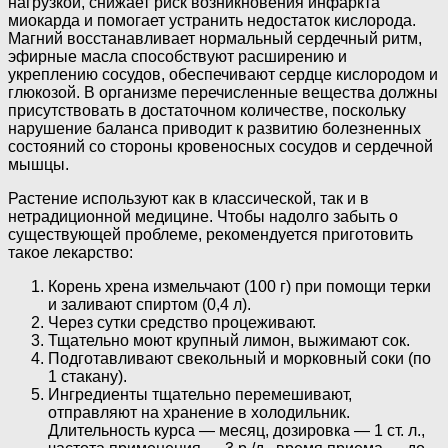
нагрузкой, снижает риск возникновения инфаркта
миокарда и помогает устранить недостаток кислорода.
Магний восстанавливает нормальный сердечный ритм,
эфирные масла способствуют расширению и
укреплению сосудов, обеспечивают сердце кислородом и
глюкозой. В организме перечисленные вещества должны
присутствовать в достаточном количестве, поскольку
нарушение баланса приводит к развитию болезненных
состояний со стороны кровеносных сосудов и сердечной
мышцы.
Растение используют как в классической, так и в
нетрадиционной медицине. Чтобы надолго забыть о
существующей проблеме, рекомендуется приготовить
такое лекарство:
Корень хрена измельчают (100 г) при помощи терки
и заливают спиртом (0,4 л).
Через сутки средство процеживают.
Тщательно моют крупный лимон, выжимают сок.
Подготавливают свекольный и морковный соки (по
1 стакану).
Ингредиенты тщательно перемешивают,
отправляют на хранение в холодильник.
Длительность курса — месяц, дозировка — 1 ст. л.,