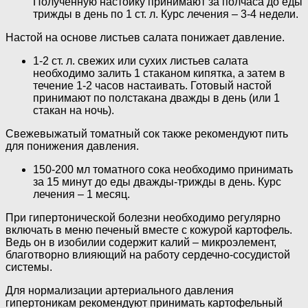
Полученную настойку принимают за полчаса до еды
трижды в день по 1 ст. л. Курс лечения – 3-4 недели.
Настой на основе листьев салата понижает давление.
1-2 ст. л. свежих или сухих листьев салата
необходимо залить 1 стаканом кипятка, а затем в
течение 1-2 часов настаивать. Готовый настой
принимают по полстакана дважды в день (или 1
стакан на ночь).
Свежевыжатый томатный сок также рекомендуют пить
для понижения давления.
150-200 мл томатного сока необходимо принимать
за 15 минут до еды дважды-трижды в день. Курс
лечения – 1 месяц.
При гипертонической болезни необходимо регулярно
включать в меню печеный вместе с кожурой картофель.
Ведь он в изобилии содержит калий – микроэлемент,
благотворно влияющий на работу сердечно-сосудистой
системы.
Для нормализации артериального давления
гипертоникам рекомендуют принимать картофельный