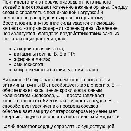
При гипертонии в первую очередь от негативного
воздействия страдают жизненно важные органы. Сердцу
сложно справлять с возникающей нагрузкой и
полноценно распределять кровь по организму.
Восстановить внутренние силы удается с помощью
веществ, которые содержит корень хрена. Давление
нормализуется благодаря воздействию таких важных
составляющих растения, как:
аскорбиновая кислота;
витамины группы В, Е и РР;
эфирные масла;
аминокислоты;
микроэлементы натрий, магний, калий.
Витамин РР сокращает объем холестерина (как и
витамины группы В), преобразует жир в энергию, Е —
обеспечивает насыщение крови достаточным
количеством кислорода, С — восстанавливает
холестериновый обмен и эластичность сосудов, В —
способствует увеличению просвета сосудов,
обеспечивает защиту от атеросклероза и уменьшает
свертывающую способность биологической жидкости.
Калий помогает сердцу справлять с существующей