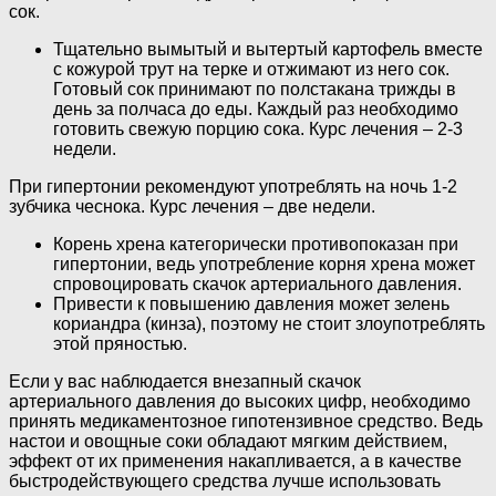
сок.
Тщательно вымытый и вытертый картофель вместе
с кожурой трут на терке и отжимают из него сок.
Готовый сок принимают по полстакана трижды в
день за полчаса до еды. Каждый раз необходимо
готовить свежую порцию сока. Курс лечения – 2-3
недели.
При гипертонии рекомендуют употреблять на ночь 1-2
зубчика чеснока. Курс лечения – две недели.
Корень хрена категорически противопоказан при
гипертонии, ведь употребление корня хрена может
спровоцировать скачок артериального давления.
Привести к повышению давления может зелень
кориандра (кинза), поэтому не стоит злоупотреблять
этой пряностью.
Если у вас наблюдается внезапный скачок
артериального давления до высоких цифр, необходимо
принять медикаментозное гипотензивное средство. Ведь
настои и овощные соки обладают мягким действием,
эффект от их применения накапливается, а в качестве
быстродействующего средства лучше использовать