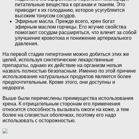
питательные вещества к органам и тканям. Это
приводит к их голоданию, которое усугубляется
высоким тонусом сосудов.
Эфирные масла. Прежде всего, хрен богат
эфирным маслом горчицы. Его жгучие свойства
помогают сосудам расширяться, что влечет за собой
улучшение кровотока и понижение артериального
давления.
На первой стадии гипертонии можно добиться этих же
целей, используя синтетические лекарственные
препараты, однако их действие на организм нельзя
назвать полностью безопасным. Именно по этой причине
использование натуральных продуктов является более
предпочтительным. Кроме этого, они доступны и
недороги.
Выше были перечислены преимущества использования
хрена. К отрицательным сторонам его применения
относится способность вызывать ожоги на коже, а тем
более на слизистых оболочках, поэтому его надо
использовать с осторожностью.