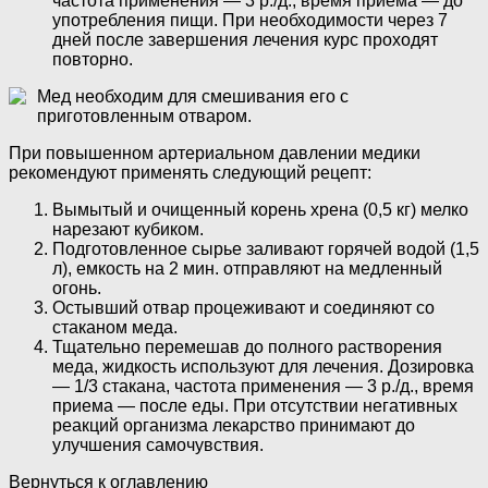
частота применения — 3 р./д., время приема — до
употребления пищи. При необходимости через 7
дней после завершения лечения курс проходят
повторно.
Мед необходим для смешивания его с
приготовленным отваром.
При повышенном артериальном давлении медики
рекомендуют применять следующий рецепт:
Вымытый и очищенный корень хрена (0,5 кг) мелко
нарезают кубиком.
Подготовленное сырье заливают горячей водой (1,5
л), емкость на 2 мин. отправляют на медленный
огонь.
Остывший отвар процеживают и соединяют со
стаканом меда.
Тщательно перемешав до полного растворения
меда, жидкость используют для лечения. Дозировка
— 1/3 стакана, частота применения — 3 р./д., время
приема — после еды. При отсутствии негативных
реакций организма лекарство принимают до
улучшения самочувствия.
Вернуться к оглавлению