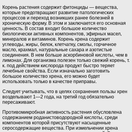
Корень растения содержит фитонциды — вещества,
которые предотвращают развитие патологических
процессов и переход возникших ранее болезней в
хроническую форму. В этом и заключается его основная
ценность. В состав входит большое количество
биологически активных компонентов, эфирных масел,
минералов и витаминов. Корень хрена содержит
углеводы, жиры, белок, клетчатку, смолы, горчичное
масло, крахмал, натуральные сахара и азотистые
соединения. В нем больше аскорбиновой кислоты, чем в
лимонах. Для организма полезен только свежий корень, т.
к. под действием кислорода продукт быстро теряет
лечебные свойства. Если изначально заготовить
большое количество хрена, его можно будет
использовать только в качестве приправы.
Следует учитывать, что в целях сохранения пользы хрен
возделывают 1—2 года, на третий год обязательно
пересаживают.
Противомикробная активность растения обусловлена
содержанием роданистоводородной кислоты, среди
компонентов которой присутствуют насыщенные
серосодержащие вещества. При измельчении хрена