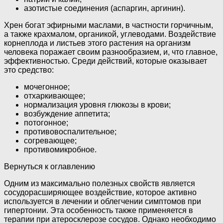
азотистые соединения (аспаргин, аргинин).
Хрен богат эфирными маслами, в частности горчичным,
а также крахмалом, органикой, углеводами. Воздействие
корнеплода и листьев этого растения на организм
человека поражает своим разнообразием, и, что главное,
эффективностью. Среди действий, которые оказывает
это средство:
мочегонное;
отхаркивающее;
нормализация уровня глюкозы в крови;
возбуждение аппетита;
потогонное;
противовоспалительное;
согревающее;
противомикробное.
Вернуться к оглавлению
Одним из максимально полезных свойств является
сосудорасширяющее воздействие, которое активно
используется в лечении и облегчении симптомов при
гипертонии. Эта особенность также применяется в
терапии при атеросклерозе сосудов. Однако необходимо