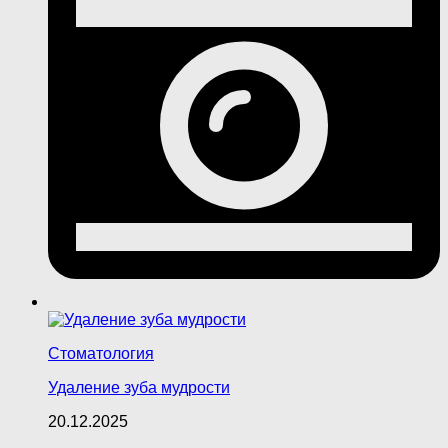
Стоматология
Удаление зуба мудрости
20.12.2025