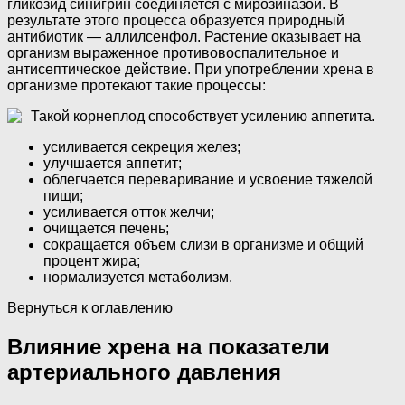
гликозид синигрин соединяется с мирозиназой. В
результате этого процесса образуется природный
антибиотик — аллилсенфол. Растение оказывает на
организм выраженное противовоспалительное и
антисептическое действие. При употреблении хрена в
организме протекают такие процессы:
Такой корнеплод способствует усилению аппетита.
усиливается секреция желез;
улучшается аппетит;
облегчается переваривание и усвоение тяжелой
пищи;
усиливается отток желчи;
очищается печень;
сокращается объем слизи в организме и общий
процент жира;
нормализуется метаболизм.
Вернуться к оглавлению
Влияние хрена на показатели
артериального давления