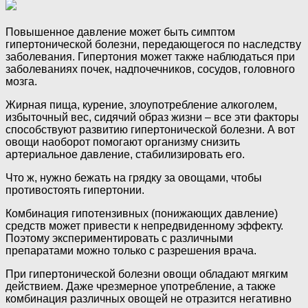
Повышенное давление может быть симптом
гипертонической болезни, передающегося по наследству
заболевания. Гипертония может также наблюдаться при
заболеваниях почек, надпочечников, сосудов, головного
мозга.
Жирная пища, курение, злоупотребление алкоголем,
избыточный вес, сидячий образ жизни – все эти факторы
способствуют развитию гипертонической болезни. А вот
овощи наоборот помогают организму снизить
артериальное давление, стабилизировать его.
Что ж, нужно бежать на грядку за овощами, чтобы
противостоять гипертонии.
Комбинация гипотензивных (понижающих давление)
средств может привести к непредвиденному эффекту.
Поэтому экспериментировать с различными
препаратами можно только с разрешения врача.
При гипертонической болезни овощи обладают мягким
действием. Даже чрезмерное употребление, а также
комбинация различных овощей не отразится негативно