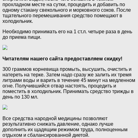
прохладном месте на сутки, процедить и добавить по
одному стакану свекольного и морковного соков. После
тщательного перемешивания средство помещают в
холодильник.
Необходимо принимать его на 1 ст.л. четыре раза в день
до приема пищи.
Читателям нашего сайта предоставляем скидку!
300 граммов корневища промыть, высушить, очистить и
натереть на терке. Затем надо сразу же залить их тремя
литрами воды и варить в течение 45 минут на медленном
огне. Получившийся отвар настоять, процедить и
поместить в холодильник. Принимать средство трижды в
день по 130 мл.
Все средства народной медицины позволяют
результативно снижать давление, однако лучше
дополнить их щадящим режимом труда, полноценным
отдыхом и сбалансированной диетой.