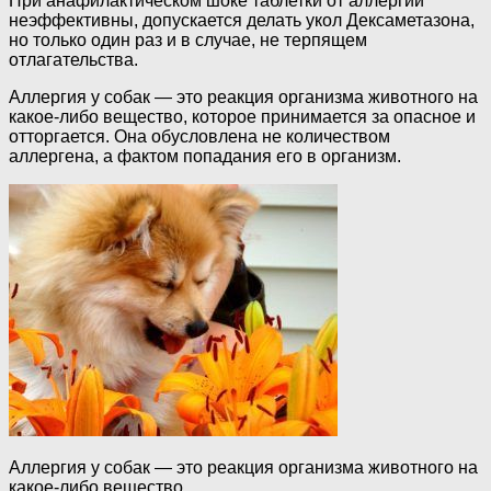
При анафилактическом шоке таблетки от аллергии
неэффективны, допускается делать укол Дексаметазона,
но только один раз и в случае, не терпящем
отлагательства.
Аллергия у собак — это реакция организма животного на
какое-либо вещество, которое принимается за опасное и
отторгается. Она обусловлена не количеством
аллергена, а фактом попадания его в организм.
Аллергия у собак — это реакция организма животного на
какое-либо вещество