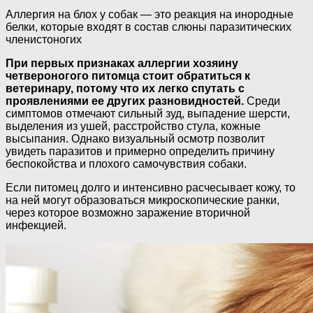
Аллергия на блох у собак — это реакция на инородные
белки, которые входят в состав слюны паразитических
членистоногих
При первых признаках аллергии хозяину
четвероногого питомца стоит обратиться к
ветеринару, потому что их легко спутать с
проявлениями ее других разновидностей.
Среди
симптомов отмечают сильный зуд, выпадение шерсти,
выделения из ушей, расстройство стула, кожные
высыпания. Однако визуальный осмотр позволит
увидеть паразитов и примерно определить причину
беспокойства и плохого самочувствия собаки.
Если питомец долго и интенсивно расчесывает кожу, то
на ней могут образоваться микроскопические ранки,
через которое возможно заражение вторичной
инфекцией.