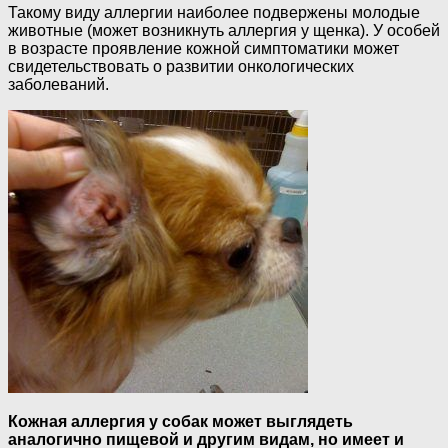
Такому виду аллергии наиболее подвержены молодые
животные (может возникнуть аллергия у щенка). У особей
в возрасте проявление кожной симптоматики может
свидетельствовать о развитии онкологических
заболеваний.
Кожная аллергия у собак может выглядеть
аналогично пищевой и другим видам, но имеет и