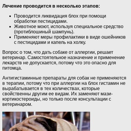
Лечение проводится в несколько этапов:
Проводится ликвидация блох при помощи
обработки пестицидами.
Животное моют, используя специальное средство
(протиблошиный шампунь).
Применяют меры профилактики в виде ошейников
с пестицидами и капель на холку.
Вопрос о том, что дать собаке от аллергии, решает
ветеринар. Самостоятельное назначение и применение
лекарств не допускается, потому что это опасно для
питомца.
Антигистаминные препараты для собак не применяются
в терапии, потому что при аллергии на блох гистамин не
вырабатывается в тех количествах, которые
свойственны другим ее видам. Их заменяют мази-
кортикостероиды, но только после консультации с
ветеринаром.