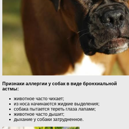
Признаки аллергии у собак в виде бронхиальной
астмы:
животное часто чихает;
из носа начинаются жидкие выделения;
собака пытается тереть глаза лапами;
животное часто дышит;
дыхание у собаки затрудненное.