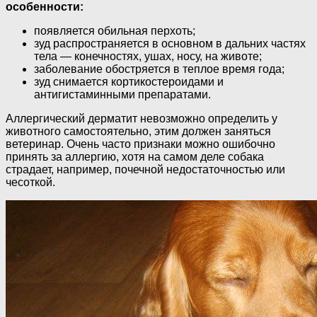
особенности:
появляется обильная перхоть;
зуд распространяется в основном в дальних частях
тела — конечностях, ушах, носу, на животе;
заболевание обостряется в теплое время года;
зуд снимается кортикостероидами и
антигистаминными препаратами.
Аллергический дерматит невозможно определить у
животного самостоятельно, этим должен заняться
ветеринар. Очень часто признаки можно ошибочно
принять за аллергию, хотя на самом деле собака
страдает, например, почечной недостаточностью или
чесоткой.