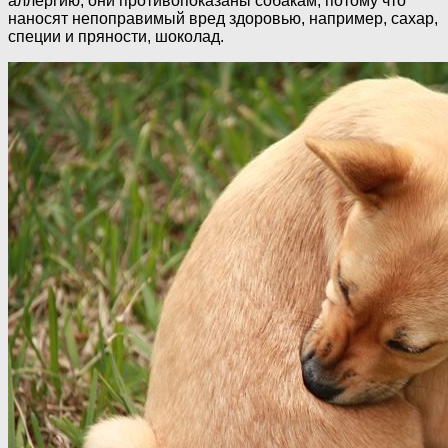
аллергию, они противопоказаны собакам, потому что
наносят непоправимый вред здоровью, например, сахар,
специи и пряности, шоколад.