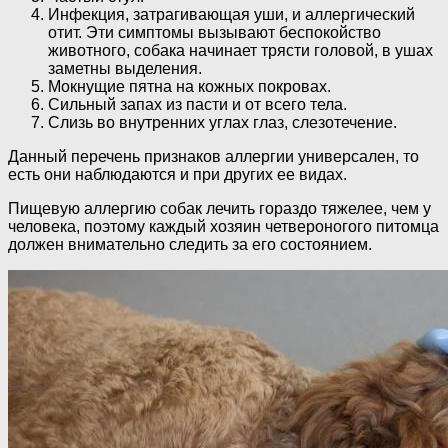
Инфекция, затрагивающая уши, и аллергический
отит. Эти симптомы вызывают беспокойство
животного, собака начинает трясти головой, в ушах
заметны выделения.
Мокнущие пятна на кожных покровах.
Сильный запах из пасти и от всего тела.
Слизь во внутренних углах глаз, слезотечение.
Данный перечень признаков аллергии универсален, то
есть они наблюдаются и при других ее видах.
Пищевую аллергию собак лечить гораздо тяжелее, чем у
человека, поэтому каждый хозяин четвероногого питомца
должен внимательно следить за его состоянием.