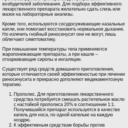
возбудителей заболевания. Для подбора эффективного
лекарственного препарата желательно сдать слизь или
мазок на лабораторные анализы.
Кроме того, используются сосудосуживающие назальные
капли, они помогают восстановить нормальное дыхание.
Но излечить гнойный риносинусит они не могут, лишь
облегчают симптоматику.
При повышении температуры тела применяются
жаропонижающие препараты, а при кашле –
отхаркивающие сиропы и ингаляции.
Существует ряд средств домашнего приготовления,
которые отличаются своей эффективностью при лечении
риносинусита и прекрасно дополняют медикаментозную
терапию.
Прополис. Для приготовления лекарственного
средства потребуется смешать растительное масло
с настойкой прополиса 20% в соотношении 1:1.
Получившийся препарат используется в качестве
капель для носа, по одной капельке на каждую
ноздрю.
К эффективным средствам борьбы против