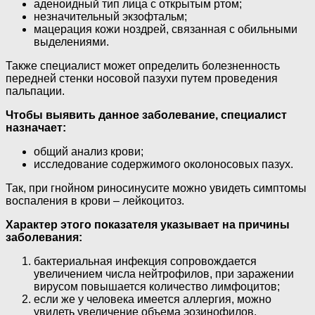
аденоидный тип лица с открытым ртом;
незначительный экзофтальм;
мацерация кожи ноздрей, связанная с обильными
выделениями.
Также специалист может определить болезненность
передней стенки носовой пазухи путем проведения
пальпации.
Чтобы выявить данное заболевание, специалист
назначает:
общий анализ крови;
исследование содержимого околоносовых пазух.
Так, при гнойном риносинусите можно увидеть симптомы
воспаления в крови – лейкоцитоз.
Характер этого показателя указывает на причины
заболевания:
бактериальная инфекция сопровождается
увеличением числа нейтрофилов, при заражении
вирусом повышается количество лимфоцитов;
если же у человека имеется аллергия, можно
увидеть увеличение объема эозинофилов.