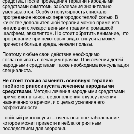
средства. После проведения терапии народными
средствами симптомы заболевания значительно
уменьшаются. Особую популярность снискало
прогревание носовых перегородок теплой солью. В
качестве дополнительной терапии можно применять
ингаляции с лекарственными травами: ромашкой,
шалфеем, эвкалиптом. Но стоит обратить внимание, что
прогревание при некоторых видах синусита может
принести больше вреда, нежели пользы.
Поэтому любые свои действия необходимо
согласовывать с лечащим врачом. При лечении детей
народными средствами также необходима консультация
специалиста.
Не стоит только заменять основную терапию
гнойного риносинусита лечением народными
средствами
. Методы лечения народными средствами
применяют в качестве дополнения к курсу лечения,
назначенного врачом, и с целью усиления его
эффективности.
Гнойный риносинусит – очень опасное заболевание,
которое может привести к неблагоприятным
последствиям для здоровья.