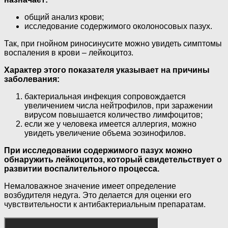
общий анализ крови;
исследование содержимого околоносовых пазух.
Так, при гнойном риносинусите можно увидеть симптомы
воспаления в крови – лейкоцитоз.
Характер этого показателя указывает на причины
заболевания:
бактериальная инфекция сопровождается
увеличением числа нейтрофилов, при заражении
вирусом повышается количество лимфоцитов;
если же у человека имеется аллергия, можно
увидеть увеличение объема эозинофилов.
При исследовании содержимого пазух можно
обнаружить лейкоцитоз, который свидетельствует о
развитии воспалительного процесса.
Немаловажное значение имеет определение
возбудителя недуга. Это делается для оценки его
чувствительности к антибактериальным препаратам.