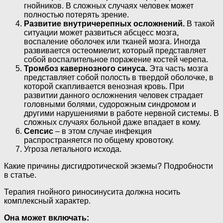
гнойников. В сложных случаях человек может
полностью потерять зрение.
Развитие внутричерепных осложнений.
В такой
ситуации может развиться абсцесс мозга,
воспаление оболочек или тканей мозга. Иногда
развивается остеомиелит, который представляет
собой воспалительное поражение костей черепа.
Тромбоз кавернозного синуса.
Эта часть мозга
представляет собой полость в твердой оболочке, в
которой скапливается венозная кровь. При
развитии данного осложнения человек страдает
головными болями, судорожным синдромом и
другими нарушениями в работе нервной системы. В
сложных случаях больной даже впадает в кому.
Сепсис
– в этом случае инфекция
распространяется по общему кровотоку.
Угроза летального исхода.
Какие причины дисгидротической экземы? Подробности
в статье.
Терапия гнойного риносинусита должна носить
комплексный характер.
Она может включать: