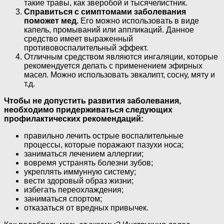
такие травы, как зверобой и тысячелистник.
Справиться с симптомами заболевания
поможет мед.
Его можно использовать в виде
капель, промываний или аппликаций. Данное
средство имеет выраженный
противовоспалительный эффект.
Отличным средством являются ингаляции, которые
рекомендуется делать с применением эфирных
масел. Можно использовать эвкалипт, сосну, мяту и
т.д.
Чтобы не допустить развития заболевания,
необходимо придерживаться следующих
профилактических рекомендаций:
правильно лечить острые воспалительные
процессы, которые поражают пазухи носа;
заниматься лечением аллергии;
вовремя устранять болезни зубов;
укреплять иммунную систему;
вести здоровый образ жизни;
избегать переохлаждения;
заниматься спортом;
отказаться от вредных привычек.