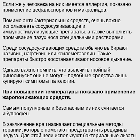
Если же у человека на них имеется аллергия, показано
применение цефалоспоринов и макролидов.
Помимо антибактериальных средств, очень важно
использовать сосудосуживающие и
иммуностимулирующие препараты, а также выполнять
промывание пазух носа специальными растворами.
Среди сосудосуживающих средств обычно выбирают
називин, нафтизин или ксилометазолин. Такие
препараты быстро восстанавливают носовое дыхание.
Однако важно помнить, что вылечить гнойный
риносинусит они не могут – подобные средства лишь
купируют симптомы патологии.
При повышении температуры показано применение
жаропонижающих средств.
Самым популярным и безопасным из них считается
ибупрофен.
В заключение врач назначает специальные методы
терапии, которые помогают предотвратить рецидивы
недуга. Для этой цели используют бактериальные лизаты