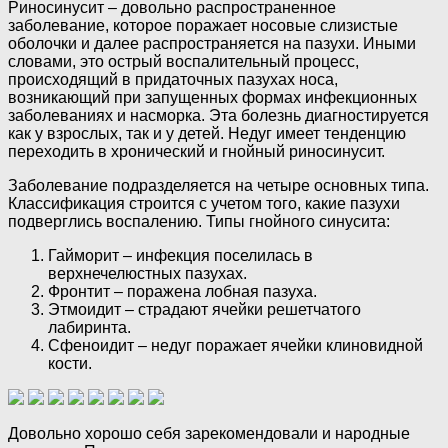
Риносинусит – довольно распространенное
заболевание, которое поражает носовые слизистые
оболочки и далее распространяется на пазухи. Иными
словами, это острый воспалительный процесс,
происходящий в придаточных пазухах носа,
возникающий при запущенных формах инфекционных
заболеваниях и насморка. Эта болезнь диагностируется
как у взрослых, так и у детей. Недуг имеет тенденцию
переходить в хронический и гнойный риносинусит.
Заболевание подразделяется на четыре основных типа.
Классификация строится с учетом того, какие пазухи
подверглись воспалению. Типы гнойного синусита:
Гайморит – инфекция поселилась в
верхнечелюстных пазухах.
Фронтит – поражена лобная пазуха.
Этмоидит – страдают ячейки решетчатого
лабиринта.
Сфеноидит – недуг поражает ячейки клиновидной
кости.
Довольно хорошо себя зарекомендовали и народные