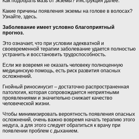
Как подобрать мазь от экземы? Инструкция далее.
Какие причины появления экземы на голове в волосах?
Узнайте, здесь.
Заболевание имеет условно благоприятный
прогноз.
Это означает, что при условии адекватной и
своевременной терапии заболевание удается полностью
устранить и восстановить трудоспособность.
Если же вовремя не оказать человеку полноценную
медицинскую помощь, есть риск развития опасных
осложнений.
Гнойный риносинусит – достаточно распространенная
патология, которая сопровождается неприятными
проявлениями и значительно снижает качество
человеческой жизни.
Чтобы минимизировать вероятность появления опасных
осложнений, очень важно вовремя начать терапию этого
недуга, а для этого следует обратиться к врачу при
появлении проблем с дыханием.