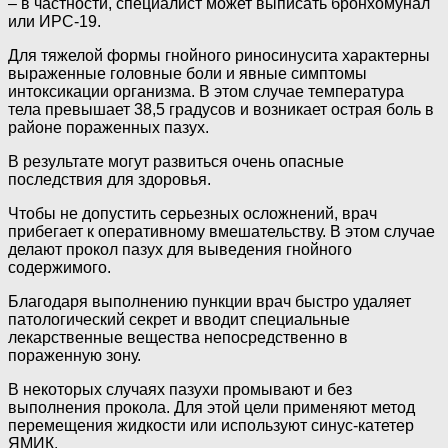
– в частности, специалист может выписать бронхомунал
или ИРС-19.
Для тяжелой формы гнойного риносинусита характерны
выраженные головные боли и явные симптомы
интоксикации организма. В этом случае температура
тела превышает 38,5 градусов и возникает острая боль в
районе пораженных пазух.
В результате могут развиться очень опасные
последствия для здоровья.
Чтобы не допустить серьезных осложнений, врач
прибегает к оперативному вмешательству. В этом случае
делают прокол пазух для выведения гнойного
содержимого.
Благодаря выполнению пункции врач быстро удаляет
патологический секрет и вводит специальные
лекарственные вещества непосредственно в
пораженную зону.
В некоторых случаях пазухи промывают и без
выполнения прокола. Для этой цели применяют метод
перемещения жидкости или используют синус-катетер
ЯМИК.