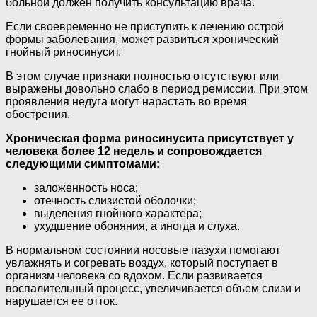
больной должен получить консультацию врача.
Если своевременно не приступить к лечению острой
формы заболевания, может развиться хронический
гнойный риносинусит.
В этом случае признаки полностью отсутствуют или
выражены довольно слабо в период ремиссии. При этом
проявления недуга могут нарастать во время
обострения.
Хроническая форма риносинусита присутствует у
человека более 12 недель и сопровождается
следующими симптомами:
заложенность носа;
отечность слизистой оболочки;
выделения гнойного характера;
ухудшение обоняния, а иногда и слуха.
В нормальном состоянии носовые пазухи помогают
увлажнять и согревать воздух, который поступает в
организм человека со вдохом. Если развивается
воспалительный процесс, увеличивается объем слизи и
нарушается ее отток.