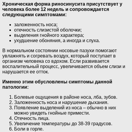
Хроническая форма риносинусита присутствует у
человека более 12 недель и сопровождается
следующими симптомами:
заложенность носа;
отечность слизистой оболочки;
выделения гнойного характера;
ухудшение обоняния, а иногда и слуха.
В нормальном состоянии носовые пазухи помогают
увлажнять и согревать воздух, который поступает в
организм человека со вдохом. Если развивается
воспалительный процесс, увеличивается объем слизи и
нарушается ее отток.
Именно этим обусловлены симптомы данной
патологии:
Болевые ощущения в районе носа, лба, зубов.
Заложенность носа и нарушение дыхания.
Появление выделений из носа – обычно в них
можно увидеть гнойные примести.
Отечность лица.
Увеличение температуры до 38-39 градусов.
Боли в горле.