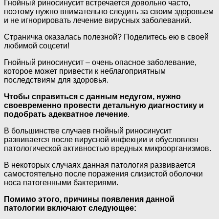
Гнойный риносинусит встречается довольно часто,
поэтому нужно внимательно следить за своим здоровьем
и не игнорировать лечение вирусных заболеваний.
Страничка оказалась полезной? Поделитесь ею в своей
любимой соцсети!
Гнойный риносинусит – очень опасное заболевание,
которое может привести к неблагоприятным
последствиям для здоровья.
Чтобы справиться с данным недугом, нужно
своевременно провести детальную диагностику и
подобрать адекватное лечение
.
В большинстве случаев гнойный риносинусит
развивается после вирусной инфекции и обусловлен
патологической активностью вредных микроорганизмов.
В некоторых случаях данная патология развивается
самостоятельно после поражения слизистой оболочки
носа патогенными бактериями.
Помимо этого, причины появления данной
патологии включают следующее: