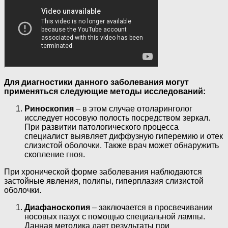
Для диагностики данного заболевания могут
применяться следующие методы исследований:
Риноскопия
– в этом случае отоларинголог
исследует носовую полость посредством зеркал.
При развитии патологического процесса
специалист выявляет диффузную гиперемию и отек
слизистой оболочки. Также врач может обнаружить
скопление гноя.
При хронической форме заболевания наблюдаются
застойные явления, полипы, гиперплазия слизистой
оболочки.
Диафаноскопия
– заключается в просвечивании
носовых пазух с помощью специальной лампы.
Данная методика дает результаты при