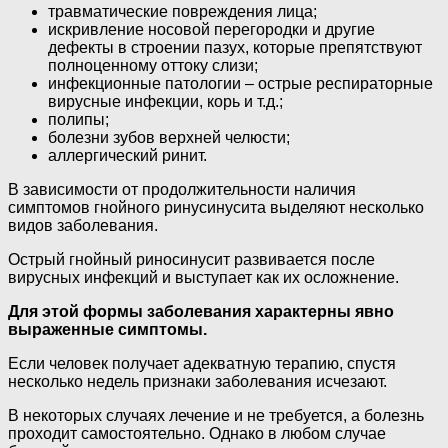
травматические повреждения лица;
искривление носовой перегородки и другие
дефекты в строении пазух, которые препятствуют
полноценному оттоку слизи;
инфекционные патологии – острые респираторные
вирусные инфекции, корь и т.д.;
полипы;
болезни зубов верхней челюсти;
аллергический ринит.
В зависимости от продолжительности наличия
симптомов гнойного ринусинусита выделяют несколько
видов заболевания.
Острый гнойный риносинусит развивается после
вирусных инфекций и выступает как их осложнение.
Для этой формы заболевания характерны явно
выраженные симптомы.
Если человек получает адекватную терапию, спустя
несколько недель признаки заболевания исчезают.
В некоторых случаях лечение и не требуется, а болезнь
проходит самостоятельно. Однако в любом случае