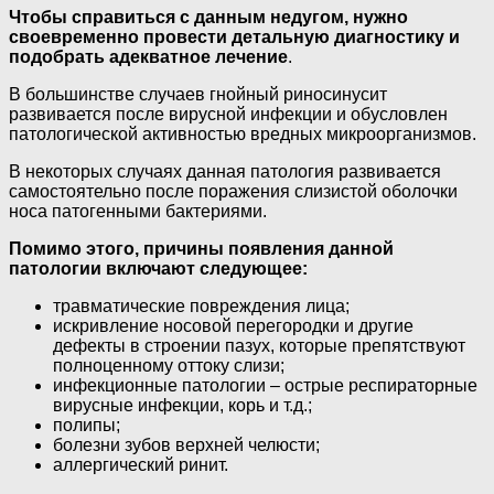
Чтобы справиться с данным недугом, нужно
своевременно провести детальную диагностику и
подобрать адекватное лечение
.
В большинстве случаев гнойный риносинусит
развивается после вирусной инфекции и обусловлен
патологической активностью вредных микроорганизмов.
В некоторых случаях данная патология развивается
самостоятельно после поражения слизистой оболочки
носа патогенными бактериями.
Помимо этого, причины появления данной
патологии включают следующее:
травматические повреждения лица;
искривление носовой перегородки и другие
дефекты в строении пазух, которые препятствуют
полноценному оттоку слизи;
инфекционные патологии – острые респираторные
вирусные инфекции, корь и т.д.;
полипы;
болезни зубов верхней челюсти;
аллергический ринит.