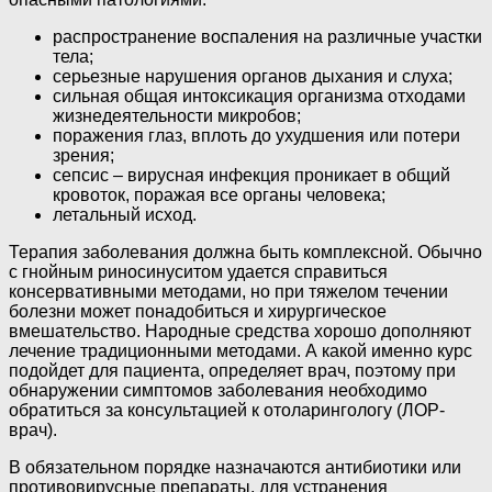
распространение воспаления на различные участки
тела;
серьезные нарушения органов дыхания и слуха;
сильная общая интоксикация организма отходами
жизнедеятельности микробов;
поражения глаз, вплоть до ухудшения или потери
зрения;
сепсис – вирусная инфекция проникает в общий
кровоток, поражая все органы человека;
летальный исход.
Терапия заболевания должна быть комплексной. Обычно
с гнойным риносинуситом удается справиться
консервативными методами, но при тяжелом течении
болезни может понадобиться и хирургическое
вмешательство. Народные средства хорошо дополняют
лечение традиционными методами. А какой именно курс
подойдет для пациента, определяет врач, поэтому при
обнаружении симптомов заболевания необходимо
обратиться за консультацией к отоларингологу (ЛОР-
врач).
В обязательном порядке назначаются антибиотики или
противовирусные препараты, для устранения