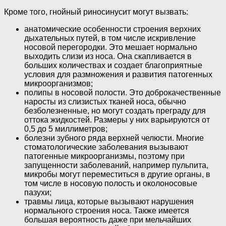
Кроме того, гнойный риносинусит могут вызвать:
анатомические особенности строения верхних
дыхательных путей, в том числе искривление
носовой перегородки. Это мешает нормально
выходить слизи из носа. Она скапливается в
больших количествах и создает благоприятные
условия для размножения и развития патогенных
микроорганизмов;
полипы в носовой полости. Это доброкачественные
наросты из слизистых тканей носа, обычно
безболезненные, но могут создать преграду для
оттока жидкостей. Размеры у них варьируются от
0,5 до 5 миллиметров;
болезни зубного ряда верхней челюсти. Многие
стоматологические заболевания вызывают
патогенные микроорганизмы, поэтому при
запущенности заболеваний, например пульпита,
микробы могут переместиться в другие органы, в
том числе в носовую полость и околоносовые
пазухи;
травмы лица, которые вызывают нарушения
нормального строения носа. Также имеется
большая вероятность даже при мельчайших