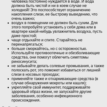
человека постоянно нуждается в воде. И вода
должна быть чистой и ни в коем случае не
холодной! Это поспособствует ограничению
накопления слизи, ее быстрому выведению, что
очень важно;
воздух в помещении не должен быть сухим. Для
этого попробуйте установить у себя дома или в
квартире какой-нибудь увлажнитель воздуха, пусть
даже простой;
чаще отдыхайте и спите. Старайтесь не
перенапрягаться;
больше сморкайтесь, но с осторожностью.
Используйте противоотечные и обезболивающие
средства, они помогут облегчить симптомы
риносинусита;
не забывайте делать солевые промывания, а также
полоскать рот, это поможет избавиться от лишней
слизи в носовых проходах;
применяйте также и отхаркивающие средства (в
случае обнаружения мокроты или кашля);
укрепляйте свой иммунитет, поддерживайте
здоровый образ жизни, не запускайте другие
заболевания, особенно инфекционного
происхождения.