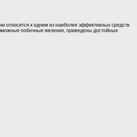
ии относится к одним из наиболее эффективных средств
возможные побочные явления, приведены достойные