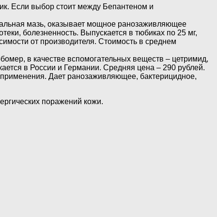
бик. Если выбор стоит между Бепантеном и
ональная мазь, оказывает мощное ранозаживляющее
еки, болезненность. Выпускается в тюбиках по 25 мг,
симости от производителя. Стоимость в среднем
рбомер, в качестве вспомогательных веществ – цетримид,
ается в России и Германии. Средняя цена – 290 рублей.
 применения. Дает ранозаживляющее, бактерицидное,
лергических поражений кожи.