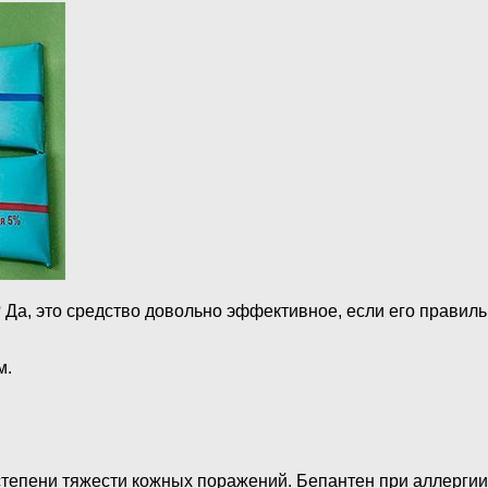
 Да, это средство довольно эффективное, если его правиль
м.
 степени тяжести кожных поражений. Бепантен при аллерги