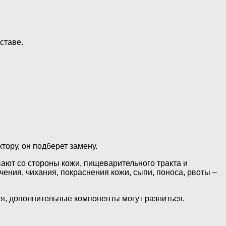
ставе.
тору, он подберет замену.
вают со стороны кожи, пищеварительного тракта и
ения, чихания, покраснения кожи, сыпи, поноса, рвоты –
я, дополнительные компоненты могут разниться.