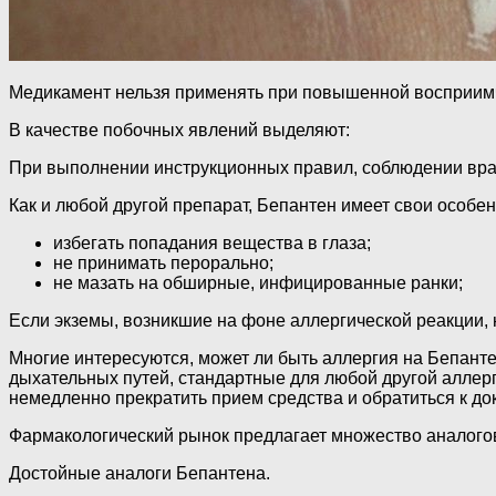
Медикамент нельзя применять при повышенной восприимчи
В качестве побочных явлений выделяют:
При выполнении инструкционных правил, соблюдении вра
Как и любой другой препарат, Бепантен имеет свои особен
избегать попадания вещества в глаза;
не принимать перорально;
не мазать на обширные, инфицированные ранки;
Если экземы, возникшие на фоне аллергической реакции, н
Многие интересуются, может ли быть аллергия на Бепанте
дыхательных путей, стандартные для любой другой аллерг
немедленно прекратить прием средства и обратиться к док
Фармакологический рынок предлагает множество аналогов
Достойные аналоги Бепантена.