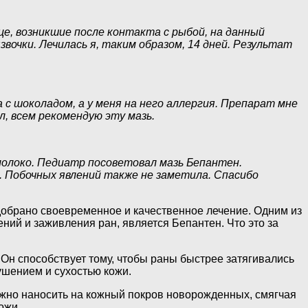
е, возникшие после контакта с рыбой, на данный
звочки. Лечилась я, таким образом, 14 дней. Результат
с шоколадом, а у меня на него аллергия. Препарат мне
л, всем рекомендую эту мазь.
 молоко. Педиатр посоветовал мазь Бепантен.
ь. Побочных явлений также не заметила. Спасибо
добрано своевременное и качественное лечение. Одним из
ний и заживления ран, является Бепантен. Что это за
 Он способствует тому, чтобы раны быстрее затягивались
шением и сухостью кожи.
ожно наносить на кожный покров новорожденных, смягчая
ожи.