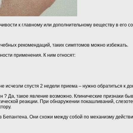
вости к главному или дополнительному веществу в его со
чебных рекомендаций, таких симптомов можно избежать.
ности применения. К ним относят:
е исчезли спустя 2 недели приема – нужно обратиться к док
н ? Да, такое явление возможно. Клинические признаки бы
ической реакции. При обнаружении покашливаний, слезотеч
тору.
 Бепантена. Они схожи между собой по механизму действи