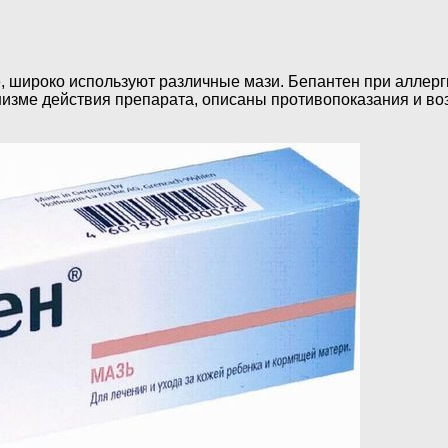
, широко используют различные мази. Бепантен при аллерг
анизме действия препарата, описаны противопоказания и 