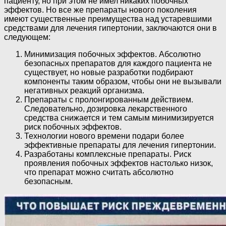
пациенту, но при этом не имел никаких побочных
эффектов. Но все же препараты нового поколения
имеют существенные преимущества над устаревшими
средствами для лечения гипертонии, заключаются они в
следующем:
Минимизация побочных эффектов. Абсолютно
безопасных препаратов для каждого пациента не
существует, но новые разработки подбирают
компоненты таким образом, чтобы они не вызывали
негативных реакций организма.
Препараты с пролонгированным действием.
Следовательно, дозировка лекарственного
средства снижается и тем самым минимизируется
риск побочных эффектов.
Технологии нового времени подари более
эффективные препараты для лечения гипертонии.
Разработаны комплексные препараты. Риск
проявления побочных эффектов настолько низок,
что препарат можно считать абсолютно
безопасным.