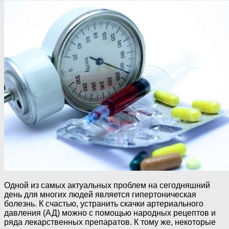
Одной из самых актуальных проблем на сегодняшний
день для многих людей является гипертоническая
болезнь. К счастью, устранить скачки артериального
давления (АД) можно с помощью народных рецептов и
ряда лекарственных препаратов. К тому же, некоторые