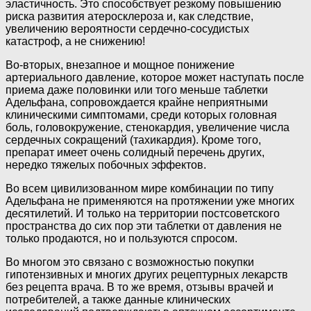
эластичность. Это способствует резкому повышению
риска развития атеросклероза и, как следствие,
увеличению вероятности сердечно-сосудистых
катастроф, а не снижению!
Во-вторых, внезапное и мощное понижение
артериального давление, которое может наступать после
приема даже половинки или того меньше таблетки
Адельфана, сопровождается крайне неприятными
клиническими симптомами, среди которых головная
боль, головокружение, стенокардия, увеличение числа
сердечных сокращений (тахикардия). Кроме того,
препарат имеет очень солидный перечень других,
нередко тяжелых побочных эффектов.
Во всем цивилизованном мире комбинации по типу
Адельфана не применяются на протяжении уже многих
десятилетий. И только на территории постсоветского
пространства до сих пор эти таблетки от давления не
только продаются, но и пользуются спросом.
Во многом это связано с возможностью покупки
гипотензивных и многих других рецептурных лекарств
без рецепта врача. В то же время, отзывы врачей и
потребителей, а также данные клинических