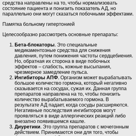
средства направлены на то, чтобы нормализовать
состояние пациента и понизить показатель АД, но
параллельно они могут сказаться побочными эффектами.
Памятка больному гипертонией
Целесообразно рассмотреть основные препараты:
Бета-блокаторы
. Это специальные
медикаментозные средства для снижения
давления, путем понижения частоты сердцебиения.
Но, обратная их сторона в виде побочных
эффектов – слабость, кожные высыпания,
чрезмерное замедление пульса.
Ингибиторы АПФ
. Организм может вырабатывать
большое количество гормона, который негативно
сказывается на сосудах, сужая их. Данная группа
препаратов направлена на то, чтобы понизить
количество вырабатываемого гормона. В
результате АД падает, когда сосуды расширяются.
Негативные последствия ингибиторов могут
проявляться в виде аллергических реакций либо
внезапно появившемся кашле.
Диуретики
. Это группа препаратов с мочегонным
действием. Принимаются они для того, чтобы