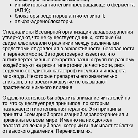
ингибиторы ангиотензинпревращающего фермента
(АПФ);
блокаторы рецепторов антиотензина II;
альфа-адреноблокаторы.
Специалисты Всемирной организации здравоохранения
утверждают, что не существует данных, которые бы
свидетельствовали о различии между различными
средствами от давления в эффективности, безопасности
и переносимости. Зато достоверно известно, что
антигипертензивные лекарства разных групп по-разному
воздействуют на риски гипертонии, в частности, риск
сердечно-сосудистых катастроф инсульта и инфаркта
миокарда. Некоторые препараты его значительно
снижают, в то время как другие не оказывают
практически никакого влияния.
Отдельно хотелось бы обратить внимание читателей на
то, что существует ряд принципов, по которым
назначается гипотензивная терапия. Эти принципы
приняты Всемирной организацией здравоохранения и
признаны во всем мире. Именно на них должен
полагаться лечащий врач, который выписывает таблетки
от высокого давления. Перечислим их.