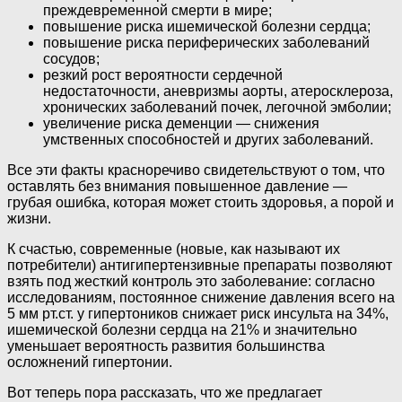
преждевременной смерти в мире;
повышение риска ишемической болезни сердца;
повышение риска периферических заболеваний
сосудов;
резкий рост вероятности сердечной
недостаточности, аневризмы аорты, атеросклероза,
хронических заболеваний почек, легочной эмболии;
увеличение риска деменции — снижения
умственных способностей и других заболеваний.
Все эти факты красноречиво свидетельствуют о том, что
оставлять без внимания повышенное давление —
грубая ошибка, которая может стоить здоровья, а порой и
жизни.
К счастью, современные (новые, как называют их
потребители) антигипертензивные препараты позволяют
взять под жесткий контроль это заболевание: согласно
исследованиям, постоянное снижение давления всего на
5 мм рт.ст. у гипертоников снижает риск инсульта на 34%,
ишемической болезни сердца на 21% и значительно
уменьшает вероятность развития большинства
осложнений гипертонии.
Вот теперь пора рассказать, что же предлагает