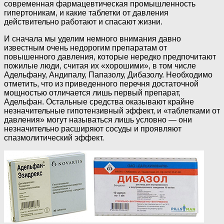
современная фармацевтическая промышленность
гипертоникам, и какие таблетки от давления
действительно работают и спасают жизни.
И сначала мы уделим немного внимания давно
известным очень недорогим препаратам от
повышенного давления, которые нередко предпочитают
пожилые люди, считая их «хорошими», в том числе
Адельфану, Андипалу, Папазолу, Дибазолу. Необходимо
отметить, что из приведенного перечня достаточной
мощностью отличается лишь первый препарат,
Адельфан. Остальные средства оказывают крайне
незначительные гипотензивный эффект, и «таблетками от
давления» могут называться лишь условно — они
незначительно расширяют сосуды и проявляют
спазмолитический эффект.