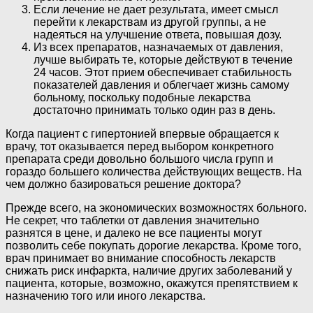
Если лечение не дает результата, имеет смысл
перейти к лекарствам из другой группы, а не
надеяться на улучшение ответа, повышая дозу.
Из всех препаратов, назначаемых от давления,
лучше выбирать те, которые действуют в течение
24 часов. Этот прием обеспечивает стабильность
показателей давления и облегчает жизнь самому
больному, поскольку подобные лекарства
достаточно принимать только один раз в день.
Когда пациент с гипертонией впервые обращается к
врачу, тот оказывается перед выбором конкретного
препарата среди довольно большого числа групп и
гораздо большего количества действующих веществ. На
чем должно базироваться решение доктора?
Прежде всего, на экономических возможностях больного.
Не секрет, что таблетки от давления значительно
разнятся в цене, и далеко не все пациенты могут
позволить себе покупать дорогие лекарства. Кроме того,
врач принимает во внимание способность лекарств
снижать риск инфаркта, наличие других заболеваний у
пациента, которые, возможно, окажутся препятствием к
назначению того или иного лекарства.