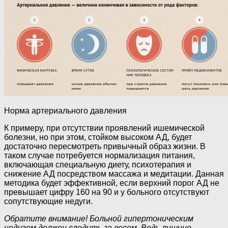
Норма артериального давления
К примеру, при отсутствии проявлений ишемической
болезни, но при этом, стойком высоком АД, будет
достаточно пересмотреть привычный образ жизни. В
таком случае потребуется нормализация питания,
включающая специальную диету, психотерапия и
снижение АД посредством массажа и медитации. Данная
методика будет эффективной, если верхний порог АД не
превышает цифру 160 на 90 и у больного отсутствуют
сопутствующие недуги.
Обратите внимание! Больной гипертоническим
недугом должен следить за весом. Ведь лишние