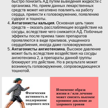
быстро понизить АД путем выведения жидкости с
организма. Но, прием данных лекарственных
средств может негативно повлиять на работу
сердца, привести к головокружению, появлению
судорог и тошноты.
Антагонисты кальция
. Основная цель таких
средств – оказать расслабляющее воздействие на
сосуды, вследствие чего снижается АД. Побочные
эффекты после приема таких препаратов
проявляются в виде приливов, учащенного
сердцебиения, иногда даже головокружения.
Антагонисты ангиотензина
. Высокое давление
может быть вследствие воздействия на сосуды
ангиотензина 2, а препараты данной группы
блокируют это действие. Но в результате может
возникнуть головокружение, сопровождающееся
тошнотой.