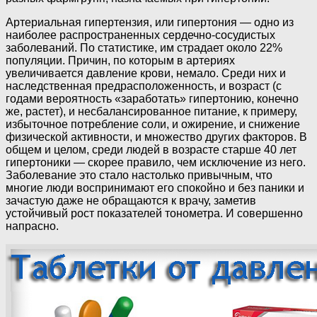
Артериальная гипертензия, или гипертония — одно из
наиболее распространенных сердечно-сосудистых
заболеваний. По статистике, им страдает около 22%
популяции. Причин, по которым в артериях
увеличивается давление крови, немало. Среди них и
наследственная предрасположенность, и возраст (с
годами вероятность «заработать» гипертонию, конечно
же, растет), и несбалансированное питание, к примеру,
избыточное потребление соли, и ожирение, и снижение
физической активности, и множество других факторов. В
общем и целом, среди людей в возрасте старше 40 лет
гипертоники — скорее правило, чем исключение из него.
Заболевание это стало настолько привычным, что
многие люди воспринимают его спокойно и без паники и
зачастую даже не обращаются к врачу, заметив
устойчивый рост показателей тонометра. И совершенно
напрасно.