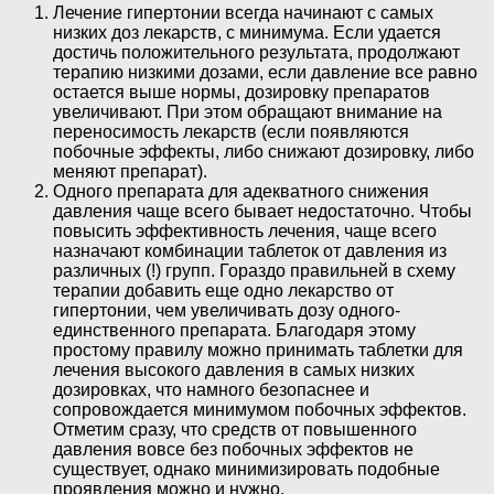
Лечение гипертонии всегда начинают с самых
низких доз лекарств, с минимума. Если удается
достичь положительного результата, продолжают
терапию низкими дозами, если давление все равно
остается выше нормы, дозировку препаратов
увеличивают. При этом обращают внимание на
переносимость лекарств (если появляются
побочные эффекты, либо снижают дозировку, либо
меняют препарат).
Одного препарата для адекватного снижения
давления чаще всего бывает недостаточно. Чтобы
повысить эффективность лечения, чаще всего
назначают комбинации таблеток от давления из
различных (!) групп. Гораздо правильней в схему
терапии добавить еще одно лекарство от
гипертонии, чем увеличивать дозу одного-
единственного препарата. Благодаря этому
простому правилу можно принимать таблетки для
лечения высокого давления в самых низких
дозировках, что намного безопаснее и
сопровождается минимумом побочных эффектов.
Отметим сразу, что средств от повышенного
давления вовсе без побочных эффектов не
существует, однако минимизировать подобные
проявления можно и нужно.