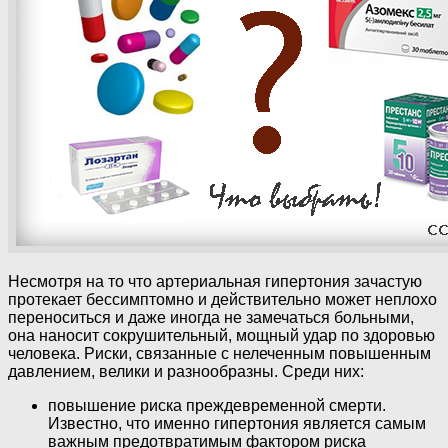
Несмотря на то что артериальная гипертония зачастую
протекает бессимптомно и действительно может неплохо
переноситься и даже иногда не замечаться больными,
она наносит сокрушительный, мощный удар по здоровью
человека. Риски, связанные с нелеченным повышенным
давлением, велики и разнообразны. Среди них:
повышение риска преждевременной смерти.
Известно, что именно гипертония является самым
важным предотвратимым фактором риска