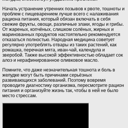
Начать устранение утренних позывов к рвоте, тошноты и
проблем с пищеварением лучше всего с налаживания
рациона питания, который обязан включать в себя
свежие фрукты, овощи, различные злаки, ягоды и грибы.
От жареных, копчёных, слишком солёных, жирных и
маринованных продуктов настоятельно рекомендуется
отказаться полностью. Народная медицина советует
регулярно употреблять отвары из таких растений, как
ромашка, перечная мята, иван-чай, календула и
зверобой. Также высокой эффективностью обладает сок
алоэ и нерафинированное оливковое масло.
Помните, что даже незначительная тошнота и боль в
желудке могут быть причинами серьёзных
развивающихся заболеваний. Поэтому вовремя
проводите диагностику организма, пересмотрите рацион
питания и организуйте жизнь так, чтобы в ней не было
место стрессам.