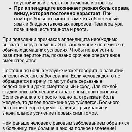
неустойчивый стул, слюнотечение и отрыжка.
При аппендиците возникает резкая боль справа
внизу, которая постоянно нарастает
. При
осмотре больного можно заметить обложенный
язык и бледность кожных покровов. Температура
повышена, есть тошнота и рвота.
При появлении признаков аппендицита необходимо
вызвать скорую помощь. Это заболевание не лечится в
обычных домашних условиях! Чтобы не допустить
развитие перитонита, показано срочное оперативное
вмешательство.
Постоянная боль в желудке может говорить о развитии
онкологического заболевания. Если человек долго не
обращается к врачу, то могут быть серьезные
осложнения и даже смертельный исход. Для каждой
стадии онкозаболевания характерны свои признаки.
Если сначала это просто тошнота, отрыжка и бол в
желудке, то далее положение усугубляется. Больного
беспокоит непроходимость пищи, срыгивание и
значительное усиление первых симптомов.
Чем раньше человек с раковым заболеванием обратился
в больницу, тем больше шанс на полное излечение!