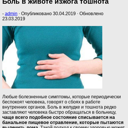
Боль в животе изжога тошнота
-
admin
· Опубликовано
30.04.2019
· Обновлено
23.03.2019
Любые болезненные симптомы, которые периодически
беспокоят человека, говорят о сбоях в работе
внутренних органов. Боль в желудке и тошнота редко
заставляют человека быстро обращаться в больницу,
чаще всего подобное состояние списывается на
банальное пищевое отравление, которые пытаются
вылечить дома
. Такой подход к своему здоровью может