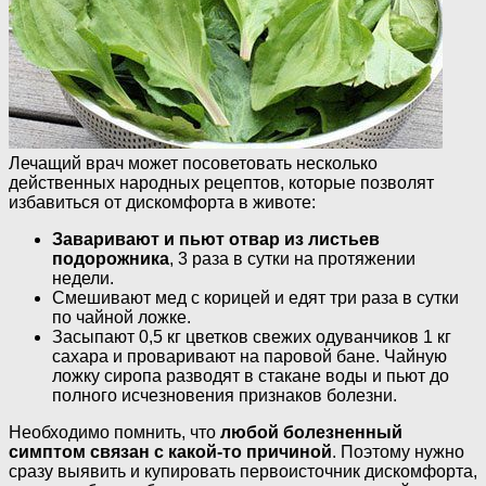
Лечащий врач может посоветовать несколько
действенных народных рецептов, которые позволят
избавиться от дискомфорта в животе:
Заваривают и пьют отвар из листьев
подорожника
, 3 раза в сутки на протяжении
недели.
Смешивают мед с корицей и едят три раза в сутки
по чайной ложке.
Засыпают 0,5 кг цветков свежих одуванчиков 1 кг
сахара и проваривают на паровой бане. Чайную
ложку сиропа разводят в стакане воды и пьют до
полного исчезновения признаков болезни.
Необходимо помнить, что
любой болезненный
симптом связан с какой-то причиной
. Поэтому нужно
сразу выявить и купировать первоисточник дискомфорта,