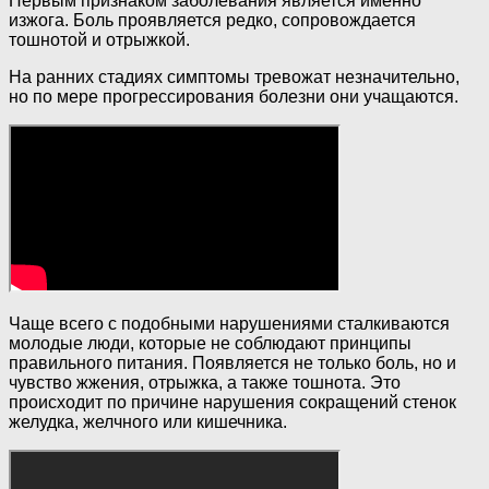
Первым признаком заболевания является именно
изжога. Боль проявляется редко, сопровождается
тошнотой и отрыжкой.
На ранних стадиях симптомы тревожат незначительно,
но по мере прогрессирования болезни они учащаются.
Чаще всего с подобными нарушениями сталкиваются
молодые люди, которые не соблюдают принципы
правильного питания. Появляется не только боль, но и
чувство жжения, отрыжка, а также тошнота. Это
происходит по причине нарушения сокращений стенок
желудка, желчного или кишечника.