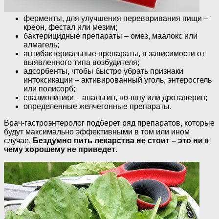
ферменты, для улучшения переваривания пищи –
креон, фестал или мезим;
бактерицидные препараты – омез, маалокс или
алмагель;
антибактериальные препараты, в зависимости от
выявленного типа возбудителя;
адсорбенты, чтобы быстро убрать признаки
интоксикации – активированный уголь, энтеросгель
или полисорб;
спазмолитики – анальгин, но-шпу или дротаверин;
определенные желчегонные препараты.
Врач-гастроэнтеролог подберет ряд препаратов, которые
будут максимально эффективными в том или ином
случае.
Бездумно пить лекарства не стоит – это ни к
чему хорошему не приведет
.