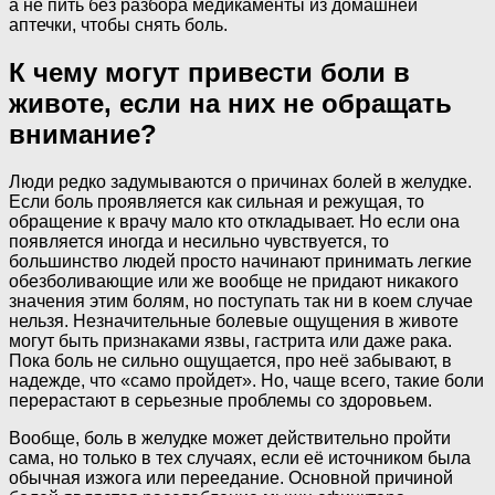
а не пить без разбора медикаменты из домашней
аптечки, чтобы снять боль.
К чему могут привести боли в
животе, если на них не обращать
внимание?
Люди редко задумываются о причинах болей в желудке.
Если боль проявляется как сильная и режущая, то
обращение к врачу мало кто откладывает. Но если она
появляется иногда и несильно чувствуется, то
большинство людей просто начинают принимать легкие
обезболивающие или же вообще не придают никакого
значения этим болям, но поступать так ни в коем случае
нельзя. Незначительные болевые ощущения в животе
могут быть признаками язвы, гастрита или даже рака.
Пока боль не сильно ощущается, про неё забывают, в
надежде, что «само пройдет». Но, чаще всего, такие боли
перерастают в серьезные проблемы со здоровьем.
Вообще, боль в желудке может действительно пройти
сама, но только в тех случаях, если её источником была
обычная изжога или переедание. Основной причиной