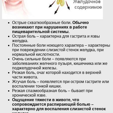
Острые схваткообразные боли.
Обычно
возникают при нарушениях в работе
пищеварительной системы
.
Острая боль – характерна для гастрита и язвы
желудка.
Постоянные боли ноющего характера – характерны
при повреждении слизистой стенок желудка, при
нормальной кислотности.
Очень сильные боли – появляются при
заболеваниях желчного пузыря, кишечника или же
поджелудочной железы.
Резкая боль, очаг которой находится в верхней
части живота.
Жгучая боль – появляется при остром гастрите или
воспалении тонкой кишки.
Резкая спазмообразная боль – бывает при
хронической язве.
Ощущение тяжести в животе, что
сопровождается распирающей болью –
характерно для воспаления слизистой стенок