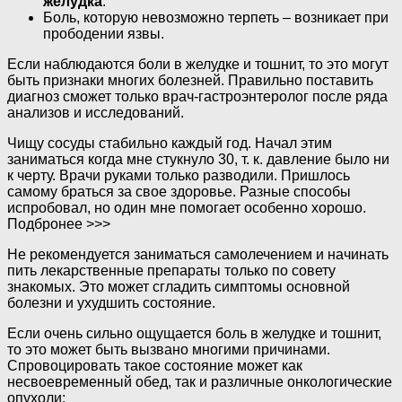
желудка
.
Боль, которую невозможно терпеть – возникает при
прободении язвы.
Если наблюдаются боли в желудке и тошнит, то это могут
быть признаки многих болезней. Правильно поставить
диагноз сможет только врач-гастроэнтеролог после ряда
анализов и исследований.
Чищу сосуды стабильно каждый год. Начал этим
заниматься когда мне стукнуло 30, т. к. давление было ни
к черту. Врачи руками только разводили. Пришлось
самому браться за свое здоровье. Разные способы
испробовал, но один мне помогает особенно хорошо.
Подбронее >>>
Не рекомендуется заниматься самолечением и начинать
пить лекарственные препараты только по совету
знакомых. Это может сгладить симптомы основной
болезни и ухудшить состояние.
Если очень сильно ощущается боль в желудке и тошнит,
то это может быть вызвано многими причинами.
Спровоцировать такое состояние может как
несвоевременный обед, так и различные онкологические
опухоли: