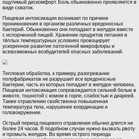
ощутимый дискомфорт. Боль обыкновенно проявляется в
виде схваток.
Пищевая интоксикация возникает по причине
проникновения в организм различных вредоносных
бактерий. Обыкновенно они попадают в желудок вместе
с испорченной пищей. Хранение продуктов питания в
тёплых температурных условиях провоцирует
ускоренное развитие патогенной микрофлоры и
всевозможных возбудителей опасных заболеваний.
Тепловая обработка, к примеру, разогревание
полуфабрикатов не разрушает все вредоносные
бактерии, часть из которых попадает в желудок человека.
Пищевая интоксикация сопровождается сильной болью в
животе, тошнотой с комом в горле, слабостью и диареей.
Также отравлению свойственна повышенная
температура тела, нарушение координации и
головокружение.
Острый период пищевого отравления обычно длится не
более 24 часов. В подобном случае нужно вызвать рвоту
и промыть желудок. Во время острого периода