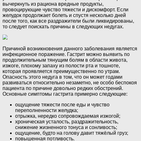
вычеркнуть из рациона вредные продукты,
провоцирующие чувство тяжести и дискомфорт. Если
желудок продолжает болеть и спустя несколько дней
после того, как все раздражители были ликвидированы,
то следует поискать причины в следующих недугах.
Причиной возникновения данного заболевания является
инфекционное поражение. Гастрит можно выявить по
продолжительным тянущим болям в области живота,
изжоге, плохому запаху из полости рта и тошноте,
которая проявляется преимущественно по утрам.
Опасность этого недуга в том, что он может годами
развиваться относительно незаметно, не особо беспокоя
пациента по причине довольно редких обострений.
Основные симптомы гастрита примерно следующие:
ощущение тяжести после еды и чувство
переполненности желудка;
отрыжка, нередко сопровождаемая изжогой;
хроническая усталость, раздражительность,
снижение жизненного тонуса и сонливость;
ощущение, будто на голову давит тяжёлый груз;
повышенная потливость.