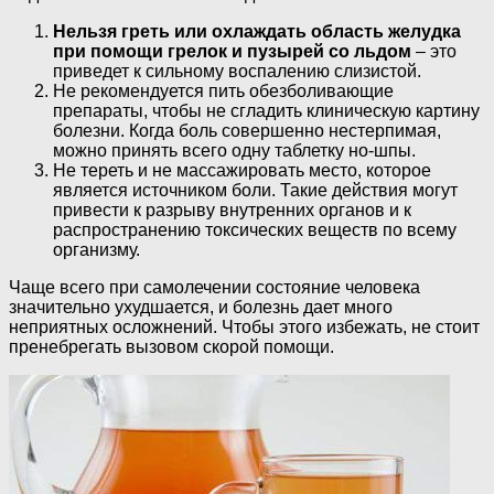
Нельзя греть или охлаждать область желудка
при помощи грелок и пузырей со льдом
– это
приведет к сильному воспалению слизистой.
Не рекомендуется пить обезболивающие
препараты, чтобы не сгладить клиническую картину
болезни. Когда боль совершенно нестерпимая,
можно принять всего одну таблетку но-шпы.
Не тереть и не массажировать место, которое
является источником боли. Такие действия могут
привести к разрыву внутренних органов и к
распространению токсических веществ по всему
организму.
Чаще всего при самолечении состояние человека
значительно ухудшается, и болезнь дает много
неприятных осложнений. Чтобы этого избежать, не стоит
пренебрегать вызовом скорой помощи.