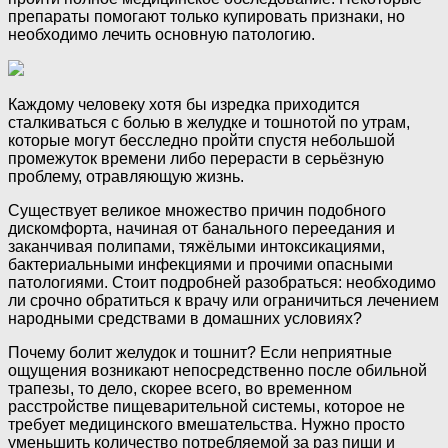
препараты помогают только купировать признаки, но
необходимо лечить основную патологию.
Каждому человеку хотя бы изредка приходится
сталкиваться с болью в желудке и тошнотой по утрам,
которые могут бесследно пройти спустя небольшой
промежуток времени либо перерасти в серьёзную
проблему, отравляющую жизнь.
Существует великое множество причин подобного
дискомфорта, начиная от банального переедания и
заканчивая полипами, тяжёлыми интоксикациями,
бактериальными инфекциями и прочими опасными
патологиями. Стоит подробней разобраться: необходимо
ли срочно обратиться к врачу или ограничиться лечением
народными средствами в домашних условиях?
Почему болит желудок и тошнит? Если неприятные
ощущения возникают непосредственно после обильной
трапезы, то дело, скорее всего, во временном
расстройстве пищеварительной системы, которое не
требует медицинского вмешательства. Нужно просто
уменьшить количество потребляемой за раз пищи и