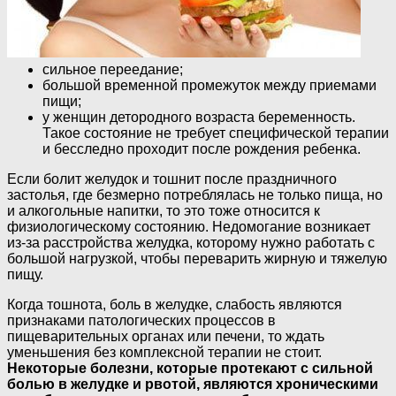
сильное переедание;
большой временной промежуток между приемами
пищи;
у женщин детородного возраста беременность.
Такое состояние не требует специфической терапии
и бесследно проходит после рождения ребенка.
Если болит желудок и тошнит после праздничного
застолья, где безмерно потреблялась не только пища, но
и алкогольные напитки, то это тоже относится к
физиологическому состоянию. Недомогание возникает
из-за расстройства желудка, которому нужно работать с
большой нагрузкой, чтобы переварить жирную и тяжелую
пищу.
Когда тошнота, боль в желудке, слабость являются
признаками патологических процессов в
пищеварительных органах или печени, то ждать
уменьшения без комплексной терапии не стоит.
Некоторые болезни, которые протекают с сильной
болью в желудке и рвотой, являются хроническими