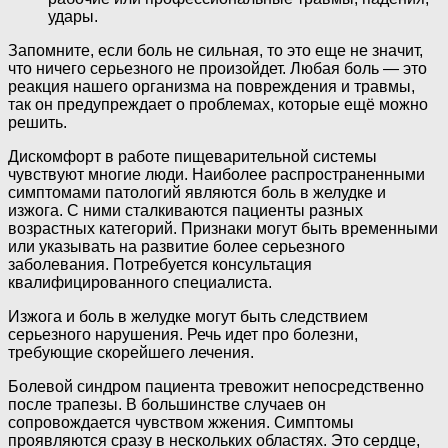
удары.
Запомните, если боль не сильная, то это еще не значит,
что ничего серьезного не произойдет. Любая боль — это
реакция нашего организма на повреждения и травмы,
так он предупреждает о проблемах, которые ещё можно
решить.
Дискомфорт в работе пищеварительной системы
чувствуют многие люди. Наиболее распространенными
симптомами патологий являются боль в желудке и
изжога. С ними сталкиваются пациенты разных
возрастных категорий. Признаки могут быть временными
или указывать на развитие более серьезного
заболевания. Потребуется консультация
квалифицированного специалиста.
Изжога и боль в желудке могут быть следствием
серьезного нарушения. Речь идет про болезни,
требующие скорейшего лечения.
Болевой синдром пациента тревожит непосредственно
после трапезы. В большинстве случаев он
сопровождается чувством жжения. Симптомы
проявляются сразу в нескольких областях. Это сердце,