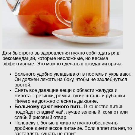
Для быстрого выздоровления нужно соблюдать ряд
рекомендаций, которые несложные, но весьма
эффективные. Это можно сделать в ожидании врача:
Больного удобно укладывают в постель и укрывают.
Он должен лежать на боку, чтобы не захлебнуться
рвотой.
Снять все давящие вещи с области желудка и
живота – резинки, ремни, тугие штаны и рубашки.
Ничего не должно стеснять дыхание.
Больному дают много пить
. В качестве питья
подойдет сладкий чай, лучше зеленый, компот или
слабый рисовый отвар.
Человеку с болью в животе нужно обеспечить
дробное диетическое питание. Если аппетита нет, то
заставлять кушать не стоит.