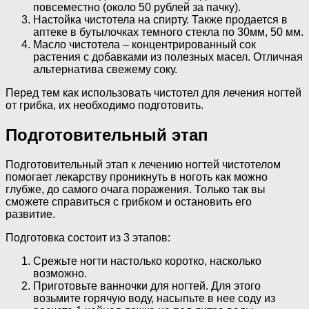
повсеместно (около 50 рублей за пачку).
Настойка чистотела на спирту. Также продается в
аптеке в бутылочках темного стекла по 30мм, 50 мм.
Масло чистотела – концентрированный сок
растения с добавками из полезных масел. Отличная
альтернатива свежему соку.
Перед тем как использовать чистотел для лечения ногтей
от грибка, их необходимо подготовить.
Подготовительный этап
Подготовительный этап к лечению ногтей чистотелом
помогает лекарству проникнуть в ноготь как можно
глубже, до самого очага поражения. Только так вы
сможете справиться с грибком и остановить его
развитие.
Подготовка состоит из 3 этапов:
Срежьте ногти настолько коротко, насколько
возможно.
Приготовьте ванночки для ногтей. Для этого
возьмите горячую воду, насыпьте в нее соду из