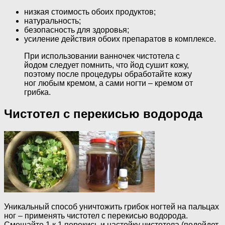
низкая стоимость обоих продуктов;
натуральность;
безопасность для здоровья;
усиление действия обоих препаратов в комплексе.
При использовании ванночек чистотела с
йодом следует помнить, что йод сушит кожу,
поэтому после процедуры обработайте кожу
ног любым кремом, а сами ногти – кремом от
грибка.
Чистотел с перекисью водорода
Уникальный способ уничтожить грибок ногтей на пальцах
ног – применять чистотел с перекисью водорода.
Смешайте 1 к 1 перекись и настойку чистотела (подойдет