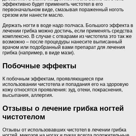
эффективно будет применить чистотел в его
первоначальном виде, смазывая пораженный ноготь
срезом или нанести масло.
Держать ногти в воде надо полчаса. Большого эффекта в
лечении грибка можно достичь, если применять средства
комплексно. В случае с отварами из чистотела это так же
возможно – после процедуры нанесите выписанный
врачом или подобранный вами препарат для лечения
грибка (например, в виде мази).
Побочные эффекты
К побочным эффектам, проявляющиеся при
использовании чистотела и попадания его на здоровую
кожу относятся проявления: зуд, отеки, покраснения,
высыпания, аллергия.
Отзывы о лечение грибка ногтей
чистотелом
Отзывы от использовавших чистотел в лечении грибка
ногтей, микозов на ногах и руках всегда положительные,