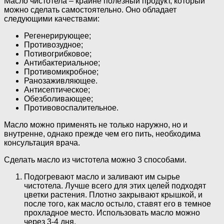
Масло чистотела – крайне полезный продукт, который
можно сделать самостоятельно. Оно обладает
следующими качествами:
Регенерирующее;
Противозудное;
Потивогрибковое;
Антибактериальное;
Противомикробное;
Ранозаживляющее.
Антисептическое;
Обезболивающее;
Противовоспалительное.
Масло можно применять не только наружно, но и
внутренне, однако прежде чем его пить, необходима
консультация врача.
Сделать масло из чистотела можно 3 способами.
Подогревают масло и заливают им сырье
чистотела. Лучше всего для этих целей подходят
цветки растения. Плотно закрывают крышкой, и
после того, как масло остыло, ставят его в темное
прохладное место. Использовать масло можно
через 3-4 дня.