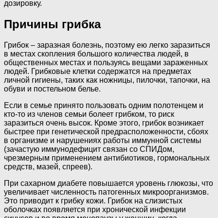
дозировку.
Причины грибка
Грибок – заразная болезнь, поэтому ею легко заразиться
в местах скопления большого количества людей, в
общественных местах и пользуясь вещами зараженных
людей. Грибковые клетки содержатся на предметах
личной гигиены, таких как ножницы, пилочки, тапочки, на
обуви и постельном белье.
Если в семье принято пользовать одним полотенцем и
кто-то из членов семьи болеет грибком, то риск
заразиться очень высок. Кроме этого, грибок возникает
быстрее при генетической предрасположенности, сбоях
в организме и нарушениях работы иммунной системы
(зачастую иммунодефицит связан со СПИДом,
чрезмерным применением антибиотиков, гормональных
средств, мазей, спреев).
При сахарном диабете повышается уровень глюкозы, что
увеличивает численность патогенных микроорганизмов.
Это приводит к грибку кожи. Грибок на слизистых
оболочках появляется при хронической инфекции