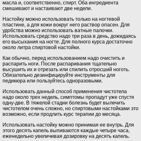
масла и, соответственно, спирт. Оба ингредиента
смешивают и настаивают две недели.
Настойку можно использовать только на ногтевой
пластине, а для кожи вокруг него раствор опасен. Для
удобства можно использовать ватные палочки.
Использовать средство надо три раза в день, дожидаясь
его высыхания на ногте. Для полного курса достаточно
около литра спиртовой настойки.
Как обычно, перед использованием надо очистить и
распарить ноги. После распаривания тщательно
высушить их и отрезать или спилить отросший ноготь.
Обязательно дезинфицируйте инструменты для
педикюра или пользуйтесь одноразовыми.
Использовать данный способ применения чистотела
надо около трех недель, симптомы пропадут уже спустя
одну-две. В тяжелой стадии болезнь будет вылечить
чистотелом очень сложно, но спиртовыми настойками это
возможно, если продлить курс терапии до месяца.
Использовать настойку можно принимая ее внутрь. Для
этого десять капель выпиваются каждые четыре часа,
еженедельно увеличивая дозировку на десять капель.