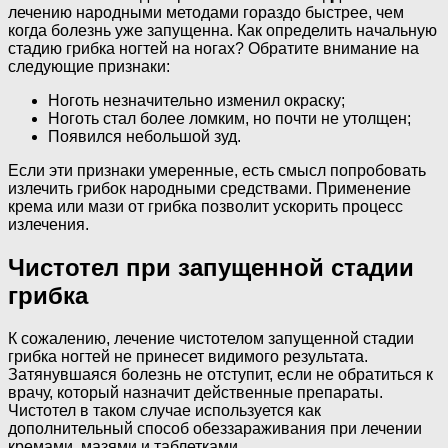
лечению народными методами гораздо быстрее, чем
когда болезнь уже запущенна. Как определить начальную
стадию грибка ногтей на ногах? Обратите внимание на
следующие признаки:
Ноготь незначительно изменил окраску;
Ноготь стал более ломким, но почти не утолщен;
Появился небольшой зуд.
Если эти признаки умеренные, есть смысл попробовать
излечить грибок народными средствами. Применение
крема или мази от грибка позволит ускорить процесс
излечения.
Чистотел при запущенной стадии
грибка
К сожалению, лечение чистотелом запущенной стадии
грибка ногтей не принесет видимого результата.
Затянувшаяся болезнь не отступит, если не обратиться к
врачу, который назначит действенные препараты.
Чистотел в таком случае используется как
дополнительный способ обеззараживания при лечении
кремами, мазями и таблетками.