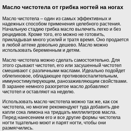
Масло чистотела от грибка ногтей на ногах
Масло чистотела – один из самых эффективных и
надежных способом применения целебного растения.
Начальную стадию грибка масло вылечить легко и без
рецидивов. Кроме того, его можно не готовить,
прикладывая много усилий и тратя время. Оно продается
в любой аптеке довольно дешево. Масло можно
использовать беременным и детям.
Масло чистотела можно сделать самостоятельно. Для
этого срывают чистотел, его или засушенный чистотел
смешивают с различными маслами. Идеально подойдет
облепиховое, обладающее противовоспалительным,
иммуностимулирующим, ранозаживляющим свойствами.
В заранее немного разогретое масло добавляют
чистотел и оставляют на неделю.
Использовать масло чистотела можно так же, как сок
чистотела, но многие рекомендуют туда добавить две
капли сока лимона на тридцать миллилитров масла.
Перед нанесением его и все другие формы чистотела
ногти тщательно моют и парят ногти, чтобы они
размягчились.