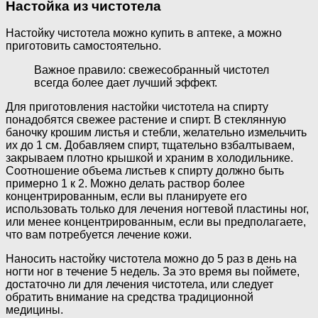
Настойка из чистотела
Настойку чистотела можно купить в аптеке, а можно
приготовить самостоятельно.
Важное правило: свежесобранный чистотел
всегда более дает лучший эффект.
Для приготовления настойки чистотела на спирту
понадобятся свежее растение и спирт. В стеклянную
баночку крошим листья и стебли, желательно измельчить
их до 1 см. Добавляем спирт, тщательно взбалтываем,
закрываем плотно крышкой и храним в холодильнике.
Соотношение объема листьев к спирту должно быть
примерно 1 к 2. Можно делать раствор более
концентрированным, если вы планируете его
использовать только для лечения ногтевой пластины ног,
или менее концентрированным, если вы предполагаете,
что вам потребуется лечение кожи.
Наносить настойку чистотела можно до 5 раз в день на
ногти ног в течение 5 недель. За это время вы поймете,
достаточно ли для лечения чистотела, или следует
обратить внимание на средства традиционной
медицины.