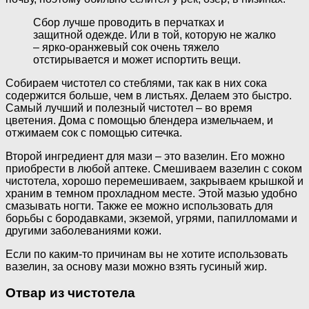
Сбор лучше проводить в перчатках и
защитной одежде. Или в той, которую не жалко
– ярко-оранжевый сок очень тяжело
отстирывается и может испортить вещи.
Собираем чистотел со стеблями, так как в них сока
содержится больше, чем в листьях. Делаем это быстро.
Самый лучший и полезный чистотел – во время
цветения. Дома с помощью блендера измельчаем, и
отжимаем сок с помощью ситечка.
Второй ингредиент для мази – это вазелин. Его можно
приобрести в любой аптеке. Смешиваем вазелин с соком
чистотела, хорошо перемешиваем, закрываем крышкой и
храним в темном прохладном месте. Этой мазью удобно
смазывать ногти. Также ее можно использовать для
борьбы с бородавками, экземой, угрями, папилломами и
другими заболеваниями кожи.
Если по каким-то причинам вы не хотите использовать
вазелин, за основу мази можно взять гусиный жир.
Отвар из чистотела