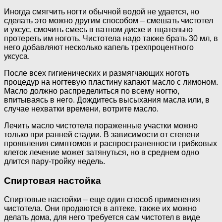
Иногда смягчить ногти обычной водой не удается, но
сделать это можно другим способом – смешать чистотел
и уксус, смочить смесь в ватном диске и тщательно
протереть им ноготь. Чистотела надо также брать 30 мл, в
него добавляют несколько капель трехпроцентного
уксуса.
После всех гигиенических и размягчающих ноготь
процедур на ногтевую пластину капают масло с лимоном.
Масло должно распределиться по всему ногтю,
впитываясь в него. Дождитесь высыхания масла или, в
случае нехватки времени, вотрите масло.
Лечить масло чистотела пораженные участки можно
только при ранней стадии. В зависимости от степени
проявления симптомов и распространенности грибковых
клеток лечение может затянуться, но в среднем одно
длится пару-тройку недель.
Спиртовая настойка
Спиртовые настойки – еще один способ применения
чистотела. Они продаются в аптеке, также их можно
делать дома, для него требуется сам чистотел в виде