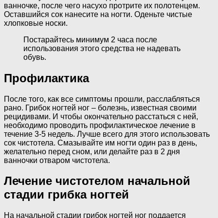
ванночке, после чего насухо протрите их полотенцем.
Оставшийся сок нанесите на ногти. Оденьте чистые
хлопковые носки.
Постарайтесь минимум 2 часа после
использования этого средства не надевать
обувь.
Профилактика
После того, как все симптомы прошли, расслабляться
рано. Грибок ногтей ног – болезнь, известная своими
рецидивами. И чтобы окончательно расстаться с ней,
необходимо проводить профилактическое лечение в
течение 3-5 недель. Лучше всего для этого использовать
сок чистотела. Смазывайте им ногти один раз в день,
желательно перед сном, или делайте раз в 2 дня
ванночки отваром чистотела.
Лечение чистотелом начальной
стадии грибка ногтей
На начальной стадии грибок ногтей ног поддается