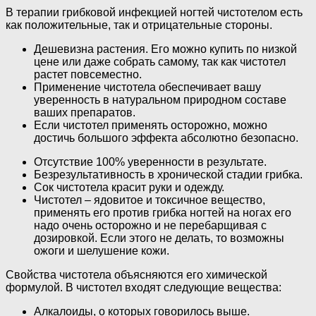
В терапии грибковой инфекцией ногтей чистотелом есть
как положительные, так и отрицательные стороны.
Дешевизна растения. Его можно купить по низкой
цене или даже собрать самому, так как чистотел
растет повсеместно.
Применение чистотела обеспечивает вашу
уверенность в натуральном природном составе
ваших препаратов.
Если чистотел применять осторожно, можно
достичь большого эффекта абсолютно безопасно.
Отсутствие 100% уверенности в результате.
Безрезультативность в хронической стадии грибка.
Сок чистотела красит руки и одежду.
Чистотел – ядовитое и токсичное вещество,
применять его против грибка ногтей на ногах его
надо очень осторожно и не перебарщивая с
дозировкой. Если этого не делать, то возможны
ожоги и шелушение кожи.
Свойства чистотела объясняются его химической
формулой. В чистотел входят следующие вещества:
Алкалоиды, о которых говорилось выше.