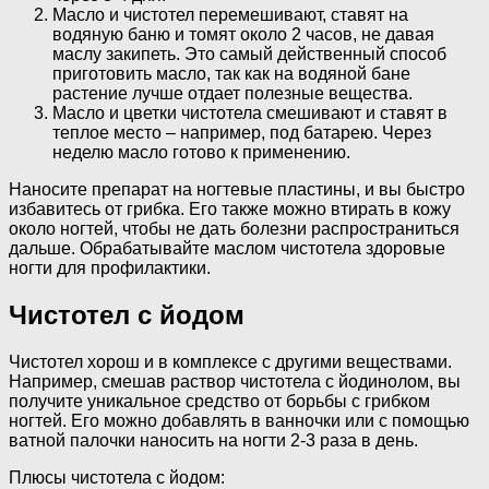
Масло и чистотел перемешивают, ставят на
водяную баню и томят около 2 часов, не давая
маслу закипеть. Это самый действенный способ
приготовить масло, так как на водяной бане
растение лучше отдает полезные вещества.
Масло и цветки чистотела смешивают и ставят в
теплое место – например, под батарею. Через
неделю масло готово к применению.
Наносите препарат на ногтевые пластины, и вы быстро
избавитесь от грибка. Его также можно втирать в кожу
около ногтей, чтобы не дать болезни распространиться
дальше. Обрабатывайте маслом чистотела здоровые
ногти для профилактики.
Чистотел с йодом
Чистотел хорош и в комплексе с другими веществами.
Например, смешав раствор чистотела с йодинолом, вы
получите уникальное средство от борьбы с грибком
ногтей. Его можно добавлять в ванночки или с помощью
ватной палочки наносить на ногти 2-3 раза в день.
Плюсы чистотела с йодом: