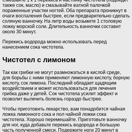
также сок, масло) и смазывайте ватной палочкой
пораженные участки ногтей. Оба препарата проникнут в
очаги воспаления быстрее, если предварительно сделать
соляную ванночку. На литр воды возьмите 1 столовую
ложку морской соли. Длительность ванночки составит
около 30 минут.
Перекись водорода можно использовать перед
нанесением сока чистотела.
Чистотел с лимоном
Так как грибки не могут размножаться в кислой среде,
для борьбы с ними применяют лимонную кислоту, борную
кислоту, сок лимона. Последний обладает щадящим
воздействием и может использоваться для лечения
грибка даже у детей. Сок чистотела усилит эффект и
позволит вылечить болезнь гораздо быстрее.
Чтобы приготовить лекарство, вам понадобится чайная
ложка лимонного сока и пол чайной ложки сока
чистотела. Хорошо перемешайте. Приготовьте ванночку
для ног, куда добавьте перекись водорода и большую
часть полученной смеси. Подержите ноги 20 минут в