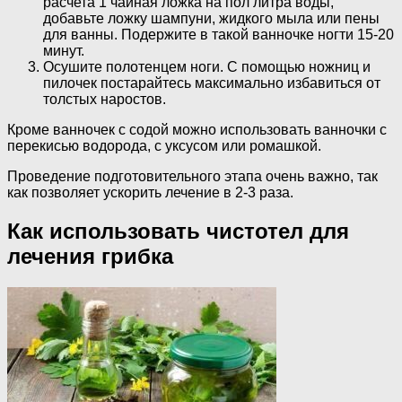
расчета 1 чайная ложка на пол литра воды,
добавьте ложку шампуни, жидкого мыла или пены
для ванны. Подержите в такой ванночке ногти 15-20
минут.
Осушите полотенцем ноги. С помощью ножниц и
пилочек постарайтесь максимально избавиться от
толстых наростов.
Кроме ванночек с содой можно использовать ванночки с
перекисью водорода, с уксусом или ромашкой.
Проведение подготовительного этапа очень важно, так
как позволяет ускорить лечение в 2-3 раза.
Как использовать чистотел для
лечения грибка