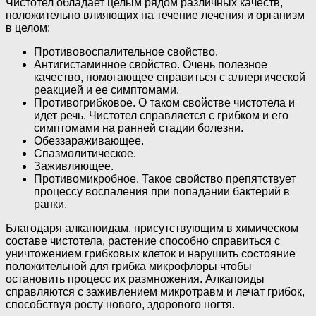
Чистотел обладает целым рядом различных качеств,
положительно влияющих на течение лечения и организм
в целом:
Противовоспалительное свойство.
Антигистаминное свойство. Очень полезное
качество, помогающее справиться с аллергической
реакцией и ее симптомами.
Противогрибковое. О таком свойстве чистотела и
идет речь. Чистотел справляется с грибком и его
симптомами на ранней стадии болезни.
Обеззараживающее.
Спазмолитическое.
Заживляющее.
Противомикробное. Такое свойство препятствует
процессу воспаления при попадании бактерий в
ранки.
Благодаря алкапоидам, присутствующим в химическом
составе чистотела, растение способно справиться с
уничтожением грибковых клеток и нарушить состояние
положительной для грибка микрофлоры чтобы
остановить процесс их размножения. Алкапоиды
справляются с заживлением микротравм и лечат грибок,
способствуя росту нового, здорового ногтя.