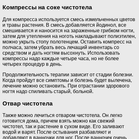
Компрессы на соке чистотела
Для компресса используется смесь измельченных цветов
и травы растения. В смесь добавляется йодинол, все
смешивается и наносится на зараженные грибком ногти,
затем для утепления на ноготь накладывают полиэтилен,
можно укрыть стопу полотенцем. Оставить компресс на
полчаса, затем убрать весь лечащий инвентарь со
средством и дать ногтям высохнуть. Использовать
компрессы надо каждые четыре часа, но не более
четырех процедур в день.
Продолжительность терапии зависит от стадии болезни.
Когда пройдут все симптомы и болезнь будет вылечена,
лечение можно остановить. При отрастании здорового
ногтя надо спиливать старый, больной.
Отвар чистотела
Также можно лечиться отваром чистотела. Он легко
готовится дома, причем взять можно как свежий
чистотел, так и растение в сухом виде. Его заливают
водой и варят. После остывания разбавляют и
добавляют в ванночки для ног. После ванночек очень