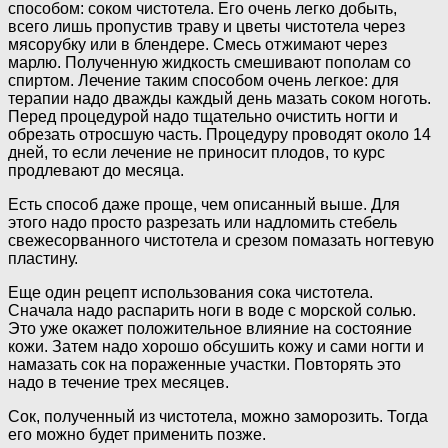
способом: соком чистотела. Его очень легко добыть,
всего лишь пропустив траву и цветы чистотела через
мясорубку или в блендере. Смесь отжимают через
марлю. Полученную жидкость смешивают пополам со
спиртом. Лечение таким способом очень легкое: для
терапии надо дважды каждый день мазать соком ноготь.
Перед процедурой надо тщательно очистить ногти и
обрезать отросшую часть. Процедуру проводят около 14
дней, то если лечение не приносит плодов, то курс
продлевают до месяца.
Есть способ даже проще, чем описанный выше. Для
этого надо просто разрезать или надломить стебель
свежесорванного чистотела и срезом помазать ногтевую
пластину.
Еще один рецепт использования сока чистотела.
Сначала надо распарить ноги в воде с морской солью.
Это уже окажет положительное влияние на состояние
кожи. Затем надо хорошо обсушить кожу и сами ногти и
намазать сок на пораженные участки. Повторять это
надо в течение трех месяцев.
Сок, полученный из чистотела, можно заморозить. Тогда
его можно будет применить позже.