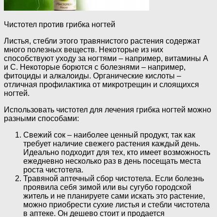
Чистотел против грибка ногтей
Листья, стебли этого травянистого растения содержат
много полезных веществ. Некоторые из них
способствуют уходу за ногтями – например, витамины А
и С. Некоторые борются с болезнями – например,
фитоциды и алкалоиды. Органические кислоты –
отличная профилактика от микротрещин и слоящихся
ногтей.
Использовать чистотел для лечения грибка ногтей можно
разными способами:
Свежий сок – наиболее ценный продукт, так как
требует наличие свежего растения каждый день.
Идеально подходит для тех, кто имеет возможность
ежедневно несколько раз в день посещать места
роста чистотела.
Травяной аптечный сбор чистотела. Если болезнь
проявила себя зимой или вы сугубо городской
житель и не планируете сами искать это растение,
можно приобрести сухие листья и стебли чистотела
в аптеке. Он дешево стоит и продается