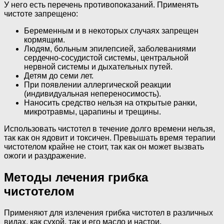
У него есть перечень противопоказаний. Применять
чистоте запрещено:
Беременным и в некоторых случаях запрещен
кормящим.
Людям, больным эпилепсией, заболеваниями
сердечно-сосудистой системы, центральной
нервной системы и дыхательных путей.
Детям до семи лет.
При появлении аллергической реакции
(индивидуальная непереносимость).
Наносить средство нельзя на открытые ранки,
микротравмы, царапины и трещины.
Использовать чистотел в течение долго времени нельзя,
так как он ядовит и токсичен. Превышать время терапии
чистотелом крайне не стоит, так как он может вызвать
ожоги и раздражение.
Методы лечения грибка
чистотелом
Применяют для излечения грибка чистотел в различных
видах, как сухой, так и его масло и настои.