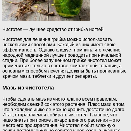
Чистотел — лучшее средство от грибка ногтей
Чистотел для лечения грибка можно использовать
несколькими способами. Каждый из них имеет свою
эффективность. Однако следует помнить, что лечение
народной медициной лучше проводить при начальной
стадии. При более запущенном грибке чистотел может
применяться только в составе комплексной терапии, а
основным способом лечения должны быть прописанные
врачом мази, таблетки и другие препараты.
Мазь из чистотела
Чтобы сделать мазь из чистотела по всем правилам,
необходим свежий сок этого растения. Плюс мази в том,
что в холодильнике ее можно хранить достаточно долго.
Итак, отправляемся собирать чистотел. Главное, что
надо знать при поиске лекарственного растения – это
место его произрастания. Чистотел любит влажную
почву, поэтому обильно селится у рек, озер, в низинах.