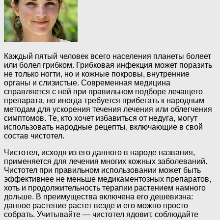
Каждый пятый человек всего населения планеты болеет
или болел грибком. Грибковая инфекция может поразить
не только ногти, но и кожные покровы, внутренние
органы и слизистые. Современная медицина
справляется с ней при правильном подборе лечащего
препарата, но иногда требуется прибегать к народным
методам для ускорения течения лечения или облегчения
симптомов. Те, кто хочет избавиться от недуга, могут
использовать народные рецепты, включающие в свой
состав чистотел.
Чистотел, исходя из его данного в народе названия,
применяется для лечения многих кожных заболеваний.
Чистотел при правильном использовании может быть
эффективнее не меньше медикаментозных препаратов,
хоть и продолжительность терапии растением намного
дольше. В преимущества включена его дешевизна:
данное растение растет везде и его можно просто
собрать. Учитывайте — чистотел ядовит, соблюдайте