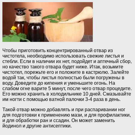
Чтобы приготовить концентрированный отвар из
чистотела, необходимо использовать свежие листья и
стебли. Если в наличии их нет, подойдет и аптечный сбор,
но качество такого отвара будет ниже. Итак, возьмите
чистотел, порежьте его и положите в кастрюлю. Залейте
водой так, чтобы листья полностью были погружены в
воду. Доведите до кипения и уменьшите огонь. На
слабом огне варите 5 минут, после чего отвар процедите.
Его можно хранить в холодильнике 10 дней. Смазывайте
им ногти с помощью ватной палочки 3-4 раза в день.
Такой отвар можно добавлять и при распаривании ног
для подготовки к применению мази, и для профилактики,
и для обработки ран и ссадин. Он может заменить
йодинол и другие антисептики.