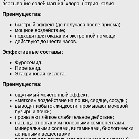
всасывание солей магния, хлора, натрия, калия.
Преимущества:
быстрый эффект (до получаса после приёма);
мощное воздействие;
подходят для оказания экстренной помощи;
действуют до шести часов.
Эффективные составы:
Фуросемид.
Пиретанид.
Этакриновая кислота.
Преимущества:
ощутимый мочегонный эффект;
«мягкое» воздействие на почки, сердце, сосуды;
выводят избыток жидкости, промывают мочевой
пузырь и почки;
проявляют лёгкое слабительное действие;
насыщают организм полезными компонентами:
минеральными солями, витаминами, биологически
активными веществами;