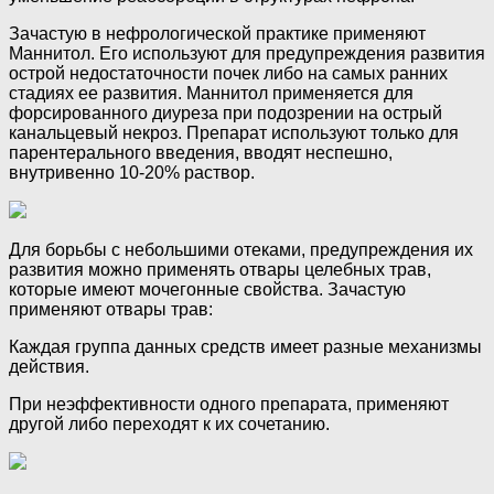
Зачастую в нефрологической практике применяют
Маннитол. Его используют для предупреждения развития
острой недостаточности почек либо на самых ранних
стадиях ее развития. Маннитол применяется для
форсированного диуреза при подозрении на острый
канальцевый некроз. Препарат используют только для
парентерального введения, вводят неспешно,
внутривенно 10-20% раствор.
Для борьбы с небольшими отеками, предупреждения их
развития можно применять отвары целебных трав,
которые имеют мочегонные свойства. Зачастую
применяют отвары трав:
Каждая группа данных средств имеет разные механизмы
действия.
При неэффективности одного препарата, применяют
другой либо переходят к их сочетанию.