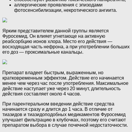
аллергические проявления с эпизодами
фотосенсибилизации, некротического ангиита.
Ярким представителем данной группы является
Фуросемид. Он влияет угнетающе на активную
реабсорбцию ионов хлора. Место его действия —
восходящая часть нефрона, а при употреблении больших
его доз — проксимальные канальцы.
Препарат владеет быстрым, выраженным, но
кратковременным эффектом. Действие его начинается
менее чем через час после употребления. Максимальное
действие наступает уже через 20 минут, длительность
действия составляет около 4 часов.
При парентеральном введении действие средства
начинается сразу и длится до 1 часа. В отличие от
тиазидов и тиазидоподобных медикаментов Фуросемид
улучшает фильтрацию в клубочках, поэтому его считают
препаратом выбора в случае почечной недостаточности.