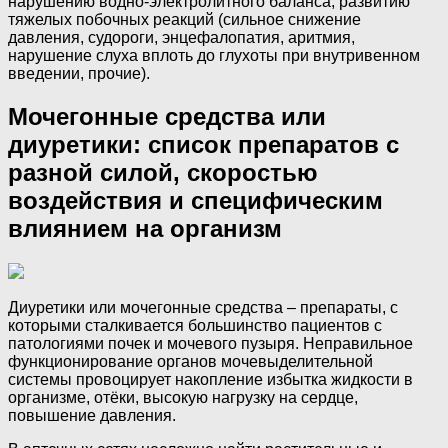
нарушению водно-электролитного баланса, развитию
тяжелых побочных реакций (сильное снижение
давления, судороги, энцефалопатия, аритмия,
нарушение слуха вплоть до глухоты при внутривенном
введении, прочие).
Мочегонные средства или
диуретики: список препаратов с
разной силой, скоростью
воздействия и специфическим
влиянием на организм
Диуретики или мочегонные средства – препараты, с
которыми сталкивается большинство пациентов с
патологиями почек и мочевого пузыря. Неправильное
функционирование органов мочевыделительной
системы провоцирует накопление избытка жидкости в
организме, отёки, высокую нагрузку на сердце,
повышение давления.