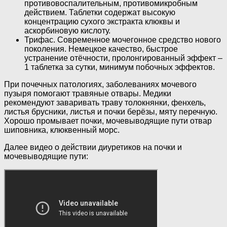
противовоспалительным, противомикробным
действием. Таблетки содержат высокую
концентрацию сухого экстракта клюквы и
аскорбиновую кислоту.
Трифас. Современное мочегонное средство нового
поколения. Немецкое качество, быстрое
устранение отёчности, пролонгированный эффект –
1 таблетка за сутки, минимум побочных эффектов.
При почечных патологиях, заболеваниях мочевого
пузыря помогают травяные отвары. Медики
рекомендуют заваривать траву толокнянки, фенхель,
листья брусники, листья и почки берёзы, мяту перечную.
Хорошо промывает почки, мочевыводящие пути отвар
шиповника, клюквенный морс.
Далее видео о действии диуретиков на почки и
мочевыводящие пути: