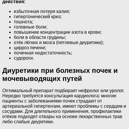
действия:
избыточная потеря калия;
гипертонический криз;
тошнота;
головные боли;
повышение концентрации азота в крови;
боли в области грудины;
отёк лёгких и мозга (петлевые диуретики);
цирроз печени;
почечная недостаточность;
судороги.
Диуретики при болезных почек и
мочевыводящих путей
Оптимальный препарат подбирает нефролог или уролог.
Нередко требуется консультация кардиолога: многие
пациенты с заболеваниями почек страдают от
артериальной гипертензии, имеют проблемы с сердцем и
сосудами. Для длительного применения, профилактики
отёков подходят отвары на основе лекарственных трав
либо слабые диуретики.