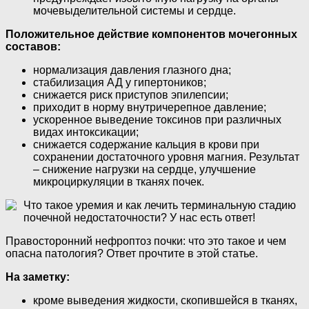
мочевыделительной системы и сердце.
Положительное действие компонентов мочегонных
составов:
нормализация давления глазного дна;
стабилизация АД у гипертоников;
снижается риск приступов эпилепсии;
приходит в норму внутричерепное давление;
ускоренное выведение токсинов при различных
видах интоксикации;
снижается содержание кальция в крови при
сохранении достаточного уровня магния. Результат
– снижение нагрузки на сердце, улучшение
микроциркуляции в тканях почек.
Что такое уремия и как лечить терминальную стадию
почечной недостаточности? У нас есть ответ!
Правосторонний нефроптоз почки: что это такое и чем
опасна патология? Ответ прочтите в этой статье.
На заметку:
кроме выведения жидкости, скопившейся в тканях,