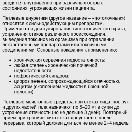
вводятся внутривенно при различных острых
состояниях, угрожающих жизни пациента.
Петлевые диуретики (другое название – «потолочные»)
относятся к сильнодействующим препаратам.
Применяются для купирования гипертонического криза,
устранения отеков различного происхождения,
выведения токсинов из организма при отравлении
лекарственными препаратами или токсичными
соединениями. Основные показания к применению:
хроническая сердечная недостаточность;
любая степень хронической почечной
недостаточности;
нефротический синдром;
цирроз печени, сопровождающийся отечностью,
асцитом (скоплением жидкости в брюшной
полости).
Петлевые мочегонные средства при отеках лица, ног, рук
и других частей тела назначают по 5–20 мг в сутки до
устранения отечности (но не дольше 3 дней). Повторный
прием при хронических отеках допускается после
перерыва, который должен длиться не менее 2–4 недель.