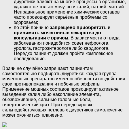
диуретики влияют на многие процессы в организме,
удаляют не только мочу, но и калий, натрий, магний.
Неправильное применение химических составов
часто провоцирует серьёзные проблемы со
здоровьем;
по этой причине
запрещено приобретать и
принимать мочегонные лекарства до
консультации с врачом.
В зависимости от вида
заболевания понадобится совет нефролога,
уролога, гастроэнтеролога либо кардиолога.
Нередко пациент должен пройти комплексное
обследование.
Врачи не случайно запрещают пациентам
самостоятельно подбирать диуретики: каждая группа
мочегонных препаратов имеет особенности воздействия,
свои противопоказания и побочные эффекты.
Применение мощных составов провоцирует активное
выведения калия либо накопление элемента,
обезвоживание, сильные головные боли,
гипертонический криз. При передозировке
сильнодействующих петлевых диуретиков самолечение
может окончиться плачевно.