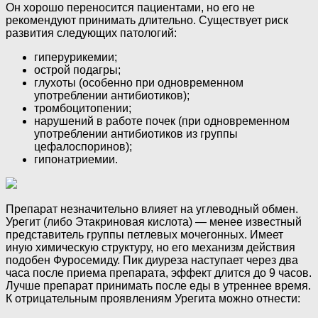
Он хорошо переносится пациентами, но его не
рекомендуют принимать длительно. Существует риск
развития следующих патологий:
гиперурикемии;
острой подагры;
глухоты (особенно при одновременном
употреблении антибиотиков);
тромбоцитопении;
нарушений в работе почек (при одновременном
употреблении антибиотиков из группы
цефалоспоринов);
гипонатриемии.
Препарат незначительно влияет на углеводный обмен.
Урегит (либо Этакриновая кислота) — менее известный
представитель группы петлевых мочегонных. Имеет
иную химическую структуру, но его механизм действия
подобен Фуросемиду. Пик диуреза наступает через два
часа после приема препарата, эффект длится до 9 часов.
Лучше препарат принимать после еды в утреннее время.
К отрицательным проявлениям Урегита можно отнести: