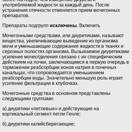
употребляемой жидкости за каждый день. После
устранения отечности отменяется прием мочегонных
препаратов.
Препараты подгрупп
исключены
. Включить
Мочегонными средствами, или диуретиками, называют
вещества, увеличивающие выведение из организма
мочи и уменьшающие содержание жидкости в тканях и
серозных полостях организма. Вызываемое диуретиками
усиление мочеотделения связано с их специфическим
действием на почки, заключающимся в первую очередь в
торможении реабсорбции ионов натрия в почечных
канальцах, что сопровождается уменьшением
реабсорбции воды. Значительно меньшую роль играет
усиление фильтрации в клубочках.
Мочегонные средства в основном представлены
следующими группами:
а) диуретики «петлевые» и действующие на
кортикальный сегмент петли Генле;
б) диуретики калийсберегающие;