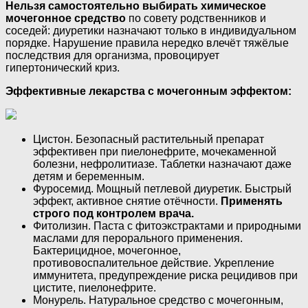
Нельзя самостоятельно выбирать химическое
мочегонное средство
по совету родственников и
соседей: диуретики назначают только в индивидуальном
порядке. Нарушение правила нередко влечёт тяжёлые
последствия для организма, провоцирует
гипертонический криз.
Эффективные лекарства с мочегонным эффектом:
Цистон. Безопасный растительный препарат
эффективен при пиелонефрите, мочекаменной
болезни, нефролитиазе. Таблетки назначают даже
детям и беременным.
Фуросемид. Мощный петлевой диуретик. Быстрый
эффект, активное снятие отёчности.
Применять
строго под контролем врача.
Фитолизин. Паста с фитоэкстрактами и природными
маслами для перорального применения.
Бактерицидное, мочегонное,
противовоспалительное действие. Укрепление
иммунитета, предупреждение риска рецидивов при
цистите, пиелонефрите.
Монурель. Натуральное средство с мочегонным,