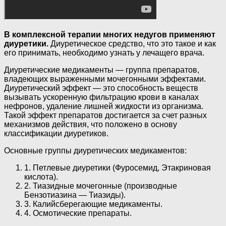
В комплексной терапии многих недугов применяют
диуретики.
Диуретическое средство, что это такое и как
его принимать, необходимо узнать у лечащего врача.
Диуретические медикаменты — группа препаратов,
владеющих выраженными мочегонными эффектами.
Диуретический эффект — это способность веществ
вызывать ускоренную фильтрацию крови в каналах
нефронов, удаление лишней жидкости из организма.
Такой эффект препаратов достигается за счет разных
механизмов действия, что положено в основу
классификации диуретиков.
Основные группы диуретических медикаментов:
1. Петлевые диуретики (Фуросемид, Этакриновая
кислота).
2. Тиазидные мочегонные (производные
Бензотиазина — Тиазиды).
3. Калийсберегающие медикаменты.
4. Осмотические препараты.