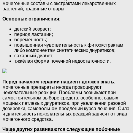
мочегонные составы с экстрактами лекарственных
растений, травяные отвары.
Основные ограничения:
детский возраст;
период лактации;
беременность;
повышенная чувствительность к фитоэкстрактам
либо компонентам синтетических диуретиков;
сахарный диабет;
тяжёлая форма почечной недостаточности.
Перед началом терапии пациент должен знать:
мочегонные препараты иногда провоцируют
нежелательные реакции. Проблемы возникают при
самостоятельном выборе средств, особенно, самых
мощных петлевых диуретиков, при увеличении разовой
дозировки, самовольном продлении курса лечения. Сила
и длительность нежелательных реакций зависят от вида
мочегонного средства.
Чаще других развиваются следующие побочные