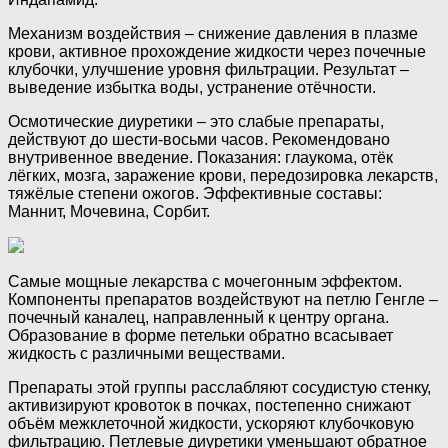
Механизм воздействия – снижение давления в плазме
крови, активное прохождение жидкости через почечные
клубочки, улучшение уровня фильтрации. Результат –
выведение избытка воды, устранение отёчности.
Осмотические диуретики – это слабые препараты,
действуют до шести-восьми часов. Рекомендовано
внутривенное введение. Показания: глаукома, отёк
лёгких, мозга, заражение крови, передозировка лекарств,
тяжёлые степени ожогов. Эффективные составы:
Маннит, Мочевина, Сорбит.
Самые мощные лекарства с мочегонным эффектом.
Компоненты препаратов воздействуют на петлю Генгле –
почечный каналец, направленный к центру органа.
Образование в форме петельки обратно всасывает
жидкость с различными веществами.
Препараты этой группы расслабляют сосудистую стенку,
активизируют кровоток в почках, постепенно снижают
объём межклеточной жидкости, ускоряют клубочковую
фильтрацию. Петлевые диуретики уменьшают обратное