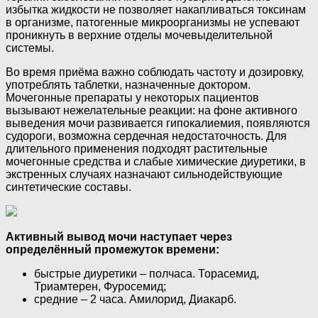
избытка жидкости не позволяет накапливаться токсинам
в организме, патогенные микроорганизмы не успевают
проникнуть в верхние отделы мочевыделительной
системы.
Во время приёма важно соблюдать частоту и дозировку,
употреблять таблетки, назначенные доктором.
Мочегонные препараты у некоторых пациентов
вызывают нежелательные реакции: на фоне активного
выведения мочи развивается гипокалиемия, появляются
судороги, возможна сердечная недостаточность. Для
длительного применения подходят растительные
мочегонные средства и слабые химические диуретики, в
экстренных случаях назначают сильнодействующие
синтетические составы.
Активный вывод мочи наступает через
определённый промежуток времени:
быстрые диуретики – полчаса. Торасемид,
Триамтерен, Фуросемид;
средние – 2 часа. Амилорид, Диакарб.