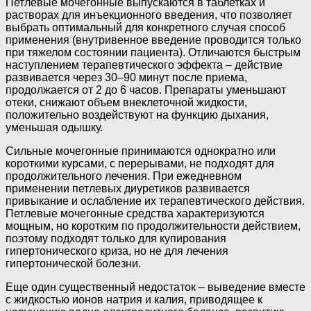
Петлевые мочегонные выпускаются в таблетках и
растворах для инъекционного введения, что позволяет
выбрать оптимальный для конкретного случая способ
применения (внутривенное введение проводится только
при тяжелом состоянии пациента). Отличаются быстрым
наступлением терапевтического эффекта – действие
развивается через 30–90 минут после приема,
продолжается от 2 до 6 часов. Препараты уменьшают
отеки, снижают объем внеклеточной жидкости,
положительно воздействуют на функцию дыхания,
уменьшая одышку.
Сильные мочегонные принимаются однократно или
короткими курсами, с перерывами, не подходят для
продолжительного лечения. При ежедневном
применении петлевых диуретиков развивается
привыкание и ослабление их терапевтического действия.
Петлевые мочегонные средства характеризуются
мощным, но коротким по продолжительности действием,
поэтому подходят только для купирования
гипертонического криза, но не для лечения
гипертонической болезни.
Еще один существенный недостаток – выведение вместе
с жидкостью ионов натрия и калия, приводящее к