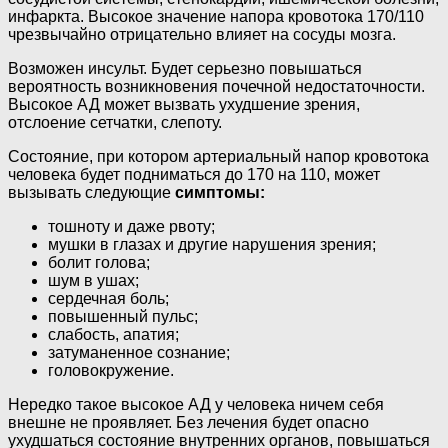
инфаркта. Высокое значение напора кровотока 170/110
чрезвычайно отрицательно влияет на сосуды мозга.
Возможен инсульт. Будет серьезно повышаться
вероятность возникновения почечной недостаточности.
Высокое АД может вызвать ухудшение зрения,
отслоение сетчатки, слепоту.
Состояние, при котором артериальный напор кровотока
человека будет подниматься до 170 на 110, может
вызывать следующие
симптомы:
тошноту и даже рвоту;
мушки в глазах и другие нарушения зрения;
болит голова;
шум в ушах;
сердечная боль;
повышенный пульс;
слабость, апатия;
затуманенное сознание;
головокружение.
Нередко такое высокое АД у человека ничем себя
внешне не проявляет. Без лечения будет опасно
ухудшаться состояние внутренних органов, повышаться