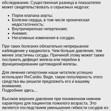
обследование. Существенная разница в показателях
может свидетельствовать о серьезных недугах:
Порок клапана аорты;
Болезни сердца, в том числе хроническая
недостаточность;
Внутричерепная гипертензия;
Анемия;
Негативные изменения в сосудах.
При таких болезнях обязательно непрерывное
наблюдение у кардиолога. Чем больше давление, тем
менее эластичны сосуды. Причиной этому может также
послужить дефицит железа или перебои в
функционировании щитовидной железы.
Для лечения гипертонии наши читатели успешно
используют ReCardio. Видя, такую популярность этого
средства мы решили предложить его и вашему
вниманию.
Подробнее здесь…
Высокое верхнее давление при пониженном нижнем
характерно для пациентов пожилого возраста. Это
является последствием уменьшения гибкости сосудов из-