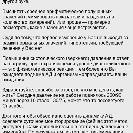
другой руке.
Высчитать среднее арифметическое полученных
значений (суммировать показатели и разделить на
количество измерений). Или проще — примерно
посмотреть, какие значения чаще встречаются.
Судя по тому, что первое измерение у Вас не выходит за
рамки нормальных значений, гипертензии, требующей
лечения у Вас нет.
Повышение систолического (верхнего) давления в ответ
на нагрузку, при сохраняющемся уровне диастолического
— это физиологическая реакция, тем более что Вы
ожидаете подъема АД и организм «оправдывает» ваши
ожидания.
Здравствуйте, спасибо за ответ, но что мне делать, как
жить? Сегодня давление на работе поднялось 200/90,
минут через 10 стало 130/75, может, что-то посоветуете.
Спасибо.
Для того чтобы объективно оценить динамику АД,
сделайте суточное мониторирование (сейчас этот метод
доступен). Сами дополнительно в этот день давление не
измеряйте. По результатам доктор даст рекомендации.