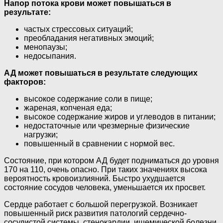
Напор потока крови может повышаться в
результате:
частых стрессовых ситуаций;
преобладания негативных эмоций;
менопаузы;
недосыпания.
АД может повышаться в результате следующих
факторов:
высокое содержание соли в пище;
жареная, копченая еда;
высокое содержание жиров и углеводов в питании;
недостаточные или чрезмерные физические
нагрузки;
повышенный в сравнении с нормой вес.
Состояние, при котором АД будет подниматься до уровня
170 на 110, очень опасно. При таких значениях высока
вероятность кровоизлияний. Быстро ухудшается
состояние сосудов человека, уменьшается их просвет.
Сердце работает с большой перегрузкой. Возникает
повышенный риск развития патологий сердечно-
сосудистой системы, стенокардии, ишемической болезни,