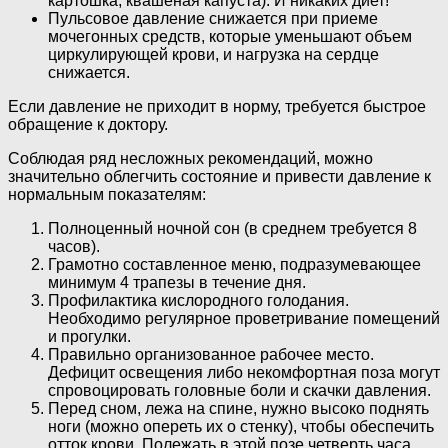
картошка, квашеная капуста). И никаких диет!
Пульсовое давление снижается при приеме
мочегонных средств, которые уменьшают объем
циркулирующей крови, и нагрузка на сердце
снижается.
Если давление не приходит в норму, требуется быстрое
обращение к доктору.
Соблюдая ряд несложных рекомендаций, можно
значительно облегчить состояние и привести давление к
нормальным показателям:
Полноценный ночной сон (в среднем требуется 8
часов).
Грамотно составленное меню, подразумевающее
минимум 4 трапезы в течение дня.
Профилактика кислородного голодания.
Необходимо регулярное проветривание помещений
и прогулки.
Правильно организованное рабочее место.
Дефицит освещения либо некомфортная поза могут
спровоцировать головные боли и скачки давления.
Перед сном, лежа на спине, нужно высоко поднять
ноги (можно опереть их о стенку), чтобы обеспечить
отток крови. Полежать в этой позе четверть часа.