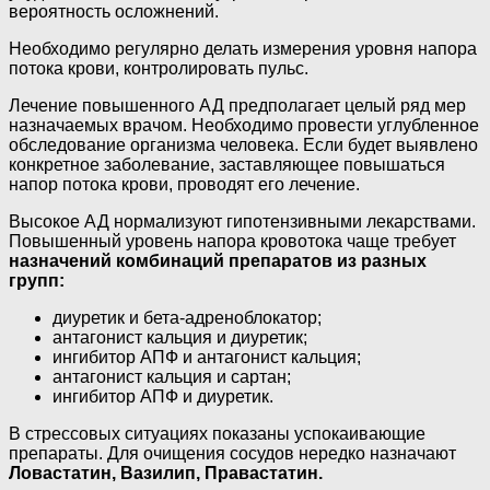
вероятность осложнений.
Необходимо регулярно делать измерения уровня напора
потока крови, контролировать пульс.
Лечение повышенного АД предполагает целый ряд мер
назначаемых врачом. Необходимо провести углубленное
обследование организма человека. Если будет выявлено
конкретное заболевание, заставляющее повышаться
напор потока крови, проводят его лечение.
Высокое АД нормализуют гипотензивными лекарствами.
Повышенный уровень напора кровотока чаще требует
назначений комбинаций препаратов из разных
групп:
диуретик и бета-адреноблокатор;
антагонист кальция и диуретик;
ингибитор АПФ и антагонист кальция;
антагонист кальция и сартан;
ингибитор АПФ и диуретик.
В стрессовых ситуациях показаны успокаивающие
препараты. Для очищения сосудов нередко назначают
Ловастатин, Вазилип, Правастатин.