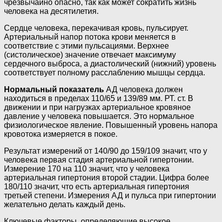
чрезвычайно опасно, так как может сократить жизнь
человека на десятилетия.
Сердце человека, перекачивая кровь, пульсирует.
Артериальный напор потока крови меняется в
соответствие с этими пульсациями. Верхнее
(систолическое) значение отвечает максимуму
сердечного выброса, а диастолический (нижний) уровень
соответствует полному расслаблению мышцы сердца.
Нормальный показатель
АД человека должен
находиться в пределах 110/65 и 139/89 мм. РТ. ст. В
движении и при нагрузках артериальное кровяное
давление у человека повышается. Это нормальное
физиологическое явление. Повышенный уровень напора
кровотока измеряется в покое.
Результат измерений от 140/90 до 159/109 значит, что у
человека первая стадия артериальной гипертонии.
Измерение 170 на 110 значит, что у человека
артериальная гипертония второй стадии. Цифра более
180/110 значит, что есть артериальная гипертония
третьей степени. Измерения АД и пульса при гипертонии
желательно делать каждый день.
Ключевые факторы, определяющие высокое