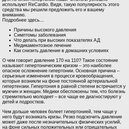
используют ReCardio. Видя, такую популярность этого
средства мы решили предложить его и вашему
вниманию.
Подробнее здесь…
Причины высокого давления
Симптомы заболевания
Что делать при высоких показателях АД
Медикаментозное лечение
Как снизить давление в домашних условиях
О чем говорит давление 170 на 110? Такое состояние
называют гипертоническим кризом – это наиболее
опасное осложнение гипертонии. Основная причина –
серьезные изменения в процессе кровообращения,
которые возникли на фоне постоянной артериальной
гипертензии. Гипертония в равной степени встречается у
мужчин и женщин. Медики обеспокоены тем, что болезнь
стремительно молодеет – все чаще ее диагностируют у
детей и подростков.
Чем дольше человек болеет гипертонией, тем чаще у
него будут возникать кризы. Резко подскочить давление
может даже после незначительных физических усилий,
на фоне сильных положительных или отрицательных