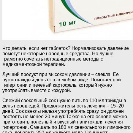
Что делать, если нет таблеток? Нормализовать давление
помогут некоторые народные средства. Но лучше
грамотно сочетать нетрадиционные методы с
медикаментозной терапией.
Лучший продукт при высоком давлении – свекла. Ее
нужно каждый день есть в любом виде. Помогает при
гипертонии и печеный картофель, который нужно
употреблять вместе с кожурой.
Свежий свекольный сок нужно пить по 110 мл трижды в
день перед едой. Продолжительность лечения – 15–20
дней. Сок свеклы нельзя употреблять сразу, он должен
постоять не менее 20 минут. Также на его основе можно
приготовить полезный и вкусный напиток для лечения
гипертонии. Смешать по 180 мл свекольного и лимонного
сока, добавить 350 мл жидкого меда. Принимать