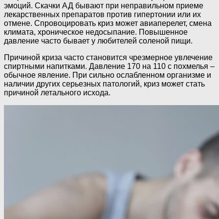
эмоций. Скачки АД бывают при неправильном приеме
лекарственных препаратов против гипертонии или их
отмене. Спровоцировать криз может авиаперелет, смена
климата, хроническое недосыпание. Повышенное
давление часто бывает у любителей соленой пищи.
Причиной криза часто становится чрезмерное увлечение
спиртными напитками. Давление 170 на 110 с похмелья –
обычное явление. При сильно ослабленном организме и
наличии других серьезных патологий, криз может стать
причиной летального исхода.