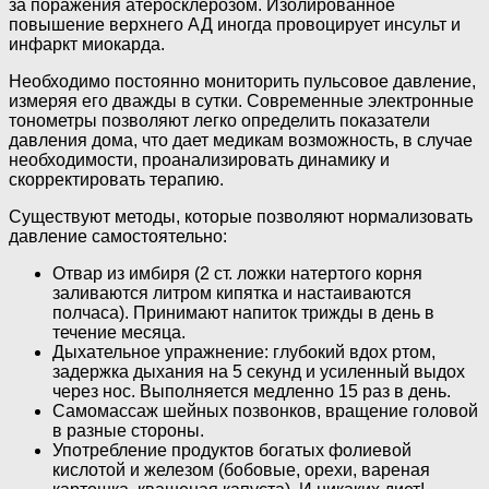
за поражения атеросклерозом. Изолированное
повышение верхнего АД иногда провоцирует инсульт и
инфаркт миокарда.
Необходимо постоянно мониторить пульсовое давление,
измеряя его дважды в сутки. Современные электронные
тонометры позволяют легко определить показатели
давления дома, что дает медикам возможность, в случае
необходимости, проанализировать динамику и
скорректировать терапию.
Существуют методы, которые позволяют нормализовать
давление самостоятельно:
Отвар из имбиря (2 ст. ложки натертого корня
заливаются литром кипятка и настаиваются
полчаса). Принимают напиток трижды в день в
течение месяца.
Дыхательное упражнение: глубокий вдох ртом,
задержка дыхания на 5 секунд и усиленный выдох
через нос. Выполняется медленно 15 раз в день.
Самомассаж шейных позвонков, вращение головой
в разные стороны.
Употребление продуктов богатых фолиевой
кислотой и железом (бобовые, орехи, вареная