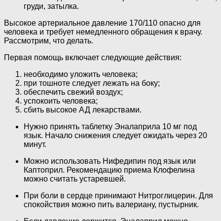
груди, затылка.
Высокое артериальное давление 170/110 опасно для
человека и требует немедленного обращения к врачу.
Рассмотрим, что делать.
Первая помощь включает следующие действия:
необходимо уложить человека;
при тошноте следует лежать на боку;
обеспечить свежий воздух;
успокоить человека;
сбить высокое АД лекарствами.
Нужно принять таблетку Эналаприла 10 мг под
язык. Начало снижения следует ожидать через 20
минут.
Можно использовать Нифедипин под язык или
Каптоприл. Рекомендацию приема Клофелина
можно считать устаревшей.
При боли в сердце принимают Нитроглицерин. Для
спокойствия можно пить валериану, пустырник.