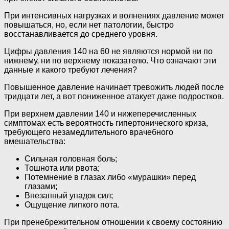
При интенсивных нагрузках и волнениях давление может
повышаться, но, если нет патологии, быстро
восстанавливается до среднего уровня.
Цифры давления 140 на 60 не являются нормой ни по
нижнему, ни по верхнему показателю. Что означают эти
данные и какого требуют лечения?
Повышенное давление начинает тревожить людей после
тридцати лет, а вот пониженное атакует даже подростков.
При верхнем давлении 140 и нижеперечисленных
симптомах есть вероятность гипертонического криза,
требующего незамедлительного врачебного
вмешательства:
Сильная головная боль;
Тошнота или рвота;
Потемнение в глазах либо «мурашки» перед
глазами;
Внезапный упадок сил;
Ощущение липкого пота.
При пренебрежительном отношении к своему состоянию