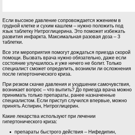
Если высокое давление сопровождается жжением в
грудной клетке и сухим кашлем – нужно положить под
язык таблетку Нитроглицерина. Это поможет избежать
развития инфаркта. Максимальная разовая доза – 3
таблетки.
Все эти мероприятия помогут дождаться приезда скорой
помощи. Вызвать врача нужно обязательно, даже если
состояние улучшилось и уже ничего не болит. Только
специалист сможет определить, возникли ли осложнения
после гипертонического криза.
При резком скачке давления и ухудшении самочувствия,
возникает вопрос – что выпить? До приезда врача можно
принимать только препараты, ранее назначенные
специалистом. Если приступ случился впервые, можно
принять Аспирин, Нитроглицерин.
Какие лекарства используют при лечении
гипертонического криза:
препараты быстрого действия – Нифедипин,