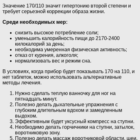
Значение 170/110 значит гипертонию второй степени и
требует серьезной коррекции образа жизни.
Среди необходимых мер:
снизить высокое потребление соли;
уменьшить калорийность пищи до 2170-2400
килокалорий за день;
необходима умеренная физическая активность;
отказ от курения, алкоголя;
нормализовать вес и режим сна.
В условиях, когда прибор будет показывать 170 на 110, и
нет таблеток, можно использовать альтернативные
методы лечения.
Нужно сделать теплую ванночку для ног на
пятнадцать минут.
Полезно делать дыхательные упражнения с
глубоким длительным вдохом и замедленным
выдохом.
Эффективным будет уксусный компресс на ступни.
Необходимо делать горчичники на ступни, затылок,
воротниковую зону.
Полезно делать массаж воротниковой области, шеи,