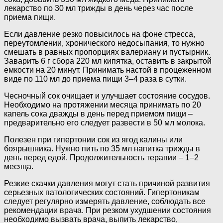
лекарство по 30 мл трижды в день через час после
приема пищи.
Если давление резко повысилось на фоне стресса,
переутомлении, хронического недосыпания, то нужно
смешать в равных пропорциях валериану и пустырник.
Заварить 6 г сбора 220 мл кипятка, оставить в закрытой
емкости на 20 минут. Принимать настой в процеженном
виде по 110 мл до приема пищи 3–4 раза в сутки.
Чесночный сок очищает и улучшает состояние сосудов.
Необходимо на протяжении месяца принимать по 20
капель сока дважды в день перед приемом пищи –
предварительно его следует развести в 50 мл молока.
Полезен при гипертонии сок из ягод калины или
боярышника. Нужно пить по 35 мл напитка трижды в
день перед едой. Продолжительность терапии – 1–2
месяца.
Резкие скачки давления могут стать причиной развития
серьезных патологических состояний. Гипертоникам
следует регулярно измерять давление, соблюдать все
рекомендации врача. При резком ухудшении состояния
необходимо вызвать врача, выпить лекарство,