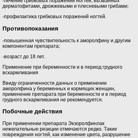
-лечение грибковых поражений ногтей, вызванных
дерматофитами, дрожжевыми и плесневыми грибами;
-профилактика грибковых поражений ногтей.
Противопоказания
-повышенная чувствительность к аморолфину и другим
компонентам препарата;
-возраст до 18 лет.
Применение при беременности и в период грудного
вскармливания
Ввиду ограниченности данных о применении
аморолфина у беременных и кормящих женщин,
применение препарата при беременности и в период
грудного вскармливания не рекомендуется.
Побочные действия
При применении препарата Экзоролфинлак
нежелательные реакции отмечаются редко. Такие
повреждения ногтей, как изменение цвета, разрушение