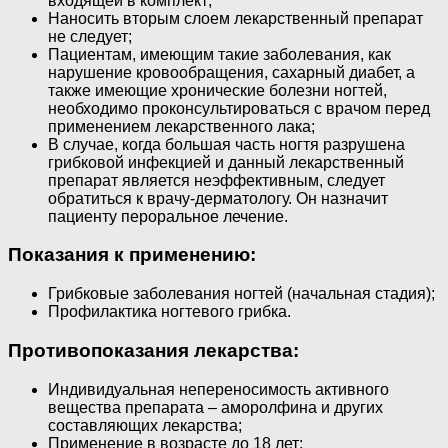
входящей в комплект;
Наносить вторым слоем лекарственный препарат
не следует;
Пациентам, имеющим такие заболевания, как
нарушение кровообращения, сахарный диабет, а
также имеющие хронические болезни ногтей,
необходимо проконсультироваться с врачом перед
применением лекарственного лака;
В случае, когда большая часть ногтя разрушена
грибковой инфекцией и данный лекарственный
препарат является неэффективным, следует
обратиться к врачу-дерматологу. Он назначит
пациенту пероральное лечение.
Показания к применению:
Грибковые заболевания ногтей (начальная стадия);
Профилактика ногтевого грибка.
Противопоказания лекарства:
Индивидуальная непереносимость активного
вещества препарата – аморолфина и других
составляющих лекарства;
Применение в возрасте до 18 лет;