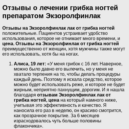
Отзывы о лечении грибка ногтей
препаратом Экзоролфинлак
Отзывы на Экзоролфинлак лак от грибка ногтей
положительные. Пациентов устраивает удобство
использования, которое не отнимает много времени, и
цена. Отзывы на Экзоролфинлак от грибка ногтей
преимущественно от женщин, хотя мужчины также могут
его использовать, хотя бы на ногах.
Алиса, 19 лет:
«У меня грибок с 16 лет. Наверное,
можно было давно его вылечить, но у меня не
хватало терпения на то, чтобы делать процедуры
каждый день. Поэтому я искала средство, которое
можно будет использовать реже, и которое не будет
жирным, неприятно пахнущим, дорогим. И я нашла
благодаря
отзывам Экзоролфинлак лак от
грибка ногтей, цена
на который намного ниже,
учитывая это эффективность и качество. Я
наносила его раз в неделю, он красиво смотрится,
как прозрачное покрытие. За 6 месяцев
израсходовалось чуть больше половины
флакончика».