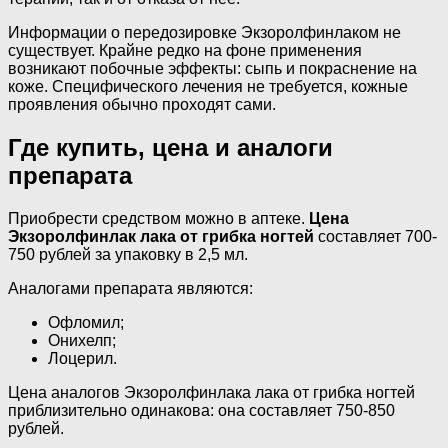
Информации о передозировке Экзоролфинлаком не
существует. Крайне редко на фоне применения
возникают побочные эффекты: сыпь и покраснение на
коже. Специфического лечения не требуется, кожные
проявления обычно проходят сами.
Где купить, цена и аналоги
препарата
Приобрести средством можно в аптеке.
Цена
Экзоролфинлак лака от грибка ногтей
составляет 700-
750 рублей за упаковку в 2,5 мл.
Аналогами препарата являются:
Офломил;
Онихелп;
Лоцерил.
Цена аналогов Экзоролфинлака лака от грибка ногтей
приблизительно одинакова: она составляет 750-850
рублей.