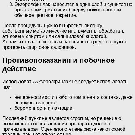
Экзоролфинлак наносится в один слой и сушится на
протяжении трёх минут. Сверху можно нанести
обычное цветное покрытие.
После процедуры нужно выбросить пилочку,
собственные металлические инструменты обработать
этиловым спиртом или салициловой кислотой.
Аппликатор лака, которым наносилось средство, нужно
протереть спиртовой салфеткой.
Противопоказания и побочное
действие
Использовать Экзоролфинлак не следует использовать
при:
непереносимости любого компонента состава, даже
вспомогательного;
беременности и лактации.
Последний пункт не является строгим, но решение о
возможности использования препарата должен
принимать врач. Оценивая степень риска как от самой
терапии, так и от отказа от неё.