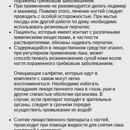
поражены грибковым заболеванием;
При применении не рекомендуется делать педикюр
и маникюр. Помимо этого, лечение ногтей следует
проводить с особой осторожностью. При мытье
посуды или другой работе по дому, необходимо
использовать резиновые перчатки;
Пациенты, которые имеют контакт с различными
химическими веществами, в частности
растворителями, обязаны надевать перчатки;
Содержащийся в лекарственном средстве этанол,
при регулярном применении лака, может
способствовать возникновению сухой кожи возле
ногтя пораженного грибковым заболеванием;
Очищающие салфетки, которые идут в
комплекте с лаком могут легко
воспламеняться. Необходимо избегать
попадания лекарственного лака в глаза, уши и
другие слизистые оболочки организма. В
случае, если препарат попадет в зрительные
органы, следует в срочном порядке
осуществить промывание их водой!
Снятие лекарственного препарата с ногтей,
происходит при помощи жидкости для снятия лака