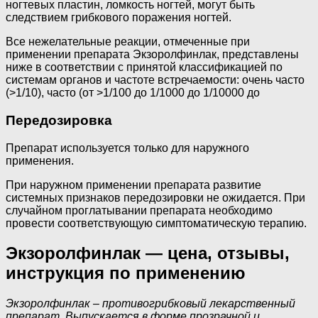
ногтевых пластин, ломкость ногтей, могут быть
следствием грибкового поражения ногтей.
Все нежелательные реакции, отмеченные при
применении препарата Экзоролфинлак, представлены
ниже в соответствии с принятой классификацией по
системам органов и частоте встречаемости: очень часто
(>1/10), часто (от >1/100 до 1/1000 до 1/10000 до
Передозировка
Препарат используется только для наружного
применения.
При наружном применении препарата развитие
системных признаков передозировки не ожидается. При
случайном проглатывании препарата необходимо
провести соответствующую симптоматическую терапию.
Экзоролфинлак — цена, отзывы,
инструкция по применению
Экзоролфинлак – противогрибковый лекарственный
препарат. Выпускается в форме прозрачной и