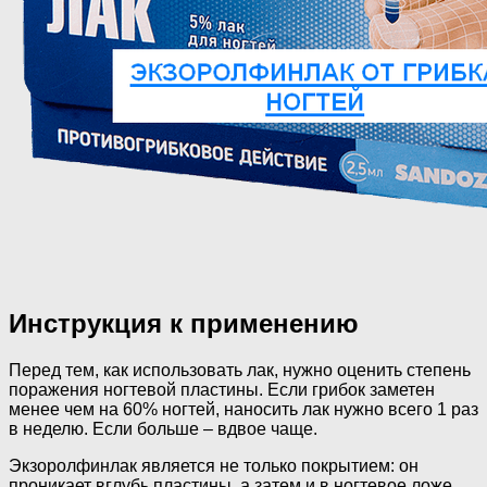
Инструкция к применению
Перед тем, как использовать лак, нужно оценить степень
поражения ногтевой пластины. Если грибок заметен
менее чем на 60% ногтей, наносить лак нужно всего 1 раз
в неделю. Если больше – вдвое чаще.
Экзоролфинлак является не только покрытием: он
проникает вглубь пластины, а затем и в ногтевое ложе,