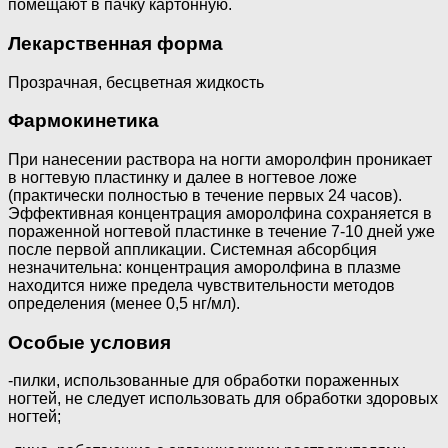
помещают в пачку картонную.
Лекарственная форма
Прозрачная, бесцветная жидкость
Фармокинетика
При нанесении раствора на ногти аморолфин проникает
в ногтевую пластинку и далее в ногтевое ложе
(практически полностью в течение первых 24 часов).
Эффективная концентрация аморолфина сохраняется в
пораженной ногтевой пластинке в течение 7-10 дней уже
после первой аппликации. Системная абсорбция
незначительна: концентрация аморолфина в плазме
находится ниже предела чувствительности методов
определения (менее 0,5 нг/мл).
Особые условия
-пилки, использованные для обработки пораженных
ногтей, не следует использовать для обработки здоровых
ногтей;