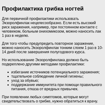
Профилактика грибка ногтей
Для первичной профилактики использовать
Экзоролфинлак нецелесообразно. Если есть высокий
риск заражения, например, при постоянном контакте с
человеком, больным онихомикозом, можно наносить лак
1 раз в неделю.
Для того чтобы предупредить повторное заражение,
можно наносить Экзоролфинлак тонким слоем 1 раз в 10-
14 дней после завершения полугодового курса.
Но использование Экзоролфинлака должно быть
подкреплено другими методами профилактики:
избегание источников потенциального заражения;
тщательное соблюдение личной гигиены;
уход за обувью;
поддержание иммунитета при помощи правильного
питания, отказа от вредных привычек.
При появлении любых симптомов, которые могут
свидетельствовать о грибке, нужно обратиться к врачу.