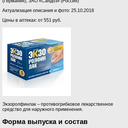
(Германия), ЗАО «Сандоз» (Россия)
Актуализация описания и фото: 25.10.2018
Цены в аптеках: от 551 руб.
Экзоролфинлак – противогрибковое лекарственное
средство для наружного применения.
Форма выпуска и состав