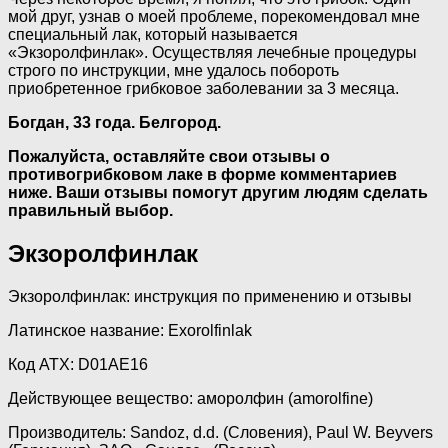
мой друг, узнав о моей проблеме, порекомендовал мне
специальный лак, который называется
«Экзоролфинлак». Осуществляя лечебные процедуры
строго по инструкции, мне удалось побороть
приобретенное грибковое заболевании за 3 месяца.
Богдан, 33 года. Белгород.
Пожалуйста, оставляйте свои отзывы о
противогрибковом лаке в форме комментариев
ниже. Ваши отзывы помогут другим людям сделать
правильный выбор.
Экзоролфинлак
Экзоролфинлак: инструкция по применению и отзывы
Латинское название: Exorolfinlak
Код ATX: D01AE16
Действующее вещество: аморолфин (amorolfine)
Производитель: Sandoz, d.d. (Словения), Paul W. Beyvers