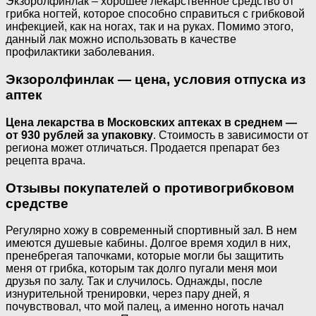
Экзоролфинлак – хорошее лекарственное средство от
грибка ногтей, которое способно справиться с грибковой
инфекцией, как на ногах, так и на руках. Помимо этого,
данный лак можно использовать в качестве
профилактики заболевания.
Экзоролфинлак — цена, условия отпуска из
аптек
Цена лекарства в Московских аптеках в среднем —
от 930 рублей за упаковку
. Стоимость в зависимости от
региона может отличаться. Продается препарат без
рецепта врача.
Отзывы покупателей о противогрибковом
средстве
Регулярно хожу в современный спортивный зал. В нем
имеются душевые кабины. Долгое время ходил в них,
пренебрегая тапочками, которые могли бы защитить
меня от грибка, которым так долго пугали меня мои
друзья по залу. Так и случилось. Однажды, после
изнурительной тренировки, через пару дней, я
почувствовал, что мой палец, а именно ноготь начал