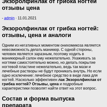
Экзоролфинлак от грибка ногтей
отзывы цена
-
admin
·
11.01.2021
Экзоролфинлак от грибка ногтей:
отзывы, цена и аналоги
Одним из негативных моментом онихомикоза является
невозможность делать маникюр. С одной стороны,
человек является заразным, поэтому ходить в
маникюрный салон ему нежелательно. Ухаживать за
ногтями самостоятельно можно, но делать покрытие
ногтевой пластине нежелательно, ведь так мази и
лечебные растворы не будут проникать внутрь. Но если
одно исключение: лечебное средство в виде лака для
ногтей. Насколько эффективен
лак Экзоролфинлак от
грибка ногтей? Отзывы, цена
и подробные
характеристики позволят найти ответ на этот вопрос.
Состав и форма выпуска
препарата