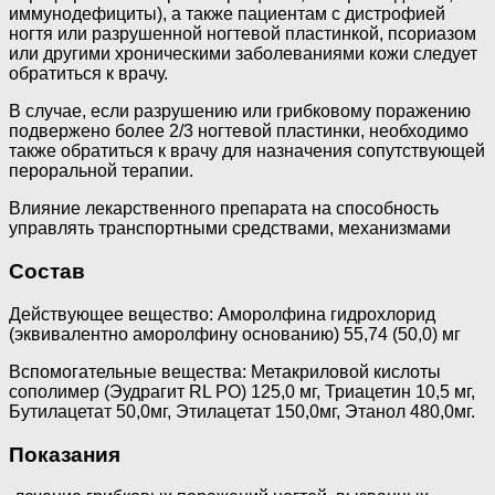
иммунодефициты), а также пациентам с дистрофией
ногтя или разрушенной ногтевой пластинкой, псориазом
или другими хроническими заболеваниями кожи следует
обратиться к врачу.
В случае, если разрушению или грибковому поражению
подвержено более 2/3 ногтевой пластинки, необходимо
также обратиться к врачу для назначения сопутствующей
пероральной терапии.
Влияние лекарственного препарата на способность
управлять транспортными средствами, механизмами
Состав
Действующее вещество: Аморолфина гидрохлорид
(эквивалентно аморолфину основанию) 55,74 (50,0) мг
Вспомогательные вещества: Метакриловой кислоты
сополимер (Эудрагит RL РО) 125,0 мг, Триацетин 10,5 мг,
Бутилацетат 50,0мг, Этилацетат 150,0мг, Этанол 480,0мг.
Показания