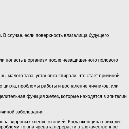
. В случае, если поверхность влагалища будущего
ли попасть в организм после незащищенного полового
 малого таза, установка спирали, что стает причиной
о цикла, проблемы работы и воспаление яичников, или
елительная функция желез, которые находятся в эпителии
ричиной заболевания.
ена здоровых клеток эктопией. Когда женщина приходит
проблему, то она чревата перерасти в злокачественное