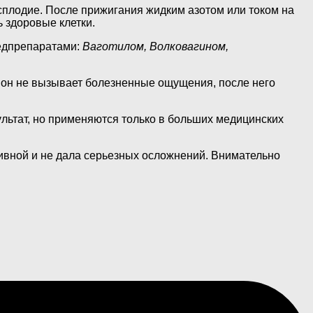
есплодие. После прижигания жидким азотом или током на
 здоровые клетки.
медпрепаратами:
Ваготилом, Волковагином,
 он не вызывает болезненные ощущения, после него
льтат, но применяются только в больших медицинских
ивной и не дала серьезных осложнений. Внимательно