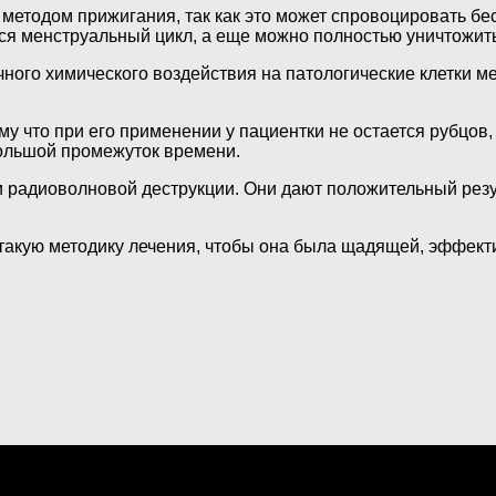
 методом прижигания, так как это может спровоцировать б
ся менструальный цикл, а еще можно полностью уничтожить
ного химического воздействия на патологические клетки 
 что при его применении у пациентки не остается рубцов,
большой промежуток времени.
и радиоволновой деструкции. Они дают положительный резу
такую методику лечения, чтобы она была щадящей, эффект