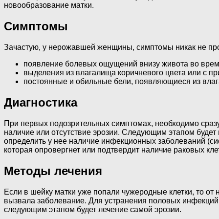
новообразование матки.
Симптомы
Зачастую, у нерожавшей женщины, симптомы никак не про
появление болевых ощущений внизу живота во время
выделения из влагалища коричневого цвета или с пр
постоянные и обильные бели, появляющиеся из влага
Диагностика
При первых подозрительных симптомах, необходимо сразу 
наличие или отсутствие эрозии. Следующим этапом будет
определить у нее наличие инфекционных заболеваний (сифи
которая опровергнет или подтвердит наличие раковых кле
Методы лечения
Если в шейку матки уже попали чужеродные клетки, то от
вызвала заболевание. Для устранения половых инфекций 
следующим этапом будет лечение самой эрозии.