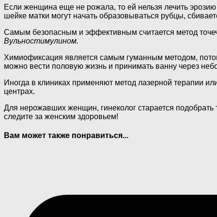
Если женщина еще не рожала, то ей нельзя лечить эрозию
шейке матки могут начать образовываться рубцы, сбивает
Самым безопасным и эффективным считается метод точеч
Вульностимулином.
Химиофиксация является самым гуманным методом, потому
можно вести половую жизнь и принимать ванну через не
Иногда в клиниках применяют метод лазерной терапии ил
центрах.
Для нерожавших женщин, гинеколог старается подобрать 
следите за женским здоровьем!
Вам может также понравиться...