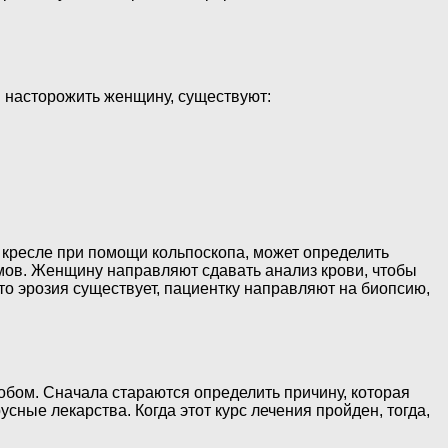
 насторожить женщину, существуют:
а кресле при помощи кольпоскопа, может определить
змов. Женщину направляют сдавать анализ крови, чтобы
то эрозия существует, пациентку направляют на биопсию,
собом. Сначала стараются определить причину, которая
ые лекарства. Когда этот курс лечения пройден, тогда,