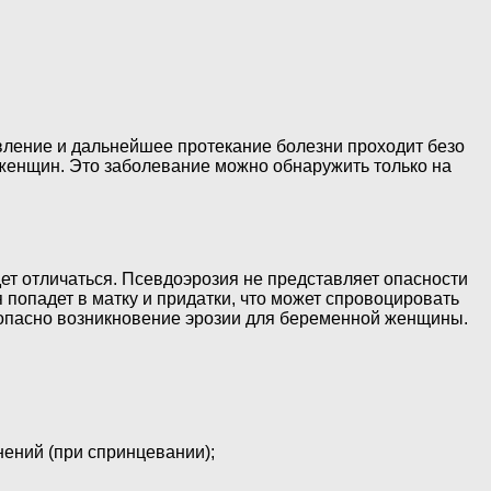
явление и дальнейшее протекание болезни проходит безо
 женщин. Это заболевание можно обнаружить только на
дет отличаться. Псевдоэрозия не представляет опасности
 попадет в матку и придатки, что может спровоцировать
о опасно возникновение эрозии для беременной женщины.
нений (при спринцевании);