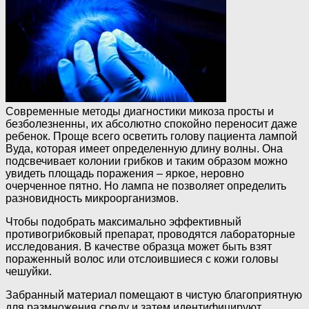
Современные методы диагностики микоза просты и
безболезненны, их абсолютно спокойно переносит даже
ребенок. Проще всего осветить голову пациента лампой
Вуда, которая имеет определенную длину волны. Она
подсвечивает колонии грибков и таким образом можно
увидеть площадь поражения – яркое, неровно
очерченное пятно. Но лампа не позволяет определить
разновидность микроорганизмов.
Чтобы подобрать максимально эффективный
противогрибковый препарат, проводятся лабораторные
исследования. В качестве образца может быть взят
пораженный волос или отслоившиеся с кожи головы
чешуйки.
Забранный материал помещают в чистую благоприятную
для размножения среду и затем идентифицируют