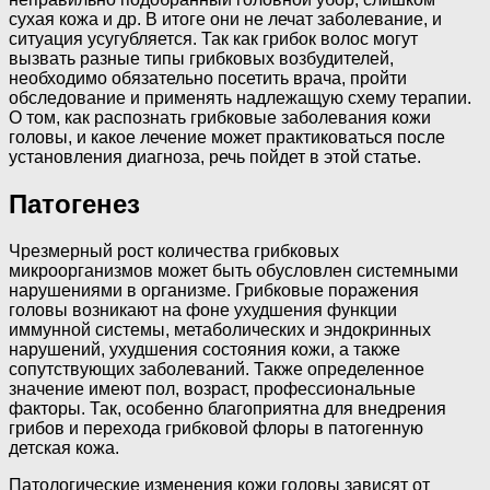
сухая кожа и др. В итоге они не лечат заболевание, и
ситуация усугубляется. Так как грибок волос могут
вызвать разные типы грибковых возбудителей,
необходимо обязательно посетить врача, пройти
обследование и применять надлежащую схему терапии.
О том, как распознать грибковые заболевания кожи
головы, и какое лечение может практиковаться после
установления диагноза, речь пойдет в этой статье.
Патогенез
Чрезмерный рост количества грибковых
микроорганизмов может быть обусловлен системными
нарушениями в организме. Грибковые поражения
головы возникают на фоне ухудшения функции
иммунной системы, метаболических и эндокринных
нарушений, ухудшения состояния кожи, а также
сопутствующих заболеваний. Также определенное
значение имеют пол, возраст, профессиональные
факторы. Так, особенно благоприятна для внедрения
грибов и перехода грибковой флоры в патогенную
детская кожа.
Патологические изменения кожи головы зависят от