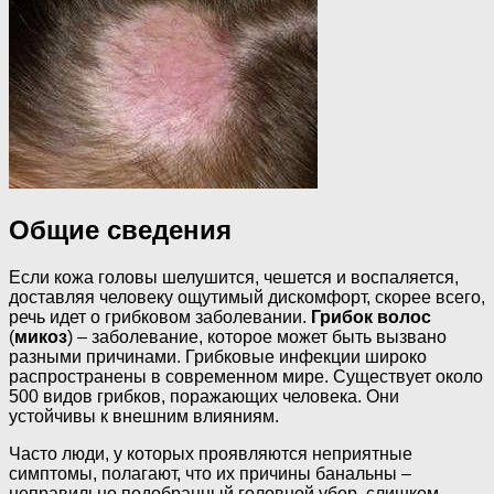
Общие сведения
Если кожа головы шелушится, чешется и воспаляется,
доставляя человеку ощутимый дискомфорт, скорее всего,
речь идет о грибковом заболевании.
Грибок волос
(
микоз
) – заболевание, которое может быть вызвано
разными причинами. Грибковые инфекции широко
распространены в современном мире. Существует около
500 видов грибков, поражающих человека. Они
устойчивы к внешним влияниям.
Часто люди, у которых проявляются неприятные
симптомы, полагают, что их причины банальны –
неправильно подобранный головной убор, слишком