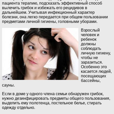
пациента терапию, подсказать эффективный способ
вылечить грибок и избежать его рецидивов в
дальнейшем. Учитывая инфекционный характер
болезни, она легко передается при общем пользовании
предметами личной гигиены, головными уборами.
Взрослый
человек и
ребенок
должны
соблюдать
личную гигиену,
чтобы не
заразиться.
Особенно это
касается людей,
посещающих
бассейны,
сауны.
Если в доме у одного члена семьи обнаружен грибок,
нужно дезинфицировать предметы общего пользования,
выделить ему полотенца, постельное белье, стирать
одежду отдельно.