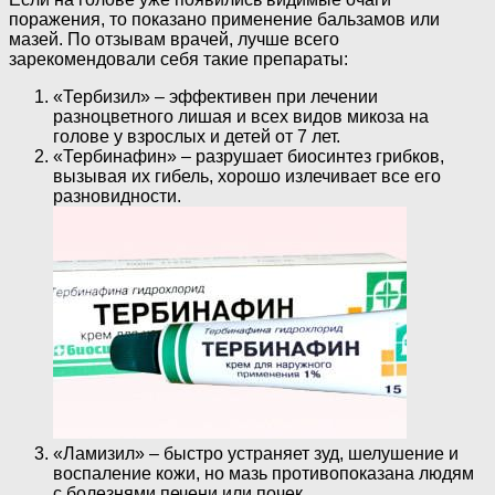
поражения, то показано применение бальзамов или
мазей. По отзывам врачей, лучше всего
зарекомендовали себя такие препараты:
«Тербизил» – эффективен при лечении
разноцветного лишая и всех видов микоза на
голове у взрослых и детей от 7 лет.
«Тербинафин» – разрушает биосинтез грибков,
вызывая их гибель, хорошо излечивает все его
разновидности.
«Ламизил» – быстро устраняет зуд, шелушение и
воспаление кожи, но мазь противопоказана людям
с болезнями печени или почек.