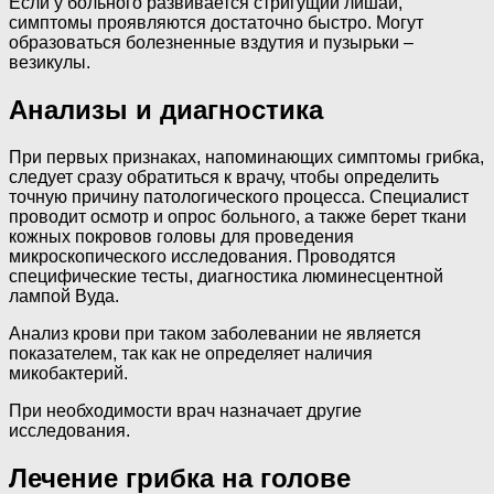
Если у больного развивается стригущий лишай,
симптомы проявляются достаточно быстро. Могут
образоваться болезненные вздутия и пузырьки –
везикулы.
Анализы и диагностика
При первых признаках, напоминающих симптомы грибка,
следует сразу обратиться к врачу, чтобы определить
точную причину патологического процесса. Специалист
проводит осмотр и опрос больного, а также берет ткани
кожных покровов головы для проведения
микроскопического исследования. Проводятся
специфические тесты, диагностика люминесцентной
лампой Вуда.
Анализ крови при таком заболевании не является
показателем, так как не определяет наличия
микобактерий.
При необходимости врач назначает другие
исследования.
Лечение грибка на голове