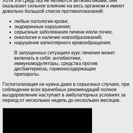
Хотя эти средства не являются антибиотиками, они
оказывают сильное влияние на весь организм и имеют
довольно большой список противопоказаний:
любые патологии крови;
эндокринные нарушения;
серьезные заболевания печени и/или почек;
онкология и наличие новообразований;
нарушение капиллярного кровообращения.
В запущенных ситуациях курс лечения может
включать в себя: антибиотики,
иммуномодуляторы, средства против
дисбактериоза, гормоносодержащие
препараты.
Госпитализация не нужна даже в серьезных случаях, при
соблюдении всех врачебных рекомендаций полное
выздоровление наступает в амбулаторных условиях за
период от нескольких недель до нескольких месяцев.