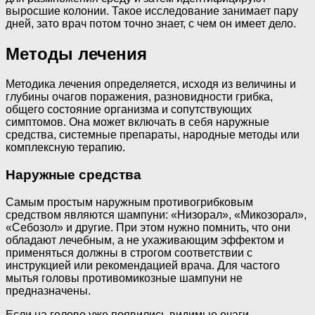
выросшие колонии. Такое исследование занимает пару
дней, зато врач потом точно знает, с чем он имеет дело.
Методы лечения
Методика лечения определяется, исходя из величины и
глубины очагов поражения, разновидности грибка,
общего состояние организма и сопутствующих
симптомов. Она может включать в себя наружные
средства, системные препараты, народные методы или
комплексную терапию.
Наружные средства
Самым простым наружным противогрибковым
средством являются шампуни: «Низорал», «Микозорал»,
«Себозол» и другие. При этом нужно помнить, что они
обладают лечебным, а не ухаживающим эффектом и
применяться должны в строгом соответствии с
инструкцией или рекомендацией врача. Для частого
мытья головы противомикозные шампуни не
предназначены.
Если на голове уже появились видимые очаги