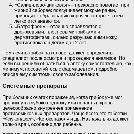
«Салицилово-цинковая» – прекрасно помогает при
жирной себорее: подсушивает мокрые ранки,
приводит к образованию корочек, которые затем
легко отслаиваются.
«Батрафрен» – отлично справляется с
дрожжевыми, плесневыми грибками и
дерматофитами, сильно разрушающими кожу,
противопоказан детям до 12 лет.
Чем лечить грибок на голове, должен определить
специалист после осмотра и проведения анализов. Но
если вы решили обратиться в аптеку самостоятельно, как
минимум, посоветуйтесь с фармацевтом, подробно
описав ему симптомы своего заболевания.
Системные препараты
При больших очагах поражения, когда грибок уже мог
проникнуть глубоко под кожу или попасть в кровь,
целесообразно внутреннее применение
противомикозных препаратов. Чаще всего это таблетки
«Флуконазол», «Кетоконазол» и др. Назначать их должен
только врач, особенно для ребенка.