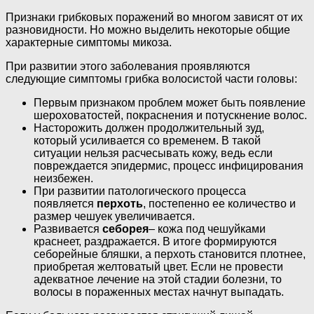
Признаки грибковых поражений во многом зависят от их
разновидности. Но можно выделить некоторые общие
характерные симптомы микоза.
При развитии этого заболевания проявляются
следующие симптомы грибка волосистой части головы:
Первым признаком проблем может быть появление
шероховатостей, покраснения и потускнение волос.
Насторожить должен продолжительный зуд,
который усиливается со временем. В такой
ситуации нельзя расчесывать кожу, ведь если
повреждается эпидермис, процесс инфицирования
неизбежен.
При развитии патологического процесса
появляется
перхоть
, постепенно ее количество и
размер чешуек увеличивается.
Развивается
себорея
– кожа под чешуйками
краснеет, раздражается. В итоге формируются
себорейные бляшки, а перхоть становится плотнее,
приобретая желтоватый цвет. Если не провести
адекватное лечение на этой стадии болезни, то
волосы в пораженных местах начнут выпадать.