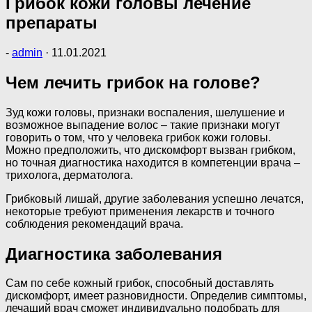
Грибок кожи головы лечение
препараты
-
admin
·
11.01.2021
Чем лечить грибок на голове?
Зуд кожи головы, признаки воспаления, шелушение и
возможное выпадение волос – такие признаки могут
говорить о том, что у человека грибок кожи головы.
Можно предположить, что дискомфорт вызван грибком,
но точная диагностика находится в компетенции врача –
трихолога, дерматолога.
Грибковый лишай, другие заболевания успешно лечатся,
некоторые требуют применения лекарств и точного
соблюдения рекомендаций врача.
Диагностика заболевания
Сам по себе кожный грибок, способный доставлять
дискомфорт, имеет разновидности. Определив симптомы,
лечащий врач сможет индивидуально подобрать для