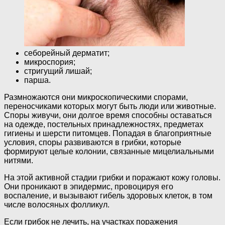
себорейный дерматит;
микроспория;
стригущий лишай;
парша.
Размножаются они микроскопическими спорами,
переносчиками которых могут быть люди или животные.
Споры живучи, они долгое время способны оставаться
на одежде, постельных принадлежностях, предметах
гигиены и шерсти питомцев. Попадая в благоприятные
условия, споры развиваются в грибки, которые
формируют целые колонии, связанные мицелиальными
нитями.
На этой активной стадии грибки и поражают кожу головы.
Они проникают в эпидермис, провоцируя его
воспаление, и вызывают гибель здоровых клеток, в том
числе волосяных фолликул.
Если грибок не лечить, на участках поражения