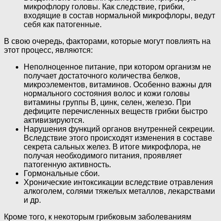
микрофлору головы. Как следствие, грибки,
входящие в состав нормальной микрофлоры, ведут
себя как патогенные.
В свою очередь, факторами, которые могут повлиять на
этот процесс, являются:
Неполноценное питание, при котором организм не
получает достаточного количества белков,
микроэлементов, витаминов. Особенно важны для
нормального состояния волос и кожи головы
витамины группы В, цинк, селен, железо. При
дефиците перечисленных веществ грибки быстро
активизируются.
Нарушения функций органов внутренней секреции.
Вследствие этого происходят изменения в составе
секрета сальных желез. В итоге микрофлора, не
получая необходимого питания, проявляет
патогенную активность.
Гормональные сбои.
Хронические интоксикации вследствие отравления
алкоголем, солями тяжелых металлов, лекарствами
и др.
Кроме того, к некоторым грибковым заболеваниям