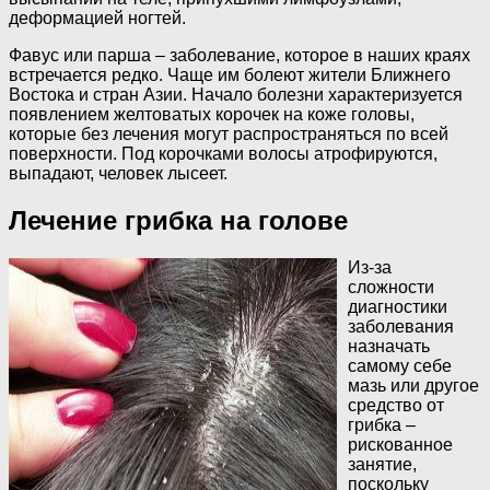
деформацией ногтей.
Фавус или парша – заболевание, которое в наших краях
встречается редко. Чаще им болеют жители Ближнего
Востока и стран Азии. Начало болезни характеризуется
появлением желтоватых корочек на коже головы,
которые без лечения могут распространяться по всей
поверхности. Под корочками волосы атрофируются,
выпадают, человек лысеет.
Лечение грибка на голове
Из-за
сложности
диагностики
заболевания
назначать
самому себе
мазь или другое
средство от
грибка –
рискованное
занятие,
поскольку