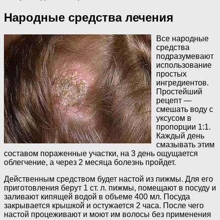
Народные средства лечения
Все народные
средства
подразумевают
использование
простых
ингредиентов.
Простейший
рецепт —
смешать воду с
уксусом в
пропорции 1:1.
Каждый день
смазывать этим
составом пораженные участки, на 3 день ощущается
облегчение, а через 2 месяца болезнь пройдет.
Действенным средством будет настой из пижмы. Для его
приготовления берут 1 ст. л. пижмы, помещают в посуду и
заливают кипящей водой в объеме 400 мл. Посуда
закрывается крышкой и остужается 2 часа. После чего
настой процеживают и моют им волосы без применения