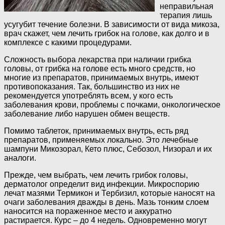
неправильная
терапия лишь
усугубит течение болезни. В зависимости от вида микоза,
врач скажет, чем лечить грибок на голове, как долго и в
комплексе с какими процедурами.
Сложность выбора лекарства при наличии грибка
головы, от грибка на голове есть много средств, но
многие из препаратов, принимаемых внутрь, имеют
противопоказания. Так, большинство из них не
рекомендуется употреблять всем, у кого есть
заболевания крови, проблемы с почками, онкологическое
заболевание либо нарушен обмен веществ.
Помимо таблеток, принимаемых внутрь, есть ряд
препаратов, применяемых локально. Это лечебные
шампуни Микозорал, Кето плюс, Себозол, Низорал и их
аналоги.
Прежде, чем выбрать, чем лечить грибок головы,
дерматолог определит вид инфекции. Микроспорию
лечат мазями Термикон и Тербизил, которые наносят на
очаги заболевания дважды в день. Мазь тонким слоем
наносится на пораженное место и аккуратно
растирается. Курс – до 4 недель. Одновременно могут