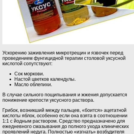
Ускорению заживления микротрещин и язвочек перед
проведением фунгицидной терапии столовой уксусной
кислотой сопутствуют:
Сок моркови.
Настой цветков календулы.
Масло облепихи.
В случае сильного пощипывания и жжения допускается
понижение крепости уксусного раствора.
Грибок, возникший между пальцев, «боится» ацетатной
кислоты яблок, особенно если она взята в соотношении
1:1 с йодным раствором. Средство предназначено для
ежедневного смазывания до полного ухода клинических
проявлений недуга. Полностью «изгнать» возбудителя