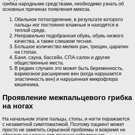
грибка народными средствами, необходимо узнать об
основных причинах появления микоза.
Обильное потоотделение, в результате которого
пальцы ног постоянно влажные и находятся в
теплой среде.
Неправильно подобранная обувь, обувь низкого
качества, а также слишком тесная.
Большое количество мелких ран, трещин, царапин
на стопах.
Баня, сауна, бассейн, СПА-салон и другие
общественные места.
В редких случаях это может быть беременность,
варикозное расширение вен (когда нарушается
эластичность вен) и нарушенная микрофлора
кишечника.
Проявление межпальцевого грибка
на ногах
На начальном этапе пальцы, стопы, и ногти поражаются
с незаметной симптоматикой. Поэтому пациент может
просто не заметить серьезной проблемы и вовремя не