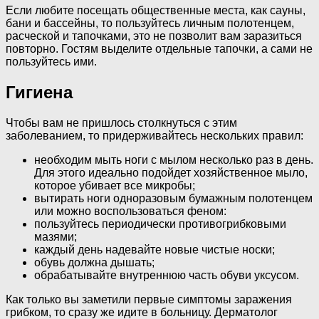
Если любите посещать общественные места, как сауны,
бани и бассейны, то пользуйтесь личным полотенцем,
расческой и тапочками, это не позволит вам заразиться
повторно. Гостям выделите отдельные тапочки, а сами не
пользуйтесь ими.
Гигиена
Чтобы вам не пришлось столкнуться с этим
заболеванием, то придерживайтесь нескольких правил:
необходим мыть ноги с мылом несколько раз в день.
Для этого идеально подойдет хозяйственное мыло,
которое убивает все микробы;
вытирать ноги одноразовым бумажным полотенцем
или можно воспользоваться феном:
пользуйтесь периодически противогрибковыми
мазями;
каждый день надевайте новые чистые носки;
обувь должна дышать;
обрабатывайте внутреннюю часть обуви уксусом.
Как только вы заметили первые симптомы заражения
грибком, то сразу же идите в больницу. Дерматолог