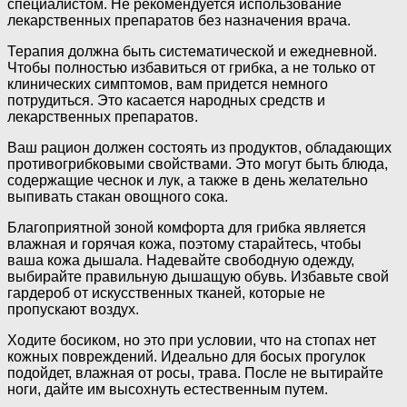
специалистом. Не рекомендуется использование
лекарственных препаратов без назначения врача.
Терапия должна быть систематической и ежедневной.
Чтобы полностью избавиться от грибка, а не только от
клинических симптомов, вам придется немного
потрудиться. Это касается народных средств и
лекарственных препаратов.
Ваш рацион должен состоять из продуктов, обладающих
противогрибковыми свойствами. Это могут быть блюда,
содержащие чеснок и лук, а также в день желательно
выпивать стакан овощного сока.
Благоприятной зоной комфорта для грибка является
влажная и горячая кожа, поэтому старайтесь, чтобы
ваша кожа дышала. Надевайте свободную одежду,
выбирайте правильную дышащую обувь. Избавьте свой
гардероб от искусственных тканей, которые не
пропускают воздух.
Ходите босиком, но это при условии, что на стопах нет
кожных повреждений. Идеально для босых прогулок
подойдет, влажная от росы, трава. После не вытирайте
ноги, дайте им высохнуть естественным путем.