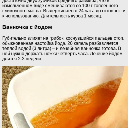
достаточно двух зубчиков среднего размера, что в
измельченном виде смешиваются со 100 г топленного
сливочного масла. Выдерживается 24 часа до готовности
к использованию. Длительность курса 1 месяц.
Ванночка с йодом
Губительно влияет на грибок, коснувшийся пальцев стоп,
обыкновенная настойка йода. 20 капель разбавляется
теплой водой (3 литра) – и лечебная ванночка готова. В
ней нужно держать ножки четверть часа. Лечение йодом
длится 2-3 недели.