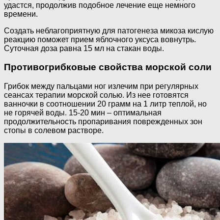
удастся, продолжив подобное лечение еще немного
времени.
Создать неблагоприятную для патогенеза микоза кислую
реакцию поможет прием яблочного уксуса вовнутрь.
Суточная доза равна 15 мл на стакан воды.
Противогрибковые свойства морской соли
Грибок между пальцами ног излечим при регулярных
сеансах терапии морской солью. Из нее готовятся
ванночки в соотношении 20 грамм на 1 литр теплой, но
не горячей воды. 15-20 мин – оптимальная
продолжительность пропаривания поврежденных зон
стопы в солевом растворе.