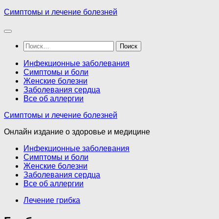
Перейти
Симптомы и лечение болезней
к
содержимому
Найти:
Инфекционные заболевания
Симптомы и боли
Женские болезни
Заболевания сердца
Все об аллергии
Симптомы и лечение болезней
Онлайн издание о здоровье и медицине
Инфекционные заболевания
Симптомы и боли
Женские болезни
Заболевания сердца
Все об аллергии
Лечение грибка