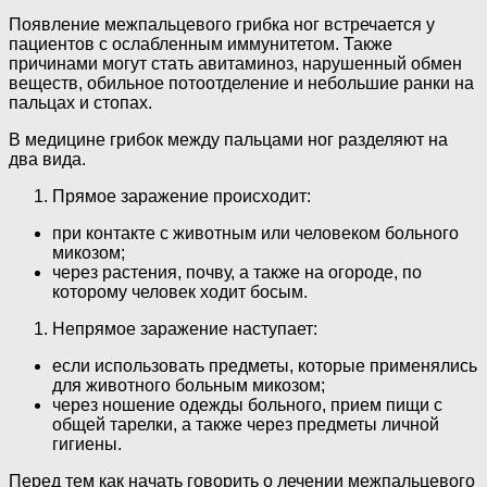
Появление межпальцевого грибка ног встречается у
пациентов с ослабленным иммунитетом. Также
причинами могут стать авитаминоз, нарушенный обмен
веществ, обильное потоотделение и небольшие ранки на
пальцах и стопах.
В медицине грибок между пальцами ног разделяют на
два вида.
Прямое заражение происходит:
при контакте с животным или человеком больного
микозом;
через растения, почву, а также на огороде, по
которому человек ходит босым.
Непрямое заражение наступает:
если использовать предметы, которые применялись
для животного больным микозом;
через ношение одежды больного, прием пищи с
общей тарелки, а также через предметы личной
гигиены.
Перед тем как начать говорить о лечении межпальцевого