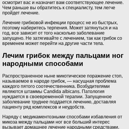
осмотрит вас и назначит вам соответствующее лечение.
Чем раньше вы обратитесь к специалисту, тем легче
пройдет лечение.
Лечение грибковой инфекции процесс не из быстрых,
поэтому наберитесь терпения. Может затянуться и на
год, все зависит от того насколько заболевание
запущено. Не затягивайте с лечением, так как грибок со
временем может перейти на другие части тела.
Лечим грибок между пальцами ног
народными способами
Распространенное ныне микотическое поражение стоп,
называемое в народе грибок, — насущная проблема
каждого пятого соотечественника. Возбудителями
являются штаммы Candida albicans. Патология
нуждается в своевременной терапии. Запущенное
заболевание труднее поддается лечению, доставляя
пациенту ряд комплексов и неудобств.
Наряду с медикаментозными способами избавления от
микоза между пальцами ног все больший интерес
вызывает домашнее лечение народными средствами.