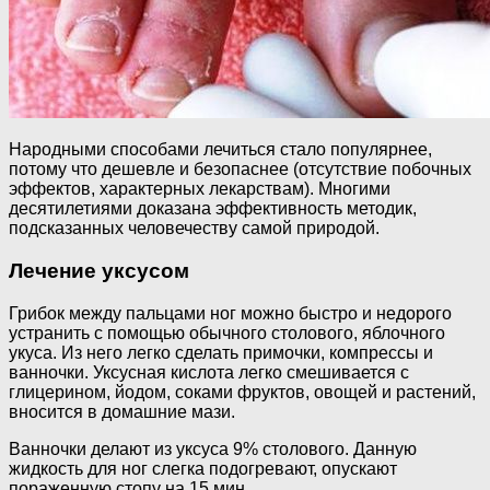
Народными способами лечиться стало популярнее,
потому что дешевле и безопаснее (отсутствие побочных
эффектов, характерных лекарствам). Многими
десятилетиями доказана эффективность методик,
подсказанных человечеству самой природой.
Лечение уксусом
Грибок между пальцами ног можно быстро и недорого
устранить с помощью обычного столового, яблочного
укуса. Из него легко сделать примочки, компрессы и
ванночки. Уксусная кислота легко смешивается с
глицерином, йодом, соками фруктов, овощей и растений,
вносится в домашние мази.
Ванночки делают из уксуса 9% столового. Данную
жидкость для ног слегка подогревают, опускают
пораженную стопу на 15 мин.