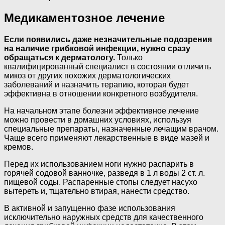
Медикаментозное лечение
Если появились даже незначительные подозрения
на наличие грибковой инфекции, нужно сразу
обращаться к дерматологу.
Только
квалифицированный специалист в состоянии отличить
микоз от других похожих дерматологических
заболеваний и назначить терапию, которая будет
эффективна в отношении конкретного возбудителя.
На начальном этапе болезни эффективное лечение
можно провести в домашних условиях, используя
специальные препараты, назначенные лечащим врачом.
Чаще всего применяют лекарственные в виде мазей и
кремов.
Перед их использованием ноги нужно распарить в
горячей содовой ванночке, разведя в 1 л воды 2 ст. л.
пищевой соды. Распаренные стопы следует насухо
вытереть и, тщательно втирая, нанести средство.
В активной и запущенно фазе использования
исключительно наружных средств для качественного