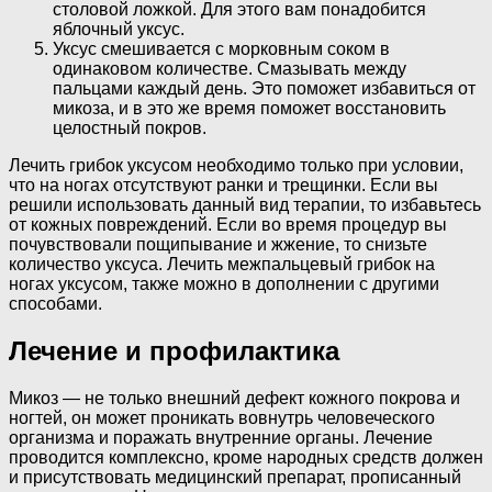
столовой ложкой. Для этого вам понадобится
яблочный уксус.
Уксус смешивается с морковным соком в
одинаковом количестве. Смазывать между
пальцами каждый день. Это поможет избавиться от
микоза, и в это же время поможет восстановить
целостный покров.
Лечить грибок уксусом необходимо только при условии,
что на ногах отсутствуют ранки и трещинки. Если вы
решили использовать данный вид терапии, то избавьтесь
от кожных повреждений. Если во время процедур вы
почувствовали пощипывание и жжение, то снизьте
количество уксуса. Лечить межпальцевый грибок на
ногах уксусом, также можно в дополнении с другими
способами.
Лечение и профилактика
Микоз — не только внешний дефект кожного покрова и
ногтей, он может проникать вовнутрь человеческого
организма и поражать внутренние органы. Лечение
проводится комплексно, кроме народных средств должен
и присутствовать медицинский препарат, прописанный