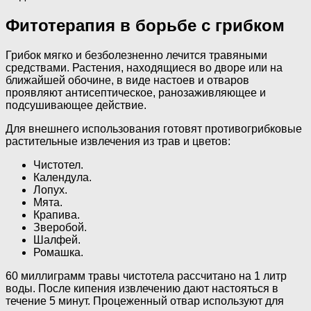
Фитотерапия в борьбе с грибком
Грибок мягко и безболезненно лечится травяными
средствами. Растения, находящиеся во дворе или на
ближайшей обочине, в виде настоев и отваров
проявляют антисептическое, ранозаживляющее и
подсушивающее действие.
Для внешнего использования готовят противогрибковые
растительные извлечения из трав и цветов:
Чистотел.
Календула.
Лопух.
Мята.
Крапива.
Зверобой.
Шалфей.
Ромашка.
60 миллиграмм травы чистотела рассчитано на 1 литр
воды. После кипения извлечению дают настояться в
течение 5 минут. Процеженный отвар используют для