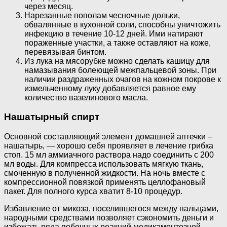
через месяц.
Нарезанные пополам чесночные дольки,
обвалянные в кухонной соли, способны уничтожить
инфекцию в течение 10-12 дней. Ими натирают
пораженные участки, а также оставляют на коже,
перевязывая бинтом.
Из лука на мясорубке можно сделать кашицу для
намазывания болеющей межпальцевой зоны. При
наличии раздраженных очагов на кожном покрове к
измельченному луку добавляется равное ему
количество вазелинового масла.
Нашатырный спирт
Основной составляющий элемент домашней аптечки –
нашатырь, — хорошо себя проявляет в лечение грибка
стоп. 15 мл аммиачного раствора надо соединить с 200
мл воды. Для компресса использовать мягкую ткань,
смоченную в полученной жидкости. На ночь вместе с
компрессионной повязкой применять целлофановый
пакет. Для полного курса хватит 8-10 процедур.
Избавление от микоза, поселившегося между пальцами,
народными средствами позволяет сэкономить деньги и
избежать ряда побочных реакций медикаментозной