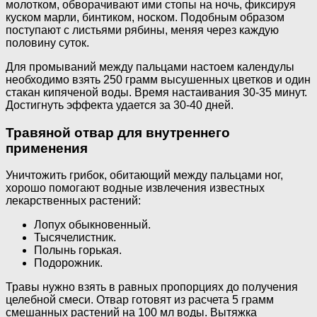
молотком, обворачивают ими стопы на ночь, фиксируя
куском марли, бинтиком, носком. Подобным образом
поступают с листьями рябины, меняя через каждую
половину суток.
Для промываний между пальцами настоем календулы
необходимо взять 250 грамм высушенных цветков и один
стакан кипяченой воды. Время настаивания 30-35 минут.
Достигнуть эффекта удается за 30-40 дней.
Травяной отвар для внутреннего
применения
Уничтожить грибок, обитающий между пальцами ног,
хорошо помогают водные извлечения известных
лекарственных растений:
Лопух обыкновенный.
Тысячелистник.
Полынь горькая.
Подорожник.
Травы нужно взять в равных пропорциях до получения
целебной смеси. Отвар готовят из расчета 5 грамм
смешанных растений на 100 мл воды. Вытяжка