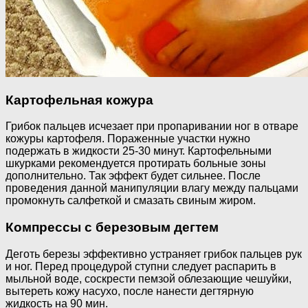
Картофельная кожура
Грибок пальцев исчезает при пропаривании ног в отваре
кожуры картофеля. Пораженные участки нужно
подержать в жидкости 25-30 минут. Картофельными
шкурками рекомендуется протирать больные зоны
дополнительно. Так эффект будет сильнее. После
проведения данной манипуляции влагу между пальцами
промокнуть салфеткой и смазать свиным жиром.
Компрессы с березовым дегтем
Деготь березы эффективно устраняет грибок пальцев рук
и ног. Перед процедурой ступни следует распарить в
мыльной воде, соскрести пемзой облезающие чешуйки,
вытереть кожу насухо, после нанести дегтярную
жидкость на 90 мин.