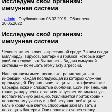
Исследуем свой организм:
иммунная система
-
admin
· Опубликовано
08.02.2019
· Обновлено
20.05.2022
Исследуем свой организм:
иммунная система
Человек живет в очень агрессивной среде. За ним следят
миллиарды вирусов, бактерий и грибков, которые ждут
удобного случая, чтобы напасть. Задача иммунной
системы — помешать этому акту агрессии.
Наш организм имеет несколько границ защиты от
инфекции, каждая последующая из которых сложнее
предыдущей. Первая линия защиты — это физические
барьеры, кожа и слизистые оболочки. Если эти внешние
границы нарушены, организм запускает минимальную
воспалительную реакцию. Усиливается приток крови к
пораженному участку и в бой вступают лейкоциты —
белые кровяные клетки, способные захватывать и
поглощать бактерии. Они проникают через стенку