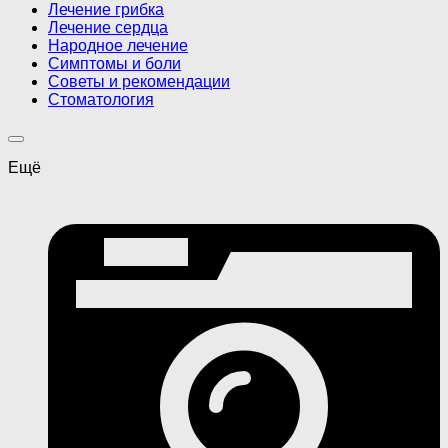
Лечение грибка
Лечение сердца
Народное лечение
Симптомы и боли
Советы и рекомендации
Стоматология
Ещё