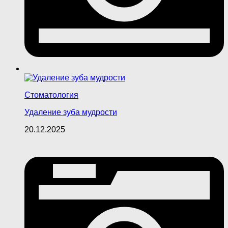
Стоматология
Удаление зуба мудрости
20.12.2025