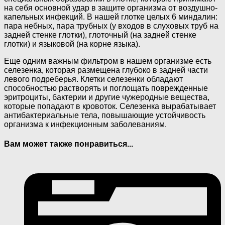
на себя основной удар в защите организма от воздушно-
капельных инфекций. В нашей глотке целых 6 миндалин:
пара небных, пара трубных (у входов в слуховых труб на
задней стенке глотки), глоточный (на задней стенке
глотки) и языковой (на корне языка).
Еще одним важным фильтром в нашем организме есть
селезенка, которая размещена глубоко в задней части
левого подреберья. Клетки селезенки обладают
способностью растворять и поглощать поврежденные
эритроциты, бактерии и другие чужеродные вещества,
которые попадают в кровоток. Селезенка вырабатывает
антибактериальные тела, повышающие устойчивость
организма к инфекционным заболеваниям.
Вам может также понравиться...