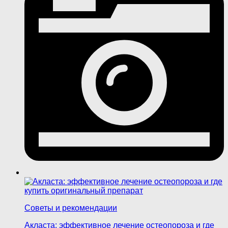
Советы и рекомендации
Акласта: эффективное лечение остеопороза и где