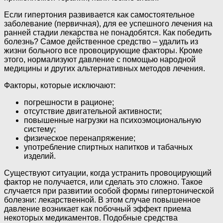
Если гипертония развивается как самостоятельное
заболевание (первичная), для ее успешного лечения на
ранней стадии лекарства не понадобятся. Как победить
болезнь? Самое действенное средство – удалить из
жизни больного все провоцирующие факторы. Кроме
этого, нормализуют давление с помощью народной
медицины и других альтернативных методов лечения.
Факторы, которые исключают:
погрешности в рационе;
отсутствие двигательной активности;
повышенные нагрузки на психоэмоциональную
систему;
физическое перенапряжение;
употребление спиртных напитков и табачных
изделий.
Существуют ситуации, когда устранить провоцирующий
фактор не получается, или сделать это сложно. Такое
случается при развитии особой формы гипертонической
болезни: лекарственной. В этом случае повышенное
давление возникает как побочный эффект приема
некоторых медикаментов. Подобные средства