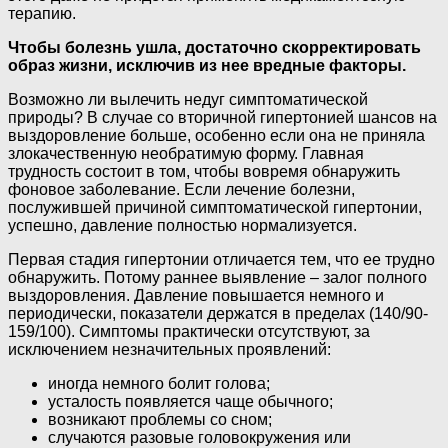
терапию.
Чтобы болезнь ушла, достаточно скорректировать
образ жизни, исключив из нее вредные факторы.
Возможно ли вылечить недуг симптоматической
природы? В случае со вторичной гипертонией шансов на
выздоровление больше, особенно если она не приняла
злокачественную необратимую форму. Главная
трудность состоит в том, чтобы вовремя обнаружить
фоновое заболевание. Если лечение болезни,
послужившей причиной симптоматической гипертонии,
успешно, давление полностью нормализуется.
Первая стадия гипертонии отличается тем, что ее трудно
обнаружить. Потому раннее выявление – залог полного
выздоровления. Давление повышается немного и
периодически, показатели держатся в пределах (140/90-
159/100). Симптомы практически отсутствуют, за
исключением незначительных проявлений:
иногда немного болит голова;
усталость появляется чаще обычного;
возникают проблемы со сном;
случаются разовые головокружения или