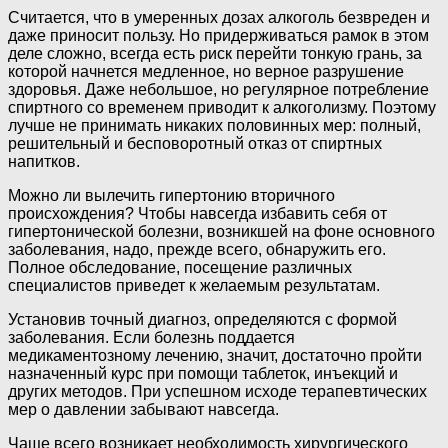
Считается, что в умеренных дозах алкоголь безвреден и
даже приносит пользу. Но придерживаться рамок в этом
деле сложно, всегда есть риск перейти тонкую грань, за
которой начнется медленное, но верное разрушение
здоровья. Даже небольшое, но регулярное потребление
спиртного со временем приводит к алкоголизму. Поэтому
лучше не принимать никаких половинных мер: полный,
решительный и бесповоротный отказ от спиртных
напитков.
Можно ли вылечить гипертонию вторичного
происхождения? Чтобы навсегда избавить себя от
гипертонической болезни, возникшей на фоне основного
заболевания, надо, прежде всего, обнаружить его.
Полное обследование, посещение различных
специалистов приведет к желаемым результатам.
Установив точный диагноз, определяются с формой
заболевания. Если болезнь поддается
медикаментозному лечению, значит, достаточно пройти
назначенный курс при помощи таблеток, инъекций и
других методов. При успешном исходе терапевтических
мер о давлении забывают навсегда.
Чаще всего возникает необходимость хирургического