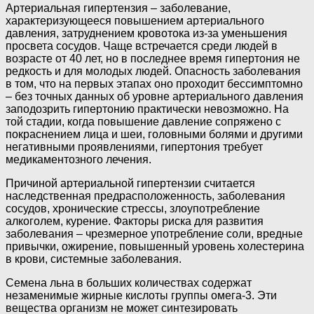
Артериальная гипертензия – заболевание,
характеризующееся повышением артериального
давления, затруднением кровотока из-за уменьшения
просвета сосудов. Чаще встречается среди людей в
возрасте от 40 лет, но в последнее время гипертония не
редкость и для молодых людей. Опасность заболевания
в том, что на первых этапах оно проходит бессимптомно
– без точных данных об уровне артериального давления
заподозрить гипертонию практически невозможно. На
той стадии, когда повышение давление сопряжено с
покраснением лица и шеи, головными болями и другими
негативными проявлениями, гипертония требует
медикаментозного лечения.
Причиной артериальной гипертензии считается
наследственная предрасположенность, заболевания
сосудов, хронические стрессы, злоупотребление
алкоголем, курение. Факторы риска для развития
заболевания – чрезмерное употребление соли, вредные
привычки, ожирение, повышенный уровень холестерина
в крови, системные заболевания.
Семена льна в больших количествах содержат
незаменимые жирные кислоты группы омега-3. Эти
вещества организм не может синтезировать