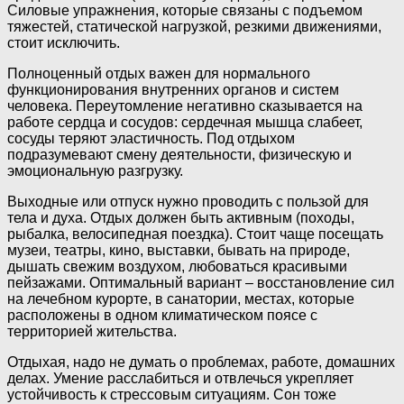
Силовые упражнения, которые связаны с подъемом
тяжестей, статической нагрузкой, резкими движениями,
стоит исключить.
Полноценный отдых важен для нормального
функционирования внутренних органов и систем
человека. Переутомление негативно сказывается на
работе сердца и сосудов: сердечная мышца слабеет,
сосуды теряют эластичность. Под отдыхом
подразумевают смену деятельности, физическую и
эмоциональную разгрузку.
Выходные или отпуск нужно проводить с пользой для
тела и духа. Отдых должен быть активным (походы,
рыбалка, велосипедная поездка). Стоит чаще посещать
музеи, театры, кино, выставки, бывать на природе,
дышать свежим воздухом, любоваться красивыми
пейзажами. Оптимальный вариант – восстановление сил
на лечебном курорте, в санатории, местах, которые
расположены в одном климатическом поясе с
территорией жительства.
Отдыхая, надо не думать о проблемах, работе, домашних
делах. Умение расслабиться и отвлечься укрепляет
устойчивость к стрессовым ситуациям. Сон тоже