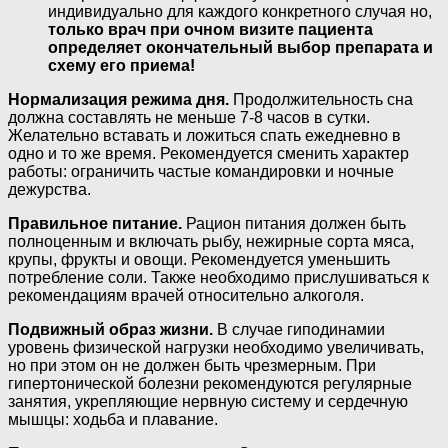
индивидуально для каждого конкретного случая но,
только врач при очном визите пациента
определяет окончательный выбор препарата и
схему его приема!
Нормализация режима дня.
Продолжительность сна
должна составлять не меньше 7-8 часов в сутки.
Желательно вставать и ложиться спать ежедневно в
одно и то же время. Рекомендуется сменить характер
работы: ограничить частые командировки и ночные
дежурства.
Правильное питание.
Рацион питания должен быть
полноценным и включать рыбу, нежирные сорта мяса,
крупы, фрукты и овощи. Рекомендуется уменьшить
потребление соли. Также необходимо прислушиваться к
рекомендациям врачей относительно алкоголя.
Подвижный образ жизни.
В случае гиподинамии
уровень физической нагрузки необходимо увеличивать,
но при этом он не должен быть чрезмерным. При
гипертонической болезни рекомендуются регулярные
занятия, укрепляющие нервную систему и сердечную
мышцы: ходьба и плавание.