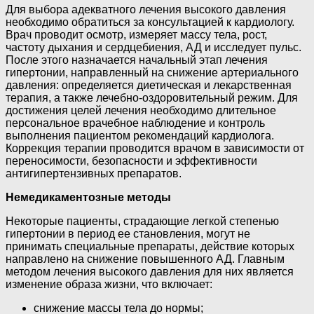
Для выбора адекватного лечения высокого давления
необходимо обратиться за консультацией к кардиологу.
Врач проводит осмотр, измеряет массу тела, рост,
частоту дыхания и сердцебиения, АД и исследует пульс.
После этого назначается начальный этап лечения
гипертонии, направленный на снижение артериального
давления: определяется диетическая и лекарственная
терапия, а также лечебно-оздоровительный режим. Для
достижения целей лечения необходимо длительное
персональное врачебное наблюдение и контроль
выполнения пациентом рекомендаций кардиолога.
Коррекция терапии проводится врачом в зависимости от
переносимости, безопасности и эффективности
антигипертензивных препаратов.
Немедикаментозные методы
Некоторые пациенты, страдающие легкой степенью
гипертонии в период ее становления, могут не
принимать специальные препараты, действие которых
направлено на снижение повышенного АД. Главным
методом лечения высокого давления для них является
изменение образа жизни, что включает:
снижение массы тела до нормы;