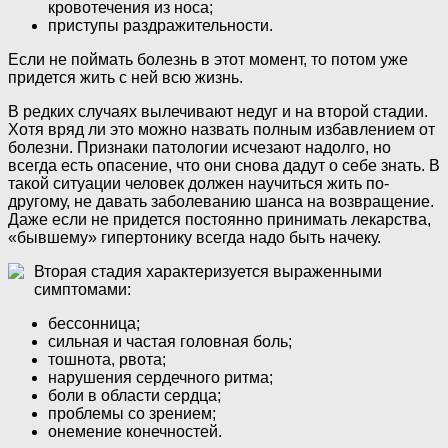
кровотечения из носа;
приступы раздражительности.
Если не поймать болезнь в этот момент, то потом уже
придется жить с ней всю жизнь.
В редких случаях вылечивают недуг и на второй стадии.
Хотя вряд ли это можно назвать полным избавлением от
болезни. Признаки патологии исчезают надолго, но
всегда есть опасение, что они снова дадут о себе знать. В
такой ситуации человек должен научиться жить по-
другому, не давать заболеванию шанса на возвращение.
Даже если не придется постоянно принимать лекарства,
«бывшему» гипертонику всегда надо быть начеку.
Вторая стадия характеризуется выраженными
симптомами:
бессонница;
сильная и частая головная боль;
тошнота, рвота;
нарушения сердечного ритма;
боли в области сердца;
проблемы со зрением;
онемение конечностей.