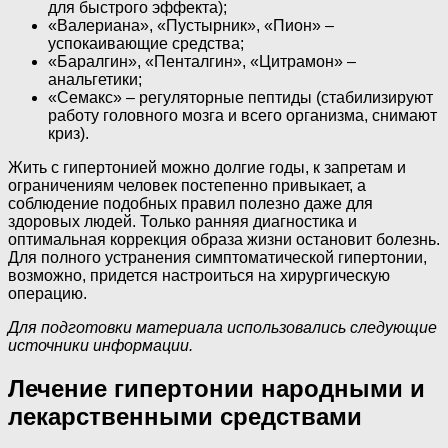
для быстрого эффекта);
«Валериана», «Пустырник», «Пион» –
успокаивающие средства;
«Баралгин», «Пенталгин», «Цитрамон» –
анальгетики;
«Семакс» – регуляторные пептиды (стабилизируют
работу головного мозга и всего организма, снимают
криз).
Жить с гипертонией можно долгие годы, к запретам и
ограничениям человек постепенно привыкает, а
соблюдение подобных правил полезно даже для
здоровых людей. Только ранняя диагностика и
оптимальная коррекция образа жизни остановит болезнь.
Для полного устранения симптоматической гипертонии,
возможно, придется настроиться на хирургическую
операцию.
Для подготовки материала использовались следующие
источники информации.
Лечение гипертонии народными и
лекарственными средствами