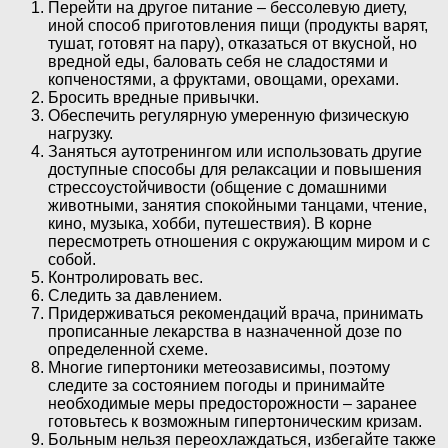
Перейти на другое питание – бессолевую диету,
иной способ приготовления пищи (продукты варят,
тушат, готовят на пару), отказаться от вкусной, но
вредной еды, баловать себя не сладостями и
копченостями, а фруктами, овощами, орехами.
Бросить вредные привычки.
Обеспечить регулярную умеренную физическую
нагрузку.
Заняться аутотренингом или использовать другие
доступные способы для релаксации и повышения
стрессоустойчивости (общение с домашними
животными, занятия спокойными танцами, чтение,
кино, музыка, хобби, путешествия). В корне
пересмотреть отношения с окружающим миром и с
собой.
Контролировать вес.
Следить за давлением.
Придерживаться рекомендаций врача, принимать
прописанные лекарства в назначенной дозе по
определенной схеме.
Многие гипертоники метеозависимы, поэтому
следите за состоянием погоды и принимайте
необходимые меры предосторожности – заранее
готовьтесь к возможным гипертоническим кризам.
Больным нельзя переохлаждаться, избегайте также