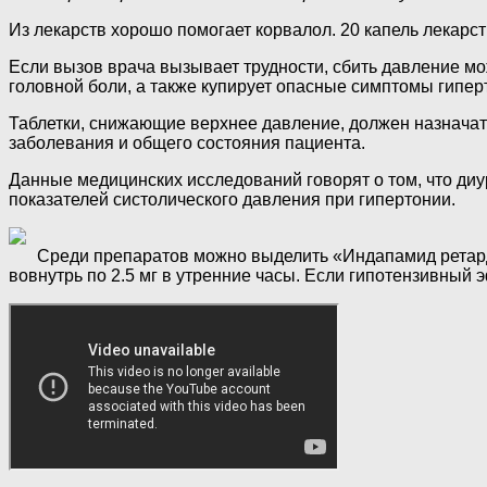
Из лекарств хорошо помогает корвалол. 20 капель лекарс
Если вызов врача вызывает трудности, сбить давление мо
головной боли, а также купирует опасные симптомы гиперт
Таблетки, снижающие верхнее давление, должен назначат
заболевания и общего состояния пациента.
Данные медицинских исследований говорят о том, что ди
показателей систолического давления при гипертонии.
Среди препаратов можно выделить «Индапамид ретард»
вовнутрь по 2.5 мг в утренние часы. Если гипотензивный э