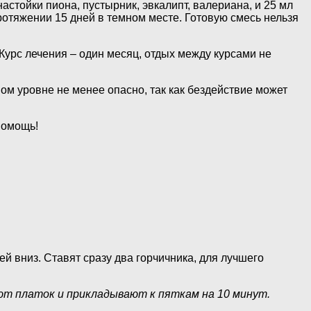
астойки пиона, пустырник, эвкалипт, валериана, и 25 мл
ротяжении 15 дней в темном месте. Готовую смесь нельзя
Курс лечения – один месяц, отдых между курсами не
ом уровне не менее опасно, так как бездействие может
помощь!
й вниз. Ставят сразу два горчичника, для лучшего
ют платок и прикладывают к пяткам на 10 минут.