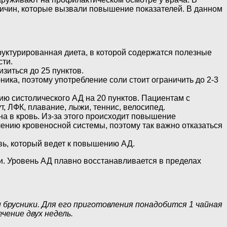
ричин, которые вызвали повышение показателей. В данном
руктурированная диета, в которой содержатся полезные
сти.
зиться до 25 пунктов.
ика, поэтому употребление соли стоит ограничить до 2-3
ию систолического АД на 20 пунктов. Пациентам с
, ЛФК, плавание, лыжи, теннис, велосипед.
а в кровь. Из-за этого происходит повышение
ению кровеносной системы, поэтому так важно отказаться
вь, который ведет к повышению АД.
ли. Уровень АД плавно восстанавливается в пределах
брусники. Для его приготовления понадобится 1 чайная
чение двух недель.