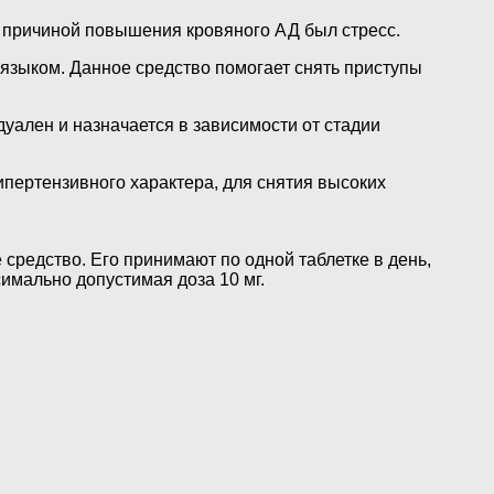
и причиной повышения кровяного АД был стресс.
 языком. Данное средство помогает снять приступы
уален и назначается в зависимости от стадии
пертензивного характера, для снятия высоких
редство. Его принимают по одной таблетке в день,
симально допустимая доза 10 мг.