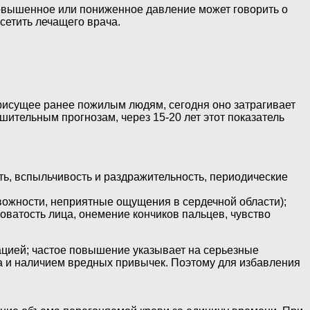
 повышенное или пониженное давление может говорить о
сетить лечащего врача.
исущее ранее пожилым людям, сегодня оно затрагивает
шительным прогнозам, через 15-20 лет этот показатель
ь, вспыльчивость и раздражительность, периодические
евожности, неприятные ощущения в сердечной области);
оватость лица, онемение кончиков пальцев, чувство
ацией; частое повышение указывает на серьезные
а и наличием вредных привычек. Поэтому для избавления