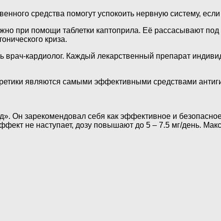
твенного средства помогут успокоить нервную систему, есл
жно при помощи таблетки каптоприла. Её рассасывают под
онического криза.
ь врач-кардиолог. Каждый лекарственный препарат индивид
уретики являются самыми эффективными средствами антиги
. Он зарекомендовал себя как эффективное и безопасное с
ффект не наступает, дозу повышают до 5 – 7.5 мг/день. Мак