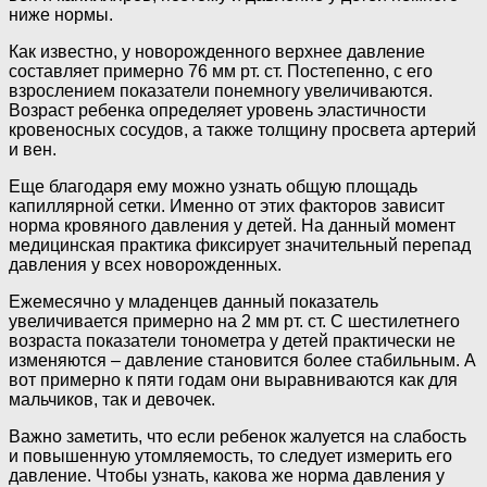
ниже нормы.
Как известно, у новорожденного верхнее давление
составляет примерно 76 мм рт. ст. Постепенно, с его
взрослением показатели понемногу увеличиваются.
Возраст ребенка определяет уровень эластичности
кровеносных сосудов, а также толщину просвета артерий
и вен.
Еще благодаря ему можно узнать общую площадь
капиллярной сетки. Именно от этих факторов зависит
норма кровяного давления у детей. На данный момент
медицинская практика фиксирует значительный перепад
давления у всех новорожденных.
Ежемесячно у младенцев данный показатель
увеличивается примерно на 2 мм рт. ст. С шестилетнего
возраста показатели тонометра у детей практически не
изменяются – давление становится более стабильным. А
вот примерно к пяти годам они выравниваются как для
мальчиков, так и девочек.
Важно заметить, что если ребенок жалуется на слабость
и повышенную утомляемость, то следует измерить его
давление. Чтобы узнать, какова же норма давления у