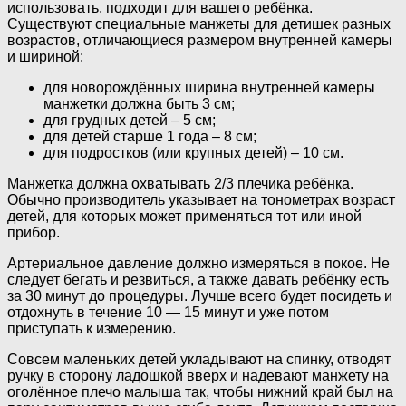
использовать, подходит для вашего ребёнка.
Существуют специальные манжеты для детишек разных
возрастов, отличающиеся размером внутренней камеры
и шириной:
для новорождённых ширина внутренней камеры
манжетки должна быть 3 см;
для грудных детей – 5 см;
для детей старше 1 года – 8 см;
для подростков (или крупных детей) – 10 см.
Манжетка должна охватывать 2/3 плечика ребёнка.
Обычно производитель указывает на тонометрах возраст
детей, для которых может применяться тот или иной
прибор.
Артериальное давление должно измеряться в покое. Не
следует бегать и резвиться, а также давать ребёнку есть
за 30 минут до процедуры. Лучше всего будет посидеть и
отдохнуть в течение 10 — 15 минут и уже потом
приступать к измерению.
Совсем маленьких детей укладывают на спинку, отводят
ручку в сторону ладошкой вверх и надевают манжету на
оголённое плечо малыша так, чтобы нижний край был на