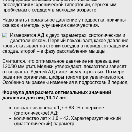
последствиям: хронической гипертонии, серьезным
проблемам с сердцем в молодом возрасте.
Надо знать нормальное давление у подростка, причины
скачков и методы улучшения самочувствия.
Измеряется АД в двух параметрах: систолическом и
диастолическом. Первый показывает, какое давление
кровь оказывает на стенки сосудов в период сокращения
сердца, второй – в фазу расслабления мышцы.
Считается, что оптимальное давление не превышает
120/80 мм.рт.ст. Медики утверждают: показатели зависят
от возраста. У детей АД ниже, чем у взрослых. По мере
развития организма, цифры тонометра увеличиваются.
Особенно выражены изменения в подростковый период.
Формула для расчета оптимальных значений
давления для лиц 13-17 лет:
возраст человека х 1,7 + 83. Это верхнее
(систолическое) АД;
количество лет х 1,6 + 42. Характеризует нижний
(диастолический) параметр.