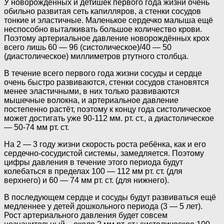
У новорождённых и детишек первого года жизни очень
обильно развитая сеть капилляров, а стенки сосудов
тонкие и эластичные. Маленькое сердечко малыша ещё
неспособно выталкивать большое количество крови.
Поэтому артериальное давление новорождённых крох
всего лишь 60 — 96 (систолическое)/40 — 50
(диастолическое) миллиметров ртутного столбца.
В течение всего первого года жизни сосуды и сердце
очень быстро развиваются, стенки сосудов становятся
менее эластичными, в них только развиваются
мышечные волокна, и артериальное давление
постепенно растёт, поэтому к концу года систолическое
может достигать уже 90-112 мм. рт. ст., а диастолическое
— 50-74 мм рт. ст.
На 2 — 3 году жизни скорость роста ребёнка, как и его
сердечно-сосудистой системы, замедляется. Поэтому
цифры давления в течение этого периода будут
колебаться в пределах 100 — 112 мм рт. ст. (для
верхнего) и 60 — 74 мм рт. ст. (для нижнего).
В последующем сердце и сосуды будут развиваться ещё
медленнее у детей дошкольного периода (3 — 5 лет).
Рост артериального давления будет совсем