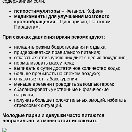
содержанием соли.
психостимуляторы
– Фетанол, Кофеин;
медикаменты для улучшения мозгового
кровообращения
– Циннаризин, Пантогам,
Пирацетам.
При скачках давления врачи рекомендуют:
наладить режим бодрствования и отдыха;
придерживаться правильного питания;
отказаться от изнуряющих диет с целью похудения;
нормализовать массу тела;
выпивать в сутки достаточное количество воды;
больше пребывать на свежем воздухе;
отказаться от табакокурения;
меньше времени проводить за компьютером;
сбалансировать умственные и физические
нагрузки;
получать больше положительных эмоций, избегать
стрессовых ситуаций.
Молодые парни и девушки часто питаются
неправильно, из меню стоит исключить: