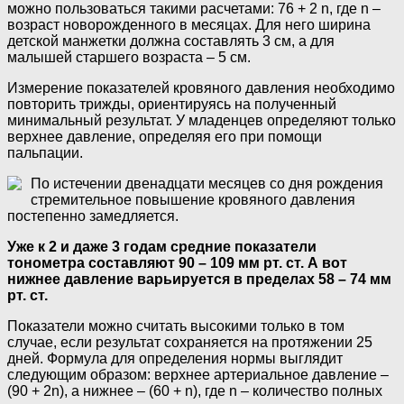
можно пользоваться такими расчетами: 76 + 2 n, где n –
возраст новорожденного в месяцах. Для него ширина
детской манжетки должна составлять 3 см, а для
малышей старшего возраста – 5 см.
Измерение показателей кровяного давления необходимо
повторить трижды, ориентируясь на полученный
минимальный результат. У младенцев определяют только
верхнее давление, определяя его при помощи
пальпации.
По истечении двенадцати месяцев со дня рождения
стремительное повышение кровяного давления
постепенно замедляется.
Уже к 2 и даже 3 годам средние показатели
тонометра составляют 90 – 109 мм рт. ст. А вот
нижнее давление варьируется в пределах 58 – 74 мм
рт. ст.
Показатели можно считать высокими только в том
случае, если результат сохраняется на протяжении 25
дней. Формула для определения нормы выглядит
следующим образом: верхнее артериальное давление –
(90 + 2n), а нижнее – (60 + n), где n – количество полных