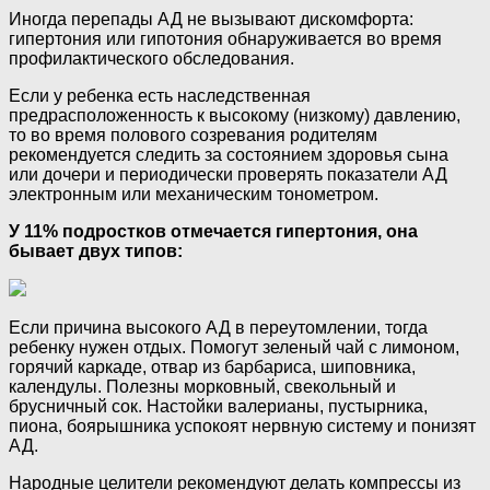
Иногда перепады АД не вызывают дискомфорта:
гипертония или гипотония обнаруживается во время
профилактического обследования.
Если у ребенка есть наследственная
предрасположенность к высокому (низкому) давлению,
то во время полового созревания родителям
рекомендуется следить за состоянием здоровья сына
или дочери и периодически проверять показатели АД
электронным или механическим тонометром.
У 11% подростков отмечается гипертония, она
бывает двух типов:
Если причина высокого АД в переутомлении, тогда
ребенку нужен отдых. Помогут зеленый чай с лимоном,
горячий каркаде, отвар из барбариса, шиповника,
календулы. Полезны морковный, свекольный и
брусничный сок. Настойки валерианы, пустырника,
пиона, боярышника успокоят нервную систему и понизят
АД.
Народные целители рекомендуют делать компрессы из