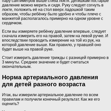
пару сантиметров выше сгиба локтя. Детишкам постарше
давление можно мерить и сидя. Руку следует согнуть в
локте, положить её на стол вверх ладошкой таким
образом, чтобы ребёнку было удобно и чтобы плечо с
манжетой располагалось примерно на одном уровне с
сердечком.
Если вы измеряете ребёнку давление впервые, следует
сначала измерить его на правой, затем на левой ручке. И
впоследствии проводить измерение на той из рук, на
которой давление выше. Как правило, у правшей оно
будет выше на правой руке.
Стоит измерить давление трижды с разницей примерно в
3 минуты. Среднее значение и будет считаться
окончательным.
Норма артериального давления
для детей разного возраста
Итак, вы измерили артериальное давление по всем
правилам и получили конечный результат. Как же его
оценить?