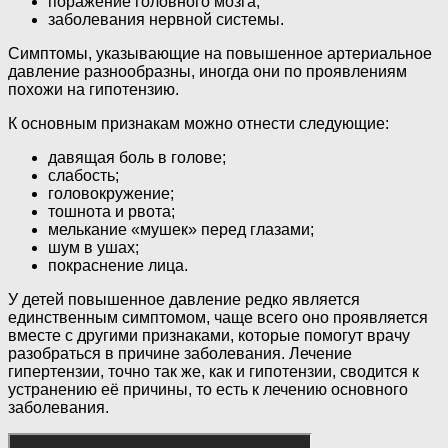
поражение головного мозга;
заболевания нервной системы.
Симптомы, указывающие на повышенное артериальное
давление разнообразны, иногда они по проявлениям
похожи на гипотензию.
К основным признакам можно отнести следующие:
давящая боль в голове;
слабость;
головокружение;
тошнота и рвота;
мелькание «мушек» перед глазами;
шум в ушах;
покраснение лица.
У детей повышенное давление редко является
единственным симптомом, чаще всего оно проявляется
вместе с другими признаками, которые помогут врачу
разобраться в причине заболевания. Лечение
гипертензии, точно так же, как и гипотензии, сводится к
устранению её причины, то есть к лечению основного
заболевания.