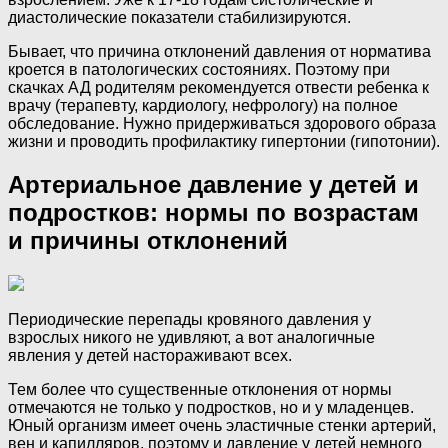
диастолические показатели стабилизируются.
Бывает, что причина отклонений давления от норматива
кроется в патологических состояниях. Поэтому при
скачках АД родителям рекомендуется отвести ребенка к
врачу (терапевту, кардиологу, нефрологу) на полное
обследование. Нужно придерживаться здорового образа
жизни и проводить профилактику гипертонии (гипотонии).
Артериальное давление у детей и
подростков: нормы по возрастам
и причины отклонений
Периодические перепады кровяного давления у
взрослых никого не удивляют, а вот аналогичные
явления у детей настораживают всех.
Тем более что существенные отклонения от нормы
отмечаются не только у подростков, но и у младенцев.
Юный организм имеет очень эластичные стенки артерий,
вен и капилляров, поэтому и давление у детей немного