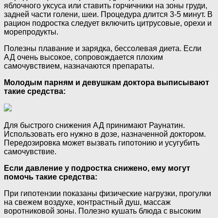
яблочного уксуса или ставить горчичники на зоны груди,
задней части голени, шеи. Процедура длится 3-5 минут. В
рацион подростка следует включить цитрусовые, орехи и
морепродукты.
Полезны плавание и зарядка, бессолевая диета. Если
АД очень высокое, сопровождается плохим
самочувствием, назначаются препараты.
Молодым парням и девушкам доктора выписывают
такие средства:
Для быстрого снижения АД принимают Раунатин.
Использовать его нужно в дозе, назначенной доктором.
Передозировка может вызвать гипотонию и усугубить
самочувствие.
Если давление у подростка снижено, ему могут
помочь такие средства:
При гипотензии показаны физические нагрузки, прогулки
на свежем воздухе, контрастный душ, массаж
воротниковой зоны. Полезно кушать блюда с высоким