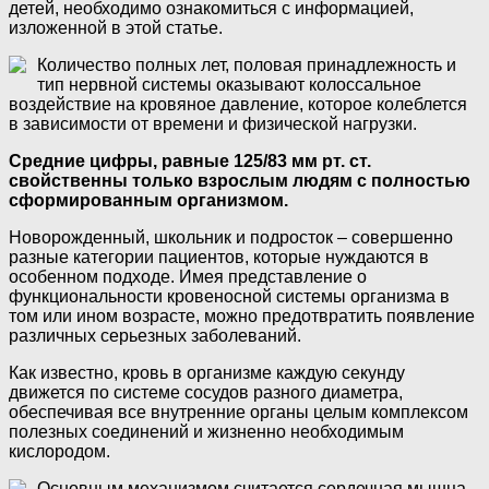
детей, необходимо ознакомиться с информацией,
изложенной в этой статье.
Количество полных лет, половая принадлежность и
тип нервной системы оказывают колоссальное
воздействие на кровяное давление, которое колеблется
в зависимости от времени и физической нагрузки.
Средние цифры, равные 125/83 мм рт. ст.
свойственны только взрослым людям с полностью
сформированным организмом.
Новорожденный, школьник и подросток – совершенно
разные категории пациентов, которые нуждаются в
особенном подходе. Имея представление о
функциональности кровеносной системы организма в
том или ином возрасте, можно предотвратить появление
различных серьезных заболеваний.
Как известно, кровь в организме каждую секунду
движется по системе сосудов разного диаметра,
обеспечивая все внутренние органы целым комплексом
полезных соединений и жизненно необходимым
кислородом.
Основным механизмом считается сердечная мышца,