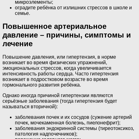
микроэлементы;
оградите ребёнка от излишних стрессов в школе и
семье.
Повышенное артериальное
давление – причины, симптомы и
лечение
Повышение давления, или гипертензия, в норме
возникает во время физических упражнений,
эмоциональных стрессов, когда увеличивается
интенсивность работы сердца. Часто гипертензия
возникает в подростковом возрасте во время
гормонального развития ребёнка.
Однако иногда причиной гипертензии являются
серьёзные заболевания (тогда гипертензия будет
называться вторичной):
заболевания почек и их сосудов (сужение артерий
почек, мочекаменная болезнь, пиелонефрит);
заболевания эндокринной системы (тиреотоксикоз,
патология надпочечников);