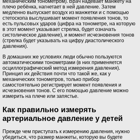
механическим тонометром). Врач надевает манжету на
плечо ребёнка, нагнетает в ней давление. Затем
медленно выпускает воздух из манжетки и с помощью
стетоскопа выслушивает момент появления тонов, то
есть пульсовых ударов (цифра на тонометре, на которую
в этот момент указывает стрелка, будет означать
систолическое давление), и момент исчезновения тонов
(стрелка будет указывать на цифру диастолического
давления).
В домашних же условиях люди обычно пользуются
автоматическими тонометрами (в них применяется
осциллографический метод измерения давления).
Принцип их действия почти что такой же, как у
механических тонометров, только прибор
самостоятельно регистрирует момент появления и
исчезновения тонов. С его помощью давление можно
измерить на плече или запястье.
Как правильно измерять
артериальное давление у детей
Прежде чем приступать к измерению давления, нужно
убедиться, что размер манжеты, которую вы будете