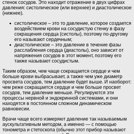
стенок сосудов. Это находит отражение в двух цифрах
давления: систолическое (или верхнее) и диастолическое
(нижнее).
систолическое – это то давление, которое создается
воздействием крови на сосудистую стенку в фазу
сокращения сердца (систолы), поэтому по-другому
его называют сердечным;
диастолическое – это давление в течение фазы
расслабления сердца (диастолы), оно зависит от
напряжения сосудов в этот момент, поэтому его
также называют сосудистым.
Таким образом, чем чаще сокращается сердце и чем
больше крови выбрасывает, а также чем уже диаметр
просвета сосудов, тем давление будет выше. И наоборот:
чем реже сокращается сердце и чем больше просвет
сосудов, тем давление меньше. Регулируются эти
процессы нервной и эндокринной системами, и они
находятся в постоянном сложном динамическом
равновесии.
Врачи чаще всего измеряют давление так называемым
аускультативным методом, а именно — с помощью
тонометра и стетоскопа (обычно этот прибор называют