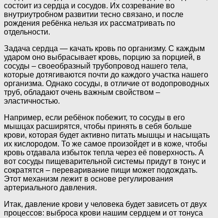
состоит из сердца и сосудов. Их созревание во
внутриутробном развитии тесно связано, и после
рождения ребёнка нельзя их рассматривать по
отдельности.
Задача сердца — качать кровь по организму. С каждым
ударом оно выбрасывает кровь, порцию за порцией, в
сосуды – своеобразный трубопровод нашего тела,
которые дотягиваются почти до каждого участка нашего
организма. Однако сосуды, в отличие от водопроводных
труб, обладают очень важным свойством –
эластичностью.
Например, если ребёнок побежит, то сосуды в его
мышцах расширятся, чтобы принять в себя больше
крови, которая будет активно питать мышцы и насыщать
их кислородом. То же самое произойдет и в коже, чтобы
кровь отдавала избыток тепла через её поверхность. А
вот сосуды пищеварительной системы придут в тонус и
сократятся – переваривание пищи может подождать.
Этот механизм лежит в основе регулирования
артериального давления.
Итак, давление крови у человека будет зависеть от двух
процессов: выброса крови нашим сердцем и от тонуса