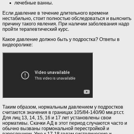
лечебные ванны.
Если давление в течение длительного времени
нестабильно, стоит полностью обследоваться и выяснить
причину такого явления. При наличии заболевания надо
пройти терапевтический курс.
Какое давление должно быть у подростка? Ответы в
видеоролике:
Таким образом, нормальным давлением у подростков
считаются значения в границах 105/84-140/90 мм.рт.ст.
Для лиц 13, 14, 15, 16 и 17 лет установлены свои
нормативы. Скачки АД в этот период случаются часто и
обычно вызваны гормональной перестройкой и
взрослением. Уже к 17-18 годам систолические и