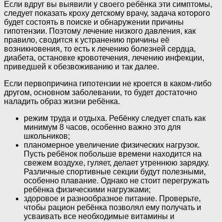
Если вдруг вы выявили у своего ребёнка эти симптомы,
следует показать кроху детскому врачу, задача которого
будет состоять в поиске и обнаружении причины
гипотензии. Поэтому лечение низкого давления, как
правило, сводится к устранению причины её
возникновения, то есть к лечению болезней сердца,
диабета, остановке кровотечения, лечению инфекции,
приведшей к обезвоживанию и так далее.
Если первопричина гипотензии не кроется в каком-либо
другом, основном заболевании, то будет достаточно
наладить образ жизни ребёнка.
режим труда и отдыха. Ребёнку следует спать как
минимум 8 часов, особенно важно это для
школьников;
планомерное увеличение физических нагрузок.
Пусть ребёнок побольше времени находится на
свежем воздухе, гуляет, делает утреннюю зарядку.
Различные спортивные секции будут полезными,
особенно плавание. Однако не стоит перегружать
ребёнка физическими нагрузками;
здоровое и разнообразное питание. Проверьте,
чтобы рацион ребёнка позволял ему получать и
усваивать все необходимые витамины и