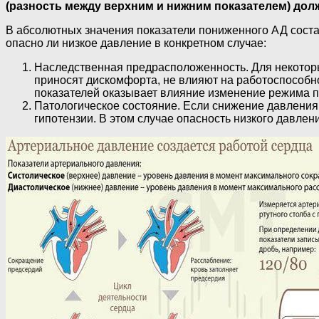
(разность между верхним и нижним показателем) долж
В абсолютных значения показатели пониженного АД соста
опасно ли низкое давление в конкретном случае:
Наследственная предрасположенность. Для некоторы
приносят дискомфорта, не влияют на работоспособно
показателей оказывает влияние изменение режима п
Патологическое состояние. Если снижение давления
гипотензии. В этом случае опасность низкого давл