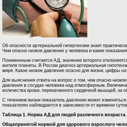
Об опасности артериальной гипертензии знает практическ
Чем опасно низкое давление у человека и какие показани
Пониженным считается АД, значение которого отклоняется
жителя планеты. В России диагноз артериальная гипотенз
мире. Какое низкое давление опасно для жизни, цифры на
Для выяснения ответа на вопрос о том, чем опасно низк
давления в сосудах человека над атмосферным. Величина 
количества крови, перекачанного сердечной мышцей, за 
С течением жизни показатель давления может изменяться
показателях наблюдаются в зависимости от времени суток
Таблица 1. Норма АД для людей различного возраста.
Общепринятой нормой для здорового взрослого челове