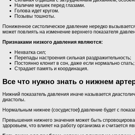
Наличие мушек перед глазами.
Голова идет кругом.
Позывы тошноты.
Пониженное систолическое давление нередко вызывается
может повлиять на изменение верхнего показателя давле
Признаками низкого давления являются:
Нехватка сил;
Перепады настроения сильная раздражительность;
Постоянно клонит в сон, даже если нормально спать;
Страдает память и координация.
Все что нужно знать о нижнем арте
Нижний показатель давления иначе называется диастолич
диастолы.
Нормальным нижнее (сосудистое
)
давление будет с показа
Превышения нижнего значения может быть спровоцировано
здоровьем, что влияет на работу организма и считается 