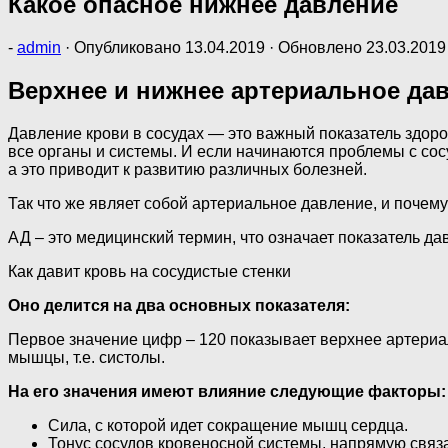
Какое опасное нижнее давление
-
admin
· Опубликовано
13.04.2019
· Обновлено
23.03.2019
Верхнее и нижнее артериальное дав
Давление крови в сосудах — это важный показатель здор
все органы и системы. И если начинаются проблемы с сосу
а это приводит к развитию различных болезней.
Так что же являет собой артериальное давление, и почему
АД – это медицинский термин, что означает показатель да
Как давит кровь на сосудистые стенки
Оно делится на два основных показателя:
Первое значение цифр – 120 показывает верхнее артериа
мышцы, т.е. систолы.
На его значения имеют влияние следующие факторы:
Сила, с которой идет сокращение мышц сердца.
Тонус сосудов кровеносной системы, напрямую связ