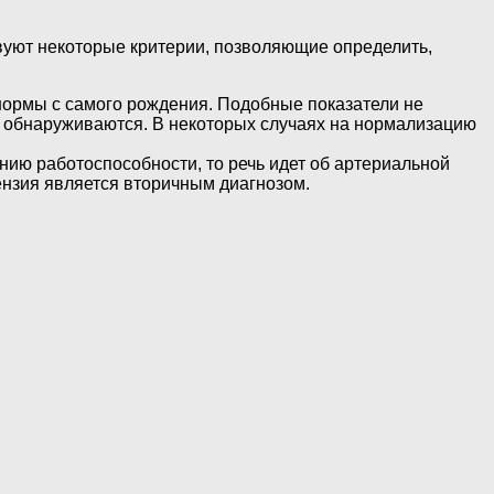
вуют некоторые критерии, позволяющие определить,
нормы с самого рождения. Подобные показатели не
е обнаруживаются. В некоторых случаях на нормализацию
ию работоспособности, то речь идет об артериальной
ензия является вторичным диагнозом.