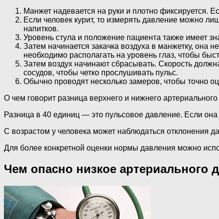
Манжет надевается на руки и плотно фиксируется. Е
Если человек курит, то измерять давление можно ли
напитков.
Уровень стула и положение пациента также имеет зн
Затем начинается закачка воздуха в манжетку, она 
необходимо располагать на уровень глаз, чтобы быс
Затем воздух начинают сбрасывать. Скорость должна 
сосудов, чтобы четко прослушивать пульс.
Обычно проводят несколько замеров, чтобы точно оц
О чем говорит разница верхнего и нижнего артериального
Разница в 40 единиц — это пульсовое давление. Если она
С возрастом у человека может наблюдаться отклонения дав
Для более конкретной оценки нормы давления можно исп
Чем опасно низкое артериального д