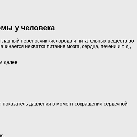
рмы у человека
 главный переносчик кислорода и питательных веществ во
инается нехватка питания мозга, сердца, печени и т. д.,
м далее.
я показатель давления в момент сокращения сердечной
я.