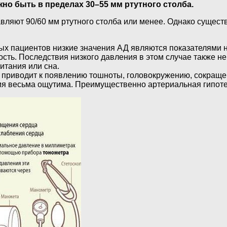
но быть в пределах 30–55 мм ртутного столба.
вляют 90/60 мм ртутного столба или менее. Однако сущест
х пациентов низкие значения АД являются показателями 
сть. Последствия низкого давления в этом случае также н
итания или сна.
 приводит к появлению тошноты, головокружению, сокращен
ения весьма ощутима. Преимущественно артериальная гипот