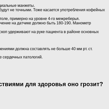
ециальные манжеты.
 будут не точными. Тоже касается употребления кофейных
толе, примерно на уровне 4-го межреберья.
ачение на датчике должно быть 180-190. Манометр
тоскоп удерживают на руке пациента в районе основных
ениями должна составлять не больше 40 мм рт. ст.
е сердечных патологий.
ствиями для здоровья оно грозит?