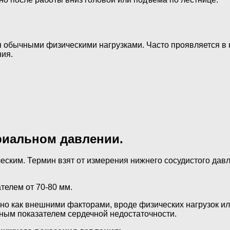
 обычными физическими нагрузками. Часто проявляется в
ния.
риальном давлении.
еским. Термин взят от измерения нижнего сосудистого дав
телем от 70-80 мм.
 как внешними факторами, вроде физических нагрузок или
явным показателем сердечной недостаточности.