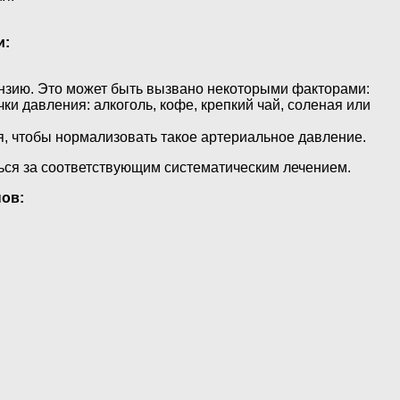
и:
ензию. Это может быть вызвано некоторыми факторами:
ки давления: алкоголь, кофе, крепкий чай, соленая или
я, чтобы нормализовать такое артериальное давление.
ься за соответствующим систематическим лечением.
ов: