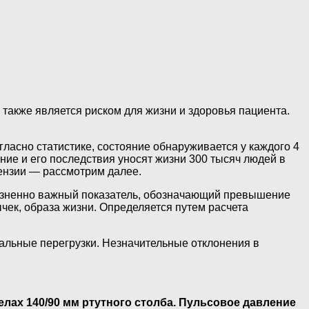
также является риском для жизни и здоровья пациента.
ласно статистике, состояние обнаруживается у каждого 4
ние и его последствия уносят жизни 300 тысяч людей в
тензии — рассмотрим далее.
 жизненно важный показатель, обозначающий превышение
чек, образа жизни. Определяется путем расчета
нальные перегрузки. Незначительные отклонения в
лах 140/90 мм ртутного столба. Пульсовое давление