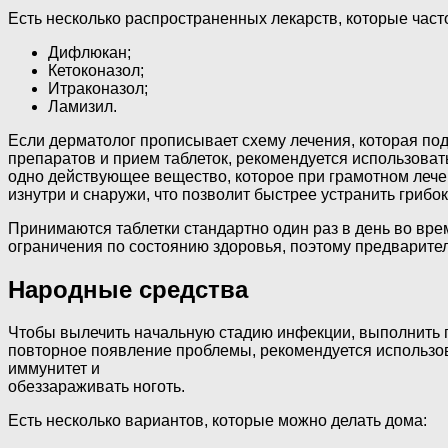
Есть несколько распространенных лекарств, которые част
Дифлюкан;
Кетоконазол;
Итраконазол;
Ламизил.
Если дерматолог прописывает схему лечения, которая п
препаратов и прием таблеток, рекомендуется использова
одно действующее вещество, которое при грамотном лече
изнутри и снаружи, что позволит быстрее устранить грибок
Принимаются таблетки стандартно один раз в день во вр
ограничения по состоянию здоровья, поэтому предварите
Народные средства
Чтобы вылечить начальную стадию инфекции, выполнить 
повторное появление проблемы, рекомендуется использо
иммунитет и
обеззараживать ноготь.
Есть несколько вариантов, которые можно делать дома: