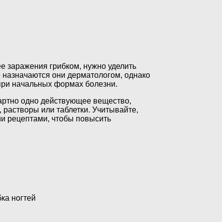
е заражения грибком, нужно уделить
 назначаются они дерматологом, однако
при начальных формах болезни.
ндартно одно действующее вещество,
, растворы или таблетки. Учитывайте,
и рецептами, чтобы повысить
ка ногтей