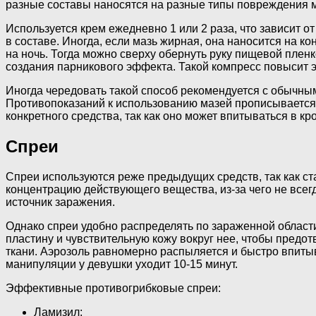
разные составы наносятся на разные типы повреждения 
Используется крем ежедневно 1 или 2 раза, что зависит 
в составе. Иногда, если мазь жирная, она наносится на к
на ночь. Тогда можно сверху обернуть руку пищевой пленк
создания парникового эффекта. Такой компресс повысит 
Иногда чередовать такой способ рекомендуется с обычны
Противопоказаний к использованию мазей прописывается 
конкретного средства, так как оно может впитываться в кр
Спреи
Спреи используются реже предыдущих средств, так как с
концентрацию действующего вещества, из-за чего не все
источник заражения.
Однако спреи удобно распределять по зараженной области
пластину и чувствительную кожу вокруг нее, чтобы предо
ткани. Аэрозоль равномерно распыляется и быстро впиты
манипуляции у девушки уходит 10-15 минут.
Эффективные противогрибковые спреи:
Ламизил;