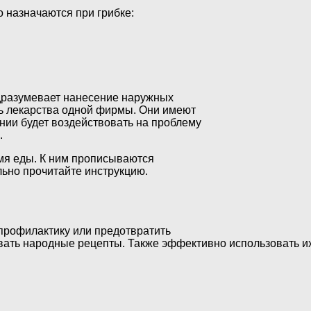
о назначаются при грибке:
одразумевает нанесение наружных
ть лекарства одной фирмы. Они имеют
нии будет воздействовать на проблему
.
емя еды. К ним прописываются
льно прочитайте инструкцию.
профилактику или предотвратить
вать народные рецепты. Также эффективно использовать и