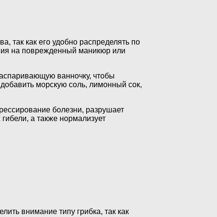
, так как его удобно распределять по
ения на поврежденный маникюр или
распаривающую ванночку, чтобы
добавить морскую соль, лимонный сок,
грессирование болезни, разрушает
 гибели, а также нормализует
лить внимание типу грибка, так как