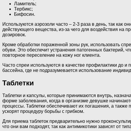
Ламитель;
Тербикс;
Бифосин.
Используются аэрозоли часто – 2-3 раза в день, так как о
действующего вещества, из-за чего для воздействия на п
дозировок.
Кроме обработки пораженной зоны рук, использовать спр
обуви. Это обеспечит устранения патогенных бактерий, ч
повторное переселение на кожу ног клиента.
Часто спреи используются в качестве профилактики до и 
бассейна, где не подразумевается использование индивид
Таблетки
Таблетки и капсулы, которые принимаются внутрь, назна
форме заболевания, когда в организме девушке начинают
процессы. Таблетки обеспечивают их погашения, а также
ускорят процедуру борьбы с грибком.
Для приема таблеток предварительно нужно проконсультир
что они вам подходят, так как антимикотики зависят от типа