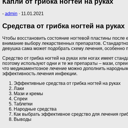
Капли от грибка ногтей на руках
-
admin
·
11.01.2021
Средства от грибка ногтей на руках
Чтобы восстановить состояние ногтевой пластины после е
внимание выбору лекарственных препаратов. Стандартно
девушка сама может подобрать схему лечения, особенно 
Средство от грибка ногтей на руках или ногах имеет ста
поэтому используют одни и те же препараты – мази, спреи
что медикаментозное лечение можно дополнить народным
эффективность лечения инфекции.
Эффективные средства от грибка ногтей на руках
Лаки
Мази и кремы
Спреи
Таблетки
Народные средства
Как выбрать эффективное средство для лечения гриб
Выводы