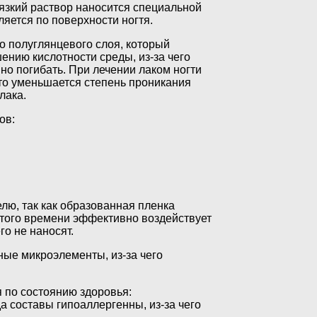
язкий раствор наносится специальной
яется по поверхности ногтя.
о полуглянцевого слоя, который
нию кислотности среды, из-за чего
о погибать. При лечении лаком ногти
что уменьшается степень проникания
лака.
ов:
лю, так как образованная пленка
 этого времени эффективно воздействует
го не наносят.
ные микроэлементы, из-за чего
 по состоянию здоровья:
да составы гипоаллергенны, из-за чего