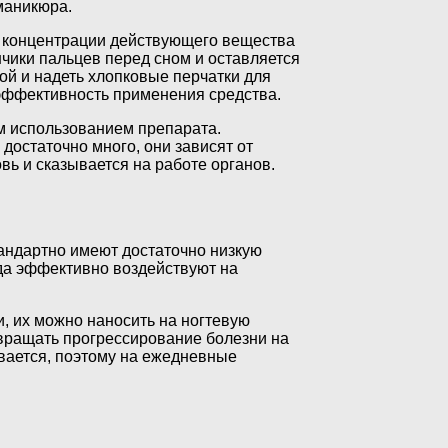
маникюра.
от концентрации действующего вещества
ончики пальцев перед сном и оставляется
ой и надеть хлопковые перчатки для
эффективность применения средства.
м использованием препарата.
достаточно много, они зависят от
овь и сказывается на работе органов.
тандартно имеют достаточно низкую
гда эффективно воздействуют на
, их можно наносить на ногтевую
твращать прогрессирование болезни на
вается, поэтому на ежедневные