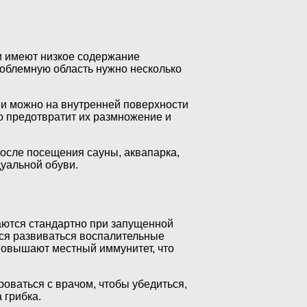
ни имеют низкое содержание
роблемную область нужно несколько
еи можно на внутренней поверхности
то предотвратит их размножение и
после посещения сауны, аквапарка,
уальной обуви.
чаются стандартно при запущенной
ся развиваться воспалительные
 повышают местный иммунитет, что
оваться с врачом, чтобы убедиться,
 грибка.