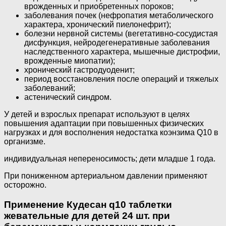
врожденных и приобретенных пороков;
заболевания почек (нефропатия метаболического
характера, хронический пиелонефрит);
болезни нервной системы (вегетативно-сосудистая
дисфункция, нейродегенеративные заболевания
наследственного характера, мышечные дистрофии,
врожденные миопатии);
хронический гастродуоденит;
период восстановления после операций и тяжелых
заболеваний;
астенический синдром.
У детей и взрослых препарат используют в целях
повышения адаптации при повышенных физических
нагрузках и для восполнения недостатка коэнзима Q10 в
организме.
индивидуальная непереносимость; дети младше 1 года.
При пониженном артериальном давлении применяют
осторожно.
Применение Кудесан q10 таблетки
жевательные для детей 24 шт. при