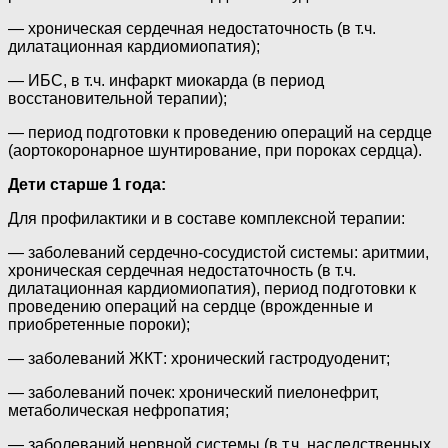
— хроническая сердечная недостаточность (в т.ч.
дилатационная кардиомиопатия);
— ИБС, в т.ч. инфаркт миокарда (в период
восстановительной терапии);
— период подготовки к проведению операций на сердце
(аортокоронарное шунтирование, при пороках сердца).
Дети старше 1 года:
Для профилактики и в составе комплексной терапии:
— заболеваний сердечно-сосудистой системы: аритмии,
хроническая сердечная недостаточность (в т.ч.
дилатационная кардиомиопатия), период подготовки к
проведению операций на сердце (врожденные и
приобретенные пороки);
— заболеваний ЖКТ: хронический гастродуоденит;
— заболеваний почек: хронический пиелонефрит,
метаболическая нефропатия;
— заболеваний нервной системы (в т.ч. наследственных