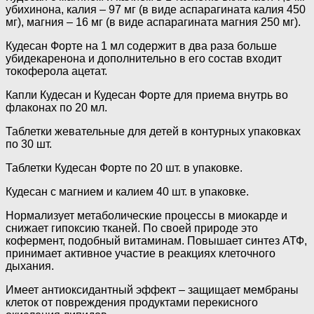
убихинона, калия – 97 мг (в виде аспарагината калия 450
мг), магния – 16 мг (в виде аспарагината магния 250 мг).
Кудесан Форте на 1 мл содержит в два раза больше
убидекаренона и дополнительно в его состав входит
токоферола ацетат.
Капли Кудесан и Кудесан Форте для приема внутрь во
флаконах по 20 мл.
Таблетки жевательные для детей в контурных упаковках
по 30 шт.
Таблетки Кудесан Форте по 20 шт. в упаковке.
Кудесан с магнием и калием 40 шт. в упаковке.
Нормализует метаболические процессы в миокарде и
снижает гипоксию тканей. По своей природе это
кофермент, подобный витаминам. Повышает синтез АТФ,
принимает активное участие в реакциях клеточного
дыхания.
Имеет антиоксидантный эффект – защищает мембраны
клеток от повреждения продуктами перекисного