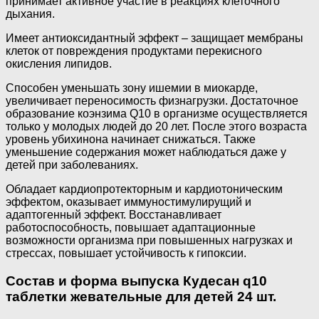
принимает активное участие в реакциях клеточного
дыхания.
Имеет антиоксидантный эффект – защищает мембраны
клеток от повреждения продуктами перекисного
окисления липидов.
Способен уменьшать зону ишемии в миокарде,
увеличивает переносимость физнагрузки. Достаточное
образование коэнзима Q10 в организме осуществляется
только у молодых людей до 20 лет. После этого возраста
уровень убихинона начинает снижаться. Также
уменьшение содержания может наблюдаться даже у
детей при заболеваниях.
Обладает кардиопротекторным и кардиотоническим
эффектом, оказывает иммуностимулирущий и
адаптогенный эффект. Восстанавливает
работоспособность, повышает адаптационные
возможности организма при повышенных нагрузках и
стрессах, повышает устойчивость к гипоксии.
Состав и форма выпуска Кудесан q10
таблетки жевательные для детей 24 шт.