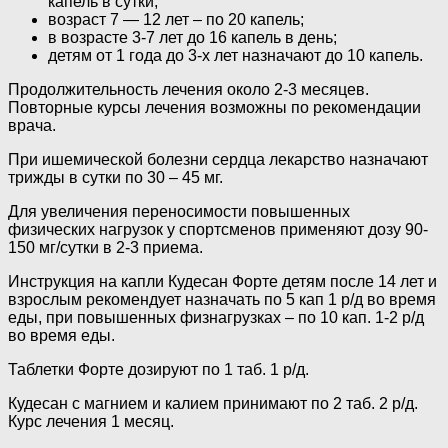
капель в сутки;
возраст 7 — 12 лет – по 20 капель;
в возрасте 3-7 лет до 16 капель в день;
детям от 1 года до 3-х лет назначают до 10 капель.
Продолжительность лечения около 2-3 месяцев.
Повторные курсы лечения возможны по рекомендации
врача.
При ишемической болезни сердца лекарство назначают
трижды в сутки по 30 – 45 мг.
Для увеличения переносимости повышенных
физических нагрузок у спортсменов применяют дозу 90-
150 мг/сутки в 2-3 приема.
Инструкция на капли Кудесан Форте детям после 14 лет и
взрослым рекомендует назначать по 5 кап 1 р/д во время
еды, при повышенных физнагрузках – по 10 кап. 1-2 р/д
во время еды.
Таблетки Форте дозируют по 1 таб. 1 р/д.
Кудесан с магнием и калием принимают по 2 таб. 2 р/д.
Курс лечения 1 месяц.