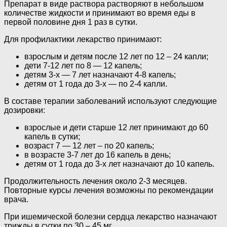
Препарат в виде раствора растворяют в небольшом
количестве жидкости и принимают во время еды в
первой половине дня 1 раз в сутки.
Для профилактики лекарство принимают:
взрослым и детям после 12 лет по 12 – 24 капли;
дети 7-12 лет по 8 — 12 капель;
детям 3-х — 7 лет назначают 4-8 капель;
детям от 1 года до 3-х — по 2-4 капли.
В составе терапии заболеваний используют следующие
дозировки:
взрослые и дети старше 12 лет принимают до 60
капель в сутки;
возраст 7 — 12 лет – по 20 капель;
в возрасте 3-7 лет до 16 капель в день;
детям от 1 года до 3-х лет назначают до 10 капель.
Продолжительность лечения около 2-3 месяцев.
Повторные курсы лечения возможны по рекомендации
врача.
При ишемической болезни сердца лекарство назначают
трижды в сутки по 30 – 45 мг.