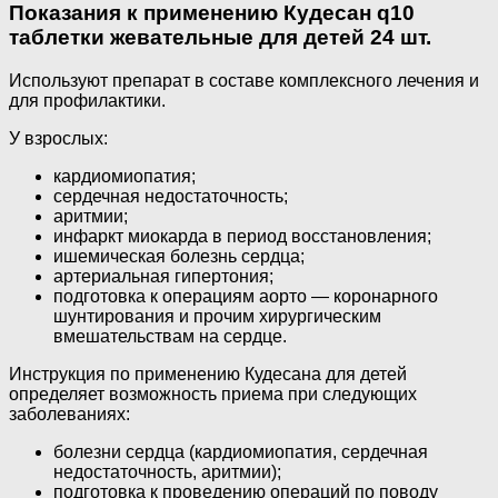
Показания к применению Кудесан q10
таблетки жевательные для детей 24 шт.
Используют препарат в составе комплексного лечения и
для профилактики.
У взрослых:
кардиомиопатия;
сердечная недостаточность;
аритмии;
инфаркт миокарда в период восстановления;
ишемическая болезнь сердца;
артериальная гипертония;
подготовка к операциям аорто — коронарного
шунтирования и прочим хирургическим
вмешательствам на сердце.
Инструкция по применению Кудесана для детей
определяет возможность приема при следующих
заболеваниях:
болезни сердца (кардиомиопатия, сердечная
недостаточность, аритмии);
подготовка к проведению операций по поводу