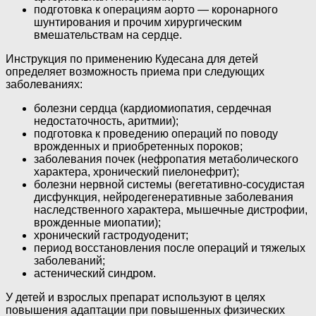
подготовка к операциям аорто — коронарного
шунтирования и прочим хирургическим
вмешательствам на сердце.
Инструкция по применению Кудесана для детей
определяет возможность приема при следующих
заболеваниях:
болезни сердца (кардиомиопатия, сердечная
недостаточность, аритмии);
подготовка к проведению операций по поводу
врожденных и приобретенных пороков;
заболевания почек (нефропатия метаболического
характера, хронический пиелонефрит);
болезни нервной системы (вегетативно-сосудистая
дисфункция, нейродегенеративные заболевания
наследственного характера, мышечные дистрофии,
врожденные миопатии);
хронический гастродуоденит;
период восстановления после операций и тяжелых
заболеваний;
астенический синдром.
У детей и взрослых препарат используют в целях
повышения адаптации при повышенных физических