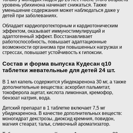
уровень убихинона начинает снижаться. Также
уменьшение содержания может наблюдаться даже у
детей при заболеваниях.
Обладает кардиопротекторным и кардиотоническим
эффектом, оказывает иммуностимулирущий и
адаптогенный эффект. Восстанавливает
работоспособность, повышает адаптационные
возможности организма при повышенных нагрузках и
стрессах, повышает устойчивость к гипоксии.
Состав и форма выпуска Кудесан q10
таблетки жевательные для детей 24 шт.
В 1 мл капель содержится убидекаренона 30 мг, а также
дополнительные вещества: аскорбил пальмитат,
токоферола ацетат, кислота лимонная, кремофор,
бензоат натрия, вода.
Детский препарат в 1 таблетке включает 7,5 мг
убидекаренона. В качестве дополнительных веществ:
моногидрат декстрозы, диоксид кремния, повидон,
магния стеарат, тальк, сливочный ароматизатор.