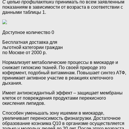
С целью профилактики
принимать по всем заявленным
показаниям в зависимости от возраста в соответствии с
данными таблицы 1.
Доступное количество 0
Бесплатная доставка для
льготной категории граждан
по Москве от 2000 р.
Нормализует метаболические процессы в миокарде и
снижает гипоксию тканей. По своей природе это
кофермент, подобный витаминам. Повышает синтез АТФ,
принимает активное участие в реакциях клеточного
дыхания.
Имеет антиоксидантный эффект – защищает мембраны
клеток от повреждения продуктами перекисного
окисления липидов.
Способен уменьшать зону ишемии в миокарде,
увеличивает переносимость физнагрузки. Достаточное
образование коэнзима Q10 в организме осуществляется
только у молодых людей до 20 лет. После этого возраста