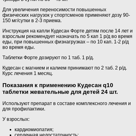
Для увеличения переносимости повышенных
физических нагрузок у спортсменов применяют дозу 90-
150 мг/сутки в 2-3 приема.
Инструкция на капли Кудесан Форте детям после 14 лет и
взрослым рекомендует назначать по 5 кап 1 р/д во время
еды, при повышенных физнагрузках – по 10 кап. 1-2 р/д
во время еды.
Таблетки Форте дозируют по 1 таб. 1 р/д.
Кудесан с магнием и калием принимают по 2 таб. 2 р/д.
Курс лечения 1 месяц.
Показания к применению Кудесан q10
таблетки жевательные для детей 24 шт.
Используют препарат в составе комплексного лечения и
для профилактики.
У взрослых:
кардиомиопатия;
сердечная недостаточность;