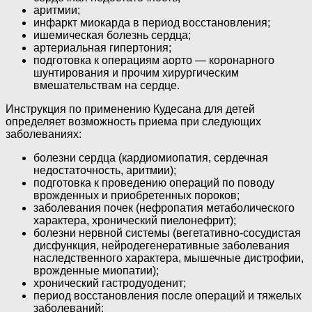
аритмии;
инфаркт миокарда в период восстановления;
ишемическая болезнь сердца;
артериальная гипертония;
подготовка к операциям аорто — коронарного
шунтирования и прочим хирургическим
вмешательствам на сердце.
Инструкция по применению Кудесана для детей
определяет возможность приема при следующих
заболеваниях:
болезни сердца (кардиомиопатия, сердечная
недостаточность, аритмии);
подготовка к проведению операций по поводу
врожденных и приобретенных пороков;
заболевания почек (нефропатия метаболического
характера, хронический пиелонефрит);
болезни нервной системы (вегетативно-сосудистая
дисфункция, нейродегенеративные заболевания
наследственного характера, мышечные дистрофии,
врожденные миопатии);
хронический гастродуоденит;
период восстановления после операций и тяжелых
заболеваний;