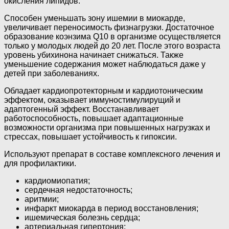
окисления липидов.
Способен уменьшать зону ишемии в миокарде,
увеличивает переносимость физнагрузки. Достаточное
образование коэнзима Q10 в организме осуществляется
только у молодых людей до 20 лет. После этого возраста
уровень убихинона начинает снижаться. Также
уменьшение содержания может наблюдаться даже у
детей при заболеваниях.
Обладает кардиопротекторным и кардиотоническим
эффектом, оказывает иммуностимулирущий и
адаптогенный эффект. Восстанавливает
работоспособность, повышает адаптационные
возможности организма при повышенных нагрузках и
стрессах, повышает устойчивость к гипоксии.
Используют препарат в составе комплексного лечения и
для профилактики.
кардиомиопатия;
сердечная недостаточность;
аритмии;
инфаркт миокарда в период восстановления;
ишемическая болезнь сердца;
артериальная гипертония;