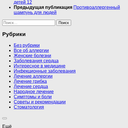
детей 12
Предыдущая публикация
Противоаллергенный
шампунь для людей
Найти:
Рубрики
Без рубрики
Все об аллергии
Женские болезни
Заболевания сердца
Интересное в медицине
Инфекционные заболевания
Лечение аллергии
Лечение грибка
Лечение сердца
Народное лечение
Симптомы и боли
Советы и рекомендации
Стоматология
Ещё