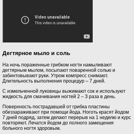
Дегтярное мыло и соль
На ночь пораженные грибком ногти намыливают
дегтярным мылом, посыпают поваренной солью и
забинтовывают руки. Утром компресс снимают.
Длительность выполнения процедур – 7 дней.
С измельченной луковицы выжимают сок и используют
жидкость для смачивания ногтей 2 – 3 раза в день.
Поверхность пострадавшей от грибка пластины
обеззараживают при помощи йода. Ноготь красят йодом
7 дней подряд, затем делают перерыв на 1 неделю и курс
повторяют. Лечатся йодом до полного замещения
больного ногтя здоровым.