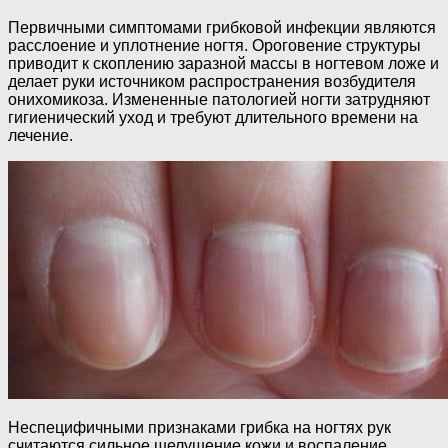
Первичными симптомами грибковой инфекции являются
расслоение и уплотнение ногтя. Ороговение структуры
приводит к скоплению заразной массы в ногтевом ложе и
делает руки источником распространения возбудителя
онихомикоза. Измененные патологией ногти затрудняют
гигиенический уход и требуют длительного времени на
лечение.
Неспецифичными признаками грибка на ногтях рук
считаются сильное шелушение кожи и воспаление