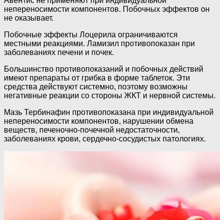
Авентис не применяют при индивидуальной
непереносимости компонентов. Побочных эффектов он
не оказывает.
Побочные эффекты Лоцерила ограничиваются
местными реакциями. Ламизил противопоказан при
заболеваниях печени и почек.
Большинство противопоказаний и побочных действий
имеют препараты от грибка в форме таблеток. Эти
средства действуют системно, поэтому возможны
негативные реакции со стороны ЖКТ и нервной системы.
Мазь Тербинафин противопоказана при индивидуальной
непереносимости компонентов, нарушении обмена
веществ, печеночно-почечной недостаточности,
заболеваниях крови, сердечно-сосудистых патологиях.