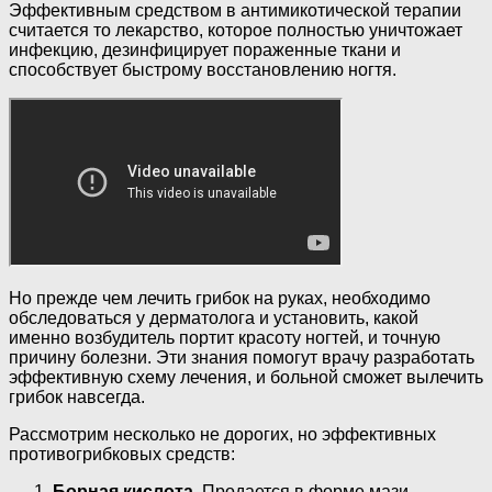
Эффективным средством в антимикотической терапии
считается то лекарство, которое полностью уничтожает
инфекцию, дезинфицирует пораженные ткани и
способствует быстрому восстановлению ногтя.
Но прежде чем лечить грибок на руках, необходимо
обследоваться у дерматолога и установить, какой
именно возбудитель портит красоту ногтей, и точную
причину болезни. Эти знания помогут врачу разработать
эффективную схему лечения, и больной сможет вылечить
грибок навсегда.
Рассмотрим несколько не дорогих, но эффективных
противогрибковых средств:
Борная кислота.
Продается в форме мази,