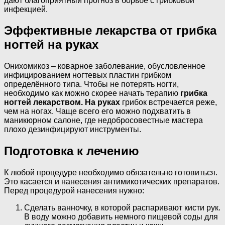
дают благоприятный прогноз в борьбе с грибковой
инфекцией.
Эффективные лекарства от грибка
ногтей на руках
Онихомикоз – коварное заболевание, обусловленное
инфицированием ногтевых пластин грибком
определённого типа. Чтобы не потерять ногти,
необходимо как можно скорее начать терапию
грибка
ногтей лекарством. На руках
грибок встречается реже,
чем на ногах. Чаще всего его можно подхватить в
маникюрном салоне, где недобросовестные мастера
плохо дезинфицируют инструменты.
Подготовка к лечению
К любой процедуре необходимо обязательно готовиться.
Это касается и нанесения антимикотических препаратов.
Перед процедурой нанесения нужно:
Сделать ванночку, в которой распаривают кисти рук.
В воду можно добавить немного пищевой соды для