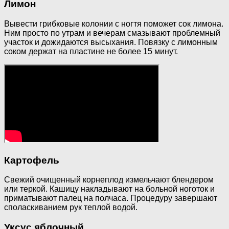
Лимон
Вывести грибковые колонии с ногтя поможет сок лимона.
Ним просто по утрам и вечерам смазывают проблемный
участок и дожидаются высыхания. Повязку с лимонным
соком держат на пластине не более 15 минут.
Картофель
Свежий очищенный корнеплод измельчают блендером
или теркой. Кашицу накладывают на больной ноготок и
приматывают палец на полчаса. Процедуру завершают
споласкиванием рук теплой водой.
Уксус яблочный