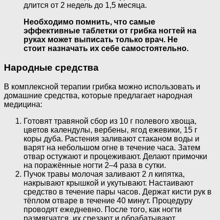
длится от 2 недель до 1,5 месяца.
Необходимо помнить, что самые
эффективные таблетки от грибка ногтей на
руках может выписать только врач. Не
стоит назначать их себе самостоятельно.
Народные средства
В комплексной терапии грибка можно использовать и
домашние средства, которые предлагает народная
медицина:
Готовят травяной сбор из 10 г полевого хвоща,
цветов календулы, вербены, ягод ежевики, 15 г
коры дуба. Растения заливают стаканом воды и
варят на небольшом огне в течение часа. Затем
отвар остужают и процеживают. Делают примочки
на поражённые ногти 2–4 раза в сутки.
Пучок травы молочая заливают 2 л кипятка,
накрывают крышкой и укутывают. Настаивают
средство в течение пары часов. Держат кисти рук в
тёплом отваре в течение 40 минут. Процедуру
проводят ежедневно. После того, как ногти
размягчатся, их срезают и обрабатывают