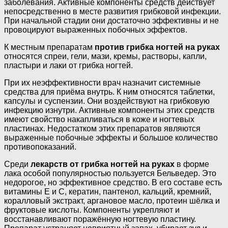
заболевания. Активные компоненты средств действует
непосредственно в месте развития грибковой инфекции.
При начальной стадии они достаточно эффективны и не
провоцируют выраженных побочных эффектов.
К местным препаратам
против грибка ногтей на руках
относятся спреи, гели, мази, кремы, растворы, капли,
пластыри и лаки от грибка ногтей.
При их неэффективности врач назначит системные
средства для приёма внутрь. К ним относятся таблетки,
капсулы и суспензии. Они воздействуют на грибковую
инфекцию изнутри. Активные компоненты этих средств
имеют свойство накапливаться в коже и ногтевых
пластинах. Недостатком этих препаратов являются
выраженные побочные эффекты и большое количество
противопоказаний.
Среди
лекарств от грибка ногтей на руках
в форме
лака особой популярностью пользуется Бельведер. Это
недорогое, но эффективное средство. В его составе есть
витамины Е и С, кератин, пантенол, кальций, кремний,
коралловый экстракт, аргановое масло, протеин шёлка и
фруктовые кислоты. Компоненты укрепляют и
восстанавливают поражённую ногтевую пластину.