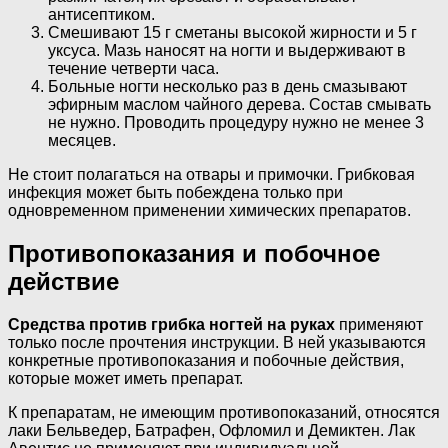
антисептиком.
Смешивают 15 г сметаны высокой жирности и 5 г
уксуса. Мазь наносят на ногти и выдерживают в
течение четверти часа.
Больные ногти несколько раз в день смазывают
эфирным маслом чайного дерева. Состав смывать
не нужно. Проводить процедуру нужно не менее 3
месяцев.
Не стоит полагаться на отвары и примочки. Грибковая
инфекция может быть побеждена только при
одновременном применении химических препаратов.
Противопоказания и побочное
действие
Средства против грибка ногтей на руках
применяют
только после прочтения инструкции. В ней указываются
конкретные противопоказания и побочные действия,
которые может иметь препарат.
К препаратам, не имеющим противопоказаний, относятся
лаки Бельведер, Батрафен, Офломил и Демиктен. Лак