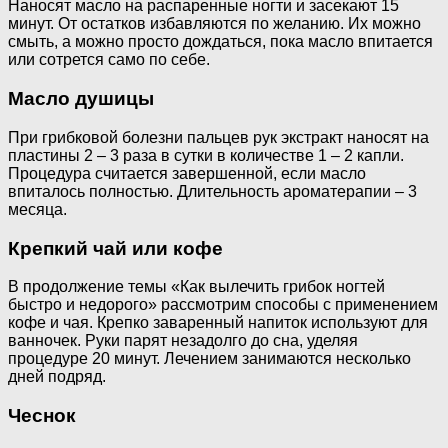
Наносят масло на распаренные ногти и засекают 15
минут. От остатков избавляются по желанию. Их можно
смыть, а можно просто дождаться, пока масло впитается
или сотрется само по себе.
Масло душицы
При грибковой болезни пальцев рук экстракт наносят на
пластины 2 – 3 раза в сутки в количестве 1 – 2 капли.
Процедура считается завершенной, если масло
впиталось полностью. Длительность ароматерапии – 3
месяца.
Крепкий чай или кофе
В продолжение темы «Как вылечить грибок ногтей
быстро и недорого» рассмотрим способы с применением
кофе и чая. Крепко заваренный напиток используют для
ванночек. Руки парят незадолго до сна, уделяя
процедуре 20 минут. Лечением занимаются несколько
дней подряд.
Чеснок