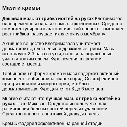
Мази и кремы
Дешёвая мазь от грибка ногтей на руках
Клотримазол
одновременно и одна из самых эффективных. Средство
помогает купировать патологический процесс, замедляет
рост грибков, разрушает их клеточную мембрану.
Активное вещество Клотримазола уничтожает
дерматофиты, плесневые и дрожжевые грибы. Мазь
используют 2-3 раза в сутки, нанося на поражённые
участки тонким слоем. Курс лечения в среднем
составляет месяц.
Тербинафин в форме крема и мази содержит активный
компонент тербинафина гидрохлорид. Он эффективен
при трихофитии и микроспории, тяжёлых
дерматомикозах. Курс длится от 3 до 6 месяцев.
Многие считают, что
лучшая мазь от грибка ногтей на
руках
– это Микозан. Средство используется для
размягчения больных ногтей перед их удалением.
Средство наносят лопаточкой дважды в день.
Крем Экзодерил эффективен на ранней стадии