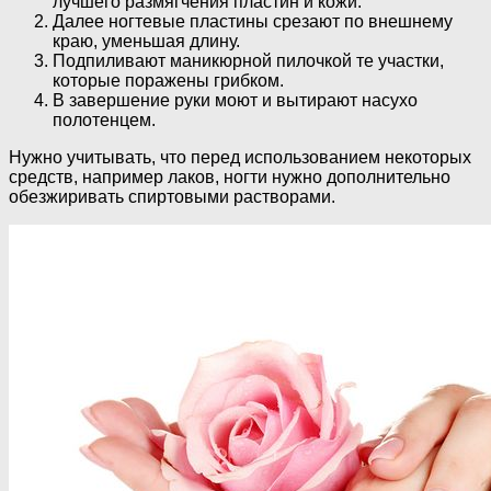
лучшего размягчения пластин и кожи.
Далее ногтевые пластины срезают по внешнему
краю, уменьшая длину.
Подпиливают маникюрной пилочкой те участки,
которые поражены грибком.
В завершение руки моют и вытирают насухо
полотенцем.
Нужно учитывать, что перед использованием некоторых
средств, например лаков, ногти нужно дополнительно
обезжиривать спиртовыми растворами.