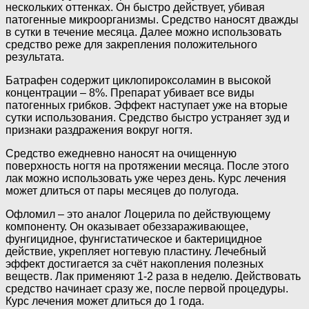
нескольких оттенках. Он быстро действует, убивая
патогенные микроорганизмы. Средство наносят дважды
в сутки в течение месяца. Далее можно использовать
средство реже для закрепления положительного
результата.
Батрафен содержит циклопироксоламин в высокой
концентрации – 8%. Препарат убивает все виды
патогенных грибков. Эффект наступает уже на вторые
сутки использования. Средство быстро устраняет зуд и
признаки раздражения вокруг ногтя.
Средство ежедневно наносят на очищенную
поверхность ногтя на протяжении месяца. После этого
лак можно использовать уже через день. Курс лечения
может длиться от пары месяцев до полугода.
Офломил – это аналог Лоцерила по действующему
компоненту. Он оказывает обеззараживающее,
фунгицидное, фунгистатическое и бактерицидное
действие, укрепляет ногтевую пластину. Лечебный
эффект достигается за счёт накопления полезных
веществ. Лак применяют 1-2 раза в неделю. Действовать
средство начинает сразу же, после первой процедуры.
Курс лечения может длиться до 1 года.