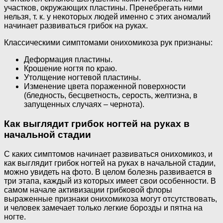
участков, окружающих пластины. Пренебрегать ними
нельзя, т. к. у некоторых людей именно с этих аномалий
начинает развиваться грибок на руках.
Классическими симптомами онихомикоза рук признаны:
Деформация пластины.
Крошение ногтя по краю.
Утолщение ногтевой пластины.
Изменение цвета пораженной поверхности
(бледность, бесцветность, серость, желтизна, в
запущенных случаях – чернота).
Как выглядит грибок ногтей на руках в
начальной стадии
С каких симптомов начинает развиваться онихомикоз, и
как выглядит грибок ногтей на руках в начальной стадии,
можно увидеть на фото. В целом болезнь развивается в
три этапа, каждый из которых имеет свои особенности. В
самом начале активизации грибковой флоры
выраженные признаки онихомикоза могут отсутствовать,
и человек замечает только легкие борозды и пятна на
ногте.