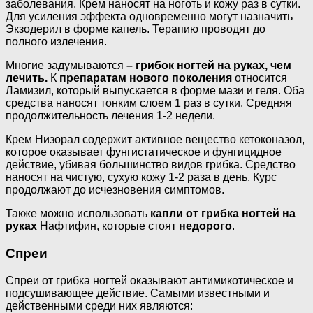
заболевания. Крем наносят на ноготь и кожу раз в сутки.
Для усиления эффекта одновременно могут назначить
Экзодерил в форме капель. Терапию проводят до
полного излечения.
Многие задумываются
– грибок ногтей на руках, чем
лечить.
К
препаратам нового поколения
относится
Ламизил, который выпускается в форме мази и геля. Оба
средства наносят тонким слоем 1 раз в сутки. Средняя
продолжительность лечения 1-2 недели.
Крем Низорал содержит активное вещество кетоконазол,
которое оказывает фунгистатическое и фунгицидное
действие, убивая большинство видов грибка. Средство
наносят на чистую, сухую кожу 1-2 раза в день. Курс
продолжают до исчезновения симптомов.
Также можно использовать
капли от грибка ногтей на
руках
Нафтифин, которые стоят
недорого
.
Спреи
Спреи от грибка ногтей оказывают антимикотическое и
подсушивающее действие. Самыми известными и
действенными среди них являются: