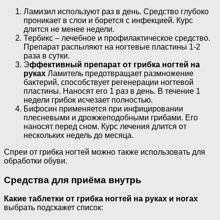
Ламизил используют раз в день. Средство глубоко
проникает в слои и борется с инфекцией. Курс
длится не менее недели.
Тербикс – лечебное и профилактическое средство.
Препарат распыляют на ногтевые пластины 1-2
раза в сутки.
Э
ффективный препарат от грибка ногтей на
руках
Ламитель предотвращает размножение
бактерий, способствует регенерации ногтевой
пластины. Наносят его 1 раз в день. В течение 1
недели грибок исчезает полностью.
Бифосин применяется при инфицировании
плесневыми и дрожжеподобными грибами. Его
наносят перед сном. Курс лечения длится от
нескольких недель до месяца.
Спреи от грибка ногтей можно также использовать для
обработки обуви.
Средства для приёма внутрь
Какие таблетки от грибка ногтей на руках и ногах
выбрать подскажет список: