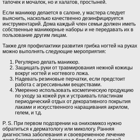
тапочек и мочалок, но и халатов, простыней.
Если маникюр делается в салоне, у мастера следует
выяснить, насколько качественно дезинфицируется
инструментарий. Дома каждый член семьи должен иметь
собственные маникюрные наборы и не передавать их в
пользование другим лицам.
Также для профилактики развития грибка ногтей на руках
можно выполнять следующие мероприятия:
Регулярно делать маникюр.
Защищать руки от травмирования нежной кожицы
вокруг ногтей и ногтевого ложа.
Надевать резиновые перчатки, если предстоит
работа с агрессивными веществами.
Умеренно использовать косметическую продукцию
по уходу за кожей рук и устраивать пластинам
периодический отдых от декоративного покрытия
лаками и искусственного наращивания акрилом,
гелем, и т.д.
P. S. При первом подозрении на онихомикоз нужно
обратиться к дерматологу или микологу. Ранняя
диагностика заболевания и своевременное лечение