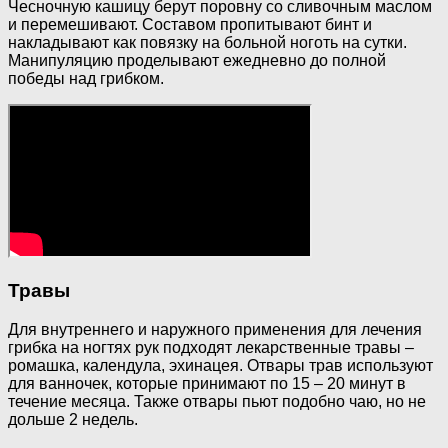
Чесночную кашицу берут поровну со сливочным маслом
и перемешивают. Составом пропитывают бинт и
накладывают как повязку на больной ноготь на сутки.
Манипуляцию проделывают ежедневно до полной
победы над грибком.
Травы
Для внутреннего и наружного применения для лечения
грибка на ногтях рук подходят лекарственные травы –
ромашка, календула, эхинацея. Отвары трав используют
для ванночек, которые принимают по 15 – 20 минут в
течение месяца. Также отвары пьют подобно чаю, но не
дольше 2 недель.