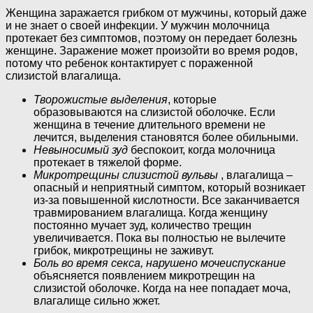
Женщина заражается грибком от мужчины, который даже
и не знает о своей инфекции. У мужчин молочница
протекает без симптомов, поэтому он передает болезнь
женщине. Заражение может произойти во время родов,
потому что ребенок контактирует с пораженной
слизистой влагалища.
Творожистые выделения
, которые
образовываются на слизистой оболочке. Если
женщина в течение длительного времени не
лечится, выделения становятся более обильными.
Невыносимый зуд
беспокоит, когда молочница
протекает в тяжелой форме.
Микротрещины слизистой вульвы
, влагалища –
опасный и неприятный симптом, который возникает
из-за повышенной кислотности. Все заканчивается
травмированием влагалища. Когда женщину
постоянно мучает зуд, количество трещин
увеличивается. Пока вы полностью не вылечите
грибок, микротрещины не заживут.
Боль во время секса, нарушено мочеиспускание
объясняется появлением микротрещин на
слизистой оболочке. Когда на нее попадает моча,
влагалище сильно жжет.