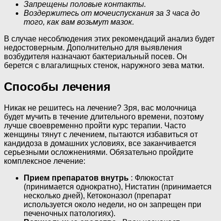
Запрещены половые контакты.
Воздержитесь от мочеиспускания за 3 часа до
того, как вам возьмут мазок.
В случае несоблюдения этих рекомендаций анализ будет
недостоверным. Дополнительно для выявления
возбудителя назначают бактериальный посев. Он
берется с влагалищных стенок, наружного зева матки.
Способы лечения
Никак не решитесь на лечение? Зря, вас молочница
будет мучить в течение длительного времени, поэтому
лучше своевременно пройти курс терапии. Часто
женщины тянут с лечением, пытаются избавиться от
кандидоза в домашних условиях, все заканчивается
серьезными осложнениями. Обязательно пройдите
комплексное лечение:
Прием препаратов внутрь
: Флюкостат
(принимается однократно), Нистатин (принимается
несколько дней), Кетоконазол (препарат
используется около недели, но он запрещен при
печеночных патологиях).