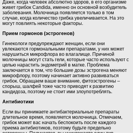
Даже, когда человек абсолютно здоров, в его организме
живет грибок Candida, именно он основной возбудитель
заболевания. Молочница появляется только в том
случае, когда количество грибка увеличивается. На это
могут повлиять некоторые факторы.
Прием гормонов (эстрогенов)
Гинекологи предупреждают женщин, если они
увлекаются гормональными препаратами, у них может
нарушиться микрофлора во влагалище. Причиной
молочницы могут стать гели, которые часто используют с
целью нарастить эндометрий в матке. Проблема
заключается в том, что большие дозы эстрогена меняют
микрофлору, поэтому начинает активно развиваться
грибок. Обращаем ваше внимание, фитоэстрогены –
спорыш, шалфей тоже часто приводят к развитию
кандидоза, поэтому не стоит ими злоупотреблять.
Антибиотики
Если вы принимаете антибактериальные препараты
длительное время, появляется молочница. Отмечаем,
грибок может вас начать беспокоить после каждого
приема антибиотиков, поэтому будьте предельно