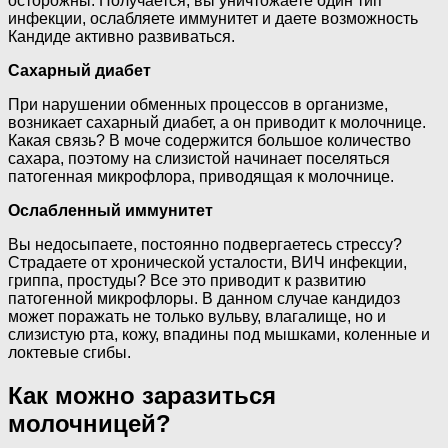
осторожны. Получается, вы уничтожаете один тип
инфекции, ослабляете иммунитет и даете возможность
Кандиде активно развиваться.
Сахарный диабет
При нарушении обменных процессов в организме,
возникает сахарный диабет, а он приводит к молочнице.
Какая связь? В моче содержится большое количество
сахара, поэтому на слизистой начинает поселяться
патогенная микрофлора, приводящая к молочнице.
Ослабленный иммунитет
Вы недосыпаете, постоянно подвергаетесь стрессу?
Страдаете от хронической усталости, ВИЧ инфекции,
гриппа, простуды? Все это приводит к развитию
патогенной микрофлоры. В данном случае кандидоз
может поражать не только вульву, влагалище, но и
слизистую рта, кожу, впадины под мышками, коленные и
локтевые сгибы.
Как можно заразиться
молочницей?