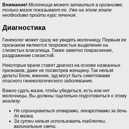
Внимание!
Молочница может затаиться в организме,
только мазок показывает ее. Уже на этом этапе
необходимо пройти курс лечения
.
Диагностика
Гинеколог может сразу же увидеть молочницу. Первым ее
признаком являются творожистые выделения на
слизистых влагалища. Также заметно покраснение,
раздражение слизистой.
Некоторые врачи ставят диагноз на основе названных
признаков, даже не посмотрев женщину. Так нельзя
делать! Бели, жжение, зуд могут быть симптомами
опасного гинекологического заболевания.
Важно сдать мазок, чтобы убедиться, есть или нет
молочницы. Вы должны тщательно подготовиться к этому
анализу:
Не спринцеваться отварами, лекарствами за день
до мазка.
За сутки нельзя использовать таблетки,
вагинальные свечи.