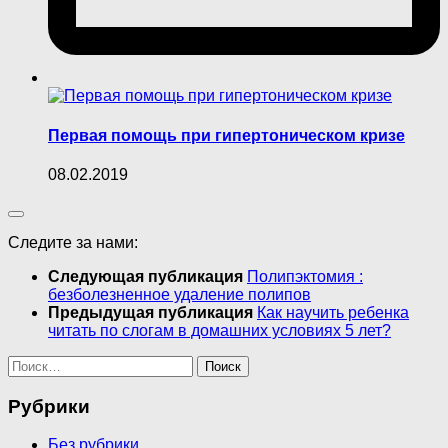
Первая помощь при гипертоническом кризе
08.02.2019
Следите за нами:
Следующая публикация
Полипэктомия :
безболезненное удаление полипов
Предыдущая публикация
Как научить ребенка
читать по слогам в домашних условиях 5 лет?
Найти:
Рубрики
Без рубрики