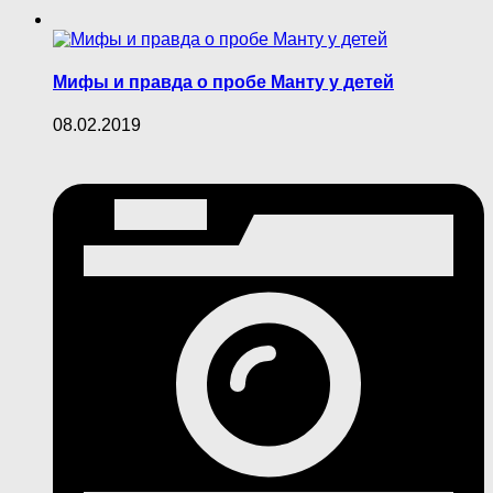
Мифы и правда о пробе Манту у детей
08.02.2019