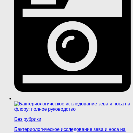
Без рубрики
Бактериологическое исследование зева и носа на