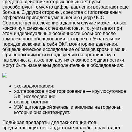
средства, действие которых повышает пульс,
способствуют тому, что цифры давления возрастают еще
больше. С другой стороны, средства с гипотензивным
эффектом приводят к уменьшению цифр ЧСС.
Соответственно, лечение в данном случае может только
консилиум смежных специалистов, и то, учитывая при
этом индивидуальные особенности больного после
комплексного обследования, которое в обязательном
порядке включает в себя ЭКГ, мониторинг давления,
общеклиническое исследование образцов крови и мочи.
При необходимости и подозрении на органическую
патологию, а также при других сложностях диагностики
могут быть назначены дополнительные обследования:
эхокардиография;
холтеровское мониторирование — круглосуточное
ЭКГ исследование;
велоэргометрия;
УЗИ щитовидной железы и анализы на гормоны,
которые она синтезирует.
Подбирая препараты для таких пациентов,
предъявляющих нестандартные жалобы, врач отдает