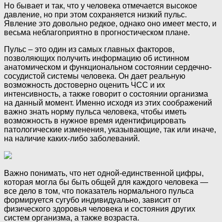
Но бывает и так, что у человека отмечается высокое
давление, но при этом сохраняется низкий пульс.
Явление это довольно редкое, однако оно имеет место, и
весьма неблагоприятно в прогностическом плане.
Пульс – это один из самых главных факторов,
позволяющих получить информацию об истинном
анатомическом и функциональном состоянии сердечно-
сосудистой системы человека. Он дает реальную
возможность достоверно оценить ЧСС и их
интенсивность, а также говорит о состоянии организма
на данный момент. Именно исходя из этих соображений
важно знать норму пульса человека, чтобы иметь
возможность в нужное время идентифицировать
патологические изменения, указывающие, так или иначе,
на наличие каких-либо заболеваний.
Важно понимать, что нет одной-единственной цифры,
которая могла бы быть общей для каждого человека —
все дело в том, что показатель нормального пульса
формируется сугубо индивидуально, зависит от
физического здоровья человека и состояния других
систем организма, а также возраста.