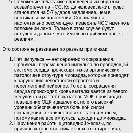
Положение тела также определенным образом
воздействует на ЧСС. Когда человек лежит, пульс
становится на 5-7 ударов медленнее, чем в
вертикальном положении. Специалисты
настоятельно рекомендуют измерять ЧСС именно в
положении лежа. Только в этом случае будут
получены данные, максимально приближенные к
реалиям.
Это состояние развивает по разным причинам:
Нет импульса — нет сердечного сокращения.
Проблемы перемещения импульса по проводящей
системе сердца происходят из-за органических
патологий в структуре миокарда, которые приводят
к нарушению целостности отростков и
переплетений нейронов. То есть, сокращения
сердца происходят, кровь выталкивается из левого
желудочка и растёт показатель МОК, происходит
повышение ОЦК и давления, но его высокий
уровень обеспечивается большой силой
сокращения, а количество их остается малым,
потому как не все импульсы доходят до миокарда.
Нарушения работы щитовидной железы, по
причине которых возникает нехватка тироксина,