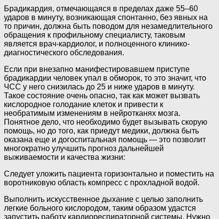
Брадикардия, отмечающаяся в пределах даже 55–60
ударов в минуту, возникающая спонтанно, без явных на
то причин, должна быть поводом для незамедлительного
обращения к профильному специалисту, таковым
является врач-кардиолог, и полноценного клинико-
диагностического обследования.
Если при внезапно манифестировавшем приступе
брадикардии человек упал в обморок, то это значит, что
ЧСС у него снизилась до 25 и ниже ударов в минуту.
Такое состояние очень опасно, так как может вызвать
кислородное голодание клеток и привести к
необратимым изменениям в нейротканях мозга.
Понятное дело, что необходимо будет вызывать скорую
помощь, но до того, как приедут медики, должна быть
оказана еще и догоспитальная помощь — это позволит
многократно улучшить прогноз дальнейшей
выживаемости и качества жизни:
Следует уложить пациента горизонтально и поместить на
воротниковую область компресс с прохладной водой.
Выполнить искусственное дыхание с целью заполнить
легкие больного кислородом, таким образом удастся
запустить работу кардиореспираторной системы. Нужно