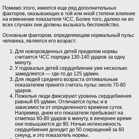
Помимо этого, имеется еще ряд дополнительных
факторов, оказывающих в той или иной степени влияние
на изменение показателя ЧСС. Более того, далеко не во
всех случаях они должны вызывать беспокойство.
Основным фактором, определяющим нормальный пульс
человека, является его возраст:
Для новорожденных детей пределом нормы
считается ЧСС порядка 130-140 ударов за одну
минуту.
У годовалых детей сердцебиение уже несколько
замедляется — где-то до 125 уд/мин.
Для людей среднего возраста оптимальным
показателем принято считать пульс около 70-80
ударов.
Пожилые люди фиксируют уровень сердцебиения
равный 65 уд/мин. Отличается пульс и в
зависимости от определенного времени суток.
Например, днем его показатели пребывают на
отметках 60-80 ударов в минуту, в вечернее время
они повышаются до 90. Ночью интенсивность
сердцебиения доходит до 50 сокращений за 60
секунд, и это показатель нормы.