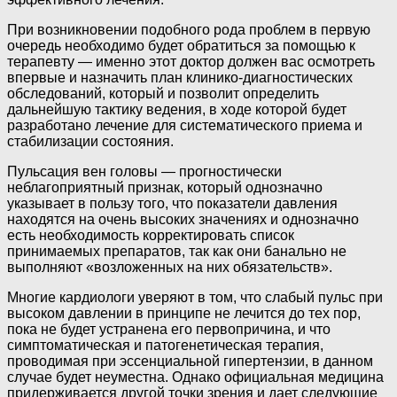
При возникновении подобного рода проблем в первую
очередь необходимо будет обратиться за помощью к
терапевту — именно этот доктор должен вас осмотреть
впервые и назначить план клинико-диагностических
обследований, который и позволит определить
дальнейшую тактику ведения, в ходе которой будет
разработано лечение для систематического приема и
стабилизации состояния.
Пульсация вен головы — прогностически
неблагоприятный признак, который однозначно
указывает в пользу того, что показатели давления
находятся на очень высоких значениях и однозначно
есть необходимость корректировать список
принимаемых препаратов, так как они банально не
выполняют «возложенных на них обязательств».
Многие кардиологи уверяют в том, что слабый пульс при
высоком давлении в принципе не лечится до тех пор,
пока не будет устранена его первопричина, и что
симптоматическая и патогенетическая терапия,
проводимая при эссенциальной гипертензии, в данном
случае будет неуместна. Однако официальная медицина
придерживается другой точки зрения и дает следующие