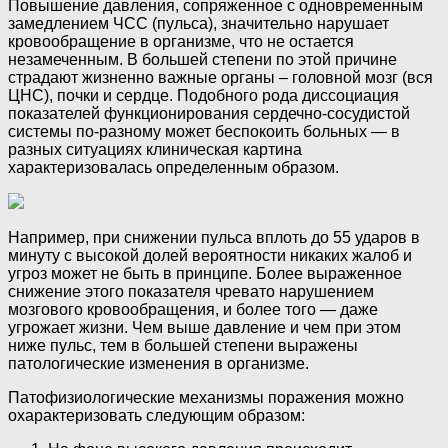
Повышение давления, сопряженное с одновременным
замедлением ЧСС (пульса), значительно нарушает
кровообращение в организме, что не остается
незамеченным. В большей степени по этой причине
страдают жизненно важные органы – головной мозг (вся
ЦНС), почки и сердце. Подобного рода диссоциация
показателей функционирования сердечно-сосудистой
системы по-разному может беспокоить больных — в
разных ситуациях клиническая картина
характеризовалась определенным образом.
Например, при снижении пульса вплоть до 55 ударов в
минуту с высокой долей вероятности никаких жалоб и
угроз может не быть в принципе. Более выраженное
снижение этого показателя чревато нарушением
мозгового кровообращения, и более того — даже
угрожает жизни. Чем выше давление и чем при этом
ниже пульс, тем в большей степени выражены
патологические изменения в организме.
Патофизиологические механизмы поражения можно
охарактеризовать следующим образом: