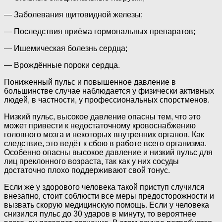
— Заболевания щитовидной железы;
— Последствия приёма гормональных препаратов;
— Ишемическая болезнь сердца;
— Врождённые пороки сердца.
Пониженный пульс и повышенное давление в
большинстве случае наблюдается у физически активных
людей, в частности, у профессиональных спорстменов.
Низкий пульс, высокое давление опасны тем, что это
может привести к недостаточному кровоснабжению
головного мозга и некоторых внутренних органов. Как
следствие, это ведёт к сбою в работе всего организма.
Особенно опасны высокое давление и низкий пульс для
лиц преклонного возраста, так как у них сосуды
достаточно плохо поддерживают свой тонус.
Если же у здорового человека такой приступ случился
внезапно, стоит соблюсти все меры предосторожности и
вызвать скорую медицинскую помощь. Если у человека
снизился пульс до 30 ударов в минуту, то вероятнее