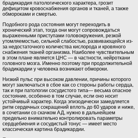
брадикардия патологического характера, грозит
дефицитом кровоснабжения органов и тканей, а также
обмороками и смертью.
Подобного рода состояния могут переходить в
хронический этап, тогда они могут сопровождаться
выраженными приступами головокружения, резкой
утомляемостью, сильной слабостью, развивающейся из-
за недостаточного количества кислорода и кровяного
снабжения тканей организма. Наиболее чувствительным
в этом плане является ЦНС — в частности, нейроткани
головного мозга. Именно поэтому при продолжительной
брадикардии у человека возникают обмороки.
Низкий пульс при высоком давлении, причины которого
могут заключаться в сбое как со стороны работы сердца,
так и при патологии сосудистого типа— весьма опасное
состояние, особенно в том случае, если оно носит
устойчивый характер. Когда эпизодически замедляется
ритм сердечных сокращений вплоть до 60 ударов и ниже,
в сочетании со скачком АД, нужно в дальнейшем
предельно внимательно контролировать параметры
сердцебиения и сосудистый тонус — имеет место
классическая картина брадикардии.