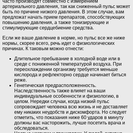
часто производят совместно с измерением
артериального давления, так как сниженный пульс может
быть по причине низкого давления. В этом случае, вам
предложат начать прием препаратов, способствующих
повышению давления, а также тонизирующие и
стимулирующие сердцебиение средства.
Если же ваше давление в норме, но пульс все же ниже
нормы, скорее всего, речь идет о физиологических
причинах. К таковым можно отнести:
Длительное пребывание в холодной воде или в
среде с пониженной температурой воздуха. При
переохлаждении организму требуется меньше
кислорода и рефлекторно сердце начинает биться
реже.
Генетическая предрасположенность.
Наследственность также влияет на ваши
индивидуальные особенности и физиологию, в
целом. Нередки случаи, когда низкий пульс
сопровождает человека всю жизнь и не доставляет
ему никаких неудобств и дискомфорта. Но следует
отметить, что показания ниже 60 ударов в минуту
должны вас насторожить, лучше посетить врача и
обследоваться.