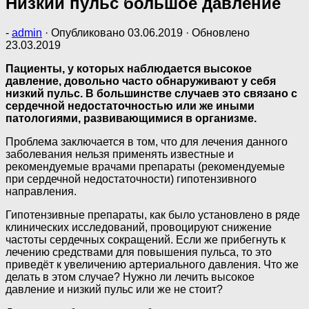
Низкий пульс большое давление
-
admin
· Опубликовано
03.06.2019
· Обновлено
23.03.2019
Пациенты, у которых наблюдается высокое
давление, довольно часто обнаруживают у себя
низкий пульс. В большинстве случаев это связано с
сердечной недостаточностью или же иными
патологиями, развивающимися в организме.
Проблема заключается в том, что для лечения данного
заболевания нельзя применять известные и
рекомендуемые врачами препараты (рекомендуемые
при сердечной недостаточности) гипотензивного
направления.
Гипотензивные препараты, как было установлено в ряде
клинических исследований, провоцируют снижение
частоты сердечных сокращений. Если же прибегнуть к
лечению средствами для повышения пульса, то это
приведёт к увеличению артериального давления. Что же
делать в этом случае? Нужно ли лечить высокое
давление и низкий пульс или же не стоит?