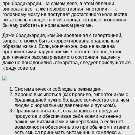
при брадикардии. На самом деле, в этом явлении
виновата все та же неэффективная гипотония — к
головному мозгу не поступает достаточного количества
питательных веществ и кислорода, которые позволили
бы ему работать в нормальном режиме.
Даже брадикардия, комбинированная с гипертонией,
запросто может быть скорректирована правильным
образом жизни. Если, конечно же, она не вызвана
органическими нарушениями. Соответственно, чтобы
для лечения рассматриваемого состояния пациенту
даже не понадобились лекарства, следует прислушаться
к ряду советов:
Систематически соблюдать режим дня.
Хорошо высыпаться (как правило, гипертоникам с
брадикардией нужно большее количество сна, чем
людям с нормальным давлением и пульсом).
Правильно питаться, отказавшись от вредных
продуктов и обеспечивая себя всеми жизненно
важными витаминами и минералами, а если нет
возможности обеспечить это при обычном питании,
есть смысл принимать витаминные комплексы.