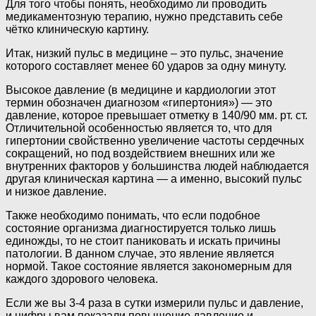
Для того чтобы понять, необходимо ли проводить
медикаментозную терапию, нужно представить себе
чётко клиническую картину.
Итак, низкий пульс в медицине – это пульс, значение
которого составляет менее 60 ударов за одну минуту.
Высокое давление (в медицине и кардиологии этот
термин обозначен диагнозом «гипертония») — это
давление, которое превышает отметку в 140/90 мм. рт. ст.
Отличительной особенностью является то, что для
гипертонии свойственно увеличение частоты сердечных
сокращений, но под воздействием внешних или же
внутренних факторов у большинства людей наблюдается
другая клиническая картина — а именно, высокий пульс
и низкое давление.
Также необходимо понимать, что если подобное
состояние организма диагностируется только лишь
единожды, то не стоит паниковать и искать причины
патологии. В данном случае, это явление является
нормой. Такое состояние является закономерным для
каждого здорового человека.
Если же вы 3-4 раза в сутки измерили пульс и давление,
и цифры вам показали повышение давление и