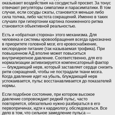
оказывают воздействия на сосудистый просвет. За тонус
отвечают регуляторы симпатики и парасимпатики. В том
случае, если сосуды сжаты, становится меньше либо
сила толчка, либо частота сокращений. Именно в таких
случаях при гипертонии картина пониженного ритма
становится объективной реальностью.
Есть и «обратная сторона» этого механизма. Для
человека и системы кровообращения всегда однозначно
в приоритете головной мозг, его кровоснабжение,
кислородное питание (так называемая трофика). При
повышенном АД вполне может повыситься
внутричерепное давление. Соответственно, для его
нормализации активизируется компенсаторный фактор
— блуждающий нерв, который заставляет сердце снизить
ритм сокращений, чтобы не пострадали ткани мозга.
Когда давление идет на убыль, блуждающий нерв
успокаивается, пульс восстанавливается до показателей
нормы.
Если подобное состояние, при котором высокое
давление сопровождает редкий пульс, часто
повторяется, обязательно нужно разбираться в его
первопричинах, идти к кардиологу, обследоваться. Все
дело в том, что сильное замедление пульса —