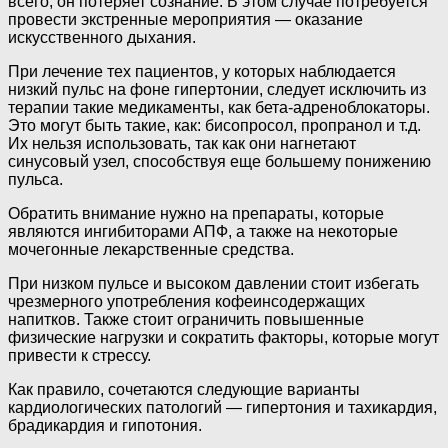
всего, он потеряет сознание. В этом случае потребуется
провести экстренные мероприятия — оказание
искусственного дыхания.
При лечение тех пациентов, у которых наблюдается
низкий пульс на фоне гипертонии, следует исключить из
терапии такие медикаменты, как бета-адреноблокаторы.
Это могут быть такие, как: бисопросол, пропранол и т.д.
Их нельзя использовать, так как они нагнетают
синусовый узел, способствуя еще большему понижению
пульса.
Обратить внимание нужно на препараты, которые
являются ингибиторами АПФ, а также на некоторые
мочегонные лекарственные средства.
При низком пульсе и высоком давлении стоит избегать
чрезмерного употребления кофеинсодержащих
напитков. Также стоит ограничить повышенные
физические нагрузки и сократить факторы, которые могут
привести к стрессу.
Как правило, сочетаются следующие варианты
кардиологических патологий — гипертония и тахикардия,
брадикардия и гипотония.