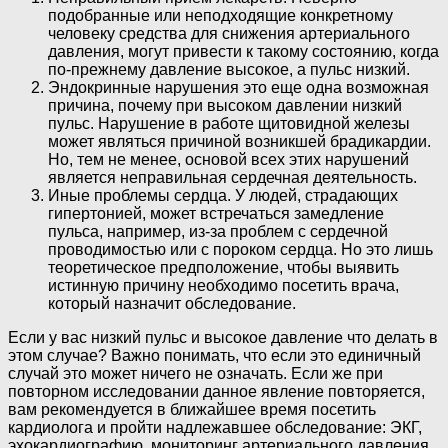
подобранные или неподходящие конкретному
человеку средства для снижения артериального
давления, могут привести к такому состоянию, когда
по-прежнему давление высокое, а пульс низкий.
Эндокринные нарушения это еще одна возможная
причина, почему при высоком давлении низкий
пульс. Нарушение в работе щитовидной железы
может являться причиной возникшей брадикардии.
Но, тем не менее, основой всех этих нарушений
является неправильная сердечная деятельность.
Иные проблемы сердца. У людей, страдающих
гипертонией, может встречаться замедление
пульса, например, из-за проблем с сердечной
проводимостью или с пороком сердца. Но это лишь
теоретическое предположение, чтобы выявить
истинную причину необходимо посетить врача,
который назначит обследование.
Если у вас низкий пульс и высокое давление что делать в
этом случае? Важно понимать, что если это единичный
случай это может ничего не означать. Если же при
повторном исследовании данное явление повторяется,
вам рекомендуется в ближайшее время посетить
кардиолога и пройти надлежавшее обследование: ЭКГ,
эхокардиографию, мониторинг артериального давления