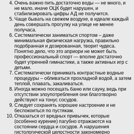
Очень важно пить достаточно воды — не много, и
не мало, иначе ОЦК будет нарушен, и
стабилизировать цифры АД не получится.
Чаще бывать на свежем воздухе, в идеале каждый
день совершать прогулку на улице не менее
получаса.
Систематически заниматься спортом – даже
минимальная физическая нагрузка, правильно
подобранная и дозированная, творит чудеса.
Понятно дело, что это априори не может быть
профессиональный спорт — вполне достаточно
будет утренней гимнастики, а также активных игр с
детьми.
Систематически принимать контрастные водные
процедуры – обливаться прохладной водой, а затем
теплой, плавать, закаливаться.
Иногда можно посещать баню или сауну, ведь при
отсутствии злоупотребления они благотворно
действуют на тонус сосудов.
Следует сохранять хорошее настроение и не
беспокоиться по пустякам.
Отказаться от вредных привычек, которые
(особенно курение) пагубно отражаются на
состоянии сердца и сосудов. А нарушения
гистологической целостности закономерно