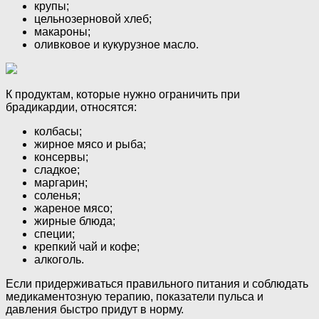
крупы;
цельнозерновой хлеб;
макароны;
оливковое и кукурузное масло.
К продуктам, которые нужно ограничить при
брадикардии, относятся:
колбасы;
жирное мясо и рыба;
консервы;
сладкое;
маргарин;
соленья;
жареное мясо;
жирные блюда;
специи;
крепкий чай и кофе;
алкоголь.
Если придерживаться правильного питания и соблюдать
медикаментозную терапию, показатели пульса и
давления быстро придут в норму.