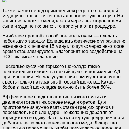
Также важно перед применением рецептов народной
медицины провести тест на аллергическую реакцию. На
запястье наносят смеси, и если через некоторое время
сыпи и зуда не появится, то приступают к процедуре.
Наиболее простой способ повысить пульс — сделать
небольшую зарядку. Если делать физические упражнения
ежедневно в течение 15 минут, то пульс через некоторое
время стабилизируется. Благоприятное воздействие на
ЧСС оказывает плавание.
Несколько кусочков горького шоколада также
положительно влияет на низкий пульс и понижение АД
при гипотонии. Но для улучшения самочувствия нужно
съесть только натуральный горький шоколад. Какао-
бобов в такой шоколадке должно быть более 50%.
Эффективное средство против низкого пульса и
давления готовят на основе меда и орехов. Для
приготовления нужно взять стакан грецких орехов и
перемолоть их в блендере. По желанию добавляют
корицу или гвоздику. Засыпать натертую цедру лимона и
добавить несколько ложек липового меда. Лекарство
тщательно перемешать, чтобы получилась однородная