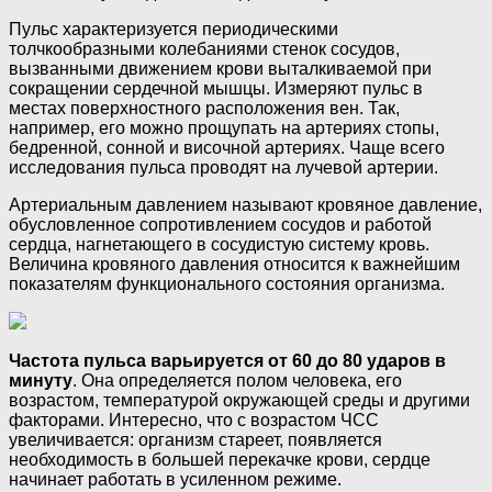
Пульс характеризуется периодическими
толчкообразными колебаниями стенок сосудов,
вызванными движением крови выталкиваемой при
сокращении сердечной мышцы. Измеряют пульс в
местах поверхностного расположения вен. Так,
например, его можно прощупать на артериях стопы,
бедренной, сонной и височной артериях. Чаще всего
исследования пульса проводят на лучевой артерии.
Артериальным давлением называют кровяное давление,
обусловленное сопротивлением сосудов и работой
сердца, нагнетающего в сосудистую систему кровь.
Величина кровяного давления относится к важнейшим
показателям функционального состояния организма.
Частота пульса варьируется от 60 до 80 ударов в
минуту
. Она определяется полом человека, его
возрастом, температурой окружающей среды и другими
факторами. Интересно, что с возрастом ЧСС
увеличивается: организм стареет, появляется
необходимость в большей перекачке крови, сердце
начинает работать в усиленном режиме.