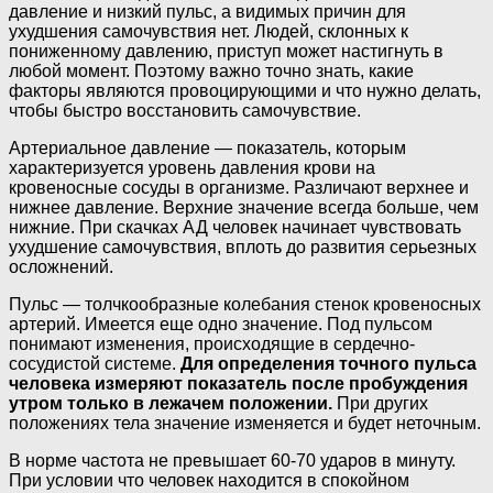
давление и низкий пульс, а видимых причин для
ухудшения самочувствия нет. Людей, склонных к
пониженному давлению, приступ может настигнуть в
любой момент. Поэтому важно точно знать, какие
факторы являются провоцирующими и что нужно делать,
чтобы быстро восстановить самочувствие.
Артериальное давление — показатель, которым
характеризуется уровень давления крови на
кровеносные сосуды в организме. Различают верхнее и
нижнее давление. Верхние значение всегда больше, чем
нижние. При скачках АД человек начинает чувствовать
ухудшение самочувствия, вплоть до развития серьезных
осложнений.
Пульс — толчкообразные колебания стенок кровеносных
артерий. Имеется еще одно значение. Под пульсом
понимают изменения, происходящие в сердечно-
сосудистой системе.
Для определения точного пульса
человека измеряют показатель после пробуждения
утром только в лежачем положении.
При других
положениях тела значение изменяется и будет неточным.
В норме частота не превышает 60-70 ударов в минуту.
При условии что человек находится в спокойном