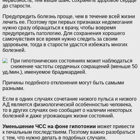
нервозность, тем выше шанс сохранить здоровое сердце
до старости.
Предупредить болезнь проще, чем в течение всей жизни
лечить ее. Поэтому при первых признаках недомогания
нужно сразу обращаться к врачу, чтобы вовремя
предупредить патологию. Для сохранения хорошего
самочувствия все время нужно следить за своим
здоровьем, тогда в старости удастся избежать многих
болезней.
При гипотонических состояниях может наблюдаться
снижение частоты сердечных сокращений (меньше 50
уд./мин.), именуемое брадикардией.
Причины подобного отклонения могут быть самыми
разными.
Если в одних случаях сочетание низкого пульса и низкого
АД является физиологической особенностью человека,
то в других случаях оно сообщает о наличии некоторых
болезней и даже угрожающих жизни состояний.
Уменьшение ЧСС на фоне гипотонии
может привести
к печальным последствиям. Поэтому важно разобраться
с тем, что нужно делать в подобных случаях.