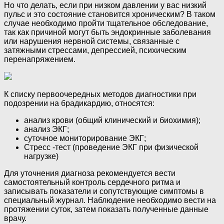
Но что делать, если при низком давлении у вас низкий
пульс и это состояние становится хроническим? В таком
случае необходимо пройти тщательное обследование,
так как причиной могут быть эндокринные заболевания
или нарушения нервной системы, связанные с
затяжными стрессами, депрессией, психическим
перенапряжением.
К списку первоочередных методов диагностики при
подозрении на брадикардию, относятся:
анализ крови (общий клинический и биохимия);
анализ ЭКГ;
суточное мониторирование ЭКГ;
Стресс -тест (проведение ЭКГ при физической
нагрузке)
Для уточнения диагноза рекомендуется вести
самостоятельный контроль сердечного ритма и
записывать показатели и сопутствующие симптомы в
специальный журнал. Наблюдение необходимо вести на
протяжении суток, затем показать полученные данные
врачу.