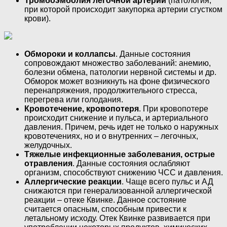
Тромбоэмболия легочной артерии
(патология,
при которой происходит закупорка артерии сгустком
крови).
Обмороки и коллапсы
. Данные состояния
сопровождают множество заболеваний: анемию,
болезни обмена, патологии нервной системы и др.
Обморок может возникнуть на фоне физического
перенапряжения, продолжительного стресса,
перегрева или голодания.
Кровотечение, кровопотеря
. При кровопотере
происходит снижение и пульса, и артериального
давления. Причем, речь идет не только о наружных
кровотечениях, но и о внутренних – легочных,
желудочных.
Тяжелые инфекционные заболевания, острые
отравления
. Данные состояния ослабляют
организм, способствуют снижению ЧСС и давления.
Аллергические реакции
. Чаще всего пульс и АД
снижаются при генерализованной аллергической
реакции – отеке Квинке. Данное состояние
считается опасным, способным привести к
летальному исходу. Отек Квинке развивается при