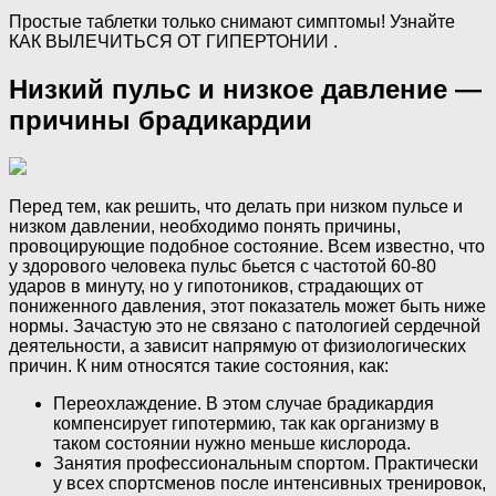
Простые таблетки только снимают симптомы! Узнайте
КАК ВЫЛЕЧИТЬСЯ ОТ ГИПЕРТОНИИ .
Низкий пульс и низкое давление —
причины брадикардии
Перед тем, как решить, что делать при низком пульсе и
низком давлении, необходимо понять причины,
провоцирующие подобное состояние. Всем известно, что
у здорового человека пульс бьется с частотой 60-80
ударов в минуту, но у гипотоников, страдающих от
пониженного давления, этот показатель может быть ниже
нормы. Зачастую это не связано с патологией сердечной
деятельности, а зависит напрямую от физиологических
причин. К ним относятся такие состояния, как:
Переохлаждение. В этом случае брадикардия
компенсирует гипотермию, так как организму в
таком состоянии нужно меньше кислорода.
Занятия профессиональным спортом. Практически
у всех спортсменов после интенсивных тренировок,