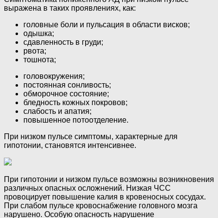
выражена в таких проявлениях, как:
головные боли и пульсация в области висков;
одышка;
сдавленность в груди;
рвота;
тошнота;
головокружения;
постоянная сонливость;
обморочное состояние;
бледность кожных покровов;
слабость и апатия;
повышенное потоотделение.
При низком пульсе симптомы, характерные для
гипотонии, становятся интенсивнее.
При гипотонии и низком пульсе возможны возникновения
различных опасных осложнений. Низкая ЧСС
провоцирует повышение калия в кровеносных сосудах.
При слабом пульсе кровоснабжение головного мозга
нарушено. Особую опасность нарушение