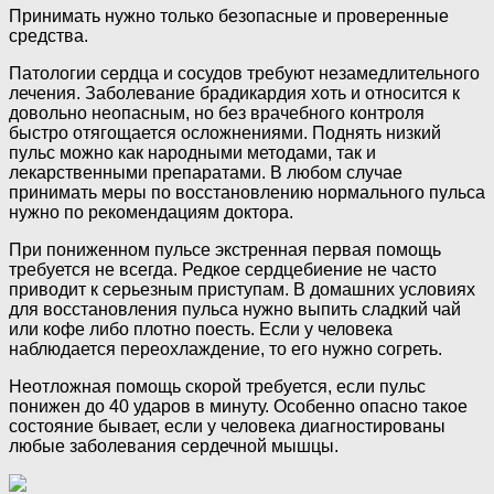
Принимать нужно только безопасные и проверенные
средства.
Патологии сердца и сосудов требуют незамедлительного
лечения. Заболевание брадикардия хоть и относится к
довольно неопасным, но без врачебного контроля
быстро отягощается осложнениями. Поднять низкий
пульс можно как народными методами, так и
лекарственными препаратами. В любом случае
принимать меры по восстановлению нормального пульса
нужно по рекомендациям доктора.
При пониженном пульсе экстренная первая помощь
требуется не всегда. Редкое сердцебиение не часто
приводит к серьезным приступам. В домашних условиях
для восстановления пульса нужно выпить сладкий чай
или кофе либо плотно поесть. Если у человека
наблюдается переохлаждение, то его нужно согреть.
Неотложная помощь скорой требуется, если пульс
понижен до 40 ударов в минуту. Особенно опасно такое
состояние бывает, если у человека диагностированы
любые заболевания сердечной мышцы.