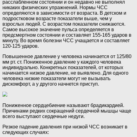
расслабленном состоянии и он недавно не выполнял
никаких физических упражнений. Нормы ЧСС
определяются в зависимости от возраста. В детском и
подростковом возрасте показатели выше, чем у
взрослых людей. С возрастом показатели снижаются.
Самое высокое значение пульса определяется в
предсмертном состоянии и составляет 155-165 ударов в
минуту. Во время болезни ЧСС учащается и составляет
120-125 ударов.
Повышенное давление у человека начинается от 125/80
мм рт. ст. Пониженное давление у каждого человека
индивидуально. Конкретных показателей, от которых
начинается низкое давление, не выявлено. Для одного
человека низкие показатели могут не вызывать
дискомфорт, а у другого начнется приступ.
Пониженное сердцебиение называют брадикардией.
Причинами редких сокращений сердечной мышцы чаще
всего выступают сердечные недуги.
Резкое падение давления при низкой ЧСС возникает в
следующих случаях: