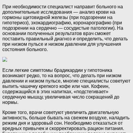
При необходимости специалист направит больного на
дополнительные исследования — анализ крови на
гормоны щитовидной железы (при подозрении на
гипотериоз), эхокардиографию, коронарографию (при
подозрении на сердечно — сосудистые патологии). На
основании полученных результатов врач сможет
поставить правильный диагноз и определить, что делать
при низком пульсе и низком давлении для улучшения
состояния больного.
Если легкие симптомы брадикардии у гипотоника
возникают редко, то на вопрос, что делать при низком
давлении и низком пульсе, многие специалисты советуют
выпить чашечку крепкого кофе или чая. Кофеин,
содержащийся в этих напитках, «подстегивает»
сердечную мышцу, увеличивая число сокращений до
нормы.
Кроме того, врачи советуют увеличить двигательную
активность, больше бывать на свежем воздухе, наладить
режим дня и здоровый сон. Необходимо отказаться от
вредных привычек и скорректировать рацион питания.