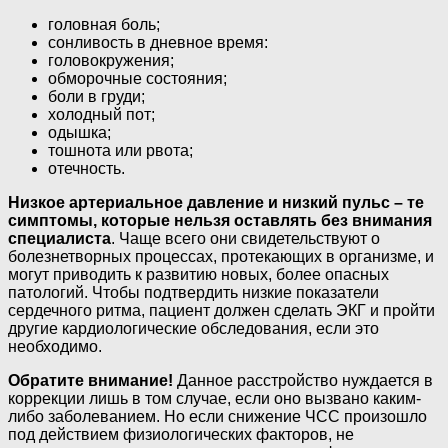
головная боль;
сонливость в дневное время:
головокружения;
обморочные состояния;
боли в груди;
холодный пот;
одышка;
тошнота или рвота;
отечность.
Низкое артериальное давление и низкий пульс – те
симптомы, которые нельзя оставлять без внимания
специалиста
. Чаще всего они свидетельствуют о
болезнетворных процессах, протекающих в организме, и
могут приводить к развитию новых, более опасных
патологий. Чтобы подтвердить низкие показатели
сердечного ритма, пациент должен сделать ЭКГ и пройти
другие кардиологические обследования, если это
необходимо.
Обратите внимание!
Данное расстройство нуждается в
коррекции лишь в том случае, если оно вызвано каким-
либо заболеванием. Но если снижение ЧСС произошло
под действием физиологических факторов, не