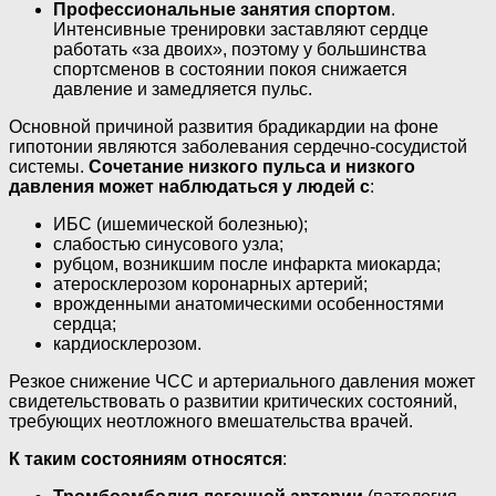
Профессиональные занятия спортом
.
Интенсивные тренировки заставляют сердце
работать «за двоих», поэтому у большинства
спортсменов в состоянии покоя снижается
давление и замедляется пульс.
Основной причиной развития брадикардии на фоне
гипотонии являются заболевания сердечно-сосудистой
системы.
Сочетание низкого пульса и низкого
давления может наблюдаться у людей с
:
ИБС (ишемической болезнью);
слабостью синусового узла;
рубцом, возникшим после инфаркта миокарда;
атеросклерозом коронарных артерий;
врожденными анатомическими особенностями
сердца;
кардиосклерозом.
Резкое снижение ЧСС и артериального давления может
свидетельствовать о развитии критических состояний,
требующих неотложного вмешательства врачей.
К таким состояниям относятся
: