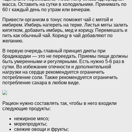
масса. Оставить на сутки в холодильнике. Принимать по
60 г каждый день по утрам или вечерам.
Привести организм в тонус поможет чай с мятой и
имбирем. Имбирь натереть на терке. Листья мяты залить
кипятком, добавить имбирь, мед и корицу. Перемешать и
пить как обычный чай. Корицу в чай добавляют по
желанию.
В первую очередь главный принцип диеты при
брадикардии — это не переедать. Приемы пищи должны
быть умеренными и регулярными. Есть нужно 5-6 раз в
сутки. Во избежание отечности и дополнительной
нагрузки на сердце рекомендуется ограничить
потребление соли. Также рекомендуется ограничить
потребление сахара в любом виде.
Рацион нужно составлять так, чтобы в него входили
следующие продукты:
нежирное мясо;
морепродукты;
свежие овощи и фрукты;