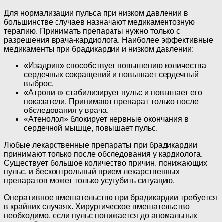
Для нормализации пульса при низком давлении в
большинстве случаев назначают медикаментозную
терапию. Принимать препараты нужно только с
разрешения врача-кардиолога. Наиболее эффективные
медикаменты при брадикардии и низком давлении:
«Изадрин» способствует повышению количества
сердечных сокращений и повышает сердечный
выброс.
«Атропин» стабилизирует пульс и повышает его
показатели. Принимают препарат только после
обследования у врача.
«Атенолол» блокирует нервные окончания в
сердечной мышце, повышает пульс.
Любые лекарственные препараты при брадикардии
принимают только после обследования у кардиолога.
Существует большое количество причин, понижающих
пульс, и бесконтрольный прием лекарственных
препаратов может только усугубить ситуацию.
Оперативное вмешательство при брадикардии требуется
в крайних случаях. Хирургическое вмешательство
необходимо, если пульс понижается до аномальных