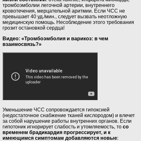
тромбоэмболии легочной артерии, внутреннего
кровотечения, мерцательной аритмии. Если ЧСС не
превышает 40 уд./мин., следует вызвать неотложную
медицинскую помощь. Несоблюдение этого требования
грозит остановкой сердца!
Видео: «Тромбоэмболия и варикоз: в чем
взаимосвязь?»
Уменьшение ЧСС сопровождается гипоксией
(недостаточное снабжение тканей кислородом) и влечет
за собой нарушение работы внутренних органов. Если
гипотоник игнорирует слабость и утомляемость, то
со
временем брадикардия прогрессирует, и к
имеющимся симптомам добавляются новые
: