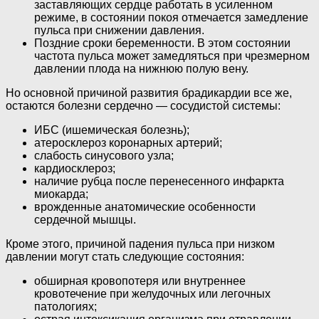
заставляющих сердце работать в усиленном
режиме, в состоянии покоя отмечается замедление
пульса при снижении давления.
Поздние сроки беременности. В этом состоянии
частота пульса может замедляться при чрезмерном
давлении плода на нижнюю полую вену.
Но основной причиной развития брадикардии все же,
остаются болезни сердечно — сосудистой системы:
ИБС (ишемическая болезнь);
атеросклероз коронарных артерий;
слабость синусового узла;
кардиосклероз;
наличие рубца после перенесенного инфаркта
миокарда;
врожденные анатомические особенности
сердечной мышцы.
Кроме этого, причиной падения пульса при низком
давлении могут стать следующие состояния:
обширная кровопотеря или внутреннее
кровотечение при желудочных или легочных
патологиях;