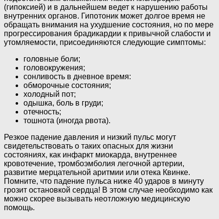
(гипоксией) и в дальнейшем ведет к нарушению работы
внутренних органов. Гипотоник может долгое время не
обращать внимания на ухудшение состояния, но по мере
прогрессирования брадикардии к привычной слабости и
утомляемости, присоединяются следующие симптомы:
головные боли;
головокружения;
сонливость в дневное время:
обморочные состояния;
холодный пот;
одышка, боль в груди;
отечность;
тошнота (иногда рвота).
Резкое падение давления и низкий пульс могут
свидетельствовать о таких опасных для жизни
состояниях, как инфаркт миокарда, внутреннее
кровотечение, тромбоэмболия легочной артерии,
развитие мерцательной аритмии или отека Квинке.
Помните, что падение пульса ниже 40 ударов в минуту
грозит остановкой сердца! В этом случае необходимо как
можно скорее вызывать неотложную медицинскую
помощь.