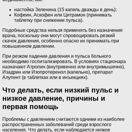
настойка Зеленина (15 капель дважды в день);
Кофеин, Аскофен или Цитрамон (принимать
таблетку при снижении пульса).
Подобные средства нельзя применять без назначения
врача, поскольку они могут спровоцировать резкий
скачок давления, особенно опасно их принимать при
повышенном давлении.
При резком падении давления и пульса больного
необходимо госпитализировать. В условиях стационара
назначают Атропин (внутривенно или внутримышечно),
Изадрин или Изопротеренол (капельно), препарат
Алупент (в таблетках или в инъекциях).
Что делать, если низкий пульс и
низкое давление, причины и
первая помощь
Проблемы с давлением считаются одними из наиболее
распространенных заболеваний среди взрослого
населения. Что делать, если наблюдается низкое