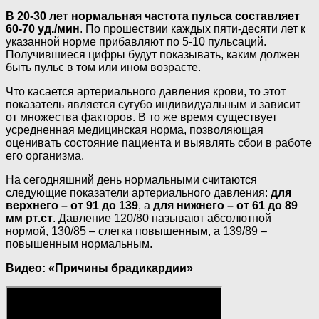
В 20-30 лет нормальная частота пульса составляет
60-70 уд./мин
. По прошествии каждых пяти-десяти лет к
указанной норме прибавляют по 5-10 пульсаций.
Получившиеся цифры будут показывать, каким должен
быть пульс в том или ином возрасте.
Что касается артериального давления крови, то этот
показатель является сугубо индивидуальным и зависит
от множества факторов. В то же время существует
усредненная медицинская норма, позволяющая
оценивать состояние пациента и выявлять сбои в работе
его организма.
На сегодняшний день нормальными считаются
следующие показатели артериального давления:
для
верхнего – от 91 до 139
, а
для нижнего – от 61 до 89
мм рт.ст
. Давление 120/80 называют абсолютной
нормой, 130/85 – слегка повышенным, а 139/89 –
повышенным нормальным.
Видео: «Причины брадикардии»