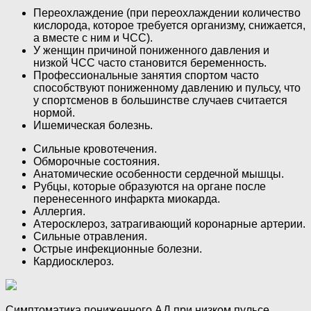
Переохлаждение (при переохлаждении количество
кислорода, которое требуется организму, снижается,
а вместе с ним и ЧСС).
У женщин причиной пониженного давления и
низкой ЧСС часто становится беременность.
Профессиональные занятия спортом часто
способствуют пониженному давлению и пульсу, что
у спортсменов в большинстве случаев считается
нормой.
Ишемическая болезнь.
Сильные кровотечения.
Обморочные состояния.
Анатомические особенности сердечной мышцы.
Рубцы, которые образуются на органе после
перенесенного инфаркта миокарда.
Аллергия.
Атеросклероз, затрагивающий коронарные артерии.
Сильные отравления.
Острые инфекционные болезни.
Кардиосклероз.
Симптоматика пониженного АД при низком пульсе