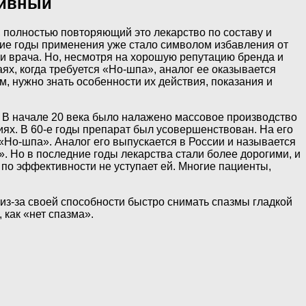
тивный
, полностью повторяющий это лекарство по составу и
гие годы применения уже стало символом избавления от
и врача. Но, несмотря на хорошую репутацию бренда и
ях, когда требуется «Но-шпа», аналог ее оказывается
, нужно знать особенности их действия, показания и
 В начале 20 века было налажено массовое производство
иях. В 60-е годы препарат был усовершенствован. На его
Но-шпа». Аналог его выпускается в России и называется
 Но в последние годы лекарства стали более дорогими, и
 по эффективности не уступает ей. Многие пациенты,
з-за своей способности быстро снимать спазмы гладкой
 как «нет спазма».