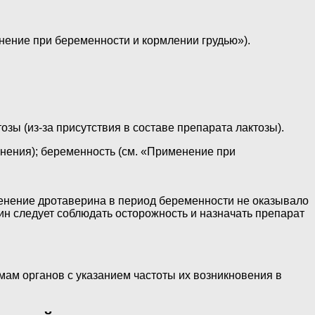
енение при беременности и кормлении грудью»).
зы (из-за присутствия в составе препарата лактозы).
енения); беременность (см. «Применение при
енение дротаверина в период беременности не оказывало
ин следует соблюдать осторожность и назначать препарат
ам органов с указанием частоты их возникновения в