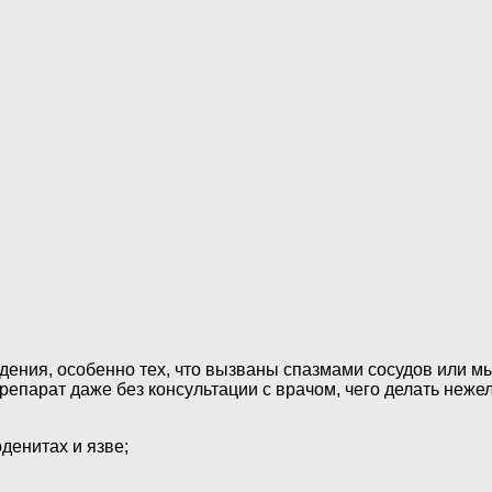
ения, особенно тех, что вызваны спазмами сосудов или мы
парат даже без консультации с врачом, чего делать нежела
оденитах и язве;