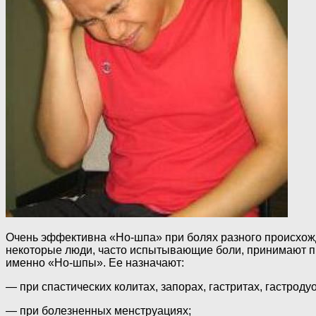
Очень эффективна «Но-шпа» при болях разного происхожд
некоторые люди, часто испытывающие боли, принимают пре
именно «Но-шпы». Ее назначают:
— при спастических колитах, запорах, гастритах, гастроду
— при болезненных менструациях;