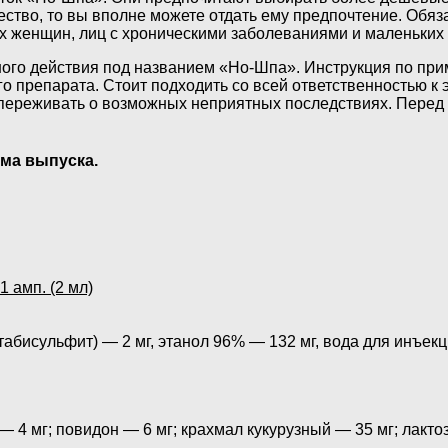
тво, то вы вполне можете отдать ему предпочтение. Обяза
 женщин, лиц с хроническими заболеваниями и маленьких 
ого действия под названием «Но-Шпа». Инструкция по прим
 препарата. Стоит подходить со всей ответственностью к э
 переживать о возможных неприятных последствиях. Перед
ма выпуска.
 амп. (2 мл)
абисульфит) — 2 мг, этанол 96% — 132 мг, вода для инъекц
— 4 мг; повидон — 6 мг; крахмал кукурузный — 35 мг; лакт