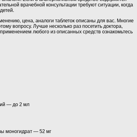
тельной врачебной консультации требуют ситуации, когда
детей.
енению, цена, аналоги таблеток описаны для вас. Многие
тому вопросу. Лучше несколько раз посетить доктора,
 применением любого из описанных средств ознакомьтесь
ий — до 2 мл
озы моногидрат — 52 мг