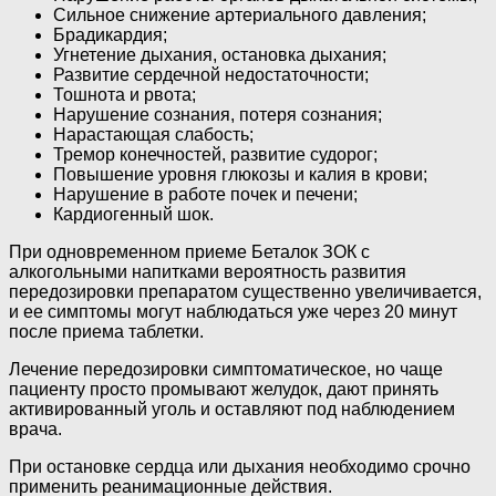
Сильное снижение артериального давления;
Брадикардия;
Угнетение дыхания, остановка дыхания;
Развитие сердечной недостаточности;
Тошнота и рвота;
Нарушение сознания, потеря сознания;
Нарастающая слабость;
Тремор конечностей, развитие судорог;
Повышение уровня глюкозы и калия в крови;
Нарушение в работе почек и печени;
Кардиогенный шок.
При одновременном приеме Беталок ЗОК с
алкогольными напитками вероятность развития
передозировки препаратом существенно увеличивается,
и ее симптомы могут наблюдаться уже через 20 минут
после приема таблетки.
Лечение передозировки симптоматическое, но чаще
пациенту просто промывают желудок, дают принять
активированный уголь и оставляют под наблюдением
врача.
При остановке сердца или дыхания необходимо срочно
применить реанимационные действия.