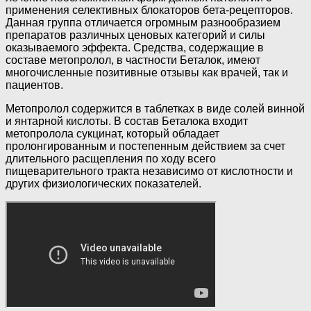
применения селективных блокаторов бета-рецепторов.
Данная группа отличается огромным разнообразием
препаратов различных ценовых категорий и силы
оказываемого эффекта. Средства, содержащие в
составе метопролол, в частности Беталок, имеют
многочисленные позитивные отзывы как врачей, так и
пациентов.
Метопролол содержится в таблетках в виде солей винной
и янтарной кислоты. В состав Беталока входит
метопролола сукцинат, который обладает
пролонгированным и постепенным действием за счет
длительного расщепления по ходу всего
пищеварительного тракта независимо от кислотности и
других физиологических показателей.