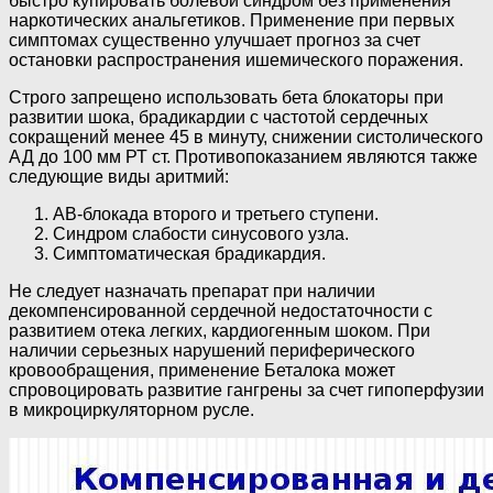
быстро купировать болевой синдром без применения
наркотических анальгетиков. Применение при первых
симптомах существенно улучшает прогноз за счет
остановки распространения ишемического поражения.
Строго запрещено использовать бета блокаторы при
развитии шока, брадикардии с частотой сердечных
сокращений менее 45 в минуту, снижении систолического
АД до 100 мм РТ ст. Противопоказанием являются также
следующие виды аритмий:
АВ-блокада второго и третьего ступени.
Синдром слабости синусового узла.
Симптоматическая брадикардия.
Не следует назначать препарат при наличии
декомпенсированной сердечной недостаточности с
развитием отека легких, кардиогенным шоком. При
наличии серьезных нарушений периферического
кровообращения, применение Беталока может
спровоцировать развитие гангрены за счет гипоперфузии
в микроциркуляторном русле.