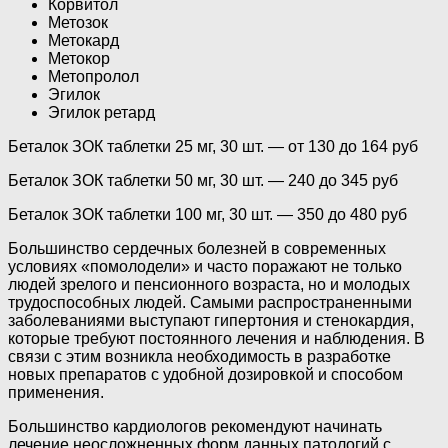
Корвитол
Метозок
Метокард
Метокор
Метопролол
Эгилок
Эгилок ретард
Беталок ЗОК таблетки 25 мг, 30 шт. — от 130 до 164 руб
Беталок ЗОК таблетки 50 мг, 30 шт. — 240 до 345 руб
Беталок ЗОК таблетки 100 мг, 30 шт. — 350 до 480 руб
Большинство сердечных болезней в современных
условиях «помолодели» и часто поражают не только
людей зрелого и пенсионного возраста, но и молодых
трудоспособных людей. Самыми распространенными
заболеваниями выступают гипертония и стенокардия,
которые требуют постоянного лечения и наблюдения. В
связи с этим возникла необходимость в разработке
новых препаратов с удобной дозировкой и способом
применения.
Большинство кардиологов рекомендуют начинать
лечение неосложненных форм данных патологий с