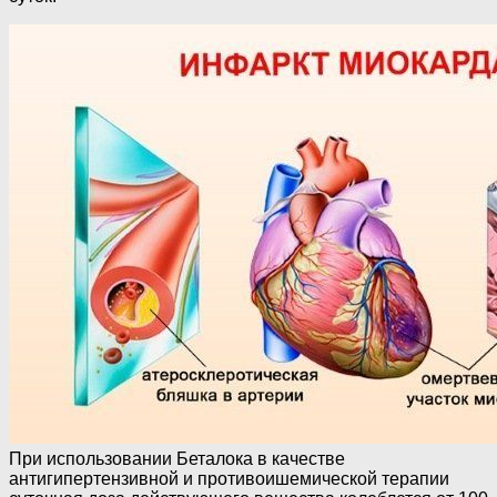
При использовании Беталока в качестве
антигипертензивной и противоишемической терапии