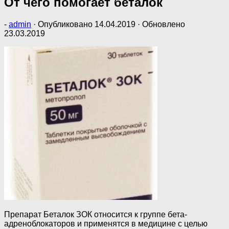
От чего помогает беталок
-
admin
· Опубликовано
14.04.2019
· Обновлено
23.03.2019
Препарат Беталок ЗОК относится к группе бета-
адреноблокаторов и применятся в медицине с целью