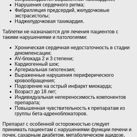
Нарушения сердечного ритма;
Фибрилляция предсердий, желудочковые
экстрасистолы;
Наджелудочковая тахикардия.
Таблетки не назначаются для лечения пациентов с
такими нарушениями и патологиями:
Хроническая сердечная недостаточность в стадии
декомпенсации;
AV-блокада 2 и 3 степени;
Кардиогенный шок;
Артериальная гипотензия;
Выраженные нарушения периферического
кровообращения;
Подозрение на острый инфаркт миокарда;
Возраст до 18 лет;
Индивидуальная непереносимость компонентов
препарата;
Повышенная чувствительность к препаратам из
группы бета-адреноблокаторов.
Препарат с особенной осторожностью следует
принимать пациентам с нарушениями функции печени и
почек, сахарным диабетом, метаболическом ацидозе,