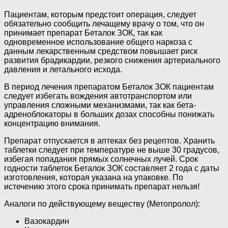
Пациентам, которым предстоит операция, следует
обязательно сообщить лечащему врачу о том, что он
принимает препарат Беталок ЗОК, так как
одновременное использование общего наркоза с
данным лекарственным средством повышает риск
развития брадикардии, резкого снижения артериального
давления и летального исхода.
В период лечения препаратом Беталок ЗОК пациентам
следует избегать вождения автотранспортом или
управления сложными механизмами, так как бета-
адреноблокаторы в больших дозах способны понижать
концентрацию внимания.
Препарат отпускается в аптеках без рецептов. Хранить
таблетки следует при температуре не выше 30 градусов,
избегая попадания прямых солнечных лучей. Срок
годности таблеток Беталок ЗОК составляет 2 года с даты
изготовления, которая указана на упаковке. По
истечению этого срока принимать препарат нельзя!
Аналоги по действующему веществу (Метопролол):
Вазокардин