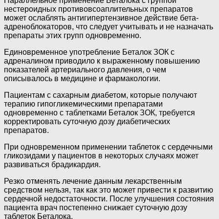
Параллельное применение Беталока с группой
нестероидных противовсоаплительных препаратов
может ослаблять антигипертензивное действие бета-
адреноблокаторов, что следует учитывать и не назначать
препараты этих групп одновременно.
Единовременное употребление Беталок ЗОК с
адреналином приводило к выраженному повышению
показателей артериального давления, о чем
описывалось в медицине и фармакологии.
Пациентам с сахарным диабетом, которые получают
терапию гипогликемическими препаратами
одновременно с таблетками Беталок ЗОК, требуется
корректировать суточную дозу диабетических
препаратов.
При одновременном применении таблеток с сердечными
гликозидами у пациентов в некоторых случаях может
развиваться брадикардия.
Резко отменять лечение данным лекарственным
средством нельзя, так как это может привести к развитию
сердечной недостаточности. После улучшения состояния
пациента врач постепенно снижает суточную дозу
таблеток Беталока.