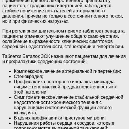
Применение данного лекарственного препарата у
пациентов, страдающих гипертонией наблюдается
стойкое понижение показателей артериального
давления, причем не только в состоянии полного покоя,
но и при физических нагрузках.
При регулярном длительном приеме таблеток препарата
пациенты отмечают улучшение общего самочувствия,
ослабление выраженности клинических симптомов
сердечной недостаточности, стенокардии и гипертензии.
Таблетки Беталок ЗОК назначают пациентам для лечения
и профилактики следующих состояний:
Комплексное лечение артериальной гипертензии;
Стенокрадия;
Профилактика повторного инфаркта миокарда
лицам с генетической предрасположенностью к
этой патологии;
Симптоматическое лечение стабильной сердечной
недостаточности хронического течения с
нарушениями систолической функции левого
желудочка;
В целях профилактики приступов мигрени;
Нарушения работы сердца и сосудов, которые
сопровождаются выраженной тахикардией;