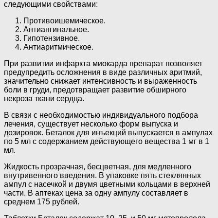
следующими свойствами:
Противоишемическое.
Антиангинальное.
Гипотензивное.
Антиаритмическое.
При развитии инфаркта миокарда препарат позволяет
предупредить осложнения в виде различных аритмий,
значительно снижает интенсивность и выраженность
боли в груди, предотвращает развитие обширного
некроза ткани сердца.
В связи с необходимостью индивидуального подбора
лечения, существует несколько форм выпуска и
дозировок. Беталок для инъекций выпускается в ампулах
по 5 мл с содержанием действующего вещества 1 мг в 1
мл.
Жидкость прозрачная, бесцветная, для медленного
внутривенного введения. В упаковке пять стеклянных
ампул с насечкой и двумя цветными кольцами в верхней
части. В аптеках цена за одну ампулу составляет в
среднем 175 рублей.