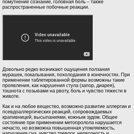
помутнение сознание, головная боль – также
распространенные побочные реакции.
Довольно редко возникают ощущения ползания
мурашек, покалывания, похолодания в конечностях. При
применении таблетированной формы возможны такие
проявления, как нарушения стула (запор, диарея),
тошнота с позывами на рвоту, боль и чувство тяжести в
животе.
Как и на любое вещество, возможно развитие аллергии и
псевдоаллергических реакций, сопровождаемых
крапивницей, высыпаниями, кожным зудом. Общее
состояние при применении метопролола нарушается
нечасто, но возможна повышенная утомляемость,
нарушения сна, чувство тревоги, нервозность и