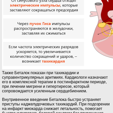
Также Беталок показан при тахикардии и
суправентрикулярных аритмиях. Кардиологи назначают
его в комплексной терапии в постинфарктном периоде,
при лечении мигрени и гипертиреозе, который
сопровождается усиленным сердцебиением.
Внутривенное введение Беталока быстро устраняет
приступы наджелудочковых тахикардий. При подозрении
на инфаркт миокарда снижает летальность, помогает