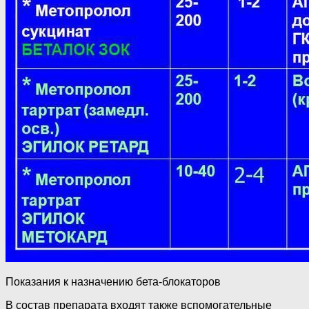
Показания к назначению бета-блокаторов
В состав препарата входят также вспомогательные