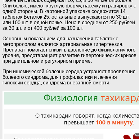
Таблетки Беталок содержат 10, 25, и 50 мг метопролола.
Они белые, имеют круглую форму, насечку и гравировку с
одной стороны. В картонной упаковке содержится 14
таблеток Беталок 25, остальные выпускаются по 30 шт.
или 100 шт. в одной пачке. Цена в среднем от 250 рублей
за 30 шт. и от 400 рублей за 100 шт.
Основным показанием для назначения таблеток с
метопрололом является артериальная гипертензия.
Препарат помогает снизить давление до физиологичного
уровня, предотвращает развитие гипертонических кризов
при длительном и регулярном приеме.
При ишемической болезни сердца устраняет проявления
болевого синдрома, для профилактики и лечения
гипоксии сердца, синдрома внезапной смерти.