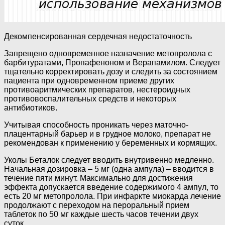
Декомпенсированная сердечная недостаточность
Запрещено одновременное назначение метопролола с
барбитуратами, Пропафеноном и Верапамилом. Следует
тщательно корректировать дозу и следить за состоянием
пациента при одновременном приеме других
противоаритмических препаратов, нестероидных
противовоспалительных средств и некоторых
антибиотиков.
Учитывая способность проникать через маточно-
плацентарный барьер и в грудное молоко, препарат не
рекомендован к применению у беременных и кормящих.
Уколы Беталок следует вводить внутривенно медленно.
Начальная дозировка – 5 мг (одна ампула) – вводится в
течение пяти минут. Максимально для достижения
эффекта допускается введение содержимого 4 ампул, то
есть 20 мг метопролола. При инфаркте миокарда лечение
продолжают с переходом на пероральный прием
таблеток по 50 мг каждые шесть часов течении двух
суток.