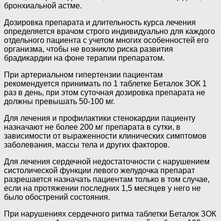
бронхиальной астме.
Дозировка препарата и длительность курса лечения
определяется врачом строго индивидуально для каждого
отдельного пациента с учетом многих особенностей его
организма, чтобы не возникло риска развития
брадикардии на фоне терапии препаратом.
При артериальном гипертензии пациентам
рекомендуется принимать по 1 таблетке Беталок ЗОК 1
раз в день, при этом суточная дозировка препарата не
должны превышать 50-100 мг.
Для лечения и профилактики стенокардии пациенту
назначают не более 200 мг препарата в сутки, в
зависимости от выраженности клинических симптомов
заболевания, массы тела и других факторов.
Для лечения сердечной недостаточности с нарушением
систолической функции левого желудочка препарат
разрешается назначать пациентам только в том случае,
если на протяжении последних 1,5 месяцев у него не
было обострений состояния.
При нарушениях сердечного ритма таблетки Беталок ЗОК