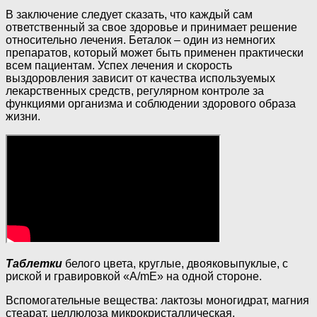
В заключение следует сказать, что каждый сам
ответственный за свое здоровье и принимает решение
относительно лечения. Беталок – один из немногих
препаратов, который может быть применен практически
всем пациентам. Успех лечения и скорость
выздоровления зависит от качества используемых
лекарственных средств, регулярном контроле за
функциями организма и соблюдении здорового образа
жизни.
Таблетки
белого цвета, круглые, двояковыпуклые, с
риской и гравировкой «A/mE» на одной стороне.
Вспомогательные вещества: лактозы моногидрат, магния
стеарат, целлюлоза микрокристаллическая,