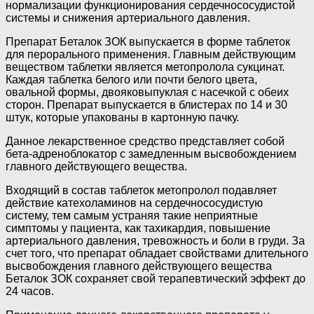
нормализации функционирования сердечнососудистой
системы и снижения артериального давления.
Препарат Беталок ЗОК выпускается в форме таблеток
для перорального применения. Главным действующим
веществом таблетки является метопролола сукцинат.
Каждая таблетка белого или почти белого цвета,
овальной формы, двояковыпуклая с насечкой с обеих
сторон. Препарат выпускается в блистерах по 14 и 30
штук, которые упакованы в картонную пачку.
Данное лекарственное средство представляет собой
бета-адреноблокатор с замедленным высвобождением
главного действующего вещества.
Входящий в состав таблеток метопролол подавляет
действие катехоламинов на сердечнососудистую
систему, тем самым устраняя такие неприятные
симптомы у пациента, как тахикардия, повышение
артериального давления, тревожность и боли в груди. За
счет того, что препарат обладает свойствами длительного
высвобождения главного действующего вещества
Беталок ЗОК сохраняет свой терапевтический эффект до
24 часов.