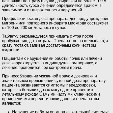
назначают по 1 разу в сутки дозировкой не более 100 мг.
Длительность курса лечения определяется врачом, в
зависимости от выраженности нарушений.
Профилактическая доза препарата для предупреждения
мигрени или повторного инфаркта миокарда составляет
от 100 до 200 мг Беталока в сутки.
Таблетку рекомендуется принимать с утра после
пробуждения, до завтрака. Препарат не разжевывают, а
сразу глотают, запивая достаточным количеством
жидкости.
Пациентам с нарушениями работы почек или печени
доза корректируется в индивидуальном порядке, а
лечение проводится под контролем врача.
При несоблюдении указанной врачом дозировки и
значительном превышении суточной дозы препарата у
пациента развиваются симптомы передозировки,
которые в больших дозах могут даже привести к
летальному исходу. Самыми частыми клиническими
проявлениями передозировки данным препаратом
являются:
Нарушение работы органов дыхательной системы;