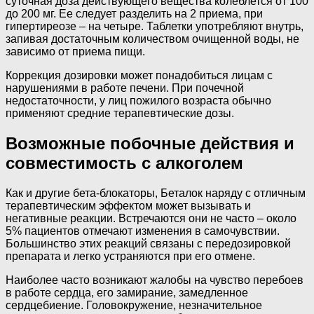
суточная доза действующего вещества колеблется от 100
до 200 мг. Ее следует разделить на 2 приема, при
гипертиреозе – на четыре. Таблетки употребляют внутрь,
запивая достаточным количеством очищенной воды, не
зависимо от приема пищи.
Коррекция дозировки может понадобиться лицам с
нарушениями в работе печени. При почечной
недостаточности, у лиц пожилого возраста обычно
применяют средние терапевтические дозы.
Возможные побочные действия и
совместимость с алкоголем
Как и другие бета-блокаторы, Беталок наряду с отличным
терапевтическим эффектом может вызывать и
негативные реакции. Встречаются они не часто – около
5% пациентов отмечают изменения в самочувствии.
Большинство этих реакций связаны с передозировкой
препарата и легко устраняются при его отмене.
Наиболее часто возникают жалобы на чувство перебоев
в работе сердца, его замирание, замедленное
сердцебиение. Головокружение, незначительное