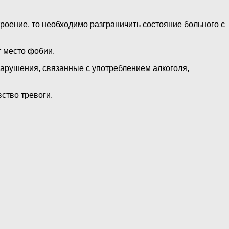
роение, то необходимо разграничить состояние больного с
т место фобии.
арушения, связанные с употреблением алкоголя,
ство тревоги.