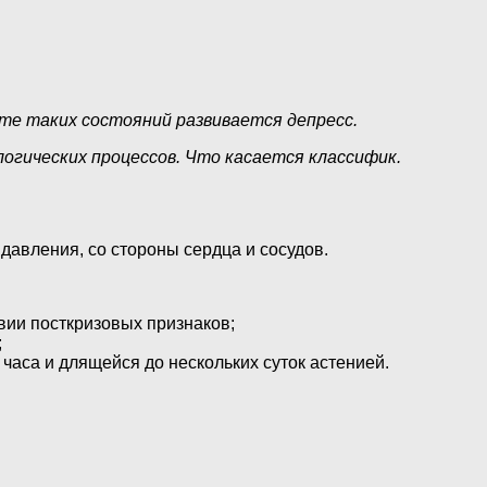
те таких состояний развивается депресс.
огических процессов. Что касается классифик.
давления, со стороны сердца и сосудов.
ии посткризовых признаков;
;
аса и длящейся до нескольких суток астенией.