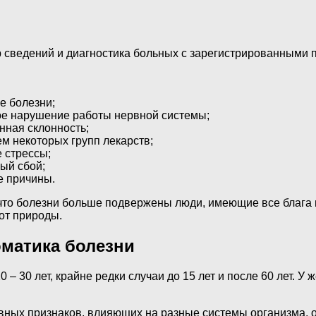
р сведений и диагностика больных с зарегистрированными 
е болезни;
ое нарушение работы нервной системы;
нная склонность;
м некоторых групп лекарств;
 стрессы;
ый сбой;
 причины.
 что болезни больше подвержены люди, имеющие все блага 
от природы.
матика болезни
– 30 лет, крайне редки случаи до 15 лет и после 60 лет. У
тивных признаков, влияющих на разные системы организма,