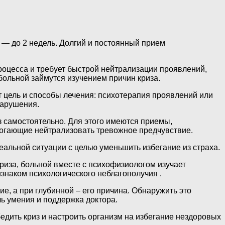
— до 2 недель. Долгий и постоянный прием
процесса и требует быстрой нейтрализации проявлений,
 больной займутся изучением причин криза.
 цель и способы лечения: психотерапия проявлений или
нарушения.
з самостоятельно. Для этого имеются приемы,
огающие нейтрализовать тревожное предчувствие.
реальной ситуации с целью уменьшить избегание из страха.
иза, больной вместе с психофизиологом изучает
знаком психологического неблагополучия .
е, а при глубинной – его причина. Обнаружить это
ь умения и поддержка доктора.
едить криз и настроить организм на избегание нездоровых