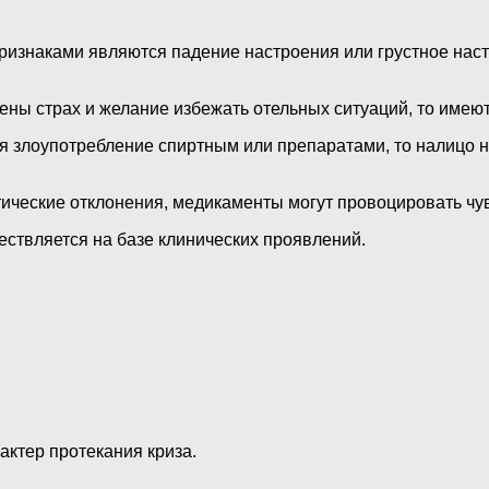
ризнаками являются падение настроения или грустное наст
ены страх и желание избежать отельных ситуаций, то имею
я злоупотребление спиртным или препаратами, то налицо н
ические отклонения, медикаменты могут провоцировать чув
ствляется на базе клинических проявлений.
ктер протекания криза.