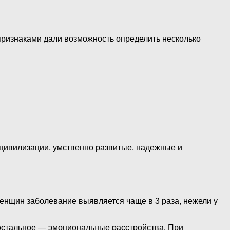
признаками дали возможность определить несколько
цивилизации, умственно развитые, надежные и
 женщин заболевание выявляется чаще в 3 раза, нежели у
 остальное — эмоциональные расстройства. При