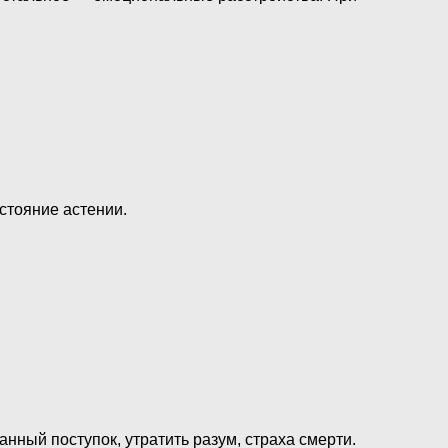
стояние астении.
ный поступок, утратить разум, страха смерти.