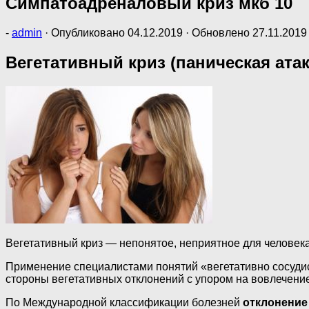
Симпатоадреналовый криз мкб 10
-
admin
· Опубликовано
04.12.2019
· Обновлено
27.11.2019
Вегетативный криз (паническая ата
Вегетативный криз — непонятое, неприятное для человек
Применение специалистами понятий «вегетативно сосудис
стороны вегетативных отклонений с упором на вовлечение
По Международной классификации болезней
отклонение