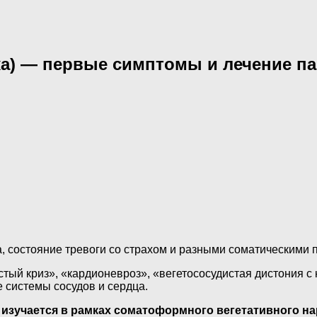
ка) — первые симптомы и лечение па
а, состояние тревоги со страхом и разными соматическими
тый криз», «кардионевроз», «вегетососудистая дистония с
 системы сосудов и сердца.
 изучается в рамках соматоформного вегетативного н