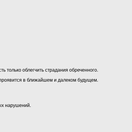
ть только облегчить страдания обреченного.
 проявится в ближайшем и далеком будущем.
ых нарушений.