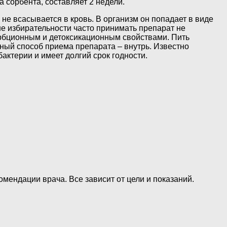
а сорбента, составляет 2 недели.
не всасывается в кровь. В организм он попадает в виде
не избирательности часто принимать препарат не
орбционным и детоксикационным свойствами. Пить
ный способ приема препарата – внутрь. Известно
актерии и имеет долгий срок годности.
омендации врача. Все зависит от цели и показаний.