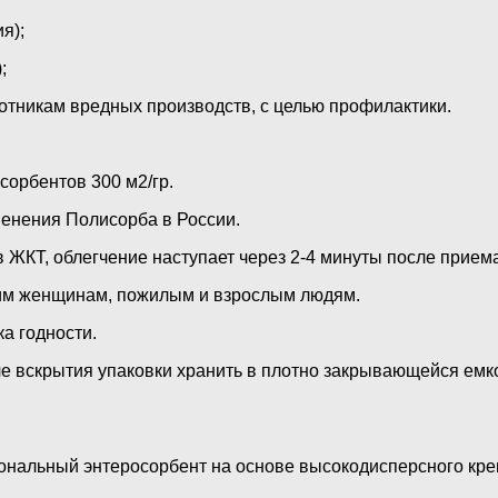
я);
;
отникам вредных производств, с целью профилактики.
орбентов 300 м2/гр.
енения Полисорба в России.
 ЖКТ, облегчение наступает через 2-4 минуты после приема
им женщинам, пожилым и взрослым людям.
а годности.
 вскрытия упаковки хранить в плотно закрывающейся емкос
альный энтеросорбент на основе высокодисперсного кремн