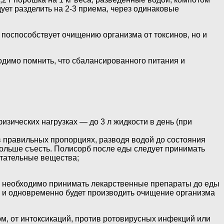
ует разделить на 2-3 приема, через одинаковые
 поспособствует очищению организма от токсинов, но и
димо помнить, что сбалансированного питания и
зических нагрузках — до 3 л жидкости в день (при
в правильных пропорциях, разводя водой до состояния
 больше съесть. Полисорб после еды следует принимать
итательные вещества;
х необходимо принимать лекарственные препараты до еды
 и одновременно будет производить очищение организма
, от интоксикаций, против ротовирусных инфекций или