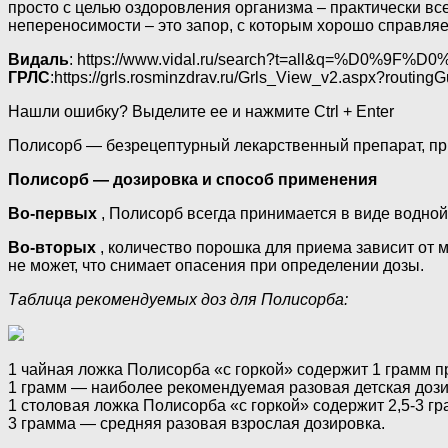
просто с целью оздоровления организма – практически в
непереносимости – это запор, с которым хорошо справля
Видаль
: https://www.vidal.ru/search?t=all&q=%
ГРЛС
:https://grls.rosminzdrav.ru/Grls_View_v2.aspx?routi
Нашли ошибку? Выделите ее и нажмите Ctrl + Enter
Полисорб — безрецептурный лекарственный препарат, при
Полисорб — дозировка и способ применения
Во-первых
, Полисорб всегда принимается в виде водной 
Во-вторых
, количество порошка для приема зависит от м
не может, что снимает опасения при определении дозы.
Таблица рекомендуемых доз для Полисорба:
1 чайная ложка Полисорба «с горкой» содержит 1 грамм п
1 грамм — наиболее рекомендуемая разовая детская дози
1 столовая ложка Полисорба «с горкой» содержит 2,5-3 г
3 грамма — средняя разовая взрослая дозировка.