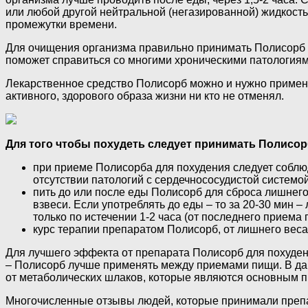
или любой другой нейтральной (негазированной) жидкостью
промежутки времени.
Для очищения организма правильно принимать Полисорб — 
поможет справиться со многими хроническими патологиями
Лекарственное средство Полисорб можно и нужно применя
активного, здорового образа жизни ни кто не отменял.
Для того чтобы похудеть следует принимать Полисор
при приеме Полисорба для похудения следует соблюда
отсутствии патологий с сердечнососудистой системой
пить до или после еды Полисорб для сброса лишнего
взвеси. Если употреблять до еды – то за 20-30 мин
только по истечении 1-2 часа (от последнего прием
курс терапии препаратом Полисорб, от лишнего веса 
Для лучшего эффекта от препарата Полисорб для похуден
– Полисорб лучше применять между приемами пищи. В дан
от метаболических шлаков, которые являются основным п
Многочисленные отзывы людей, которые принимали препар