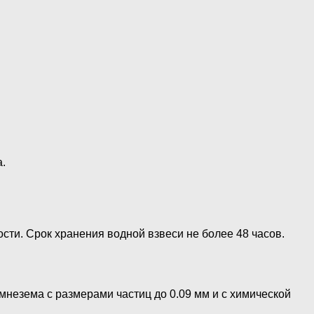
.
ти. Срок хранения водной взвеси не более 48 часов.
езема с размерами частиц до 0.09 мм и с химической