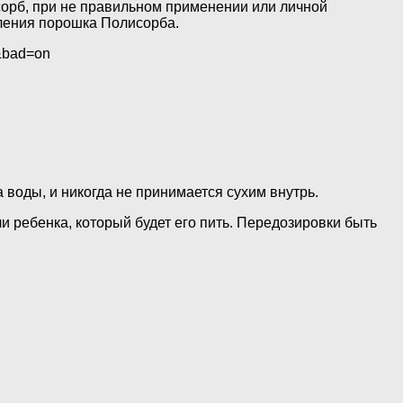
сорб, при не правильном применении или личной
ления порошка Полисорба.
bad=on
а воды, и никогда не принимается сухим внутрь.
и ребенка, который будет его пить. Передозировки быть