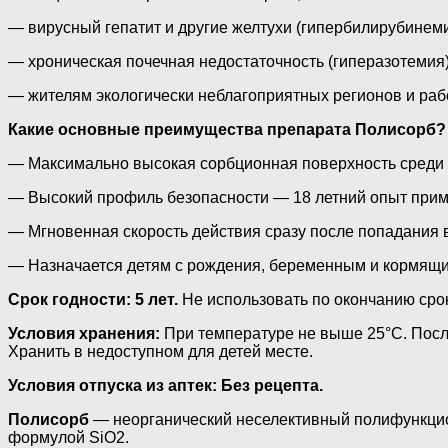
— вирусный гепатит и другие желтухи (гипербилирубинеми
— хроническая почечная недостаточность (гиперазотемия)
— жителям экологически неблагоприятных регионов и раб
Какие основные преимущества препарата Полисорб?
— Максимально высокая сорбционная поверхность среди с
— Высокий профиль безопасности — 18 летний опыт прим
— Мгновенная скорость действия сразу после попадания в
— Назначается детям с рождения, беременным и кормящ
Срок годности: 5 лет.
Не использовать по окончанию срок
Условия хранения:
При температуре не выше 25°С. После
Хранить в недоступном для детей месте.
Условия отпуска из аптек: Без рецепта.
Полисорб
— неорганический неселективный полифункцион
формулой SiO2.