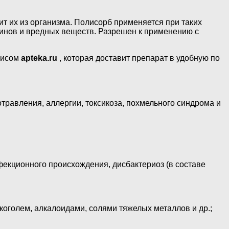
т их из организма. Полисорб применяется при таких
синов и вредных веществ. Разрешен к применению с
висом
apteka.ru
, которая доставит препарат в удобную по
равления, аллергии, токсикоза, похмельного синдрома и
екционного происхождения, дисбактериоз (в составе
оголем, алкалоидами, солями тяжелых металлов и др.;