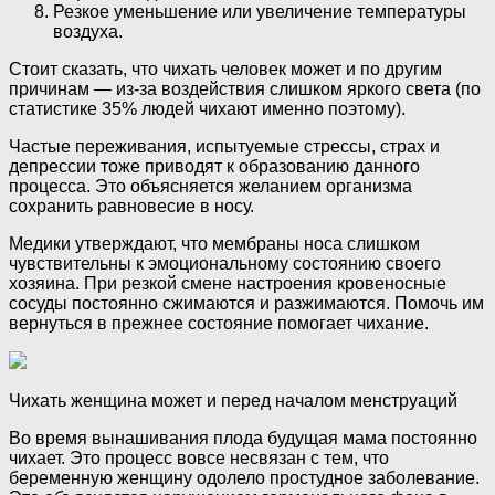
Резкое уменьшение или увеличение температуры
воздуха.
Стоит сказать, что чихать человек может и по другим
причинам — из-за воздействия слишком яркого света (по
статистике 35% людей чихают именно поэтому).
Частые переживания, испытуемые стрессы, страх и
депрессии тоже приводят к образованию данного
процесса. Это объясняется желанием организма
сохранить равновесие в носу.
Медики утверждают, что мембраны носа слишком
чувствительны к эмоциональному состоянию своего
хозяина. При резкой смене настроения кровеносные
сосуды постоянно сжимаются и разжимаются. Помочь им
вернуться в прежнее состояние помогает чихание.
Чихать женщина может и перед началом менструаций
Во время вынашивания плода будущая мама постоянно
чихает. Это процесс вовсе несвязан с тем, что
беременную женщину одолело простудное заболевание.