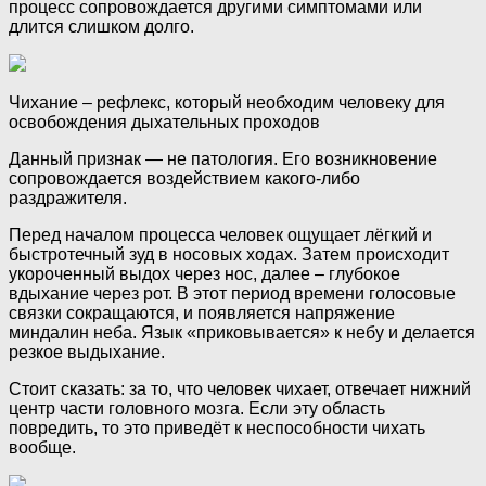
процесс сопровождается другими симптомами или
длится слишком долго.
Чихание – рефлекс, который необходим человеку для
освобождения дыхательных проходов
Данный признак — не патология. Его возникновение
сопровождается воздействием какого-либо
раздражителя.
Перед началом процесса человек ощущает лёгкий и
быстротечный зуд в носовых ходах. Затем происходит
укороченный выдох через нос, далее – глубокое
вдыхание через рот. В этот период времени голосовые
связки сокращаются, и появляется напряжение
миндалин неба. Язык «приковывается» к небу и делается
резкое выдыхание.
Стоит сказать: за то, что человек чихает, отвечает нижний
центр части головного мозга. Если эту область
повредить, то это приведёт к неспособности чихать
вообще.