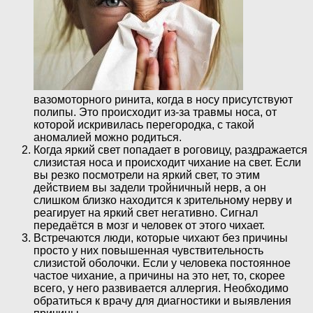
вазомоторного ринита, когда в носу присутствуют
полипы. Это происходит из-за травмы носа, от
которой искривилась перегородка, с такой
аномалией можно родиться.
Когда яркий свет попадает в роговицу, раздражается
слизистая носа и происходит чихание на свет. Если
вы резко посмотрели на яркий свет, то этим
действием вы задели тройничный нерв, а он
слишком близко находится к зрительному нерву и
реагирует на яркий свет негативно. Сигнал
передаётся в мозг и человек от этого чихает.
Встречаются люди, которые чихают без причины
просто у них повышенная чувствительность
слизистой оболочки. Если у человека постоянное
частое чихание, а причины на это нет, то, скорее
всего, у него развивается аллергия. Необходимо
обратиться к врачу для диагностики и выявления