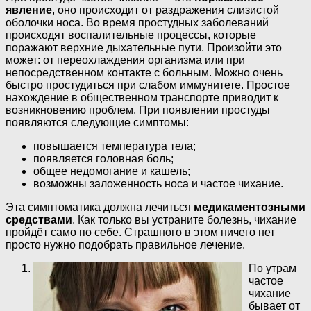
явление
, оно происходит от раздражения слизистой
оболочки носа. Во время простудных заболеваний
происходят воспалительные процессы, которые
поражают верхние дыхательные пути. Произойти это
может: от переохлаждения организма или при
непосредственном контакте с больным. Можно очень
быстро простудиться при слабом иммунитете. Простое
нахождение в общественном транспорте приводит к
возникновению проблем. При появлении простуды
появляются следующие симптомы:
повышается температура тела;
появляется головная боль;
общее недомогание и кашель;
возможны заложенность носа и частое чихание.
Эта симптоматика должна лечиться
медикаментозными
средствами
. Как только вы устраните болезнь, чихание
пройдёт само по себе. Страшного в этом ничего нет
просто нужно подобрать правильное лечение.
По утрам
частое
чихание
бывает от