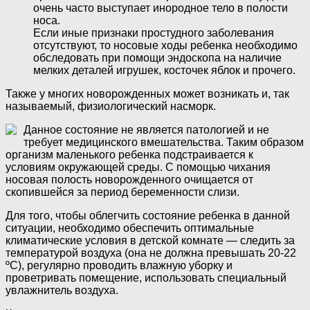
очень часто выступает инородное тело в полости
носа.
Если иные признаки простудного заболевания
отсутствуют, то носовые ходы ребенка необходимо
обследовать при помощи эндоскопа на наличие
мелких деталей игрушек, косточек яблок и прочего.
Также у многих новорожденных может возникать и, так
называемый, физиологический насморк.
Данное состояние не является патологией и не
требует медицинского вмешательства. Таким образом
организм маленького ребенка подстраивается к
условиям окружающей среды. С помощью чихания
носовая полость новорожденного очищается от
скопившейся за период беременности слизи.
Для того, чтобы облегчить состояние ребенка в данной
ситуации, необходимо обеспечить оптимальные
климатические условия в детской комнате — следить за
температурой воздуха (она не должна превышать 20-22
ºС), регулярно проводить влажную уборку и
проветривать помещение, использовать специальный
увлажнитель воздуха.