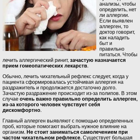
анализы, чтобы
определить, нет
ли аллергии.
Если выявлен
аллерген, то
доктор говорит,
как наладить
быт и
правильно
питаться. Чтобы
лечить аллергический ринит,
зачастую назначается
прием гомеопатических лекарств
.
Обычно, лечить чихательный рефлекс следует, когда у
пациента сформировалась устойчивая аллергия на
раздражитель и продолжается достаточно долго.
Зачастую раздражение происходит из-за полипов. В этом
случае
очень важно правильно определить аллерген,
из-за которого человек чувствует себя
дискомфортно
.
Главный аллерген выявляют с помощью определенных
проб, которые помогают выбрать нужное влияние на
организм.
Не стоит заниматься самолечением при
частом чихательном рефлексе.
Существует большая