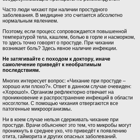
Часто люди чихают при наличии простудного
заболевания. В медицине это считается абсолютно
нормальным явлением.
Поэтому, если процесс сопровождается повышенной
температурой тела, кашлем, болью в горле и насморком,
то здесь точно говорят о простуде. При чихании
возникает боль? Здесь явное наличие инфекции.
Не затягивайте с походом к доктору, иначе
самолечение приведёт к необратимым
последствиям.
Многих интересует вопрос: «Чихание при простуде –
хорошо или плохо?». Ответ в данном случае очевиден:
«Хорошо!». Организм рефлекторно отвечает на
проникновение и распространение инфекций в области
носоглотки. С помощью чихания отвергаются все
патогенные микроорганизмы.
Ни в коем случае нельзя сдерживать чихание при
простуде. Врачи объясняют это тем, что микробы могут
проникнуть в среднее ухо, что приведёт к появлению
отита, гайморита и других опасных заболеваний.