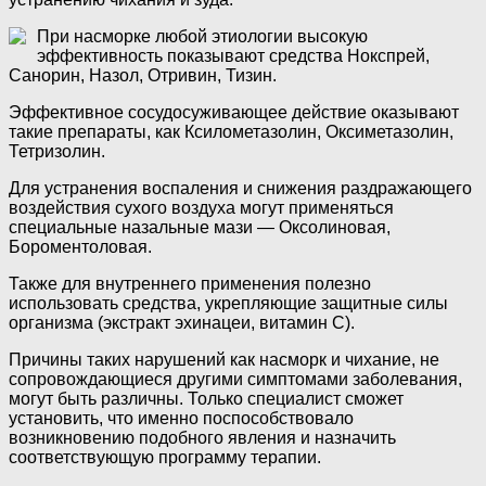
При насморке любой этиологии высокую
эффективность показывают средства Нокспрей,
Санорин, Назол, Отривин, Тизин.
Эффективное сосудосуживающее действие оказывают
такие препараты, как Ксилометазолин, Оксиметазолин,
Тетризолин.
Для устранения воспаления и снижения раздражающего
воздействия сухого воздуха могут применяться
специальные назальные мази — Оксолиновая,
Бороментоловая.
Также для внутреннего применения полезно
использовать средства, укрепляющие защитные силы
организма (экстракт эхинацеи, витамин С).
Причины таких нарушений как насморк и чихание, не
сопровождающиеся другими симптомами заболевания,
могут быть различны. Только специалист сможет
установить, что именно поспособствовало
возникновению подобного явления и назначить
соответствующую программу терапии.