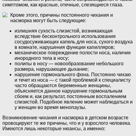
симптомом, как красные, отечные, слезящиеся глаза.
Кроме этого, причины постоянного чихания и
насморка могут быть следующие:
излишняя сухость слизистой, возникающая
вследствие бесконтрольного использования
сосудосуживающих капель для носа, сухого воздуха
в комнате, нарушения функции капилляров;
механическое повреждение полости носа, наличие
инородного тела в носу;
полипы в носу — новообразование небольшого
размера, нарушающее дыхание;
нарушение гормонального фона. Постоянно чихаю
и течет из носа — с такой проблемой к специалисту
часто обращаются беременные женщины,
объясняется данное нарушение гормональным
сбоем и, как результат, постоянным воспалением
слизистой. Подобное явление может наблюдаться и
у женщин во время менопаузы.
Возникновение чихания и насморка в детском возрасте
провоцируют те же причины, что и у взрослого человека.
Имеются лишь некоторые нюансы, а именно: