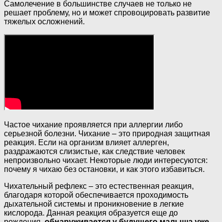
Самолечение в большинстве случаев не только не
решает проблему, но и может спровоцировать развитие
тяжелых осложнений.
Частое чихание проявляется при аллергии либо
серьезной болезни. Чихание – это природная защитная
реакция. Если на организм влияет аллерген,
раздражаются слизистые, как следствие человек
непроизвольно чихает. Некоторые люди интересуются:
почему я чихаю без остановки, и как этого избавиться.
Чихательный рефлекс – это естественная реакция,
благодаря которой обеспечивается проходимость
дыхательной системы и проникновение в легкие
кислорода. Данная реакция образуется еще до
рождения,
обнаруживается у будущего малыша уже