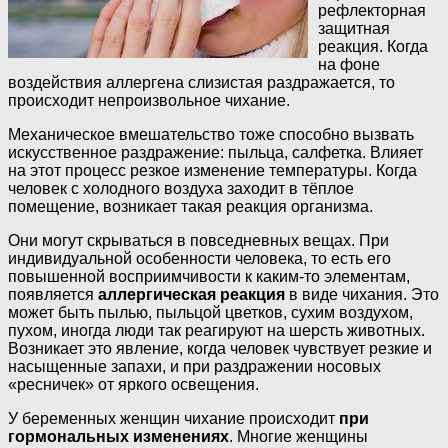
рефлекторная
защитная
реакция. Когда
на фоне
воздействия аллергена слизистая раздражается, то
происходит непроизвольное чихание.
Механическое вмешательство тоже способно вызвать
искусственное раздражение: пыльца, салфетка. Влияет
на этот процесс резкое изменение температуры. Когда
человек с холодного воздуха заходит в тёплое
помещение, возникает такая реакция организма.
Они могут скрываться в повседневных вещах. При
индивидуальной особенности человека, то есть его
повышенной восприимчивости к каким-то элементам,
появляется
аллергическая реакция
в виде чихания. Это
может быть пылью, пыльцой цветков, сухим воздухом,
пухом, иногда люди так реагируют на шерсть животных.
Возникает это явление, когда человек чувствует резкие и
насыщенные запахи, и при раздражении носовых
«ресничек» от яркого освещения.
У беременных женщин чихание происходит
при
гормональных изменениях
. Многие женщины