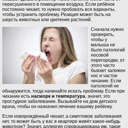
пересушенного в помещении воздуха. Если ребёнок
постоянно чихает, то нужно пробовать все варианты,
чтобы устранить проблему. Реакция может быть на
шерсть животных или цветение растений.
Сначала нужно
проверить,
чтобы у
малыша не
было патологий
носовой
перегородки, от
этого часто
бывает заложен
нос и частое
чихание. Если
патологий не
обнаружится, тогда начинайте искать проблему. Если при
чихании есть
насморк и температура
, значит, это
простудное заболевание. Вызывайте на дом детского
врача, чтобы он назначил лечение вашему ребёнку.
Если новорождённый чихает, а симптомов заболевания
нет, то может быть у вас в квартире живёт какое-нибудь
животное? Значит, аллергия спровоцирована им, такое