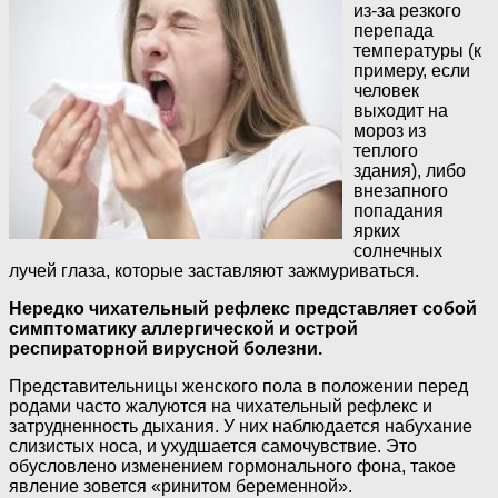
из-за резкого
перепада
температуры (к
примеру, если
человек
выходит на
мороз из
теплого
здания), либо
внезапного
попадания
ярких
солнечных
лучей глаза, которые заставляют зажмуриваться.
Нередко чихательный рефлекс представляет собой
симптоматику аллергической и острой
респираторной вирусной болезни.
Представительницы женского пола в положении перед
родами часто жалуются на чихательный рефлекс и
затрудненность дыхания. У них наблюдается набухание
слизистых носа, и ухудшается самочувствие. Это
обусловлено изменением гормонального фона, такое
явление зовется «ринитом беременной».