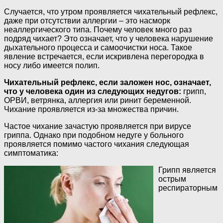
Случается, что утром проявляется чихательный рефлекс,
даже при отсутствии аллергии – это насморк
неаллергического типа. Почему человек много раз
подряд чихает? Это означает, что у человека нарушение
дыхательного процесса и самоочистки носа. Такое
явление встречается, если искривлена перегородка в
носу либо имеется полип.
Чихательный рефлекс, если заложен нос, означает,
что у человека один из следующих недугов:
грипп,
ОРВИ, ветрянка, аллергия или ринит беременной.
Чихание проявляется из-за множества причин.
Частое чихание зачастую проявляется при вирусе
гриппа. Однако при подобном недуге у больного
проявляется помимо частого чихания следующая
симптоматика:
Грипп является
острым
респираторным