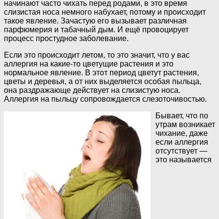
начинают часто чихать перед родами, в это время
слизистая носа немного набухает, потому и происходит
такое явление. Зачастую его вызывает различная
парфюмерия и табачный дым. И ещё провоцирует
процесс простудное заболевание.
Если это происходит летом, то это значит, что у вас
аллергия на какие-то цветущие растения и это
нормальное явление. В этот период цветут растения,
цветы и деревья, а от них выделяется особая пыльца,
она раздражающе действует на слизистую носа.
Аллергия на пыльцу сопровождается слезоточивостью.
Бывает, что по
утрам возникает
чихание, даже
если аллергия
отсутствует —
это называется