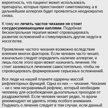
вероятность, что пациент может использовать
препараты, которые приостановят симптоматику, а в
дальнейшем аллергия будет проявляться неоднократно
снова.
К тому же
лечить частое чихание не стоит
сосудосуживающими каплями
. Подобная
бесконтрольная терапия может спровоцировать
развитие осложнений и стимулировать другие недуги в
носоглотке.
Проявление частого чихания возможно вследствие
влияния многих факторов. Если человек часто чихает,
изначально следует определить наличие аллергии, и
лишь после этого врач может назначить лечение. Не
стоит заниматься лечением самостоятельно, чтобы не
спровоцировать формирование серьезных осложнений.
Все люди на нашей планете одарены массой
рефлекторных функций. Одна из них — чихание. Чихание
– ни с чем несравнимый рефлекс, который необходим
человеку для освобождения дыхательных проходов от
раздражителей. Если человек чихает редко, то врачи
рекомендуют не уделять этому особого внимания.
Подумать о лечение следует в том случае, если данный