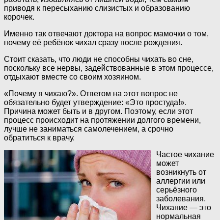
приводя к пересыханию слизистых и образованию
корочек.
Именно так отвечают доктора на вопрос мамочки о том,
почему её ребёнок чихал сразу после рождения.
Стоит сказать, что люди не способны чихать во сне,
поскольку все нервы, задействованные в этом процессе,
отдыхают вместе со своим хозяином.
«Почему я чихаю?». Ответом на этот вопрос не
обязательно будет утверждение: «Это простуда!».
Причина может быть и в другом. Поэтому, если этот
процесс происходит на протяжении долгого времени,
лучше не заниматься самолечением, а срочно
обратиться к врачу.
Частое чихание
может
возникнуть от
аллергии или
серьёзного
заболевания.
Чихание — это
нормальная