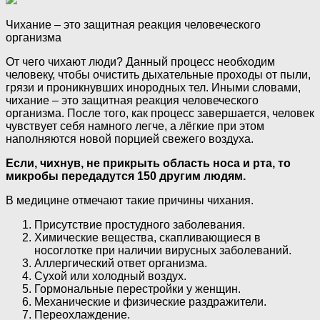
Чихание – это защитная реакция человеческого
организма
От чего чихают люди? Данный процесс необходим
человеку, чтобы очистить дыхательные проходы от пыли,
грязи и проникнувших инородных тел. Иными словами,
чихание – это защитная реакция человеческого
организма. После того, как процесс завершается, человек
чувствует себя намного легче, а лёгкие при этом
наполняются новой порцией свежего воздуха.
Если, чихнув, не прикрыть область носа и рта, то
микробы передадутся 150 другим людям.
В медицине отмечают такие причины чихания.
Присутствие простудного заболевания.
Химические вещества, скапливающиеся в
носоглотке при наличии вирусных заболеваний.
Аллергический ответ организма.
Сухой или холодный воздух.
Гормональные перестройки у женщин.
Механические и физические раздражители.
Переохлаждение.