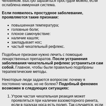
человеком. Быстро заразиться простудой можно, если
ослаблена иммунная система.
Если появилось простудное заболевание,
проявляются такие признаки:
повышенная температура;
головные боли;
плохое самочувствие:
наличие кашля;
закладывает нос;
частый чихательный рефлекс.
Подобные признаки нужно лечить с помощью
лекарственных препаратов.
После устранения
заболевания чихательный рефлекс устраниться сам
собой.
Главное, чтобы были правильно подобраны
терапевтические методы.
Некоторые люди задаются вопросом: почему я
постоянно чихаю, но не болею?
Подобный феномен
возможен в следующих ситуациях:
Утром частая чихательная реакция может
проявляться при наличии вазомоторного ринита,
если в пазухах носа есть полип. Так случается, если