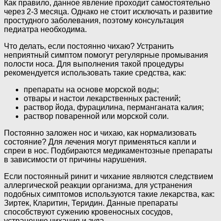
Как правило, данное явление проходит самостоятельно
через 2-3 месяца. Однако не стоит исключать и развитие
простудного заболевания, поэтому консультация
педиатра необходима.
Что делать, если постоянно чихаю? Устранить
неприятный симптом помогут регулярные промывания
полости носа. Для выполнения такой процедуры
рекомендуется использовать такие средства, как:
препараты на основе морской воды;
отвары и настои лекарственных растений;
раствор йода, фурацилина, перманганата калия;
раствор поваренной или морской соли.
Постоянно заложен нос и чихаю, как нормализовать
состояние? Для лечения могут применяться капли и
спреи в нос. Подбираются медикаментозные препараты
в зависимости от причины нарушения.
Если постоянный ринит и чихание являются следствием
аллергической реакции организма, для устранения
подобных симптомов используются такие лекарства, как:
Зиртек, Кларитин, Теридин. Данные препараты
способствуют сужению кровеносных сосудов,
устранению чихания и зуда.