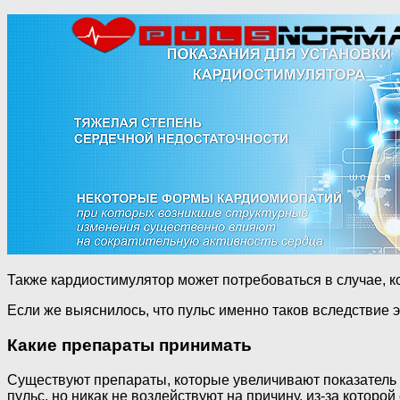
Также кардиостимулятор может потребоваться в случае, к
Если же выяснилось, что пульс именно таков вследствие 
Какие препараты принимать
Существуют препараты, которые увеличивают показатель п
пульс, но никак не воздействуют на причину, из-за которо