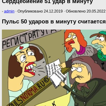
Сердцебиение 51 удар в минуту
-
admin
· Опубликовано
24.12.2019
· Обновлено
20.05.2022
Пульс 50 ударов в минуту считаетс