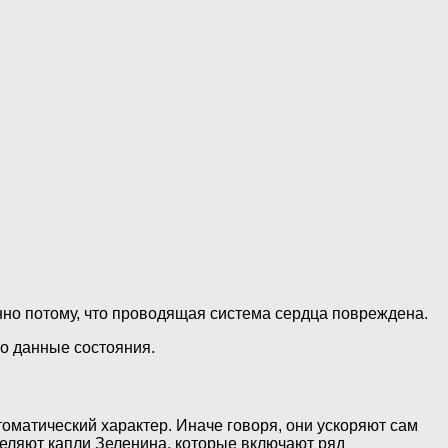
енно потому, что проводящая система сердца повреждена.
но данные состояния.
оматический характер. Иначе говоря, они ускоряют сам
ыделяют капли Зеленина, которые включают ряд