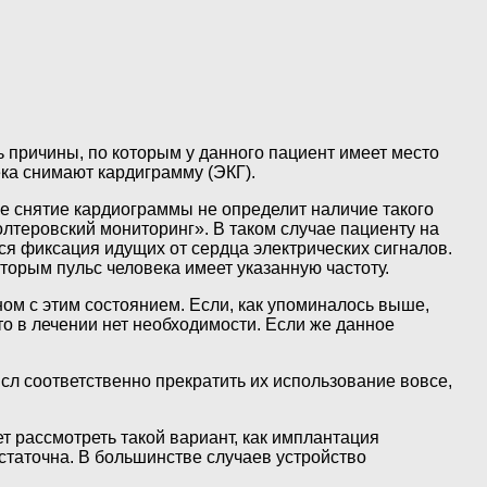
ь причины, по которым у данного пациент имеет место
ека снимают кардиграмму (ЭКГ).
ое снятие кардиограммы не определит наличие такого
лтеровский мониторинг». В таком случае пациенту на
ся фиксация идущих от сердца электрических сигналов.
орым пульс человека имеет указанную частоту.
ом с этим состоянием. Если, как упоминалось выше,
 то в лечении нет необходимости. Если же данное
ысл соответственно прекратить их использование вовсе,
т рассмотреть такой вариант, как имплантация
остаточна. В большинстве случаев устройство