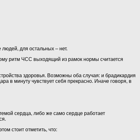
людей, для остальных – нет.
этому ритм ЧСС выходящий из рамок нормы считается
стройства здоровья. Возможны оба случая: и брадикардия
ара в минуту чувствует себя прекрасно. Иначе говоря, в
стемой сердца, либо же само сердце работает
ся.
ом стоит отметить, что: