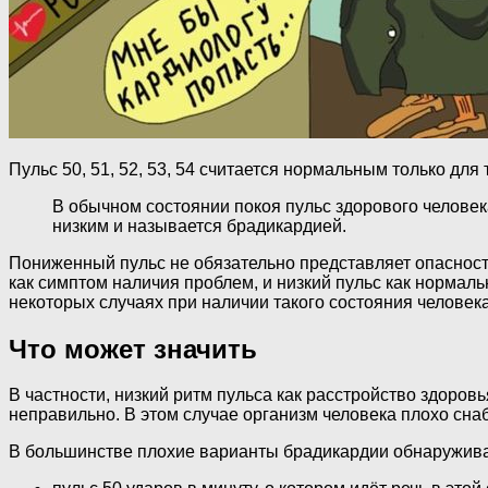
Пульс 50, 51, 52, 53, 54 считается нормальным только дл
В обычном состоянии покоя пульс здорового человек
низким и называется брадикардией.
Пониженный пульс не обязательно представляет опасность
как симптом наличия проблем, и низкий пульс как нормаль
некоторых случаях при наличии такого состояния человека 
Что может значить
В частности, низкий ритм пульса как расстройство здоров
неправильно. В этом случае организм человека плохо снаб
В большинстве плохие варианты брадикардии обнаруживают 