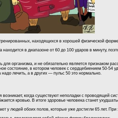
я тренированных, находящихся в хорошей физической форме 
а находится в диапазоне от 60 до 100 ударов в минуту, по
 для организма, и не обязательно является признаком рас
ное состояние, в котором человек с сердцебиением 50-54 уд
надо лечить, а в других — пульс 50 это нормально.
ья возникает, когда существуют неполадки с проводящей си
жается кровью. В итоге здоровье человека станет ухудшать
у людей обоих полов, которые уже достигли 65 лет. При эт