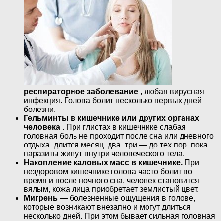
респираторное заболевание
, любая вирусная
инфекция. Голова болит несколько первых дней
болезни.
Гельминты в кишечнике или других органах
человека
. При глистах в кишечнике слабая
головная боль не проходит после сна или дневного
отдыха, длится месяц, два, три — до тех пор, пока
паразиты живут внутри человеческого тела.
Накопление каловых масс в кишечнике.
При
нездоровом кишечнике голова часто болит во
время и после ночного сна, человек становится
вялым, кожа лица приобретает землистый цвет.
Мигрень
— болезненные ощущения в голове,
которые возникают внезапно и могут длиться
несколько дней. При этом бывает сильная головная