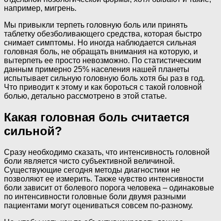
например, мигрень.
Мы привыкли терпеть головную боль или принять
таблетку обезболивающего средства, которая быстро
снимает симптомы. Но иногда наблюдается сильная
головная боль, не обращать внимания на которую, и
вытерпеть ее просто невозможно. По статистическим
данным примерно 25% населения нашей планеты
испытывает сильную головную боль хотя бы раз в год.
Что приводит к этому и как бороться с такой головной
болью, детально рассмотрено в этой статье.
Какая головная боль считается
сильной?
Сразу необходимо сказать, что интенсивность головной
боли является чисто субъективной величиной.
Существующие сегодня методы диагностики не
позволяют ее измерить. Также чувство интенсивности
боли зависит от болевого порога человека – одинаковые
по интенсивности головные боли двумя разными
пациентами могут оцениваться совсем по-разному.