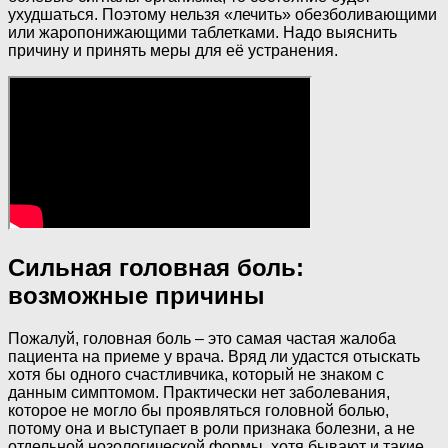
ухудшаться. Поэтому нельзя «лечить» обезболивающими
или жаропонижающими таблетками. Надо выяснить
причину и принять меры для её устранения.
Сильная головная боль:
возможные причины
Пожалуй, головная боль – это самая частая жалоба
пациента на приеме у врача. Вряд ли удастся отыскать
хотя бы одного счастливчика, который не знаком с
данным симптомом. Практически нет заболевания,
которое не могло бы проявляться головной болью,
потому она и выступает в роли признака болезни, а не
отдельной нозологической формы, хотя бывают и такие,