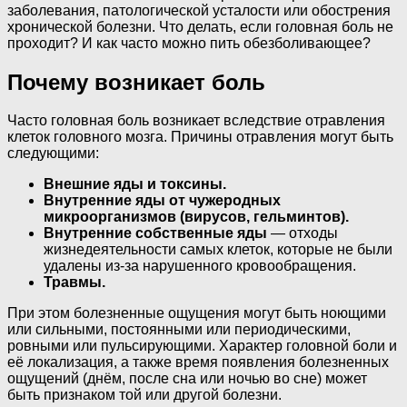
заболевания, патологической усталости или обострения
хронической болезни. Что делать, если головная боль не
проходит? И как часто можно пить обезболивающее?
Почему возникает боль
Часто головная боль возникает вследствие отравления
клеток головного мозга. Причины отравления могут быть
следующими:
Внешние яды и токсины.
Внутренние яды от чужеродных
микроорганизмов (вирусов, гельминтов).
Внутренние собственные яды
— отходы
жизнедеятельности самых клеток, которые не были
удалены из-за нарушенного кровообращения.
Травмы.
При этом болезненные ощущения могут быть ноющими
или сильными, постоянными или периодическими,
ровными или пульсирующими. Характер головной боли и
её локализация, а также время появления болезненных
ощущений (днём, после сна или ночью во сне) может
быть признаком той или другой болезни.