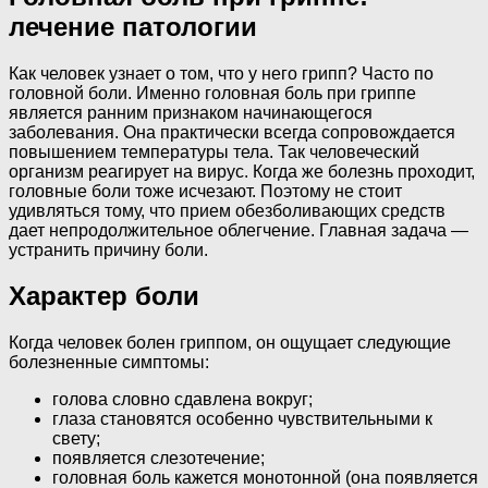
лечение патологии
Как человек узнает о том, что у него грипп? Часто по
головной боли. Именно головная боль при гриппе
является ранним признаком начинающегося
заболевания. Она практически всегда сопровождается
повышением температуры тела. Так человеческий
организм реагирует на вирус. Когда же болезнь проходит,
головные боли тоже исчезают. Поэтому не стоит
удивляться тому, что прием обезболивающих средств
дает непродолжительное облегчение. Главная задача —
устранить причину боли.
Характер боли
Когда человек болен гриппом, он ощущает следующие
болезненные симптомы:
голова словно сдавлена вокруг;
глаза становятся особенно чувствительными к
свету;
появляется слезотечение;
головная боль кажется монотонной (она появляется