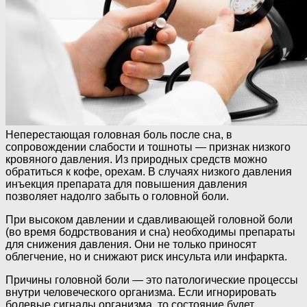
Неперестающая головная боль после сна, в
сопровождении слабости и тошноты — признак низкого
кровяного давления. Из природных средств можно
обратиться к кофе, орехам. В случаях низкого давления
инъекция препарата для повышения давления
позволяет надолго забыть о головной боли.
При высоком давлении и сдавливающей головной боли
(во время бодрствования и сна) необходимы препараты
для снижения давления. Они не только приносят
облегчение, но и снижают риск инсульта или инфаркта.
Причины головной боли — это патологические процессы
внутри человеческого организма. Если игнорировать
болевые сигналы организма, то состояние будет