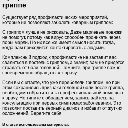
гриппе
Существует ряд профилактических мероприятий,
которые не позволяют заболеть коварным гриппом:
С гриппом лучше не рисковать. Даже марлевые повязки
не помогут, потому как вирус способен проникать через
поры марли. Но их все же имеет смысл носить тогда,
когда вам приходится контактировать с людьми.
Комплексный подход к профилактике не заставит вас
свалиться в постель с гриппом, а значит, вам не придется
страдать от боли головной. Помните, при гриппе важно
своевременно обращаться к врачу.
Если вы считаете, что уже переболели гриппом, но при
этом сохранились признаки головной боли после гриппа,
необходимо обратиться за профессиональной помощью
к врачу. Не тяните с обращением, записывайтесь на
консультацию при первых симптомах заболевания. Это
позволит поставить верный диагноз и избавит от жутких
осложнений. Берегите себя!
В статье использованы материалы: