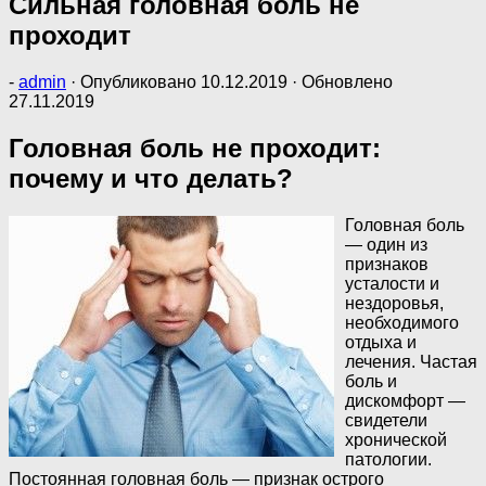
Сильная головная боль не
проходит
-
admin
· Опубликовано
10.12.2019
· Обновлено
27.11.2019
Головная боль не проходит:
почему и что делать?
Головная боль
— один из
признаков
усталости и
нездоровья,
необходимого
отдыха и
лечения. Частая
боль и
дискомфорт —
свидетели
хронической
патологии.
Постоянная головная боль — признак острого