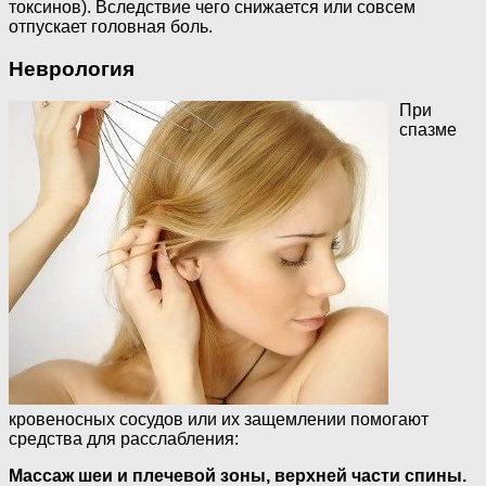
токсинов). Вследствие чего снижается или совсем
отпускает головная боль.
Неврология
При
спазме
кровеносных сосудов или их защемлении помогают
средства для расслабления:
Массаж шеи и плечевой зоны, верхней части спины.