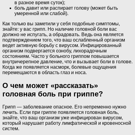
в разное время суток);
боль давит или распирает голову (может быть
умеренной или слабой).
Как только вы заметили у себя подобные симптомы,
знайте: у вас грипп. Но наличие головной боли вас
должно не испугать, а обрадовать. Ведь она является
подтверждением того, что ваш ослабленный организм
ведет активную борьбу с вирусом. Инфицированный
организм подвергается ознобу, лихорадочным
состояниям. Часто у больного гриппом повышается
внутричерепное давление, что и вызывает боли в голове.
Когда же появляется насморк, болевые ощущения
перемещаются в область глаз и носа.
О чем может «рассказать»
головная боль при гриппе?
Грипп — заболевание опасное. Его непременно нужно
лечить. Если при гриппе появляется головная боль,
знайте, что ваш организм уже инфицирован вирусом,
который нарушает работу лимфатической и кровеносной
систем.