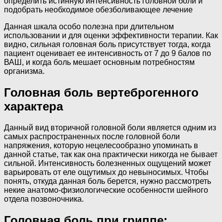
определить истинную интенсивность головной боли и
подобрать необходимое обезболивающее лечение
Данная шкала особо полезна при длительном
использовании и для оценки эффективности терапии. Как
видно, сильная головная боль присутствует тогда, когда
пациент оценивает ее интенсивность от 7 до 9 балов по
ВАШ, и когда боль мешает основным потребностям
организма.
Головная боль вертеброгенного
характера
Данный вид вторичной головной боли является одним из
самых распространенных после головной боли
напряжения, которую нецелесообразно упоминать в
данной статье, так как она практически никогда не бывает
сильной. Интенсивность болезненных ощущений может
варьировать от еле ощутимых до невыносимых. Чтобы
понять, откуда данная боль берется, нужно рассмотреть
некие анатомо-физиологические особенности шейного
отдела позвоночника.
Головная боль при гриппе: