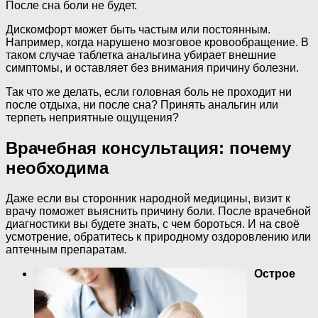
После сна боли не будет.
Дискомфорт может быть частым или постоянным.
Например, когда нарушено мозговое кровообращение. В
таком случае таблетка анальгина убирает внешние
симптомы, и оставляет без внимания причину болезни.
Так что же делать, если головная боль не проходит ни
после отдыха, ни после сна? Принять анальгин или
терпеть неприятные ощущения?
Врачебная консультация: почему
необходима
Даже если вы сторонник народной медицины, визит к
врачу поможет выяснить причину боли. После врачебной
диагностики вы будете знать, с чем бороться. И на своё
усмотрение, обратитесь к природному оздоровлению или
аптечным препаратам.
Острое