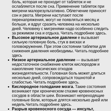
боль, которая не проходит от таблеток и не
ослабляется после сна. Применение таблеток при
мигрени малорезультативно. Облегчение приносят
сон и рвота. Мигрени наступают после
перенапряжения, могут не появляться месяц и
больше, и вдруг сразить человека на несколько
дней. Человеку с мигренями надо особенно следить
за режимом сна и отдыха. Читать подробнее здесь.
Высокое артериальное давлени
е вызывает
сильную головную боль, стук в висках и
головокружение. При этом состоянии таблетки для
снижения давления необходимы. Читать подробнее
здесь
Низкое артериальное давление
— вызывает
недостаточное снабжение клеток кислородом и
накопление токсических отходов
жизнедеятельности. Головная боль может длиться
несколько дней, сопровождаться тошнотой и
слабостью. Читать подробнее здесь.
Кислородное голодание мозга.
Такие состояния
возникают при хроническом спазме кровеносных
сосудов в области шеи. Возникают непреходящие
головные боли, которые длятся несколько дней или
недель.Читать подробнее здесь.
Разрыв кровеносного сосуда — инсульт,